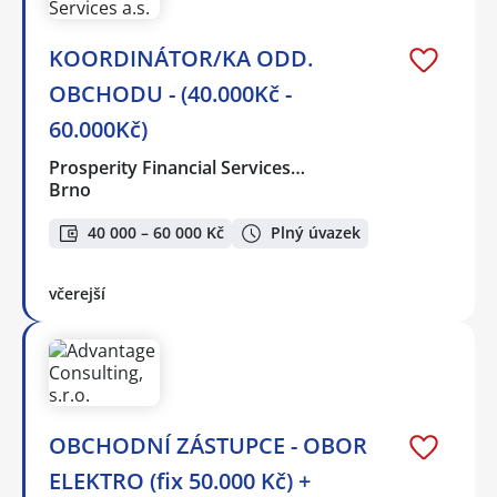
KOORDINÁTOR/KA ODD.
OBCHODU - (40.000Kč -
60.000Kč)
Prosperity Financial Services…
Brno
40 000 – 60 000 Kč
Plný úvazek
včerejší
OBCHODNÍ ZÁSTUPCE - OBOR
ELEKTRO (fix 50.000 Kč) +