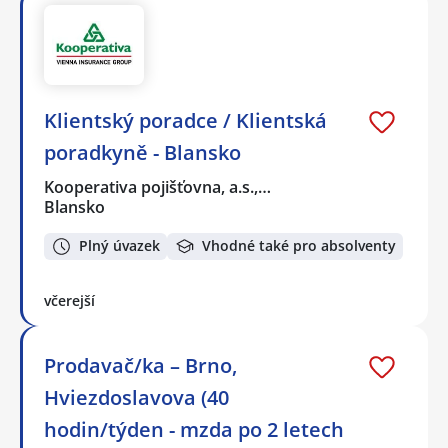
Klientský poradce / Klientská
poradkyně - Blansko
Kooperativa pojišťovna, a.s.,…
Blansko
Plný úvazek
Vhodné také pro absolventy
včerejší
Prodavač/ka – Brno,
Hviezdoslavova (40
hodin/týden - mzda po 2 letech