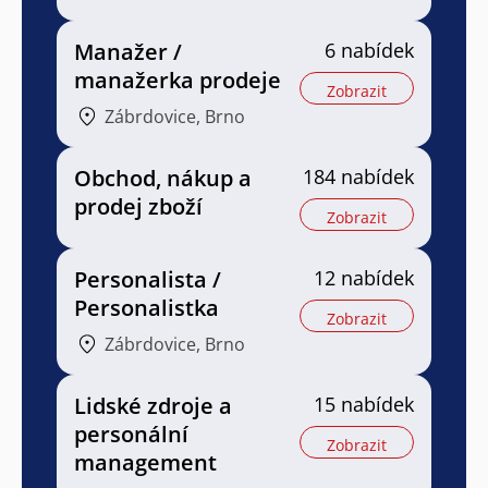
Manažer /
6 nabídek
manažerka prodeje
Zobrazit
Zábrdovice, Brno
Obchod, nákup a
184 nabídek
prodej zboží
Zobrazit
Personalista /
12 nabídek
Personalistka
Zobrazit
Zábrdovice, Brno
Lidské zdroje a
15 nabídek
personální
Zobrazit
management