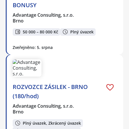
BONUSY
Advantage Consulting, s.r.o.
Brno
50 000 – 80 000 Kč
Plný úvazek
Zveřejněno: 5. srpna
ROZVOZCE ZÁSILEK - BRNO
(180/hod)
Advantage Consulting, s.r.o.
Brno
Plný úvazek, Zkrácený úvazek