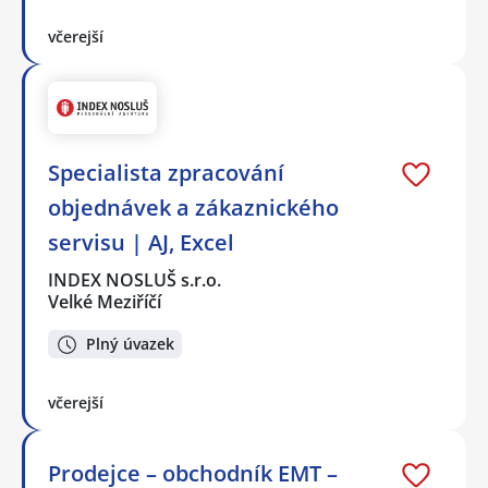
včerejší
Specialista zpracování
objednávek a zákaznického
servisu | AJ, Excel
INDEX NOSLUŠ s.r.o.
Velké Meziříčí
Plný úvazek
včerejší
Prodejce – obchodník EMT –