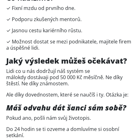
✓ Fixní mzdu od prvního dne.
✓ Podporu zkušených mentorů.
✓ Jasnou cestu kariérního růstu.
✓ Možnost dostat se mezi podnikatele, majitele firem
a úspěšné lidi.
Jaký výsledek můžeš očekávat?
Lidi co u nás dodržují náš systém se
málokdy
dostávaji pod 50 000 Kč měsíčně. Ne díky
štěstí. Ne díky známostem.
Ale díky dovednostem, které se naučíš i ty. Otázka je:
Máš odvahu dát šanci sám sobě?
Pokud ano, pošli nám svůj životopis.
Do 24 hodin se ti ozveme a domluvíme si osobní
setkání.