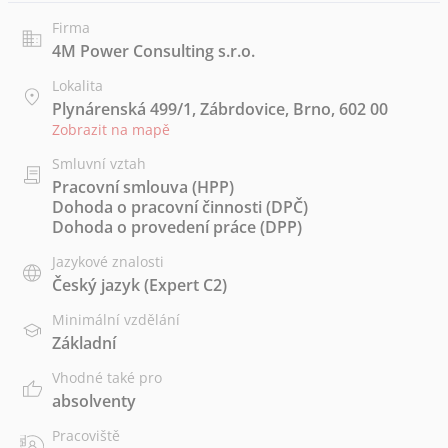
Firma
4M Power Consulting s.r.o.
Lokalita
Plynárenská 499/1, Zábrdovice, Brno, 602 00
Zobrazit na mapě
Smluvní vztah
Pracovní smlouva (HPP)
Dohoda o pracovní činnosti (DPČ)
Dohoda o provedení práce (DPP)
Jazykové znalosti
Český jazyk
(Expert C2)
Minimální vzdělání
Základní
Vhodné také pro
absolventy
Pracoviště