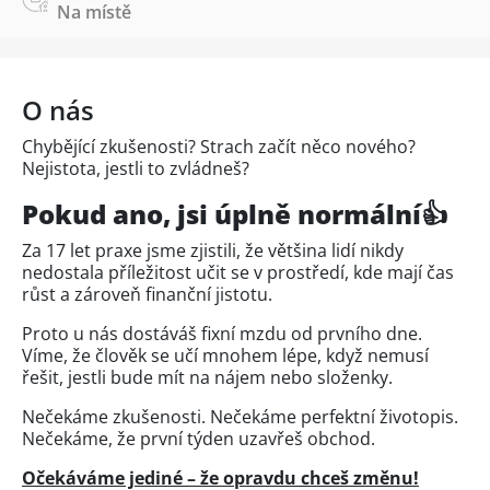
Na místě
O nás
Chybějící zkušenosti? Strach začít něco nového?
Nejistota, jestli to zvládneš?
Pokud ano, jsi úplně normální
👍
Za 17 let praxe jsme zjistili, že většina lidí nikdy
nedostala příležitost učit se v prostředí, kde mají čas
růst a zároveň finanční jistotu.
Proto u nás dostáváš fixní mzdu od prvního dne.
Víme, že člověk se učí mnohem lépe, když nemusí
řešit, jestli bude mít na nájem nebo složenky.
Nečekáme zkušenosti. Nečekáme perfektní životopis.
Nečekáme, že první týden uzavřeš obchod.
Očekáváme jediné – že opravdu chceš změnu!