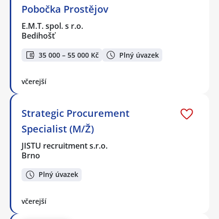
Pobočka Prostějov
E.M.T. spol. s r.o.
Bedihošť
35 000 – 55 000 Kč
Plný úvazek
včerejší
Strategic Procurement
Specialist (M/Ž)
JISTU recruitment s.r.o.
Brno
Plný úvazek
včerejší