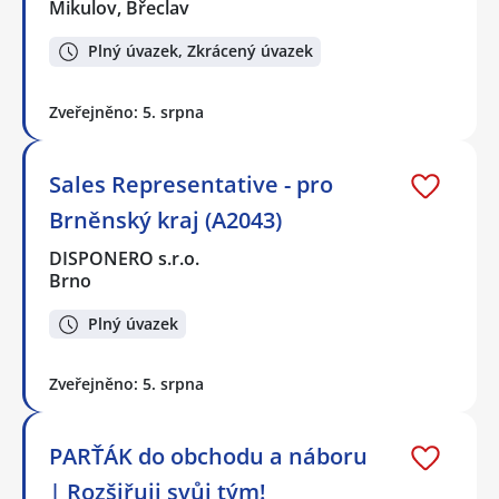
Mikulov, Břeclav
Plný úvazek, Zkrácený úvazek
Zveřejněno: 5. srpna
Sales Representative - pro
Brněnský kraj (A2043)
DISPONERO s.r.o.
Brno
Plný úvazek
Zveřejněno: 5. srpna
PARŤÁK do obchodu a náboru
| Rozšiřuji svůj tým!