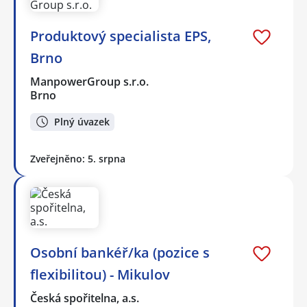
Produktový specialista EPS,
Brno
ManpowerGroup s.r.o.
Brno
Plný úvazek
Zveřejněno: 5. srpna
Osobní bankéř/ka (pozice s
flexibilitou) - Mikulov
Česká spořitelna, a.s.