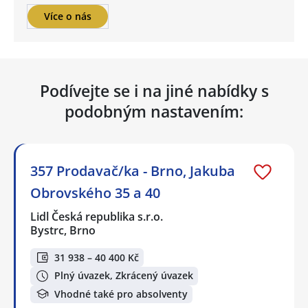
Více o nás
Podívejte se i na jiné nabídky s
podobným nastavením:
357 Prodavač/ka - Brno, Jakuba
Obrovského 35 a 40
Lidl Česká republika s.r.o.
Bystrc, Brno
31 938 – 40 400 Kč
Plný úvazek, Zkrácený úvazek
Vhodné také pro absolventy