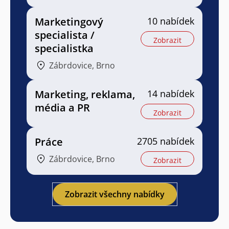
Marketingový
10 nabídek
specialista /
Zobrazit
specialistka
Zábrdovice, Brno
Marketing, reklama,
14 nabídek
média a PR
Zobrazit
Práce
2705 nabídek
Zábrdovice, Brno
Zobrazit
Zobrazit všechny nabídky