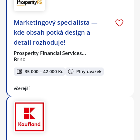
Marketingový specialista —
kde obsah potká design a
detail rozhoduje!
Prosperity Financial Services…
Brno
35 000 – 42 000 Kč
Plný úvazek
včerejší