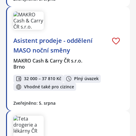
Asistent prodeje - oddělení
MASO noční směny
MAKRO Cash & Carry ČR s.r.o.
Brno
32 000 – 37 810 Kč
Plný úvazek
Vhodné také pro cizince
Zveřejněno: 5. srpna