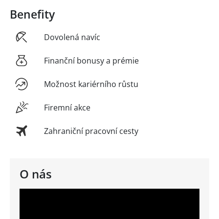
Benefity
Dovolená navíc
Finanční bonusy a prémie
Možnost kariérního růstu
Firemní akce
Zahraniční pracovní cesty
O nás