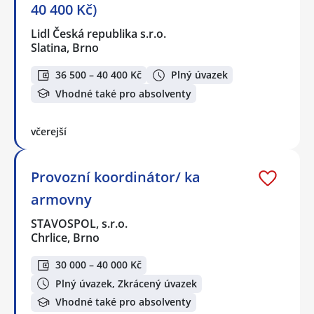
40 400 Kč)
Lidl Česká republika s.r.o.
Slatina, Brno
36 500 – 40 400 Kč
Plný úvazek
Vhodné také pro absolventy
včerejší
Provozní koordinátor/ ka
armovny
STAVOSPOL, s.r.o.
Chrlice, Brno
30 000 – 40 000 Kč
Plný úvazek, Zkrácený úvazek
Vhodné také pro absolventy