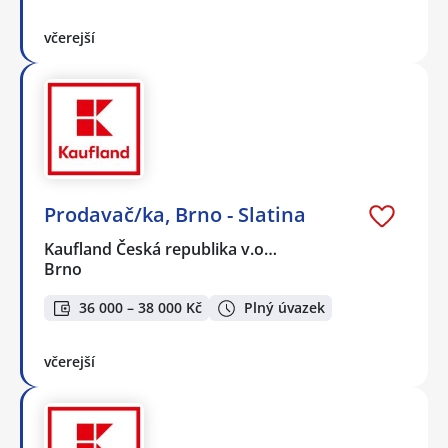
včerejší
Prodavač/ka, Brno - Slatina
Kaufland Česká republika v.o…
Brno
36 000 – 38 000 Kč
Plný úvazek
včerejší