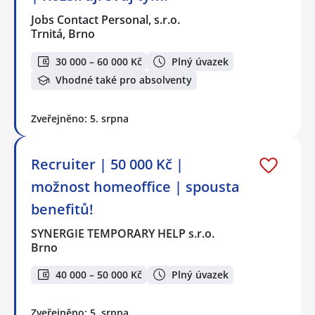
Jobs Contact Personal, s.r.o.
Trnitá, Brno
30 000 – 60 000 Kč
Plný úvazek
Vhodné také pro absolventy
Zveřejněno: 5. srpna
Recruiter | 50 000 Kč |
možnost homeoffice | spousta
benefitů!
SYNERGIE TEMPORARY HELP s.r.o.
Brno
40 000 – 50 000 Kč
Plný úvazek
Zveřejněno: 5. srpna