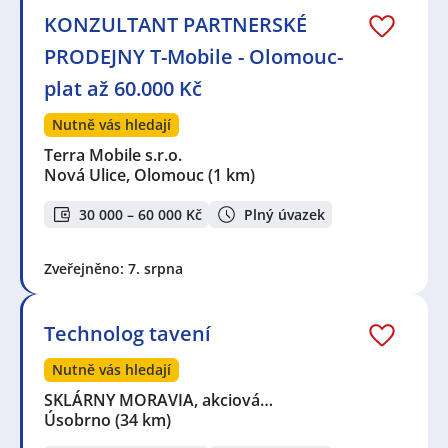
KONZULTANT PARTNERSKÉ
PRODEJNY T-Mobile - Olomouc-
plat až 60.000 Kč
Nutně vás hledají
Terra Mobile s.r.o.
Nová Ulice, Olomouc
(1 km)
30 000 – 60 000 Kč
Plný úvazek
Zveřejněno: 7. srpna
Technolog tavení
Nutně vás hledají
SKLÁRNY MORAVIA, akciová…
Úsobrno
(34 km)