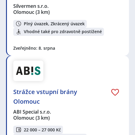
Silvermen s.r.o.
Olomouc
(3 km)
Plný úvazek, Zkrácený úvazek
Vhodné také pro zdravotně postižené
Zveřejněno: 8. srpna
Strážce vstupní brány
Olomouc
ABI Special s.r.o.
Olomouc
(3 km)
22 000 – 27 000 Kč