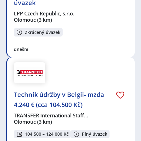
úvazek
LPP Czech Republic, s.r.o.
Olomouc
(3 km)
Zkrácený úvazek
dnešní
Technik údržby v Belgii- mzda
4.240 € (cca 104.500 Kč)
TRANSFER International Staff…
Olomouc
(3 km)
104 500 – 124 000 Kč
Plný úvazek