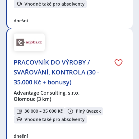
Vhodné také pro absolventy
dnešní
PRACOVNÍK DO VÝROBY /
SVAŘOVÁNÍ, KONTROLA (30 -
35.000 Kč + bonusy)
Advantage Consulting, s.r.o.
Olomouc
(3 km)
30 000 – 35 000 Kč
Plný úvazek
Vhodné také pro absolventy
dnešní