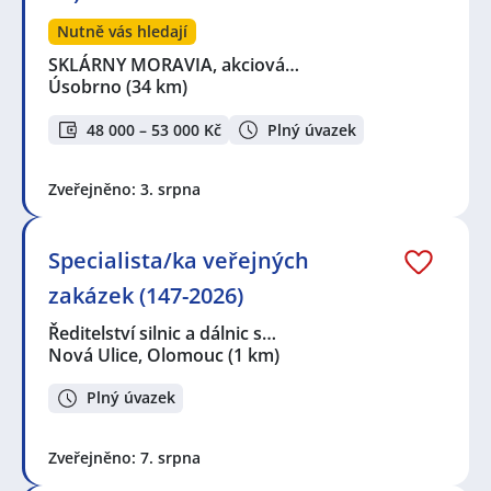
Nutně vás hledají
SKLÁRNY MORAVIA, akciová…
Úsobrno
(34 km)
48 000 – 53 000 Kč
Plný úvazek
Zveřejněno: 3. srpna
Specialista/ka veřejných
zakázek (147-2026)
Ředitelství silnic a dálnic s…
Nová Ulice, Olomouc
(1 km)
Plný úvazek
Zveřejněno: 7. srpna