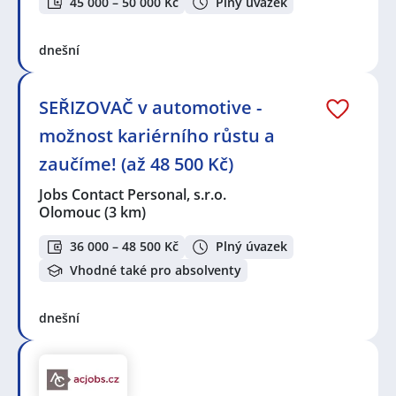
45 000 – 50 000 Kč
Plný úvazek
dnešní
SEŘIZOVAČ v automotive -
možnost kariérního růstu a
zaučíme! (až 48 500 Kč)
Jobs Contact Personal, s.r.o.
Olomouc
(3 km)
36 000 – 48 500 Kč
Plný úvazek
Vhodné také pro absolventy
dnešní