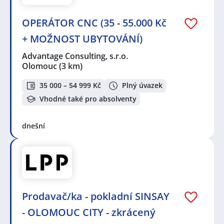
OPERÁTOR CNC (35 - 55.000 Kč
+ MOŽNOST UBYTOVÁNÍ)
Advantage Consulting, s.r.o.
Olomouc
(3 km)
35 000 – 54 999 Kč
Plný úvazek
Vhodné také pro absolventy
dnešní
Prodavač/ka - pokladní SINSAY
- OLOMOUC CITY - zkrácený