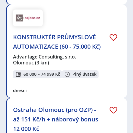
KONSTRUKTÉR PRŮMYSLOVÉ
AUTOMATIZACE (60 - 75.000 Kč)
Advantage Consulting, s.r.o.
Olomouc
(3 km)
60 000 – 74 999 Kč
Plný úvazek
dnešní
Ostraha Olomouc (pro OZP) -
až 151 Kč/h + náborový bonus
12 000 Kč