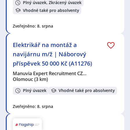
Plný úvazek, Zkrácený úvazek
Vhodné také pro absolventy
Zveřejněno: 8. srpna
Elektrikář na montáž a
navijárnu m/ž | Náborový
příspěvek 50 000 Kč (A11276)
Manuvia Expert Recruitment CZ…
Olomouc
(3 km)
Plný úvazek
Vhodné také pro absolventy
Zveřejněno: 8. srpna