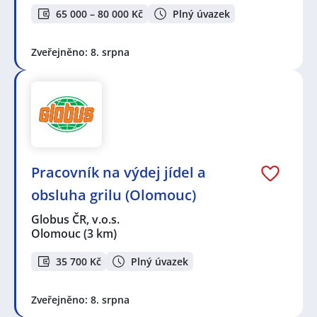
65 000 – 80 000 Kč
Plný úvazek
Zveřejněno: 8. srpna
Pracovník na výdej jídel a
obsluha grilu (Olomouc)
Globus ČR, v.o.s.
Olomouc
(3 km)
35 700 Kč
Plný úvazek
Zveřejněno: 8. srpna