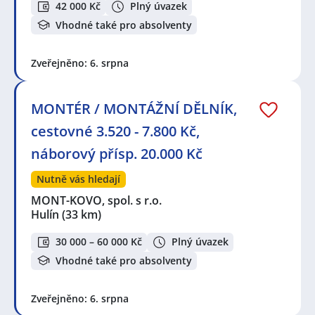
42 000 Kč
Plný úvazek
Vhodné také pro absolventy
Zveřejněno: 6. srpna
MONTÉR / MONTÁŽNÍ DĚLNÍK,
cestovné 3.520 - 7.800 Kč,
náborový přísp. 20.000 Kč
Nutně vás hledají
MONT-KOVO, spol. s r.o.
Hulín
(33 km)
30 000 – 60 000 Kč
Plný úvazek
Vhodné také pro absolventy
Zveřejněno: 6. srpna