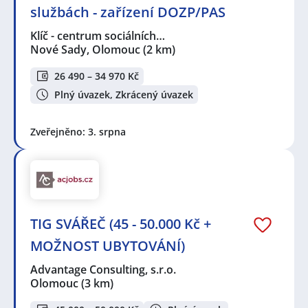
službách - zařízení DOZP/PAS
Klíč - centrum sociálních…
Nové Sady, Olomouc
(2 km)
26 490 – 34 970 Kč
Plný úvazek, Zkrácený úvazek
Zveřejněno: 3. srpna
TIG SVÁŘEČ (45 - 50.000 Kč +
MOŽNOST UBYTOVÁNÍ)
Advantage Consulting, s.r.o.
Olomouc
(3 km)