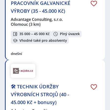
PRACOVNÍK GALVANICKÉ
VÝROBY (35 - 45.000 Kč)
Advantage Consulting, s.r.o.
Olomouc
(3 km)
35 000 – 45 000 Kč
Plný úvazek
Vhodné také pro absolventy
dnešní
🛠️ TECHNIK ÚDRŽBY
VÝROBNÍCH STROJŮ (40 -
45.000 Kč + bonusy)