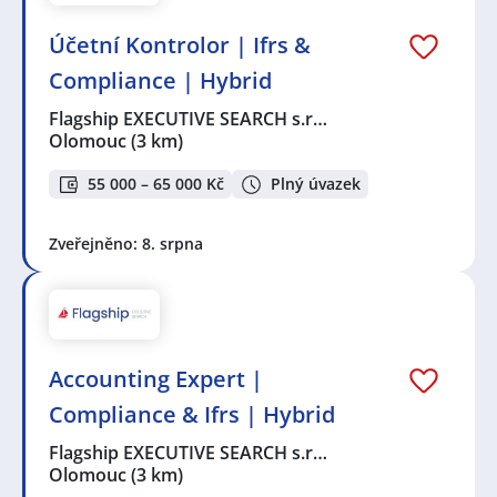
Účetní Kontrolor | Ifrs &
Compliance | Hybrid
Flagship EXECUTIVE SEARCH s.r…
Olomouc
(3 km)
55 000 – 65 000 Kč
Plný úvazek
Zveřejněno: 8. srpna
Accounting Expert |
Compliance & Ifrs | Hybrid
Flagship EXECUTIVE SEARCH s.r…
Olomouc
(3 km)