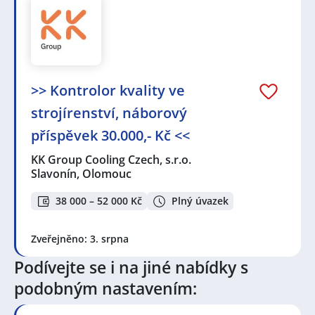
>> Kontrolor kvality ve
strojírenství, náborový
příspěvek 30.000,- Kč <<
KK Group Cooling Czech, s.r.o.
Slavonín, Olomouc
38 000 – 52 000 Kč
Plný úvazek
Zveřejněno: 3. srpna
Podívejte se i na jiné nabídky s
podobným nastavením: