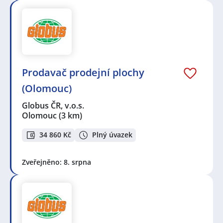
Prodavač prodejní plochy
(Olomouc)
Globus ČR, v.o.s.
Olomouc
(3 km)
34 860 Kč
Plný úvazek
Zveřejněno: 8. srpna