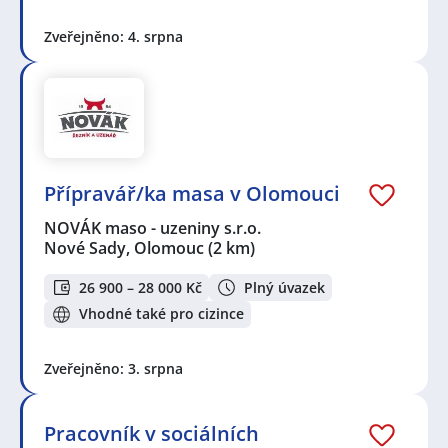
Zveřejněno: 4. srpna
Přípravář/ka masa v Olomouci
NOVÁK maso - uzeniny s.r.o.
Nové Sady, Olomouc
(2 km)
26 900 – 28 000 Kč
Plný úvazek
Vhodné také pro cizince
Zveřejněno: 3. srpna
Pracovník v sociálních