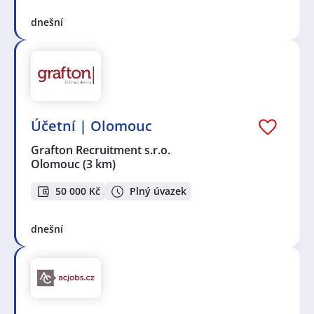
dnešní
Účetní | Olomouc
Grafton Recruitment s.r.o.
Olomouc
(3 km)
50 000 Kč
Plný úvazek
dnešní