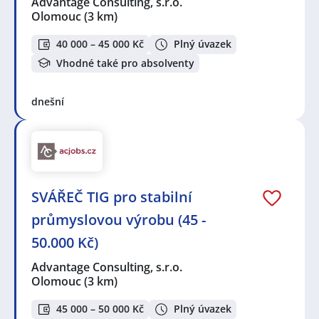
Advantage Consulting, s.r.o.
Olomouc
(3 km)
40 000 – 45 000 Kč
Plný úvazek
Vhodné také pro absolventy
dnešní
SVÁŘEČ TIG pro stabilní
průmyslovou výrobu (45 -
50.000 Kč)
Advantage Consulting, s.r.o.
Olomouc
(3 km)
45 000 – 50 000 Kč
Plný úvazek