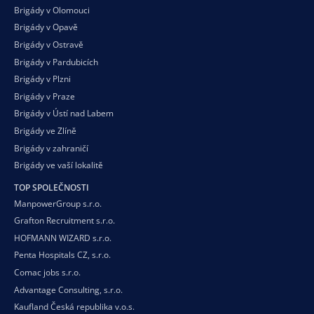
Brigády v Olomouci
Brigády v Opavě
Brigády v Ostravě
Brigády v Pardubicích
Brigády v Plzni
Brigády v Praze
Brigády v Ústí nad Labem
Brigády ve Zlíně
Brigády v zahraničí
Brigády ve vaší
lokalitě
TOP SPOLEČNOSTI
ManpowerGroup s.r.o.
Grafton Recruitment s.r.o.
HOFMANN WIZARD s.r.o.
Penta Hospitals CZ, s.r.o.
Comac jobs s.r.o.
Advantage Consulting, s.r.o.
Kaufland Česká republika v.o.s.