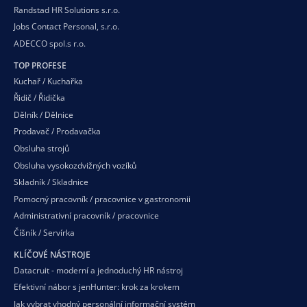
Randstad HR Solutions s.r.o.
Jobs Contact Personal, s.r.o.
ADECCO spol.s r.o.
TOP PROFESE
Kuchař / Kuchařka
Řidič / Řidička
Dělník / Dělnice
Prodavač / Prodavačka
Obsluha strojů
Obsluha vysokozdvižných vozíků
Skladník / Skladnice
Pomocný pracovník / pracovnice v gastronomii
Administrativní pracovník / pracovnice
Číšník / Servírka
KLÍČOVÉ NÁSTROJE
Datacruit - moderní a jednoduchý HR nástroj
Efektivní nábor s jenHunter: krok za krokem
Jak vybrat vhodný personální informační systém