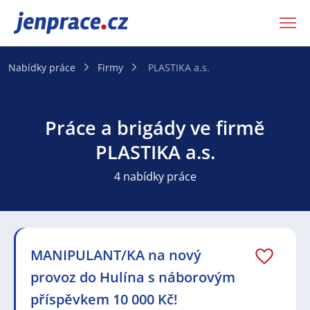
JenPráce.cz
Nabídky práce
Firmy
PLASTIKA a.s.
Práce a brigády ve firmě
PLASTIKA a.s.
4 nabídky práce
MANIPULANT/KA na nový
provoz do Hulína s náborovým
příspěvkem 10 000 Kč!