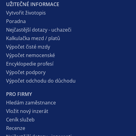
UŽITEČNÉ INFORMACE
Vytvořit životopis
Poradna
Nejčastější dotazy - uchazeči
Kalkulačka mezd / platů
Výpočet čisté mzdy
Výpočet nemocenské
Encyklopedie profesí
Výpočet podpory
Výpočet odchodu do důchodu
PRO FIRMY
Hledám zaměstnance
Vložit nový inzerát
Ceník služeb
Recenze