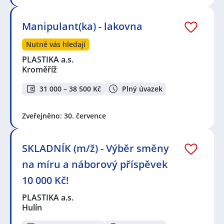
Manipulant(ka) - lakovna
Nutně vás hledají
PLASTIKA a.s.
Kroměříž
31 000 – 38 500 Kč
Plný úvazek
Zveřejněno: 30. července
SKLADNÍK (m/ž) - Výběr směny
na míru a náborový příspěvek
10 000 Kč!
PLASTIKA a.s.
Hulín