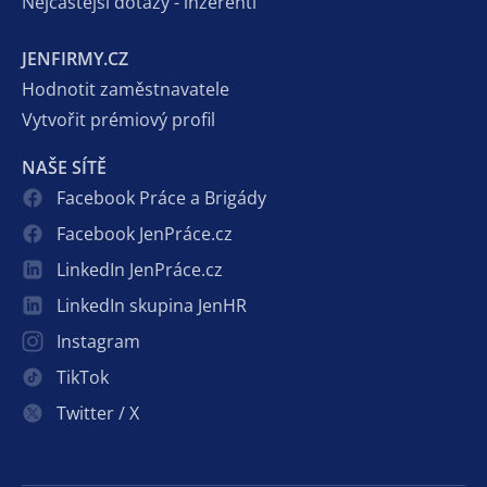
Nejčastější dotazy - inzerenti
JENFIRMY.CZ
Hodnotit zaměstnavatele
Vytvořit prémiový profil
NAŠE SÍTĚ
Facebook Práce a Brigády
Facebook JenPráce.cz
LinkedIn JenPráce.cz
LinkedIn skupina JenHR
Instagram
TikTok
Twitter / X