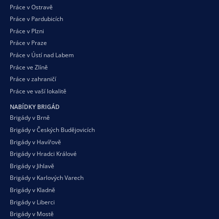
Práce v Ostravě
Práce v Pardubicích
Práce v Plzni
Práce v Praze
Práce v Ústí nad Labem
Práce ve Zlíně
Práce v zahraničí
Práce ve vaší
lokalitě
NABÍDKY BRIGÁD
Brigády v Brně
Brigády v Českých Budějovicích
Brigády v Havířově
Brigády v Hradci Králové
Brigády v Jihlavě
Brigády v Karlových Varech
Brigády v Kladně
Brigády v Liberci
Brigády v Mostě