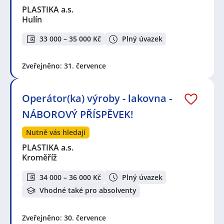
PLASTIKA a.s.
Hulín
33 000 – 35 000 Kč
Plný úvazek
Zveřejněno: 31. července
Operátor(ka) výroby - lakovna -
NÁBOROVÝ PŘÍSPĚVEK!
Nutně vás hledají
PLASTIKA a.s.
Kroměříž
34 000 – 36 000 Kč
Plný úvazek
Vhodné také pro absolventy
Zveřejněno: 30. července