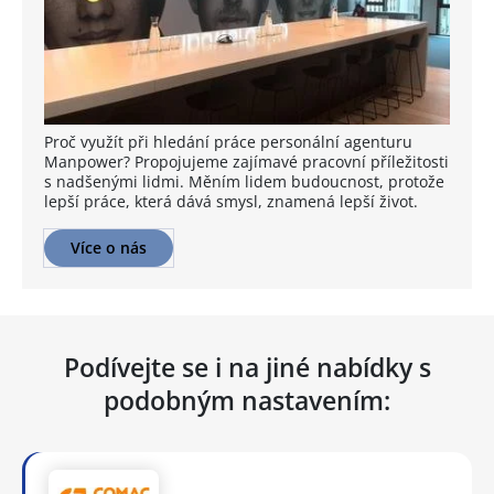
Proč využít při hledání práce personální agenturu
Manpower? Propojujeme zajímavé pracovní příležitosti
s nadšenými lidmi. Měním lidem budoucnost, protože
lepší práce, která dává smysl, znamená lepší život.
Více o nás
Podívejte se i na jiné nabídky s
podobným nastavením: