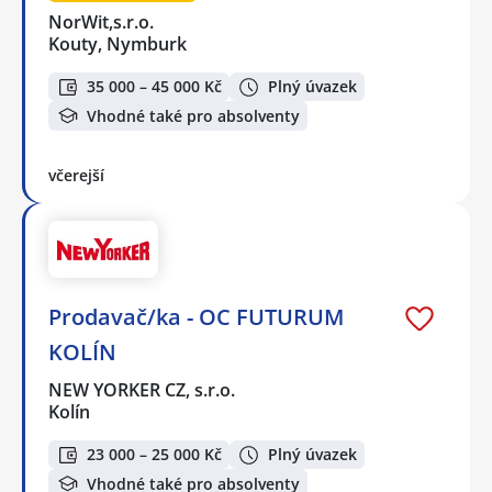
NorWit,s.r.o.
Kouty, Nymburk
35 000 – 45 000 Kč
Plný úvazek
Vhodné také pro absolventy
včerejší
Prodavač/ka - OC FUTURUM
KOLÍN
NEW YORKER CZ, s.r.o.
Kolín
23 000 – 25 000 Kč
Plný úvazek
Vhodné také pro absolventy