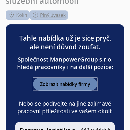
služební automobil
Kolín
Plný úvazek
Tahle nabídka už je sice pryč,
ale není důvod zoufat.
Společnost ManpowerGroup s.r.o.
hledá pracovníky i na další pozice:
Zobrazit nabídky firmy
Nebo se podívejte na jiné zajímavé
pracovní příležitosti ve vašem okolí:
442 nabídek