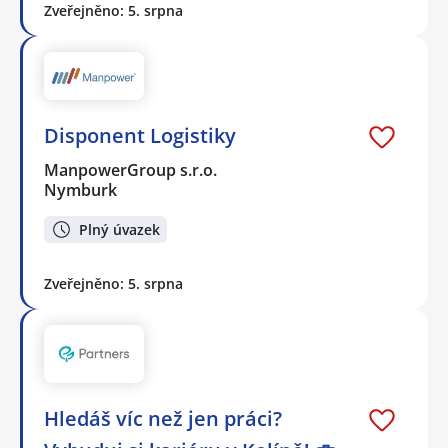
Zveřejněno: 5. srpna
Disponent Logistiky
ManpowerGroup s.r.o.
Nymburk
Plný úvazek
Zveřejněno: 5. srpna
Hledáš víc než jen práci?