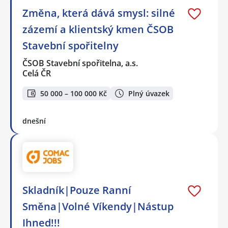
Změna, která dává smysl: silné
zázemí a klientský kmen ČSOB
Stavební spořitelny
ČSOB Stavební spořitelna, a.s.
Celá ČR
50 000 – 100 000 Kč
Plný úvazek
dnešní
Skladník|Pouze Ranní
Směna|Volné Víkendy|Nástup
Ihned!!!