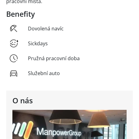
pracovní místa.
Benefity
Dovolená navíc
Sickdays
Pružná pracovní doba
Služební auto
O nás