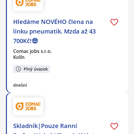
Hledáme NOVÉHO člena na
linku pneumatik. Mzda až 43
700Kč!🤑
Comac jobs s.r.o.
Kolín
Plný úvazek
dnešní
Skladník|Pouze Ranní