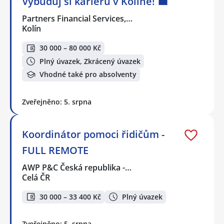
Vybuduj si kariéru v Kolíně! 💼
Partners Financial Services,…
Kolín
30 000 – 80 000 Kč
Plný úvazek, Zkrácený úvazek
Vhodné také pro absolventy
Zveřejněno: 5. srpna
Koordinátor pomoci řidičům -
FULL REMOTE
AWP P&C Česká republika -…
Celá ČR
30 000 – 33 400 Kč
Plný úvazek
Zveřejněno: 5. srpna