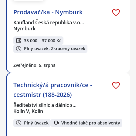
Prodavač/ka - Nymburk
Kaufland Česká republika v.o…
Nymburk
35 000 – 37 000 Kč
Plný úvazek, Zkrácený úvazek
Zveřejněno: 5. srpna
Technický/á pracovník/ce -
cestmistr (188-2026)
Ředitelství silnic a dálnic s…
Kolín V, Kolín
Plný úvazek
Vhodné také pro absolventy