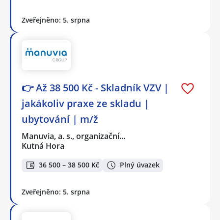
Zveřejněno: 5. srpna
👉 Až 38 500 Kč - Skladník VZV |
jakákoliv praxe ze skladu |
ubytování | m/ž
Manuvia, a. s., organizační…
Kutná Hora
36 500 – 38 500 Kč
Plný úvazek
Zveřejněno: 5. srpna