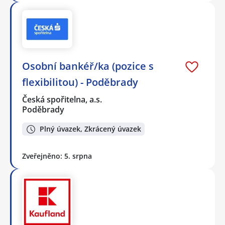
Osobní bankéř/ka (pozice s
flexibilitou) - Poděbrady
Česká spořitelna, a.s.
Poděbrady
Plný úvazek, Zkrácený úvazek
Zveřejněno: 5. srpna