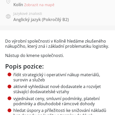
Kolín
Zobrazit na mapě
Jazykové znalosti
Anglický jazyk
(Pokročilý B2)
Do výrobní společnosti v Kolíně hledáme zkušeného
nákupčího, který zná i základní problematiku logistiky.
Nástup do kmene společnosti.
Popis pozice:
řídit strategický i operativní nákup materiálů,
surovin a služeb
aktivně vyhledávat nové dodavatele a rozvíjet
stávající dodavatelské vztahy
vyjednávat ceny, smluvní podmínky, platební
podmínky a dlouhodobé rámcové dohody
hledat úspory a příležitosti ke snižování nákladů