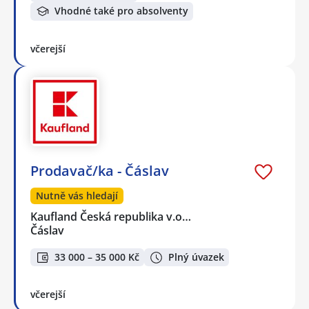
Vhodné také pro absolventy
včerejší
Prodavač/ka - Čáslav
Nutně vás hledají
Kaufland Česká republika v.o…
Čáslav
33 000 – 35 000 Kč
Plný úvazek
včerejší