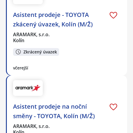
Asistent prodeje - TOYOTA
zkácený úvazek, Kolín (M/Ž)
ARAMARK, s.r.o.
Kolín
Zkrácený úvazek
včerejší
Asistent prodeje na noční
směny - TOYOTA, Kolín (M/Ž)
ARAMARK, s.r.o.
Kolín