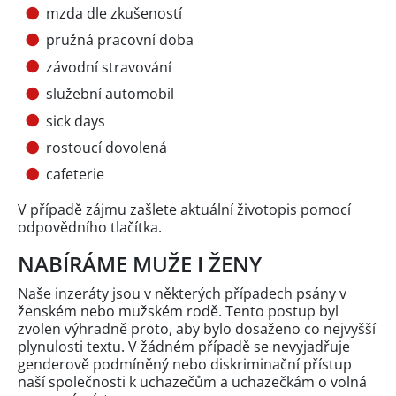
mzda dle zkušeností
pružná pracovní doba
závodní stravování
služební automobil
sick days
rostoucí dovolená
cafeterie
V případě zájmu zašlete aktuální životopis pomocí
odpovědního tlačítka.
NABÍRÁME MUŽE I ŽENY
Naše inzeráty jsou v některých případech psány v
ženském nebo mužském rodě. Tento postup byl
zvolen výhradně proto, aby bylo dosaženo co nejvyšší
plynulosti textu. V žádném případě se nevyjadřuje
genderově podmíněný nebo diskriminační přístup
naší společnosti k uchazečům a uchazečkám o volná