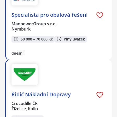
Specialista pro obalová řešení
ManpowerGroup s.r.o.
Nymburk
50 000 – 70 000 Kč
Plný úvazek
dnešní
Řidič Nákladní Dopravy
Crocodille ČR
Žiželice, Kolín