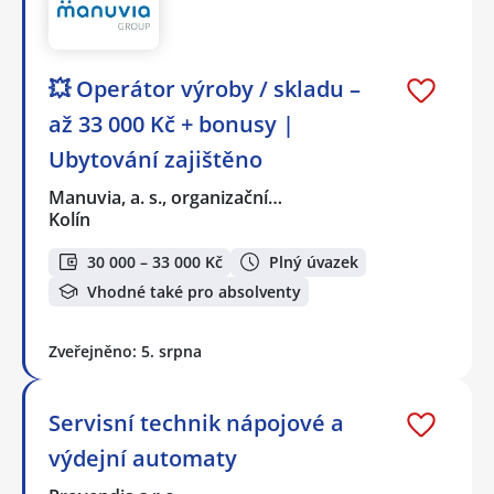
💥 Operátor výroby / skladu –
až 33 000 Kč + bonusy |
Ubytování zajištěno
Manuvia, a. s., organizační…
Kolín
30 000 – 33 000 Kč
Plný úvazek
Vhodné také pro absolventy
Zveřejněno: 5. srpna
Servisní technik nápojové a
výdejní automaty