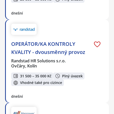
dnešní
OPERÁTOR/KA KONTROLY
KVALITY - dvousměnný provoz
Randstad HR Solutions s.r.o.
Ovčáry, Kolín
31 500 – 35 000 Kč
Plný úvazek
Vhodné také pro cizince
dnešní