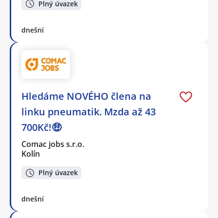
Plný úvazek
dnešní
Hledáme NOVÉHO člena na
linku pneumatik. Mzda až 43
700Kč!🤑
Comac jobs s.r.o.
Kolín
Plný úvazek
dnešní