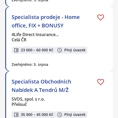
Specialista prodeje - Home
office, FIX + BONUSY
4Life Direct Insurance…
Celá ČR
23 000 – 60 000 Kč
Plný úvazek
Zveřejněno: 5. srpna
Specialista Obchodních
Nabídek A Tendrů M/Ž
SVOS, spol. s r.o.
Přelouč
35 000 – 45 000 Kč
Plný úvazek