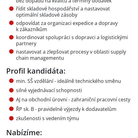
bez dopadu na kvalitu a termíny dodávek
řídit skladové hospodářství a nastavovat
optimální skladové zásoby
odpovídat za organizaci expedice a dopravy
k zákazníkům
koordinovat spolupráci s dopravci a logistickými
partnery
nastavovat a zlepšovat procesy v oblasti supply
chain managementu
Profil kandidáta:
min. SŠ vzdělání - ideálně technického směnu
silné vyjednávací schopnosti
AJ na obchodní úrovni - zahraniční pracovní cesty
ŘP sk. B - pravidelné výjezdy k dodavatelům
zkušenosti s vedením týmu
Nabízíme: