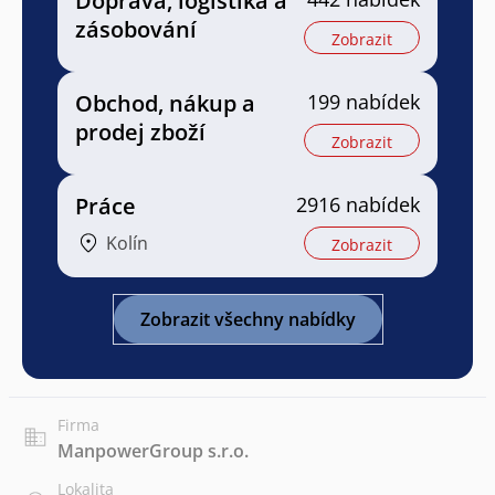
Doprava, logistika a
zásobování
Zobrazit
Obchod, nákup a
199 nabídek
prodej zboží
Zobrazit
Práce
2916 nabídek
Kolín
Zobrazit
Zobrazit všechny nabídky
Firma
ManpowerGroup s.r.o.
Lokalita