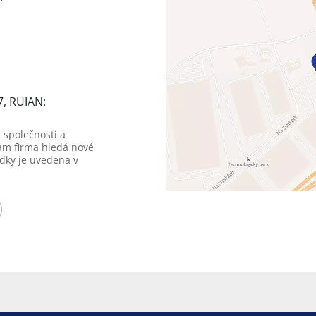
7, RUIAN:
 společnosti a
am firma hledá nové
dky je uvedena v