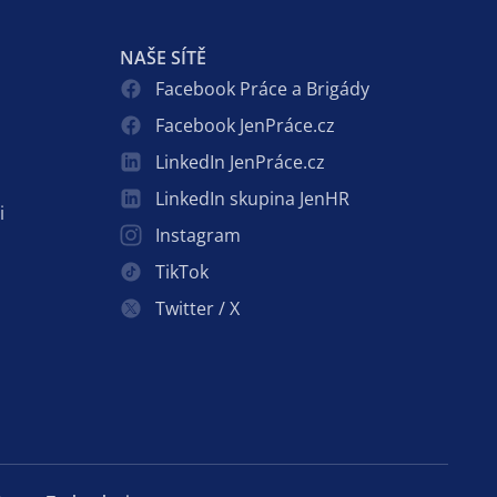
NAŠE SÍTĚ
Facebook Práce a Brigády
Facebook JenPráce.cz
LinkedIn JenPráce.cz
LinkedIn skupina JenHR
i
Instagram
TikTok
Twitter / X