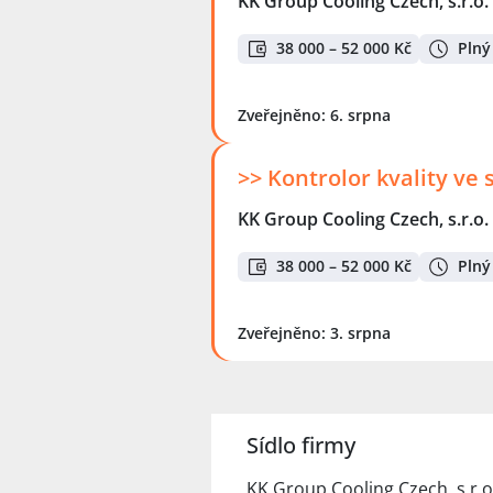
KK Group Cooling Czech, s.r.o.
38 000 – 52 000 Kč
Plný
Zveřejněno: 6. srpna
>> Kontrolor kvality ve 
KK Group Cooling Czech, s.r.o.
38 000 – 52 000 Kč
Plný
Zveřejněno: 3. srpna
Sídlo firmy
KK Group Cooling Czech, s.r.o