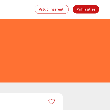
Vstup inzerenti
Přihlásit se