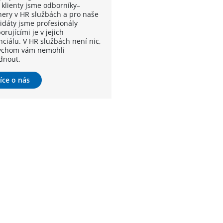
 klienty jsme odborníky–
nery v HR službách a pro naše
idáty jsme profesionály
rujícími je v jejich
nciálu. V HR službách není nic,
ychom vám nemohli
dnout.
íce o nás