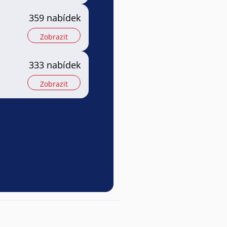
359 nabídek
Zobrazit
333 nabídek
Zobrazit