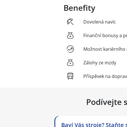
Benefity
Dovolená navíc
Finanční bonusy a p
Možnost kariérního 
Zálohy ze mzdy
Příspěvek na dopra
Podívejte 
Baví Vás stroje? Staňte 