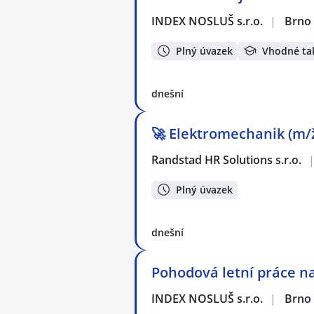
INDEX NOSLUŠ s.r.o.
|
Brno
Plný úvazek
Vhodné ta
dnešní
🚀 Elektromechanik (m/ž
Randstad HR Solutions s.r.o.
Plný úvazek
dnešní
Pohodová letní práce na
INDEX NOSLUŠ s.r.o.
|
Brno