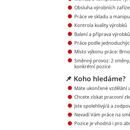
Obsluha výrobních zařízen
Práce ve skladu a manipu
Kontrola kvality výrobků
Balení a příprava výrobků
Práce podle jednoduchýc
Místo výkonu práce: Brno 
Směnný provoz: 2 směny
konkrétní pozice
📌 Koho hledáme?
Máte ukončené vzdělání a
Chcete získat pracovní zk
Jste spolehlivý/á a zodp
Nevadí Vám práce na sm
Pozice je vhodná i pro a