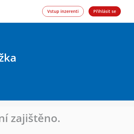
Vstup inzerenti
Přihlásit se
ožka
í zajištěno.