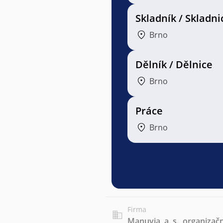
Skladník / Skladni
Brno
Dělník / Dělnice
Brno
Práce
Brno
Firma
Manuvia, a. s., organizačn