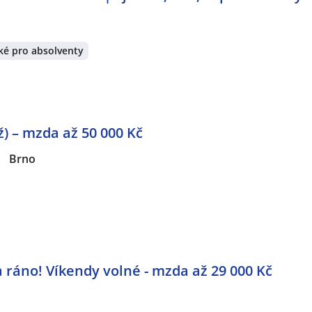
ké pro absolventy
) – mzda až 50 000 Kč
|
Brno
 ráno! Víkendy volné - mzda až 29 000 Kč