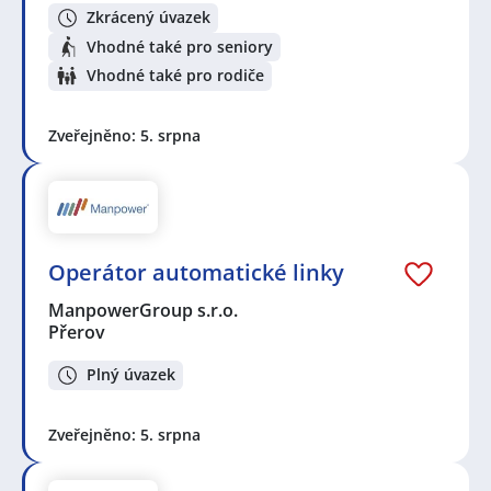
Zkrácený úvazek
Vhodné také pro seniory
Vhodné také pro rodiče
Zveřejněno: 5. srpna
Operátor automatické linky
ManpowerGroup s.r.o.
Přerov
Plný úvazek
Zveřejněno: 5. srpna