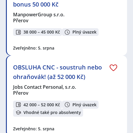
bonus 50 000 Kč
ManpowerGroup s.r.o.
Přerov
38 000 – 45 000 Kč
Plný úvazek
Zveřejněno: 5. srpna
OBSLUHA CNC - soustruh nebo
ohraňovák! (až 52 000 Kč)
Jobs Contact Personal, s.r.o.
Přerov
42 000 – 52 000 Kč
Plný úvazek
Vhodné také pro absolventy
Zveřejněno: 5. srpna