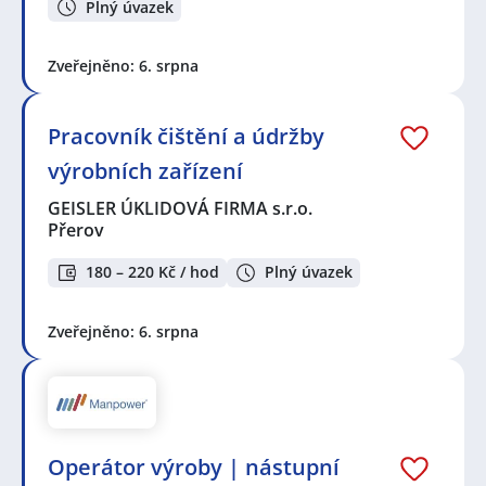
Plný úvazek
Zveřejněno: 6. srpna
Pracovník čištění a údržby
výrobních zařízení
GEISLER ÚKLIDOVÁ FIRMA s.r.o.
Přerov
180 – 220 Kč / hod
Plný úvazek
Zveřejněno: 6. srpna
Operátor výroby | nástupní