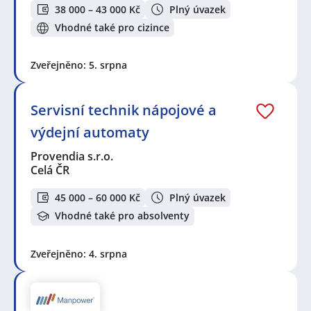
38 000 – 43 000 Kč
Plný úvazek
Vhodné také pro cizince
Zveřejněno: 5. srpna
Servisní technik nápojové a
výdejní automaty
Provendia s.r.o.
Celá ČR
45 000 – 60 000 Kč
Plný úvazek
Vhodné také pro absolventy
Zveřejněno: 4. srpna