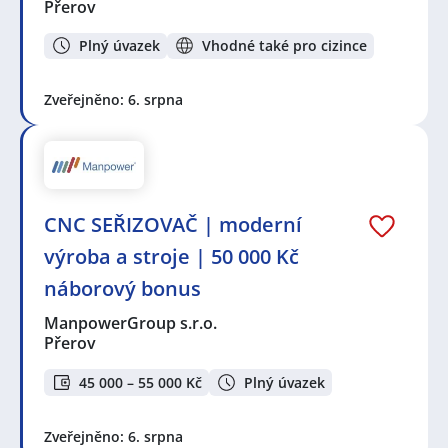
Přerov
Plný úvazek
Vhodné také pro cizince
Zveřejněno: 6. srpna
CNC SEŘIZOVAČ | moderní
výroba a stroje | 50 000 Kč
náborový bonus
ManpowerGroup s.r.o.
Přerov
45 000 – 55 000 Kč
Plný úvazek
Zveřejněno: 6. srpna