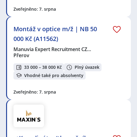
Zveřejněno: 7. srpna
Montáž v optice m/ž | NB 50
000 Kč (A11562)
Manuvia Expert Recruitment CZ…
Přerov
33 000 – 38 000 Kč
Plný úvazek
Vhodné také pro absolventy
Zveřejněno: 7. srpna