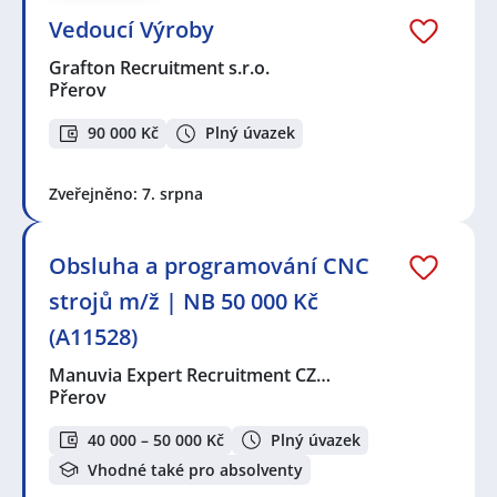
Vedoucí Výroby
Grafton Recruitment s.r.o.
Přerov
90 000 Kč
Plný úvazek
Zveřejněno: 7. srpna
Obsluha a programování CNC
strojů m/ž | NB 50 000 Kč
(A11528)
Manuvia Expert Recruitment CZ…
Přerov
40 000 – 50 000 Kč
Plný úvazek
Vhodné také pro absolventy