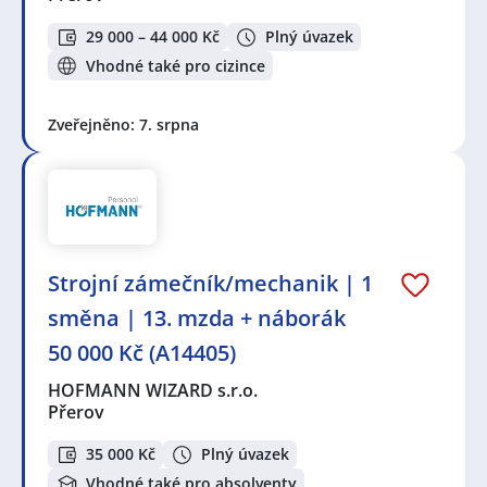
29 000 – 44 000 Kč
Plný úvazek
Vhodné také pro cizince
Zveřejněno: 7. srpna
Strojní zámečník/mechanik | 1
směna | 13. mzda + náborák
50 000 Kč (A14405)
HOFMANN WIZARD s.r.o.
Přerov
35 000 Kč
Plný úvazek
Vhodné také pro absolventy