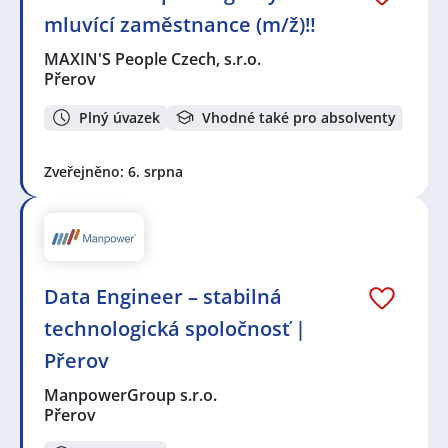
mluvící zaměstnance (m/ž)‼️
MAXIN'S People Czech, s.r.o.
Přerov
Plný úvazek
Vhodné také pro absolventy
Zveřejněno: 6. srpna
Data Engineer – stabilná
technologická spoločnosť |
Přerov
ManpowerGroup s.r.o.
Přerov