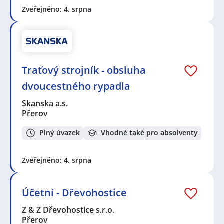
Zveřejněno: 4. srpna
Traťový strojník - obsluha
dvoucestného rypadla
Skanska a.s.
Přerov
Plný úvazek
Vhodné také pro absolventy
Zveřejněno: 4. srpna
Účetní - Dřevohostice
Z & Z Dřevohostice s.r.o.
Přerov