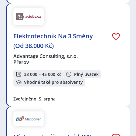
Elektrotechnik Na 3 Směny
(Od 38.000 Kč)
Advantage Consulting, s.r.o.
Přerov
38 000 – 45 000 Kč
Plný úvazek
Vhodné také pro absolventy
Zveřejněno: 5. srpna