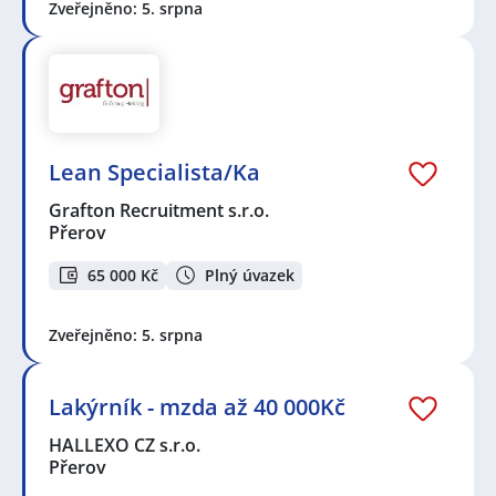
Zveřejněno: 5. srpna
Lean Specialista/Ka
Grafton Recruitment s.r.o.
Přerov
65 000 Kč
Plný úvazek
Zveřejněno: 5. srpna
Lakýrník - mzda až 40 000Kč
HALLEXO CZ s.r.o.
Přerov