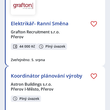
Elektrikář- Ranní Směna
Grafton Recruitment s.r.o.
Přerov
44 000 Kč
Plný úvazek
Zveřejněno: 5. srpna
Koordinátor plánování výroby
Astron Buildings s.r.o.
Přerov I-Město, Přerov
Plný úvazek