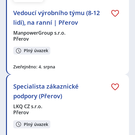
Vedoucí výrobního týmu (8-12
lidí), na ranní | Přerov
ManpowerGroup s.r.o.
Přerov
Plný úvazek
Zveřejněno: 4. srpna
Specialista zákaznické
podpory (Přerov)
LKQ CZ s.r.o.
Přerov
Plný úvazek