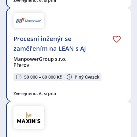
Zveřejněno: 6. srpna
Procesní inženýr se
zaměřením na LEAN s AJ
ManpowerGroup s.r.o.
Přerov
50 000 – 60 000 Kč
Plný úvazek
Zveřejněno: 6. srpna