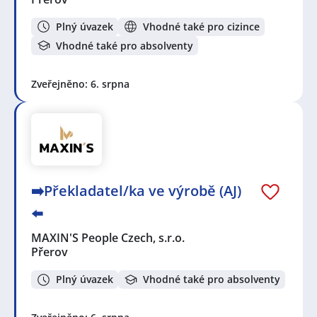
Plný úvazek
Vhodné také pro cizince
Vhodné také pro absolventy
Zveřejněno: 6. srpna
➡️Překladatel/ka ve výrobě (AJ)
⬅️
MAXIN'S People Czech, s.r.o.
Přerov
Plný úvazek
Vhodné také pro absolventy