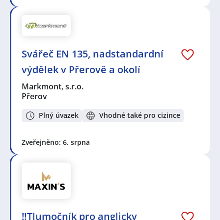
Svářeč EN 135, nadstandardní
výdělek v Přerově a okolí
Markmont, s.r.o.
Přerov
Plný úvazek
Vhodné také pro cizince
Zveřejněno: 6. srpna
‼️Tlumočník pro anglicky