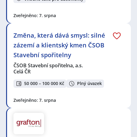
Zveřejněno: 7. srpna
Změna, která dává smysl: silné
zázemí a klientský kmen ČSOB
Stavební spořitelny
ČSOB Stavební spořitelna, a.s.
Celá ČR
50 000 – 100 000 Kč
Plný úvazek
Zveřejněno: 7. srpna