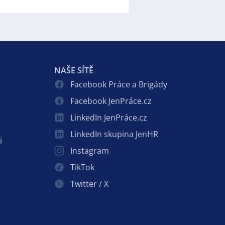
NAŠE SÍTĚ
Facebook Práce a Brigády
Facebook JenPráce.cz
LinkedIn JenPráce.cz
LinkedIn skupina JenHR
i
Instagram
TikTok
Twitter / X