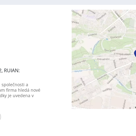
2, RUIAN:
 společnosti a
am firma hledá nové
dky je uvedena v