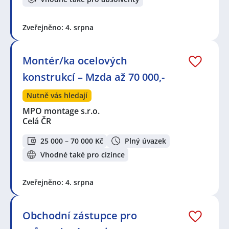
Zveřejněno: 4. srpna
Montér/ka ocelových
konstrukcí – Mzda až 70 000,-
Nutně vás hledají
MPO montage s.r.o.
Celá ČR
25 000 – 70 000 Kč
Plný úvazek
Vhodné také pro cizince
Zveřejněno: 4. srpna
Obchodní zástupce pro