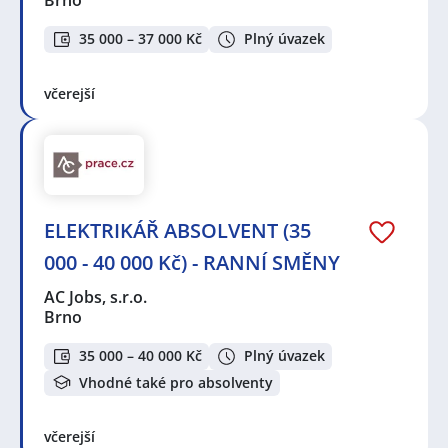
Brno
35 000 – 37 000 Kč
Plný úvazek
včerejší
ELEKTRIKÁŘ ABSOLVENT (35
000 - 40 000 Kč) - RANNÍ SMĚNY
AC Jobs, s.r.o.
Brno
35 000 – 40 000 Kč
Plný úvazek
Vhodné také pro absolventy
včerejší