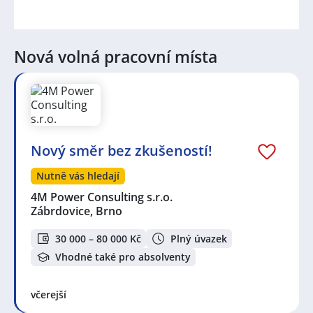
Nová volná pracovní místa
Nový směr bez zkušeností!
Nutně vás hledají
4M Power Consulting s.r.o.
Zábrdovice, Brno
30 000 – 80 000 Kč
Plný úvazek
Vhodné také pro absolventy
včerejší