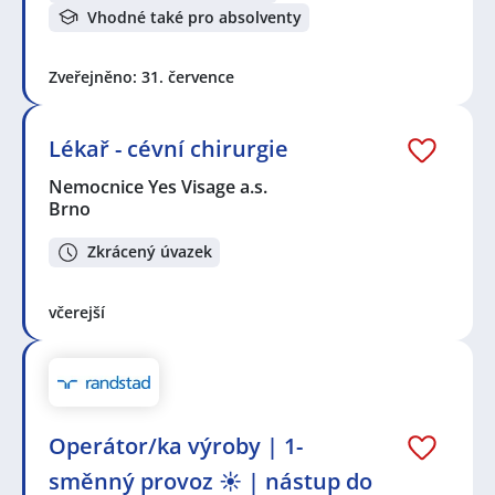
Vhodné také pro absolventy
Zveřejněno: 31. července
Lékař - cévní chirurgie
Nemocnice Yes Visage a.s.
Brno
Zkrácený úvazek
včerejší
Operátor/ka výroby | 1-
směnný provoz ☀️ | nástup do