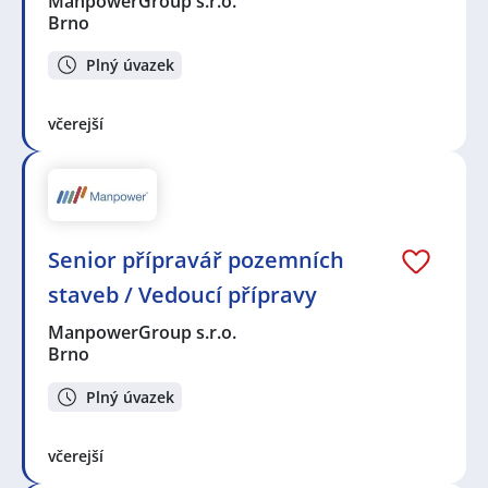
ManpowerGroup s.r.o.
Brno
Plný úvazek
včerejší
Senior přípravář pozemních
staveb / Vedoucí přípravy
ManpowerGroup s.r.o.
Brno
Plný úvazek
včerejší