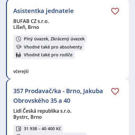
Asistentka jednatele
BUFAB CZ s.r.o.
Líšeň, Brno
Plný úvazek, Zkrácený úvazek
Vhodné také pro absolventy
Vhodné také pro rodiče
včerejší
357 Prodavač/ka - Brno, Jakuba
Obrovského 35 a 40
Lidl Česká republika s.r.o.
Bystrc, Brno
31 938 – 40 400 Kč