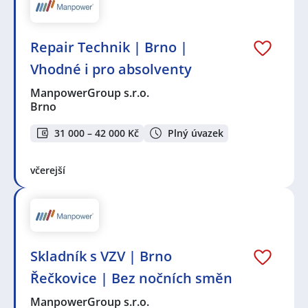
Repair Technik | Brno |
Vhodné i pro absolventy
ManpowerGroup s.r.o.
Brno
31 000 – 42 000 Kč
Plný úvazek
včerejší
Skladník s VZV | Brno
Řečkovice | Bez nočních směn
ManpowerGroup s.r.o.