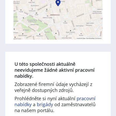
U této společnosti aktuálně
neevidujeme žádné aktivní pracovní
nabídky.
Zobrazené firemní údaje vycházejí z
veřejně dostupných zdrojů.
Prohlédněte si nyní aktuální
pracovní
nabídky
a
brigády
od zaměstnavatelů
na našem portálu.