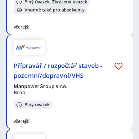
Plný úvazek, Zkrácený úvazek
Vhodné také pro absolventy
včerejší
Přípravář / rozpočtář staveb -
pozemní/dopravní/VHS
ManpowerGroup s.r.o.
Brno
Plný úvazek
včerejší