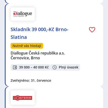
Skladník 39 000,-Kč Brno-
Slatina
Nutně vás hledají
Diallogue Česká republika a.s.
Černovice, Brno
39 000 – 40 000 Kč
Plný úvazek
Zveřejněno: 31. července