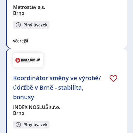
Metrostav a.s.
Brno
Plný úvazek
včerejší
Koordinátor směny ve výrobě/
údržbě v Brně - stabilita,
bonusy
INDEX NOSLUŠ s.r.o.
Brno
Plný úvazek