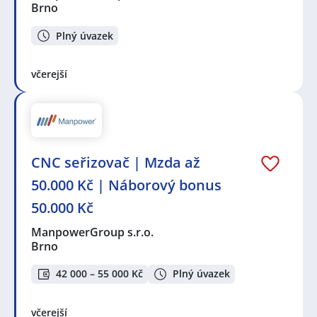
Brno
Plný úvazek
včerejší
CNC seřizovač | Mzda až
50.000 Kč | Náborový bonus
50.000 Kč
ManpowerGroup s.r.o.
Brno
42 000 – 55 000 Kč
Plný úvazek
včerejší