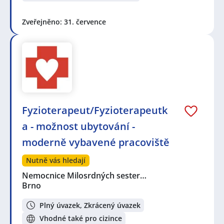
Zveřejněno: 31. července
Fyzioterapeut/Fyzioterapeutk
a - možnost ubytování -
moderně vybavené pracoviště
Nutně vás hledají
Nemocnice Milosrdných sester…
Brno
Plný úvazek, Zkrácený úvazek
Vhodné také pro cizince