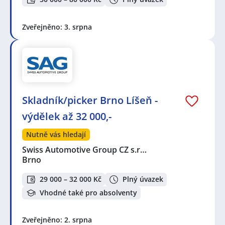
Zveřejněno: 3. srpna
Skladník/picker Brno Líšeň -
výdělek až 32 000,-
Nutně vás hledají
Swiss Automotive Group CZ s.r…
Brno
29 000 – 32 000 Kč
Plný úvazek
Vhodné také pro absolventy
Zveřejněno: 2. srpna