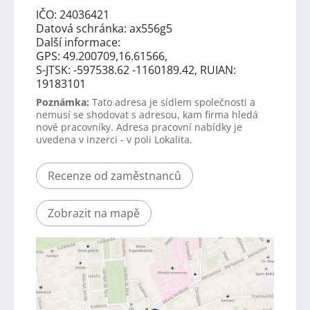
IČO: 24036421
Datová schránka: ax556g5
Další informace:
GPS: 49.200709,16.61566,
S-JTSK: -597538.62 -1160189.42, RUIAN:
19183101
Poznámka:
Tato adresa je sídlem společnosti a
nemusí se shodovat s adresou, kam firma hledá
nové pracovníky. Adresa pracovní nabídky je
uvedena v inzerci - v poli Lokalita.
Recenze od zaměstnanců
Zobrazit na mapě