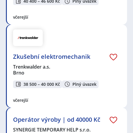
40 400 – 46 600 Kč
Plný úvazek
včerejší
Zkušební elektromechanik
Trenkwalder a.s.
Brno
38 500 – 40 000 Kč
Plný úvazek
včerejší
Operátor výroby | od 40000 Kč
SYNERGIE TEMPORARY HELP s.r.o.