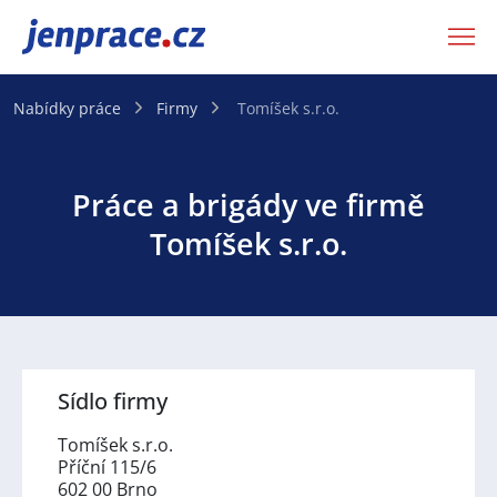
JenPráce.cz
Nabídky práce
Firmy
Tomíšek s.r.o.
Práce a brigády ve firmě
Tomíšek s.r.o.
Sídlo firmy
Tomíšek s.r.o.
Příční 115/6
602 00 Brno