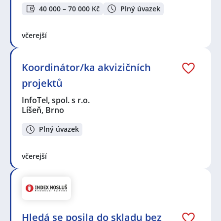
40 000 – 70 000 Kč
Plný úvazek
včerejší
Koordinátor/ka akvizičních
projektů
InfoTel, spol. s r.o.
Líšeň, Brno
Plný úvazek
včerejší
Hledá se posila do skladu bez