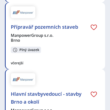
Přípravář pozemních staveb
ManpowerGroup s.r.o.
Brno
Plný úvazek
včerejší
Hlavní stavbyvedoucí - stavby
Brno a okolí