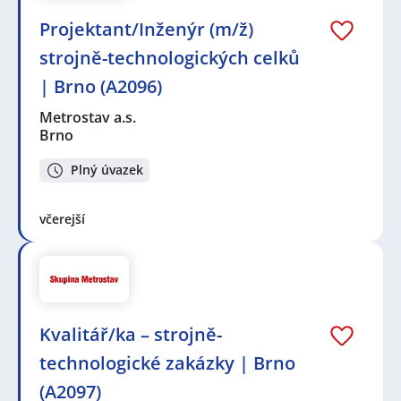
Projektant/Inženýr (m/ž)
strojně-technologických celků
| Brno (A2096)
Metrostav a.s.
Brno
Plný úvazek
včerejší
Kvalitář/ka – strojně-
technologické zakázky | Brno
(A2097)