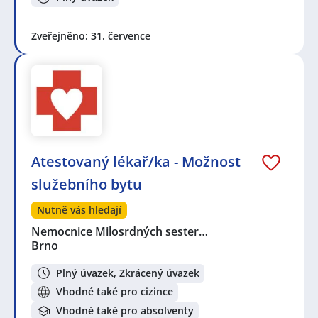
Zveřejněno: 31. července
Atestovaný lékař/ka - Možnost
služebního bytu
Nutně vás hledají
Nemocnice Milosrdných sester…
Brno
Plný úvazek, Zkrácený úvazek
Vhodné také pro cizince
Vhodné také pro absolventy