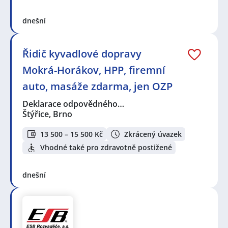
dnešní
Řidič kyvadlové dopravy
Mokrá-Horákov, HPP, firemní
auto, masáže zdarma, jen OZP
Deklarace odpovědného…
Štýřice, Brno
13 500 – 15 500 Kč
Zkrácený úvazek
Vhodné také pro zdravotně postižené
dnešní