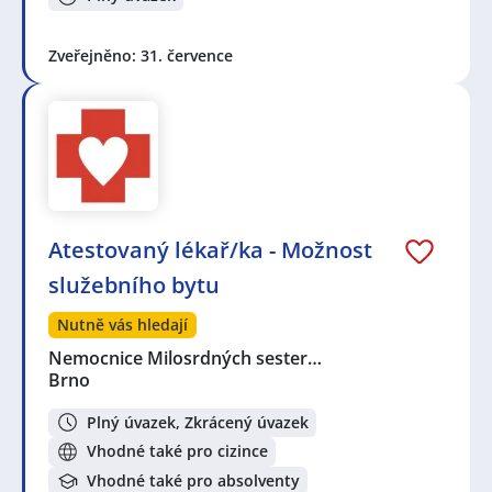
Zveřejněno: 31. července
Atestovaný lékař/ka - Možnost
služebního bytu
Nutně vás hledají
Nemocnice Milosrdných sester…
Brno
Plný úvazek, Zkrácený úvazek
Vhodné také pro cizince
Vhodné také pro absolventy