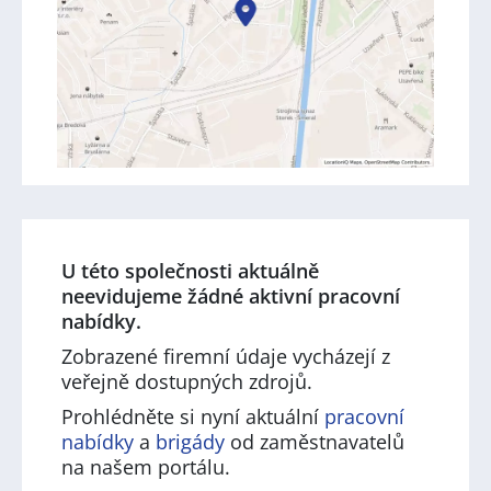
U této společnosti aktuálně
neevidujeme žádné aktivní pracovní
nabídky.
Zobrazené firemní údaje vycházejí z
veřejně dostupných zdrojů.
Prohlédněte si nyní aktuální
pracovní
nabídky
a
brigády
od zaměstnavatelů
na našem portálu.