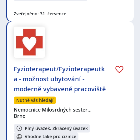
Zveřejněno: 31. července
Fyzioterapeut/Fyzioterapeutk
a - možnost ubytování -
moderně vybavené pracoviště
Nutně vás hledají
Nemocnice Milosrdných sester…
Brno
Plný úvazek, Zkrácený úvazek
Vhodné také pro cizince