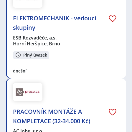
ELEKTROMECHANIK - vedoucí
skupiny
ESB Rozvaděče, a.s.
Horní Heršpice, Brno
Plný úvazek
dnešní
PRACOVNÍK MONTÁŽE A
KOMPLETACE (32-34.000 Kč)
AC Jobs, s.r.o.