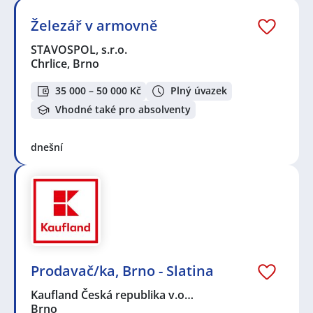
Železář v armovně
STAVOSPOL, s.r.o.
Chrlice, Brno
35 000 – 50 000 Kč
Plný úvazek
Vhodné také pro absolventy
dnešní
Prodavač/ka, Brno - Slatina
Kaufland Česká republika v.o…
Brno