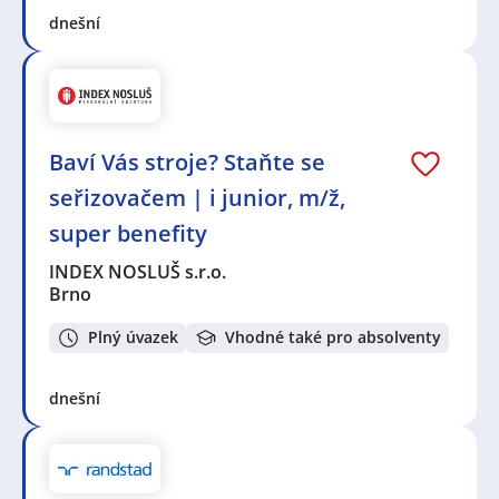
dnešní
Baví Vás stroje? Staňte se
seřizovačem | i junior, m/ž,
super benefity
INDEX NOSLUŠ s.r.o.
Brno
Plný úvazek
Vhodné také pro absolventy
dnešní