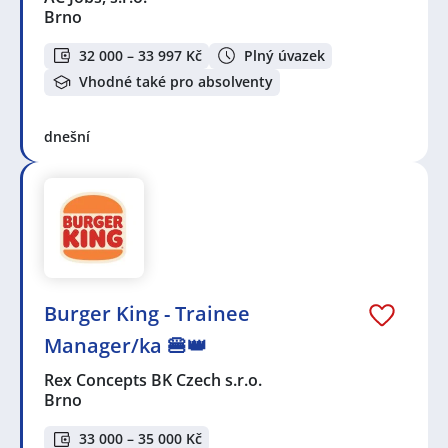
Brno
32 000 – 33 997 Kč
Plný úvazek
Vhodné také pro absolventy
dnešní
Burger King - Trainee
Manager/ka 🍔👑
Rex Concepts BK Czech s.r.o.
Brno
33 000 – 35 000 Kč