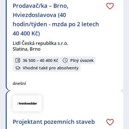
Prodavač/ka – Brno,
Hviezdoslavova (40
hodin/týden - mzda po 2 letech
40 400 Kč)
Lidl Česká republika s.r.o.
Slatina, Brno
36 500 – 40 400 Kč
Plný úvazek
Vhodné také pro absolventy
dnešní
Projektant pozemních staveb