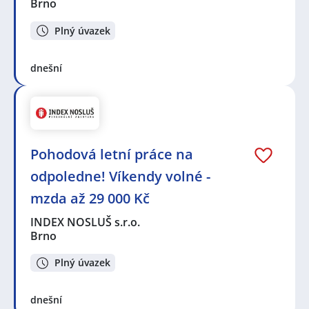
Brno
Plný úvazek
dnešní
Pohodová letní práce na
odpoledne! Víkendy volné -
mzda až 29 000 Kč
INDEX NOSLUŠ s.r.o.
Brno
Plný úvazek
dnešní