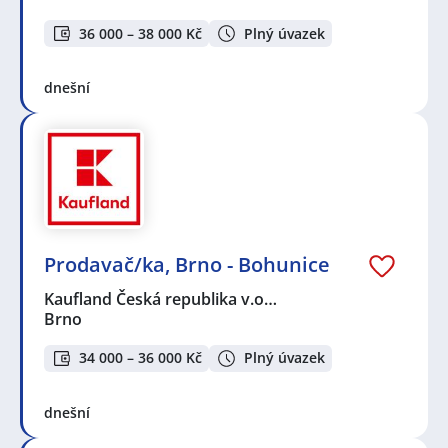
36 000 – 38 000 Kč
Plný úvazek
dnešní
Prodavač/ka, Brno - Bohunice
Kaufland Česká republika v.o…
Brno
34 000 – 36 000 Kč
Plný úvazek
dnešní