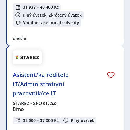
31 938 – 40 400 Kč
Plný úvazek, Zkrácený úvazek
Vhodné také pro absolventy
dnešní
Asistent/ka ředitele
IT/Administrativní
pracovník/ce IT
STAREZ - SPORT, a.s.
Brno
35 000 – 37 000 Kč
Plný úvazek