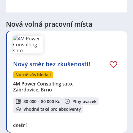
Nová volná pracovní místa
Nový směr bez zkušeností!
Nutně vás hledají
4M Power Consulting s.r.o.
Zábrdovice, Brno
30 000 – 80 000 Kč
Plný úvazek
Vhodné také pro absolventy
dnešní