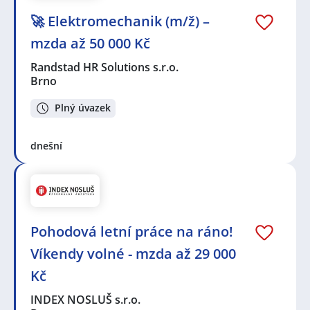
🚀 Elektromechanik (m/ž) –
mzda až 50 000 Kč
Randstad HR Solutions s.r.o.
Brno
Plný úvazek
dnešní
Pohodová letní práce na ráno!
Víkendy volné - mzda až 29 000
Kč
INDEX NOSLUŠ s.r.o.