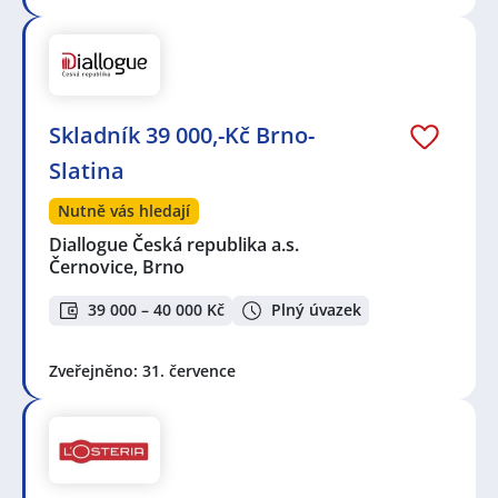
Skladník 39 000,-Kč Brno-
Slatina
Nutně vás hledají
Diallogue Česká republika a.s.
Černovice, Brno
39 000 – 40 000 Kč
Plný úvazek
Zveřejněno: 31. července