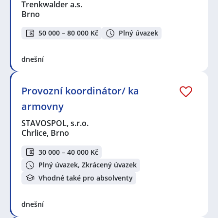
Trenkwalder a.s.
Brno
50 000 – 80 000 Kč
Plný úvazek
dnešní
Provozní koordinátor/ ka
armovny
STAVOSPOL, s.r.o.
Chrlice, Brno
30 000 – 40 000 Kč
Plný úvazek, Zkrácený úvazek
Vhodné také pro absolventy
dnešní