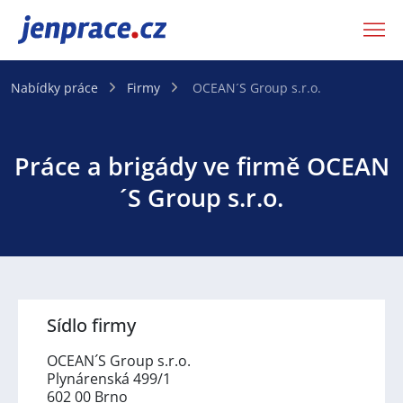
JenPráce.cz
Nabídky práce
Firmy
OCEAN´S Group s.r.o.
Práce a brigády ve firmě OCEAN
´S Group s.r.o.
Sídlo firmy
OCEAN´S Group s.r.o.
Plynárenská 499/1
602 00 Brno