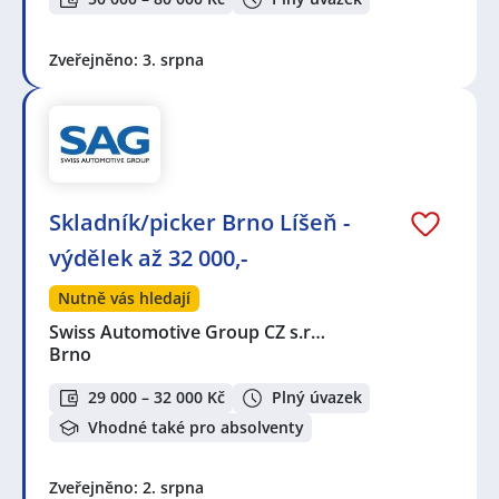
Zveřejněno: 3. srpna
Skladník/picker Brno Líšeň -
výdělek až 32 000,-
Nutně vás hledají
Swiss Automotive Group CZ s.r…
Brno
29 000 – 32 000 Kč
Plný úvazek
Vhodné také pro absolventy
Zveřejněno: 2. srpna