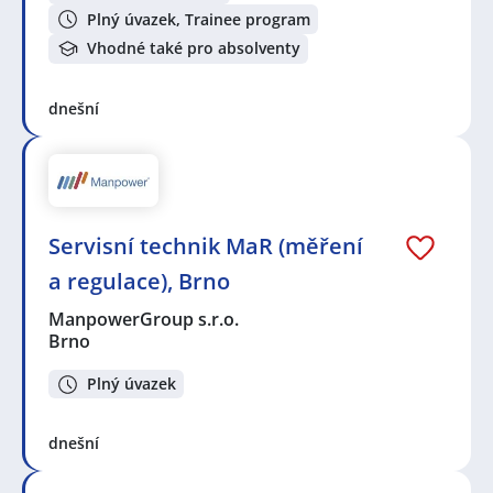
Plný úvazek, Trainee program
Vhodné také pro absolventy
dnešní
Servisní technik MaR (měření
a regulace), Brno
ManpowerGroup s.r.o.
Brno
Plný úvazek
dnešní