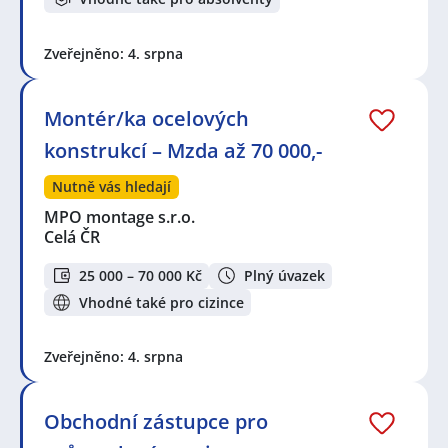
Zveřejněno: 4. srpna
Montér/ka ocelových
konstrukcí – Mzda až 70 000,-
Nutně vás hledají
MPO montage s.r.o.
Celá ČR
25 000 – 70 000 Kč
Plný úvazek
Vhodné také pro cizince
Zveřejněno: 4. srpna
Obchodní zástupce pro