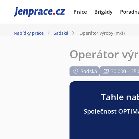
JenPráce.cz
Práce
Brigády
Poradn
Nabídky práce
Sadská
Operátor výroby (m/ž)
Operátor výr
Sadská
30.000 – 35.
Tahle nab
Společnost OPTIMA