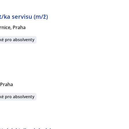
t/ka servisu (m/ž)
rnice, Praha
ké pro absolventy
 Praha
ké pro absolventy