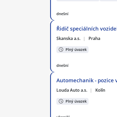
dnešní
Řidič speciálních vozid
Skanska a.s.
|
Praha
Plný úvazek
dnešní
Automechanik - pozice 
Louda Auto a.s.
|
Kolín
Plný úvazek