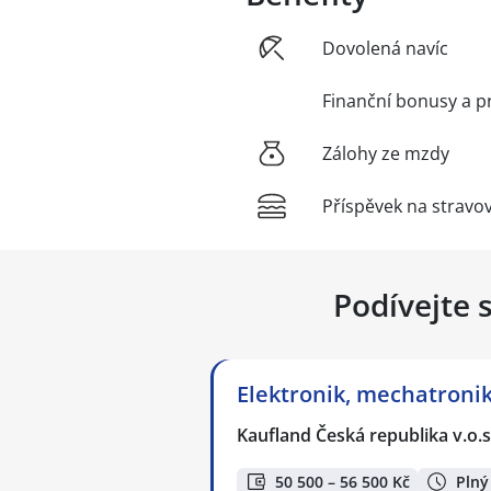
Dovolená navíc
Finanční bonusy a p
Zálohy ze mzdy
Příspěvek na stravo
Podívejte 
Elektronik, mechatronik
Kaufland Česká republika v.o.s
50 500 – 56 500 Kč
Plný