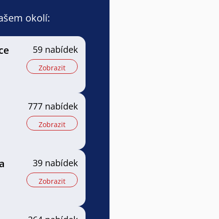
vašem okolí:
ce
59 nabídek
Zobrazit
777 nabídek
Zobrazit
a
39 nabídek
Zobrazit