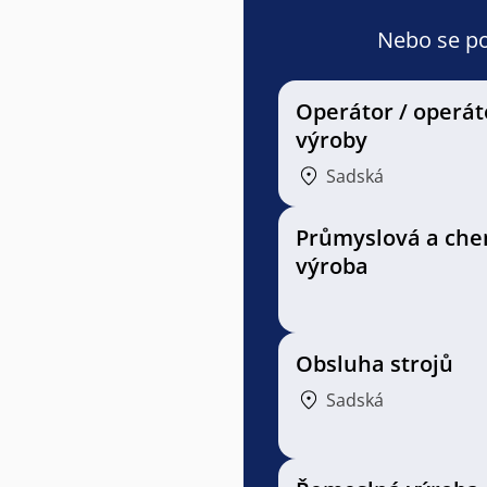
Nebo se pod
Operátor / operát
výroby
Sadská
Průmyslová a che
výroba
Obsluha strojů
Sadská