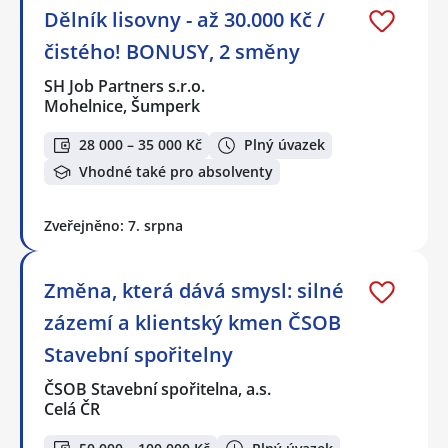
Dělník lisovny - až 30.000 Kč /
čistého! BONUSY, 2 směny
SH Job Partners s.r.o.
Mohelnice, Šumperk
28 000 – 35 000 Kč
Plný úvazek
Vhodné také pro absolventy
Zveřejněno: 7. srpna
Změna, která dává smysl: silné
zázemí a klientský kmen ČSOB
Stavební spořitelny
ČSOB Stavební spořitelna, a.s.
Celá ČR