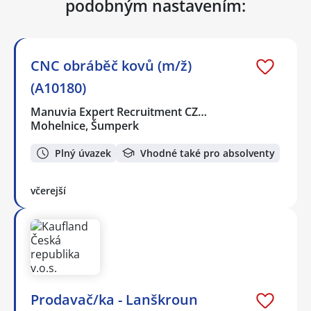
podobným nastavením:
CNC obráběč kovů (m/ž)
(A10180)
Manuvia Expert Recruitment CZ…
Mohelnice, Šumperk
Plný úvazek
Vhodné také pro absolventy
včerejší
Prodavač/ka - Lanškroun