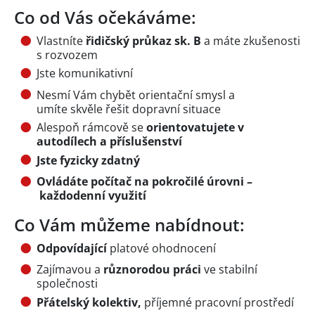
Co od Vás očekáváme:
Vlastníte
řidičský průkaz sk. B
a máte zkušenosti
s rozvozem
Jste komunikativní
Nesmí Vám chybět orientační smysl a
umíte skvěle řešit dopravní situace
Alespoň rámcově se
orientovatujete v
autodílech a příslušenství
Jste fyzicky zdatný
Ovládáte počítač na pokročilé úrovni –
každodenní využití
Co Vám můžeme nabídnout:
Odpovídající
platové ohodnocení
Zajímavou a
různorodou práci
ve stabilní
společnosti
Přátelský kolektiv,
příjemné pracovní prostředí