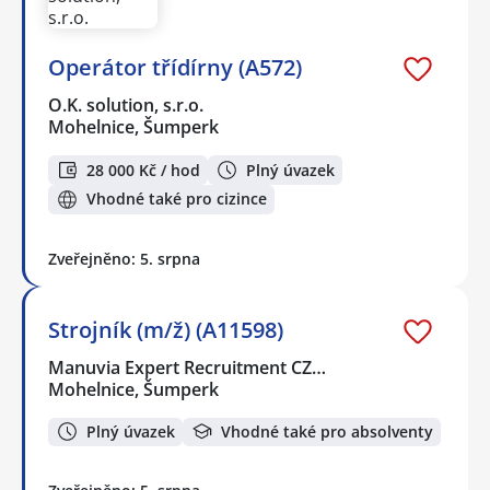
Operátor třídírny (A572)
O.K. solution, s.r.o.
Mohelnice, Šumperk
28 000 Kč / hod
Plný úvazek
Vhodné také pro cizince
Zveřejněno: 5. srpna
Strojník (m/ž) (A11598)
Manuvia Expert Recruitment CZ…
Mohelnice, Šumperk
Plný úvazek
Vhodné také pro absolventy