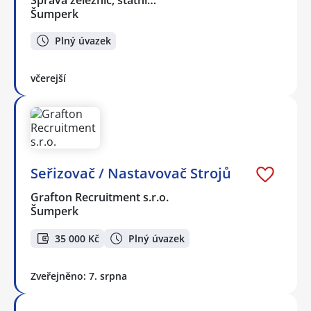
Šumperk
Plný úvazek
včerejší
Seřizovač / Nastavovač Strojů
Grafton Recruitment s.r.o.
Šumperk
35 000 Kč
Plný úvazek
Zveřejněno: 7. srpna