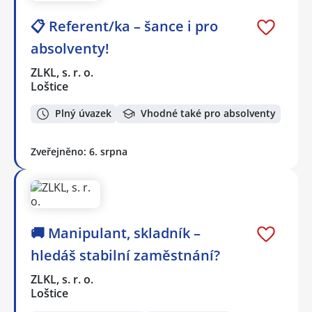
📋 Referent/ka – šance i pro
absolventy!
ZLKL, s. r. o.
Loštice
Plný úvazek
Vhodné také pro absolventy
Zveřejněno: 6. srpna
🚚 Manipulant, skladník –
hledáš stabilní zaměstnání?
ZLKL, s. r. o.
Loštice