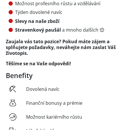
Možnost profesního růstu a vzdělávání
Týden dovolené navíc
Slevy na naše zboží
Stravenkový paušál
a mnoho dalších 😊
Zaujala vás tato pozice? Pokud máte zájem a
splňujete požadavky, neváhejte nám zaslat Váš
životopis.
Těšíme se na Vaše odpovědi!
Benefity
Dovolená navíc
Finanční bonusy a prémie
Možnost kariérního růstu