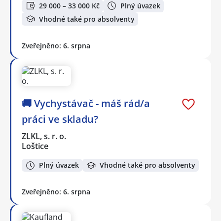
29 000 – 33 000 Kč
Plný úvazek
Vhodné také pro absolventy
Zveřejněno: 6. srpna
🚚 Vychystávač - máš rád/a
práci ve skladu?
ZLKL, s. r. o.
Loštice
Plný úvazek
Vhodné také pro absolventy
Zveřejněno: 6. srpna