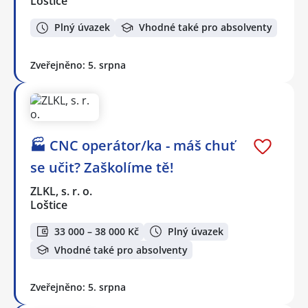
Loštice
Plný úvazek
Vhodné také pro absolventy
Zveřejněno: 5. srpna
🏭 CNC operátor/ka - máš chuť
se učit? Zaškolíme tě!
ZLKL, s. r. o.
Loštice
33 000 – 38 000 Kč
Plný úvazek
Vhodné také pro absolventy
Zveřejněno: 5. srpna