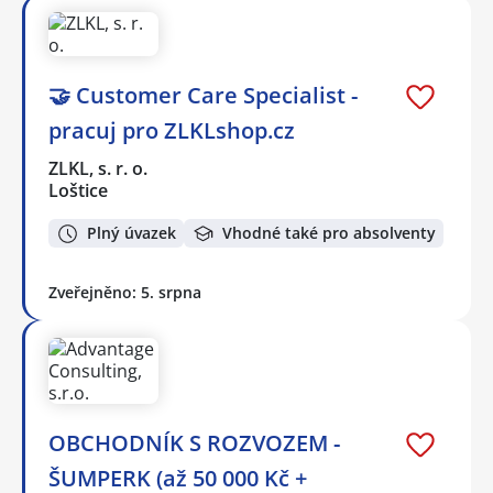
🤝 Customer Care Specialist -
pracuj pro ZLKLshop.cz
ZLKL, s. r. o.
Loštice
Plný úvazek
Vhodné také pro absolventy
Zveřejněno: 5. srpna
OBCHODNÍK S ROZVOZEM -
ŠUMPERK (až 50 000 Kč +