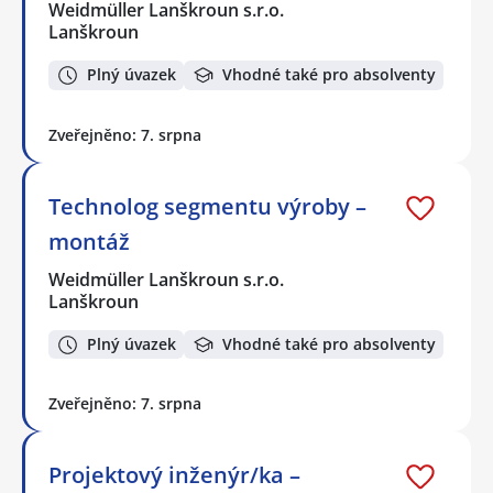
Weidmüller Lanškroun s.r.o.
Lanškroun
Plný úvazek
Vhodné také pro absolventy
Zveřejněno: 7. srpna
Technolog segmentu výroby –
montáž
Weidmüller Lanškroun s.r.o.
Lanškroun
Plný úvazek
Vhodné také pro absolventy
Zveřejněno: 7. srpna
Projektový inženýr/ka –