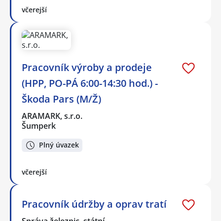
včerejší
Pracovník výroby a prodeje
(HPP, PO-PÁ 6:00-14:30 hod.) -
Škoda Pars (M/Ž)
ARAMARK, s.r.o.
Šumperk
Plný úvazek
včerejší
Pracovník údržby a oprav tratí
Správa železnic, státní…