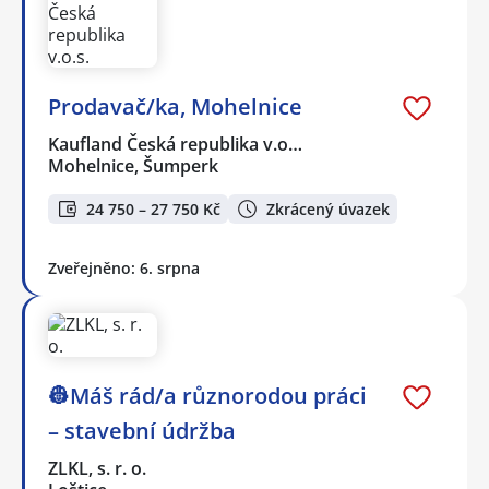
Prodavač/ka, Mohelnice
Kaufland Česká republika v.o…
Mohelnice, Šumperk
24 750 – 27 750 Kč
Zkrácený úvazek
Zveřejněno: 6. srpna
👷Máš rád/a různorodou práci
– stavební údržba
ZLKL, s. r. o.