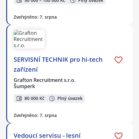
50 000 – 100 000 Kč
Plný úvazek
Zveřejněno: 7. srpna
SERVISNÍ TECHNIK pro hi-tech
zařízení
Grafton Recruitment s.r.o.
Šumperk
80 000 Kč
Plný úvazek
Zveřejněno: 7. srpna
Vedoucí servisu - lesní