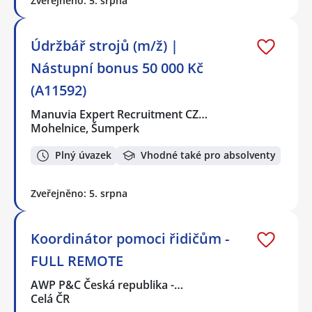
Zveřejněno: 5. srpna
Údržbář strojů (m/ž) |
Nástupní bonus 50 000 Kč
(A11592)
Manuvia Expert Recruitment CZ…
Mohelnice, Šumperk
Plný úvazek
Vhodné také pro absolventy
Zveřejněno: 5. srpna
Koordinátor pomoci řidičům -
FULL REMOTE
AWP P&C Česká republika -…
Celá ČR