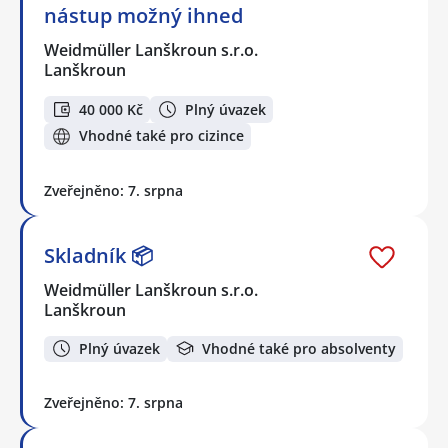
nástup možný ihned
Weidmüller Lanškroun s.r.o.
Lanškroun
40 000 Kč
Plný úvazek
Vhodné také pro cizince
Zveřejněno: 7. srpna
Skladník 📦
Weidmüller Lanškroun s.r.o.
Lanškroun
Plný úvazek
Vhodné také pro absolventy
Zveřejněno: 7. srpna