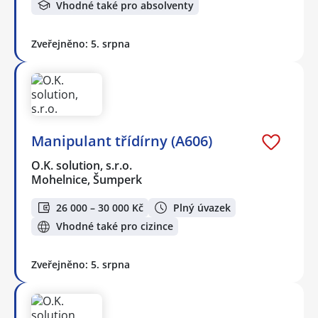
Vhodné také pro absolventy
Zveřejněno: 5. srpna
Manipulant třídírny (A606)
O.K. solution, s.r.o.
Mohelnice, Šumperk
26 000 – 30 000 Kč
Plný úvazek
Vhodné také pro cizince
Zveřejněno: 5. srpna