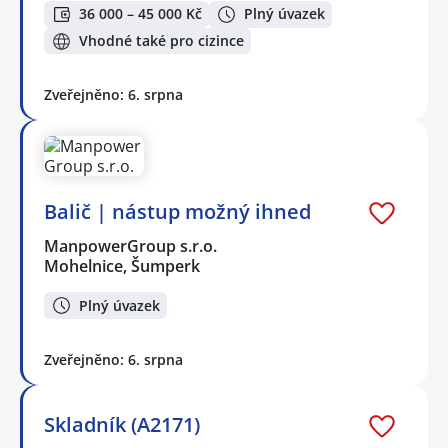
36 000 – 45 000 Kč
Plný úvazek
Vhodné také pro cizince
Zveřejněno: 6. srpna
Balič | nástup možný ihned
ManpowerGroup s.r.o.
Mohelnice, Šumperk
Plný úvazek
Zveřejněno: 6. srpna
Skladník (A2171)