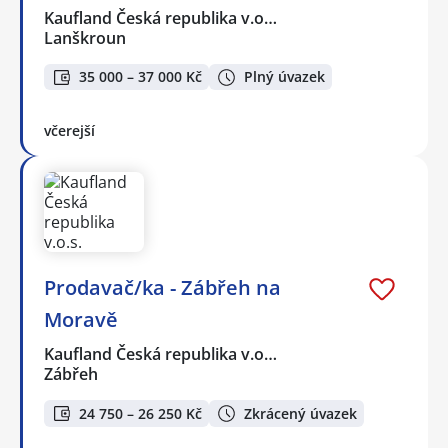
Kaufland Česká republika v.o…
Lanškroun
35 000 – 37 000 Kč
Plný úvazek
včerejší
Prodavač/ka - Zábřeh na
Moravě
Kaufland Česká republika v.o…
Zábřeh
24 750 – 26 250 Kč
Zkrácený úvazek