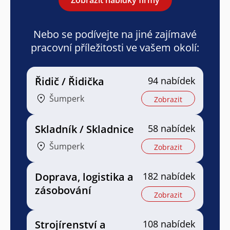
Nebo se podívejte na jiné zajímavé
pracovní příležitosti ve vašem okolí:
Řidič / Řidička
94 nabídek
Šumperk
Zobrazit
Skladník / Skladnice
58 nabídek
Šumperk
Zobrazit
Doprava, logistika a
182 nabídek
zásobování
Zobrazit
Strojírenství a
108 nabídek