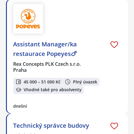
Assistant Manager/ka
restaurace Popeyes🍗
Rex Concepts PLK Czech s.r.o.
Praha
45 000 – 51 000 Kč
Plný úvazek
Vhodné také pro absolventy
dnešní
Technický správce budovy