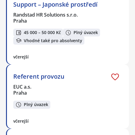
Support – Japonské prostředí
Randstad HR Solutions s.r.o.
Praha
45 000 – 50 000 Kč
Plný úvazek
Vhodné také pro absolventy
včerejší
Referent provozu
EUC a.s.
Praha
Plný úvazek
včerejší