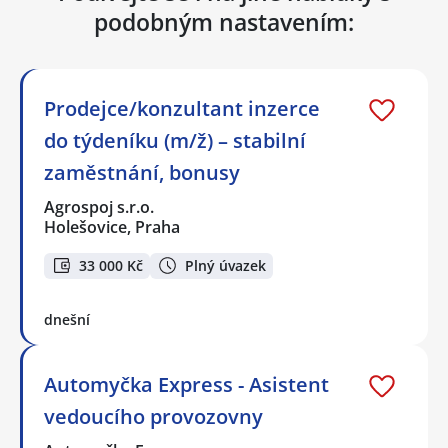
podobným nastavením:
Prodejce/konzultant inzerce
do týdeníku (m/ž) – stabilní
zaměstnání, bonusy
Agrospoj s.r.o.
Holešovice, Praha
33 000 Kč
Plný úvazek
dnešní
Automyčka Express - Asistent
vedoucího provozovny