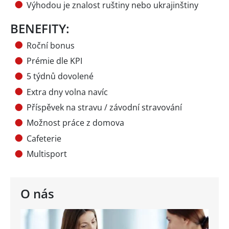
Výhodou je znalost ruštiny nebo ukrajinštiny
BENEFITY:
Roční bonus
Prémie dle KPI
5 týdnů dovolené
Extra dny volna navíc
Příspěvek na stravu / závodní stravování
Možnost práce z domova
Cafeterie
Multisport
O nás