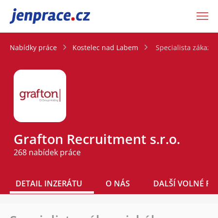
JenPráce.cz
Nabídky práce
Kostelec nad Labem
Specialista zákazn
Grafton Recruitment s.r.o.
268 nabídek práce
DETAIL INZERÁTU
O NÁS
DALŠÍ VOLNÉ PO