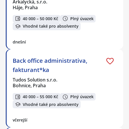
Arkalycká, s.r.o.
Háje, Praha
40 000 – 50 000 Kč
Plný úvazek
Vhodné také pro absolventy
dnešní
Back office administrativa,
fakturant*ka
Tudos Solution s.r.o.
Bohnice, Praha
40 000 – 55 000 Kč
Plný úvazek
Vhodné také pro absolventy
včerejší