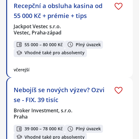
Recepční a obsluha kasina od
55 000 Kč + prémie + tips
Jackpot Vestec s.r.o.
Vestec, Praha-západ
55 000 – 80 000 Kč
Plný úvazek
Vhodné také pro absolventy
včerejší
Nebojíš se nových výzev? Ozvi
se - FIX. 39 tisíc
Broker Investment, s.r.o.
Praha
39 000 – 78 000 Kč
Plný úvazek
Vhodné také pro absolventy