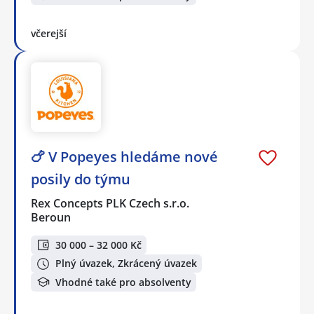
včerejší
🍗 V Popeyes hledáme nové
posily do týmu
Rex Concepts PLK Czech s.r.o.
Beroun
30 000 – 32 000 Kč
Plný úvazek, Zkrácený úvazek
Vhodné také pro absolventy