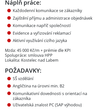
Náplň práce:
Každodenní komunikace se zákazníky
Zajištění příjmu a administrace objednávek
Komunikace napříč společností
Evidence a vyřizování reklamací
Aktivní využívání cizího jazyka
Mzda: 45 000 Kč/m + prémie dle KPI
Spolupráce: smlouva HPP
Lokalita: Kostelec nad Labem
POŽADAVKY:
SŠ vzdělání
Angličtina na úrovni min. B2
Komunikativní dovednosti s orientací na
zákazníka
Uživatelská znalost PC (SAP výhodou)