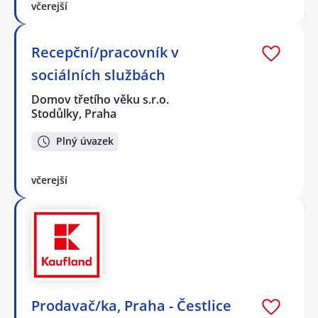
včerejší
Recepční/pracovník v
sociálních službách
Domov třetího věku s.r.o.
Stodůlky, Praha
Plný úvazek
včerejší
Prodavač/ka, Praha - Čestlice