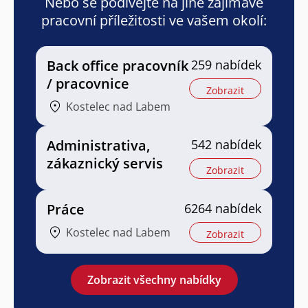
Nebo se podívejte na jiné zajímavé
pracovní příležitosti ve vašem okolí:
Back office pracovník
259 nabídek
/ pracovnice
Zobrazit
Kostelec nad Labem
Administrativa,
542 nabídek
zákaznický servis
Zobrazit
Práce
6264 nabídek
Kostelec nad Labem
Zobrazit
Zobrazit všechny nabídky