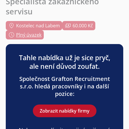
Specialista zákaznického
servisu
Kostelec nad Labem
60.000 Kč
Plný úvazek
Tahle nabídka už je sice pryč,
ale není důvod zoufat.
Společnost Grafton Recruitment
s.r.o. hledá pracovníky i na další
pozice:
Zobrazit nabídky firmy