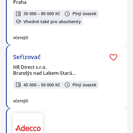
Praha
30 000 – 80 000 Kč
Plný úvazek
Vhodné také pro absolventy
včerejší
Seřizovač
HR Direct s.r.o.
Brandýs nad Labem-Stará…
45 000 – 50 000 Kč
Plný úvazek
včerejší