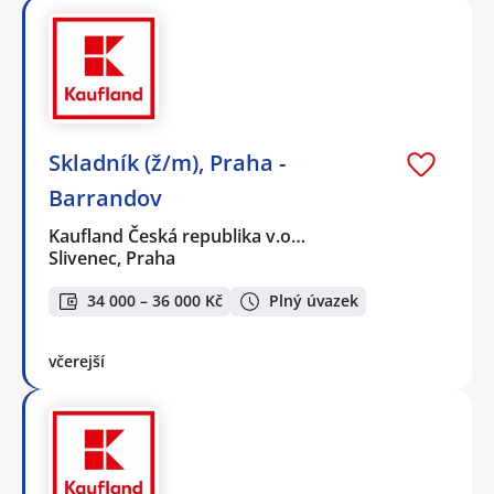
Skladník (ž/m), Praha -
Barrandov
Kaufland Česká republika v.o…
Slivenec, Praha
34 000 – 36 000 Kč
Plný úvazek
včerejší