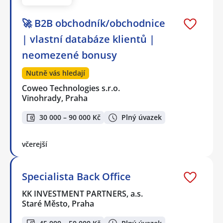
🚀 B2B obchodník/obchodnice
| vlastní databáze klientů |
neomezené bonusy
Nutně vás hledají
Coweo Technologies s.r.o.
Vinohrady, Praha
30 000 – 90 000 Kč
Plný úvazek
včerejší
Specialista Back Office
KK INVESTMENT PARTNERS, a.s.
Staré Město, Praha