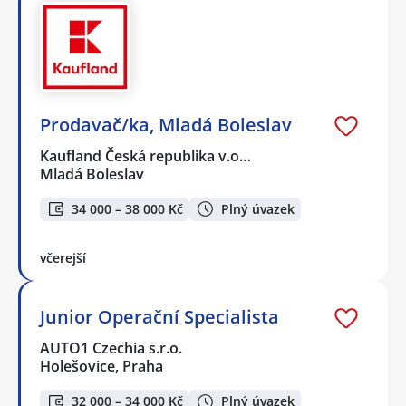
Prodavač/ka, Mladá Boleslav
Kaufland Česká republika v.o…
Mladá Boleslav
34 000 – 38 000 Kč
Plný úvazek
včerejší
Junior Operační Specialista
AUTO1 Czechia s.r.o.
Holešovice, Praha
32 000 – 34 000 Kč
Plný úvazek