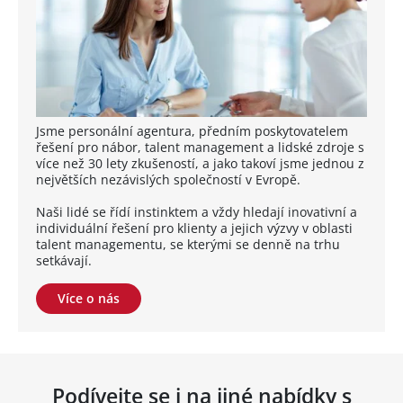
Jsme personální agentura, předním poskytovatelem
řešení pro nábor, talent management a lidské zdroje s
více než 30 lety zkušeností, a jako takoví jsme jednou z
největších nezávislých společností v Evropě.
Naši lidé se řídí instinktem a vždy hledají inovativní a
individuální řešení pro klienty a jejich výzvy v oblasti
talent managementu, se kterými se denně na trhu
setkávají.
Více o nás
Podívejte se i na jiné nabídky s