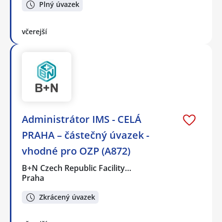
Plný úvazek
včerejší
Administrátor IMS - CELÁ
PRAHA – částečný úvazek -
vhodné pro OZP (A872)
B+N Czech Republic Facility…
Praha
Zkrácený úvazek