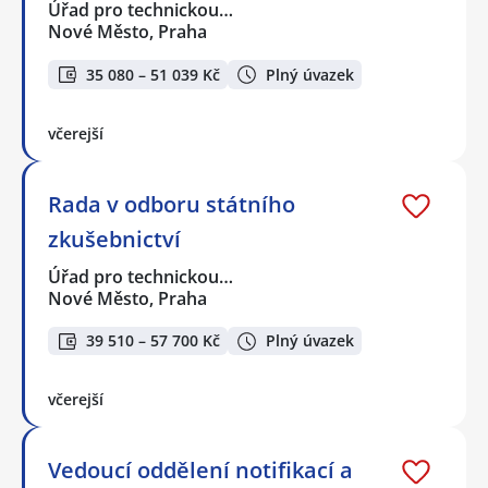
Úřad pro technickou…
Nové Město, Praha
35 080 – 51 039 Kč
Plný úvazek
včerejší
Rada v odboru státního
zkušebnictví
Úřad pro technickou…
Nové Město, Praha
39 510 – 57 700 Kč
Plný úvazek
včerejší
Vedoucí oddělení notifikací a