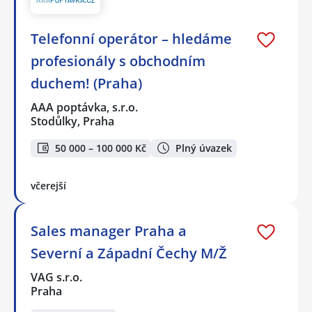
Telefonní operátor – hledáme
profesionály s obchodním
duchem! (Praha)
AAA poptávka, s.r.o.
Stodůlky, Praha
50 000 – 100 000 Kč
Plný úvazek
včerejší
Sales manager Praha a
Severní a Západní Čechy M/Ž
VAG s.r.o.
Praha