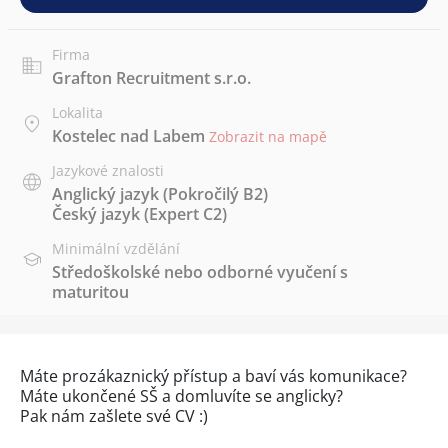
Firma
Grafton Recruitment s.r.o.
Lokalita
Kostelec nad Labem
Zobrazit na mapě
Jazykové znalosti
Anglický jazyk
(Pokročilý B2)
Český jazyk
(Expert C2)
Minimální vzdělání
Středoškolské nebo odborné vyučení s
maturitou
Máte prozákaznický přístup a baví vás komunikace?
Máte ukončené SŠ a domluvíte se anglicky?
Pak nám zašlete své CV :)