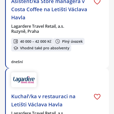
Asistent/ka Store managera v
Costa Coffee na Letišti Václava
Havla
Lagardere Travel Retail, a.s.
Ruzyně, Praha
40 000 – 42 000 Kč
Plný úvazek
Vhodné také pro absolventy
dnešní
Kuchař/ka v restauraci na
Letišti Václava Havla
Lagardere Travel Retail, a.s.