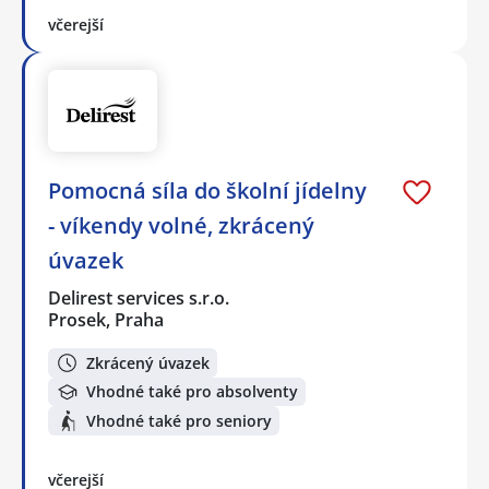
včerejší
Pomocná síla do školní jídelny
- víkendy volné, zkrácený
úvazek
Delirest services s.r.o.
Prosek, Praha
Zkrácený úvazek
Vhodné také pro absolventy
Vhodné také pro seniory
včerejší