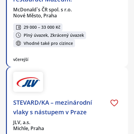
McDonald`s ČR spol. s r.o.
Nové Město, Praha
29 000 – 33 000 Kč
Plný úvazek, Zkrácený úvazek
Vhodné také pro cizince
včerejší
STEVARD/KA – mezinárodní
vlaky s nástupem v Praze
JLV, a.s.
Michle, Praha