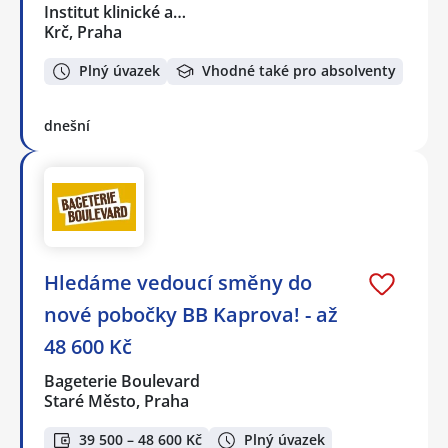
Institut klinické a…
Krč, Praha
Plný úvazek
Vhodné také pro absolventy
dnešní
Hledáme vedoucí směny do
nové pobočky BB Kaprova! - až
48 600 Kč
Bageterie Boulevard
Staré Město, Praha
39 500 – 48 600 Kč
Plný úvazek