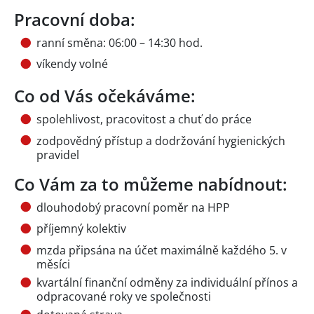
Pracovní doba:
ranní směna: 06:00 – 14:30 hod.
víkendy volné
Co od Vás očekáváme:
spolehlivost, pracovitost a chuť do práce
zodpovědný přístup a dodržování hygienických
pravidel
Co Vám za to můžeme nabídnout:
dlouhodobý pracovní poměr na HPP
příjemný kolektiv
mzda připsána na účet maximálně každého 5. v
měsíci
kvartální finanční odměny za individuální přínos a
odpracované roky ve společnosti