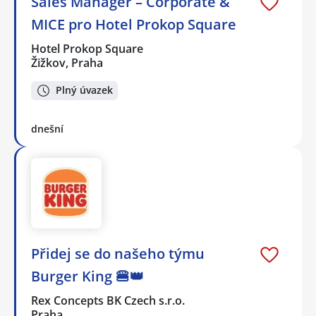
Sales Manager – Corporate &
MICE pro Hotel Prokop Square
Hotel Prokop Square
Žižkov, Praha
Plný úvazek
dnešní
Přidej se do našeho týmu
Burger King 🍔👑
Rex Concepts BK Czech s.r.o.
Praha