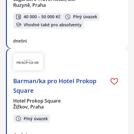
Ruzyně, Praha
40 000 – 50 000 Kč
Plný úvazek
Vhodné také pro absolventy
dnešní
Barman/ka pro Hotel Prokop
Square
Hotel Prokop Square
Žižkov, Praha
Plný úvazek