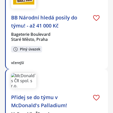
BB Národní hledá posily do
týmu! - až 41 000 Kč
Bageterie Boulevard
Staré Město, Praha
Plný úvazek
včerejší
Přidej se do týmu v
McDonald's Palladium!