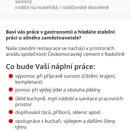
seniory
rodiče na mateřské / rodičovské dovolené
Baví vás práce v gastronomii a hledáte stabilní
práci u silného zaměstnavatele?
Naše závodní restaurace se nachází v prostorách
areálu společnosti Českomoravský cement v Radotíně
Co bude Vaší náplní práce:
výpomoc při přípravě surovin (čištění, krájení,
kompletace)
pomoc při výdeji jídel a obsluha jídelny
úklid kuchyně, mytí nádobí a sanitace pracovních
prostor
doplňování táců, příborů, sklenic apod.
spolupráce s kuchaři, výdejem a dalšími členy
týmu