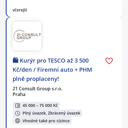
včerejší
🛍️ Kurýr pro TESCO až 3 500
Kč/den / Firemní auto + PHM
plně proplaceny!
21 Consult Group s.r.o.
Praha
45 000 – 75 000 Kč
Plný úvazek, Zkrácený úvazek
Vhodné také pro cizince