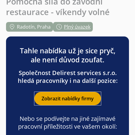
Pomocná síla do závodní
restaurace - víkendy volné
Radotín, Praha
Plný úvazek
Tahle nabídka už je sice pryč,
ale není důvod zoufat.
Společnost Delirest services s.r.o.
hledá pracovníky i na další pozice:
Zobrazit nabídky firmy
Nebo se podívejte na jiné zajímavé
pracovní příležitosti ve vašem okolí: