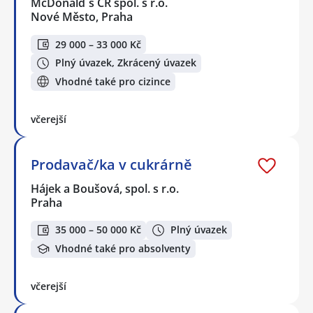
McDonald`s ČR spol. s r.o.
Nové Město, Praha
29 000 – 33 000 Kč
Plný úvazek, Zkrácený úvazek
Vhodné také pro cizince
včerejší
Prodavač/ka v cukrárně
Hájek a Boušová, spol. s r.o.
Praha
35 000 – 50 000 Kč
Plný úvazek
Vhodné také pro absolventy
včerejší