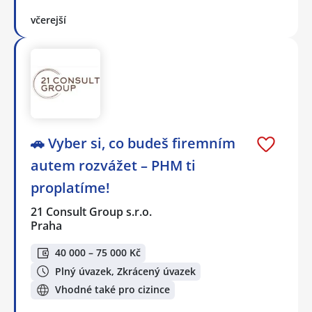
včerejší
🚗 Vyber si, co budeš firemním
autem rozvážet – PHM ti
proplatíme!
21 Consult Group s.r.o.
Praha
40 000 – 75 000 Kč
Plný úvazek, Zkrácený úvazek
Vhodné také pro cizince