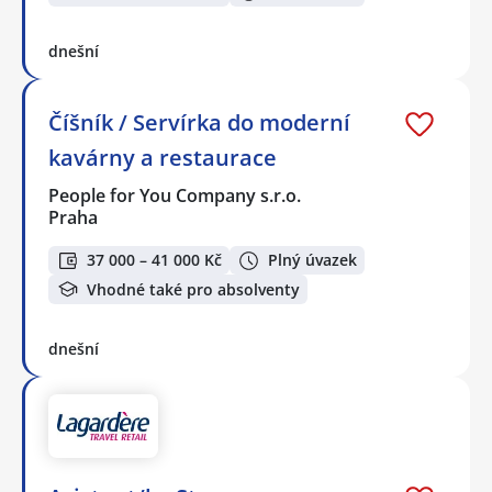
dnešní
Číšník / Servírka do moderní
kavárny a restaurace
People for You Company s.r.o.
Praha
37 000 – 41 000 Kč
Plný úvazek
Vhodné také pro absolventy
dnešní