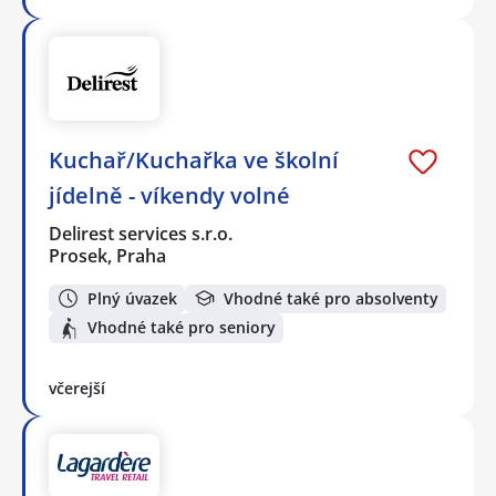
Kuchař/Kuchařka ve školní
jídelně - víkendy volné
Delirest services s.r.o.
Prosek, Praha
Plný úvazek
Vhodné také pro absolventy
Vhodné také pro seniory
včerejší