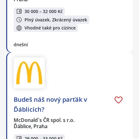
30 000 – 32 000 Kč
Plný úvazek, Zkrácený úvazek
Vhodné také pro cizince
dnešní
Budeš náš nový parťák v
Ďáblicích?
McDonald`s ČR spol. s r.o.
Ďáblice, Praha
29 000 – 33 000 Kč