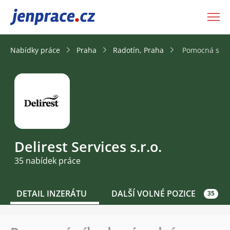
JenPráce.cz
Nabídky práce
Praha
Radotín, Praha
Pomocná síla 
Delirest Services s.r.o.
35 nabídek práce
DETAIL INZERÁTU
DALŠÍ VOLNÉ POZICE
35