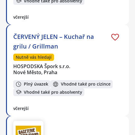
Vhodné také pro absolventy
včerejší
ČERVENÝ JELEN – Kuchař na
grilu / Grillman
Nutně vás hledají
HOSPODSKA Špork s.r.o.
Nové Město, Praha
Plný úvazek
Vhodné také pro cizince
Vhodné také pro absolventy
včerejší