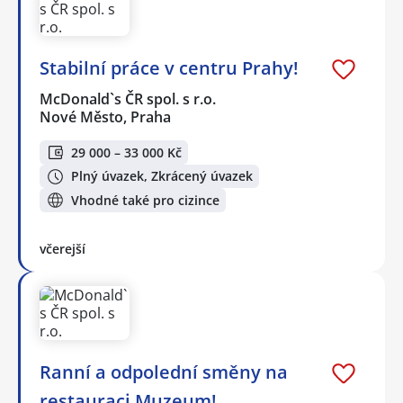
Stabilní práce v centru Prahy!
McDonald`s ČR spol. s r.o.
Nové Město, Praha
29 000 – 33 000 Kč
Plný úvazek, Zkrácený úvazek
Vhodné také pro cizince
včerejší
Ranní a odpolední směny na
restauraci Muzeum!