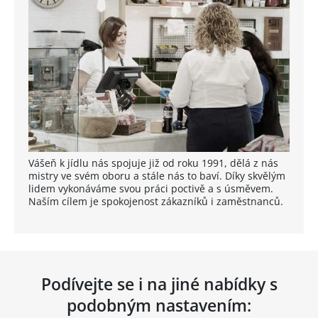
Vášeň k jídlu nás spojuje již od roku 1991, dělá z nás
mistry ve svém oboru a stále nás to baví. Díky skvělým
lidem vykonáváme svou práci poctivě a s úsměvem.
Naším cílem je spokojenost zákazníků i zaměstnanců.
Podívejte se i na jiné nabídky s
podobným nastavením: