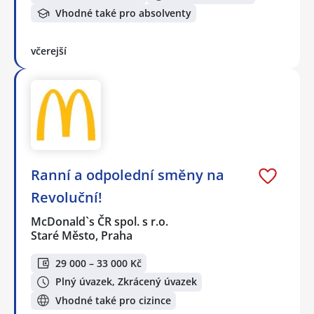
Vhodné také pro absolventy
včerejší
Ranní a odpolední směny na
Revoluční!
McDonald`s ČR spol. s r.o.
Staré Město, Praha
29 000 – 33 000 Kč
Plný úvazek, Zkrácený úvazek
Vhodné také pro cizince