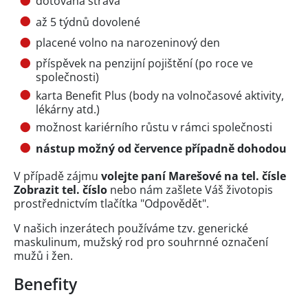
dotovaná strava
až 5 týdnů dovolené
placené volno na narozeninový den
příspěvek na penzijní pojištění (po roce ve
společnosti)
karta Benefit Plus (body na volnočasové aktivity,
lékárny atd.)
možnost kariérního růstu v rámci společnosti
nástup možný od července případně dohodou
V případě zájmu
volejte paní Marešové na tel. čísle
Zobrazit tel. číslo
nebo nám zašlete Váš životopis
prostřednictvím tlačítka "Odpovědět".
V našich inzerátech používáme tzv. generické
maskulinum, mužský rod pro souhrnné označení
mužů i žen.
Benefity