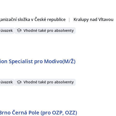
anizační složka v České republice
|
Kralupy nad Vltavou
 úvazek
Vhodné také pro absolventy
ion Specialist pro Modivo(M/Ž)
 úvazek
Vhodné také pro absolventy
Brno Černá Pole (pro OZP, OZZ)