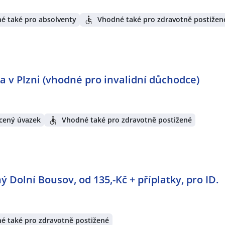
é také pro absolventy
Vhodné také pro zdravotně postižen
a v Plzni (vhodné pro invalidní důchodce)
cený úvazek
Vhodné také pro zdravotně postižené
 Dolní Bousov, od 135,-Kč + příplatky, pro ID.
é také pro zdravotně postižené