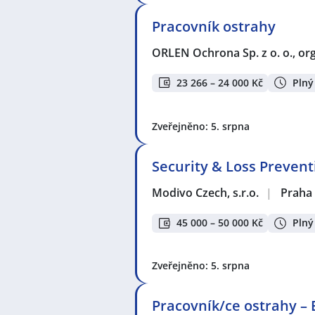
Pracovník ostrahy
ORLEN Ochrona Sp. z o. o., org
23 266 – 24 000 Kč
Plný
Zveřejněno: 5. srpna
Security & Loss Prevent
Modivo Czech, s.r.o.
|
Praha
45 000 – 50 000 Kč
Plný
Zveřejněno: 5. srpna
Pracovník/ce ostrahy – 