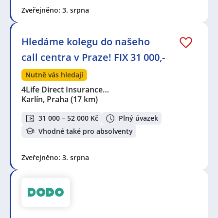
Zveřejněno: 3. srpna
Hledáme kolegu do našeho
call centra v Praze! FIX 31 000,-
Nutně vás hledají
4Life Direct Insurance…
Karlín, Praha
(17 km)
31 000 – 52 000 Kč
Plný úvazek
Vhodné také pro absolventy
Zveřejněno: 3. srpna