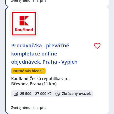
Zveřejněno: 5. srpna
Prodavač/ka - převážně
kompletace online
objednávek, Praha - Vypich
Nutně vás hledají
Kaufland Česká republika v.o…
Břevnov, Praha
(11 km)
25 500 – 27 000 Kč
Zkrácený úvazek
Zveřejněno: 4. srpna