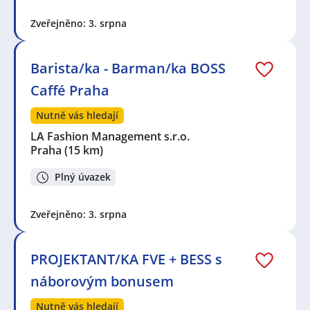
Zveřejněno: 3. srpna
Barista/ka - Barman/ka BOSS
Caffé Praha
Nutně vás hledají
LA Fashion Management s.r.o.
Praha
(15 km)
Plný úvazek
Zveřejněno: 3. srpna
PROJEKTANT/KA FVE + BESS s
náborovým bonusem
Nutně vás hledají