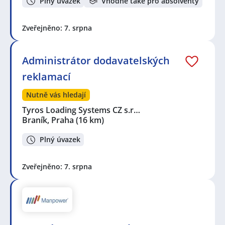
Plný úvazek
Vhodné také pro absolventy
Zveřejněno: 7. srpna
Administrátor dodavatelských
reklamací
Nutně vás hledají
Tyros Loading Systems CZ s.r…
Braník, Praha
(16 km)
Plný úvazek
Zveřejněno: 7. srpna