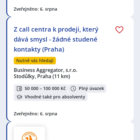
Zveřejněno: 6. srpna
Z call centra k prodeji, který
dává smysl - žádné studené
kontakty (Praha)
Nutně vás hledají
Business Aggregator, s.r.o.
Stodůlky, Praha
(11 km)
50 000 – 100 000 Kč
Plný úvazek
Vhodné také pro absolventy
Zveřejněno: 6. srpna