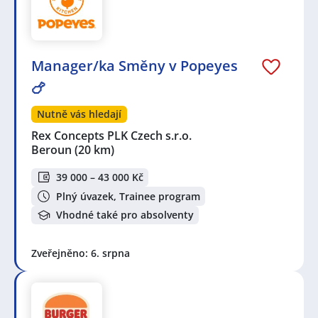
Manager/ka Směny v Popeyes
🍗
Nutně vás hledají
Rex Concepts PLK Czech s.r.o.
Beroun
(20 km)
39 000 – 43 000 Kč
Plný úvazek, Trainee program
Vhodné také pro absolventy
Zveřejněno: 6. srpna