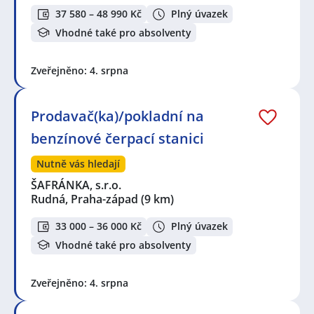
37 580 – 48 990 Kč
Plný úvazek
Vhodné také pro absolventy
Zveřejněno: 4. srpna
Prodavač(ka)/pokladní na
benzínové čerpací stanici
Nutně vás hledají
ŠAFRÁNKA, s.r.o.
Rudná, Praha-západ
(9 km)
33 000 – 36 000 Kč
Plný úvazek
Vhodné také pro absolventy
Zveřejněno: 4. srpna