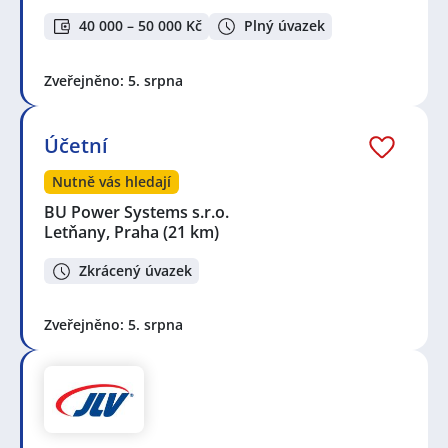
40 000 – 50 000 Kč
Plný úvazek
Zveřejněno: 5. srpna
Účetní
Nutně vás hledají
BU Power Systems s.r.o.
Letňany, Praha
(21 km)
Zkrácený úvazek
Zveřejněno: 5. srpna