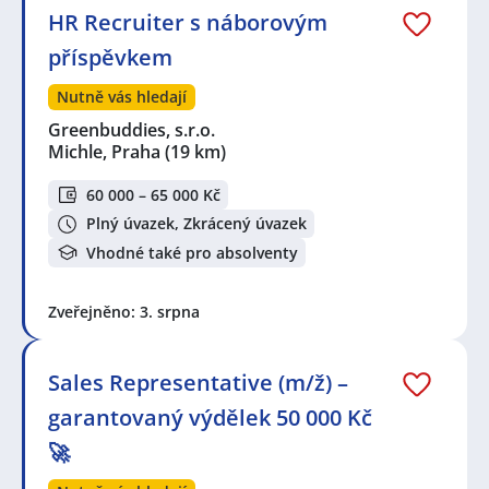
HR Recruiter s náborovým
příspěvkem
Nutně vás hledají
Greenbuddies, s.r.o.
Michle, Praha
(19 km)
60 000 – 65 000 Kč
Plný úvazek, Zkrácený úvazek
Vhodné také pro absolventy
Zveřejněno: 3. srpna
Sales Representative (m/ž) –
garantovaný výdělek 50 000 Kč
🚀