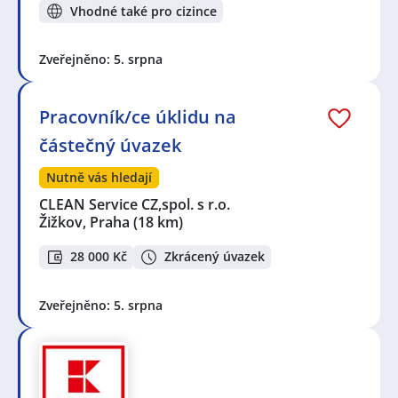
Vhodné také pro cizince
Zveřejněno: 5. srpna
Pracovník/ce úklidu na
částečný úvazek
Nutně vás hledají
CLEAN Service CZ,spol. s r.o.
Žižkov, Praha
(18 km)
28 000 Kč
Zkrácený úvazek
Zveřejněno: 5. srpna