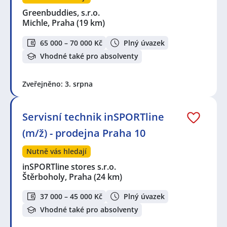
Greenbuddies, s.r.o.
Michle, Praha
(19 km)
65 000 – 70 000 Kč
Plný úvazek
Vhodné také pro absolventy
Zveřejněno: 3. srpna
Servisní technik inSPORTline
(m/ž) - prodejna Praha 10
Nutně vás hledají
inSPORTline stores s.r.o.
Štěrboholy, Praha
(24 km)
37 000 – 45 000 Kč
Plný úvazek
Vhodné také pro absolventy