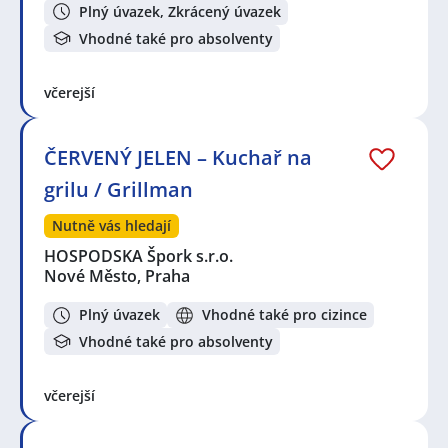
Plný úvazek, Zkrácený úvazek
Vhodné také pro absolventy
včerejší
ČERVENÝ JELEN – Kuchař na
grilu / Grillman
Nutně vás hledají
HOSPODSKA Špork s.r.o.
Nové Město, Praha
Plný úvazek
Vhodné také pro cizince
Vhodné také pro absolventy
včerejší