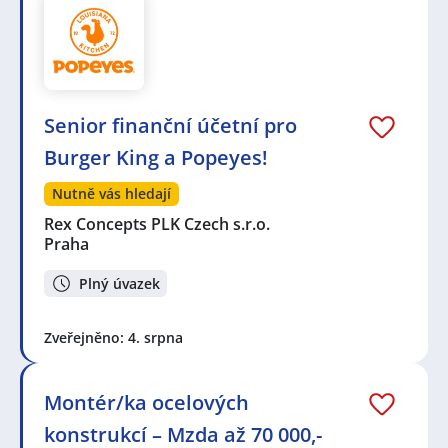
Senior finanční účetní pro
Burger King a Popeyes!
Nutně vás hledají
Rex Concepts PLK Czech s.r.o.
Praha
Plný úvazek
Zveřejněno: 4. srpna
Montér/ka ocelových
konstrukcí – Mzda až 70 000,-