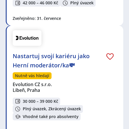
42 000 – 46 000 Kč
Plný úvazek
Zveřejněno: 31. července
Nastartuj svojí kariéru jako
Herní moderátor/ka💸
Nutně vás hledají
Evolution CZ s.r.o.
Libeň, Praha
30 000 – 39 000 Kč
Plný úvazek, Zkrácený úvazek
Vhodné také pro absolventy