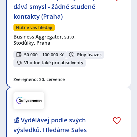
dává smysl - žádné studené
kontakty (Praha)
Nutně vás hledají
Business Aggregator, s.r.o.
Stodůlky, Praha
50 000 – 100 000 Kč
Plný úvazek
Vhodné také pro absolventy
Zveřejněno: 30. července
💰 Vydělávej podle svých
výsledků. Hledáme Sales