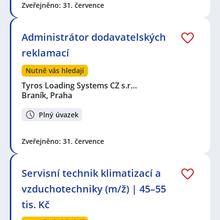
Zveřejněno: 31. července
Administrátor dodavatelských
reklamací
Nutně vás hledají
Tyros Loading Systems CZ s.r…
Braník, Praha
Plný úvazek
Zveřejněno: 31. července
Servisní technik klimatizací a
vzduchotechniky (m/ž) | 45–55
tis. Kč