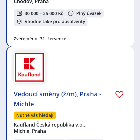
Chodov, Praha
30 000 – 35 000 Kč
Plný úvazek
Vhodné také pro absolventy
Zveřejněno: 31. července
Vedoucí směny (ž/m), Praha -
Michle
Nutně vás hledají
Kaufland Česká republika v.o…
Michle, Praha