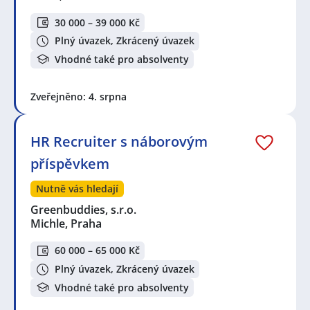
30 000 – 39 000 Kč
Plný úvazek, Zkrácený úvazek
Vhodné také pro absolventy
Zveřejněno: 4. srpna
HR Recruiter s náborovým
příspěvkem
Nutně vás hledají
Greenbuddies, s.r.o.
Michle, Praha
60 000 – 65 000 Kč
Plný úvazek, Zkrácený úvazek
Vhodné také pro absolventy