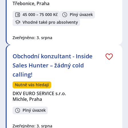
Třebonice, Praha
45 000 – 75 000 Kč
Plný úvazek
Vhodné také pro absolventy
Zveřejněno: 3. srpna
Obchodní konzultant - Inside
Sales Hunter – žádný cold
calling!
Nutně vás hledají
DKV EURO SERVICE s.r.o.
Michle, Praha
Plný úvazek
Zveřejněno: 3. srpna