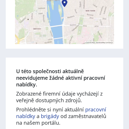
U této společnosti aktuálně
neevidujeme žádné aktivní pracovní
nabídky.
Zobrazené firemní údaje vycházejí z
veřejně dostupných zdrojů.
Prohlédněte si nyní aktuální
pracovní
nabídky
a
brigády
od zaměstnavatelů
na našem portálu.