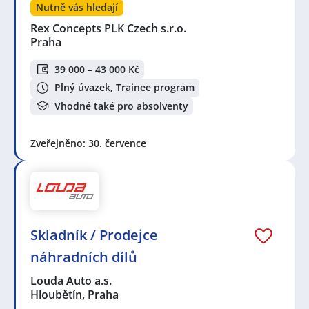
Nutně vás hledají
Rex Concepts PLK Czech s.r.o.
Praha
39 000 – 43 000 Kč
Plný úvazek, Trainee program
Vhodné také pro absolventy
Zveřejněno: 30. července
Skladník / Prodejce
náhradních dílů
Louda Auto a.s.
Hloubětín, Praha