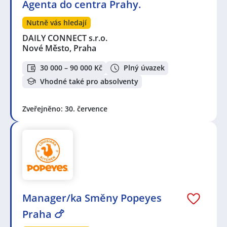
Agenta do centra Prahy.
Nutně vás hledají
DAILY CONNECT s.r.o.
Nové Město, Praha
30 000 – 90 000 Kč
Plný úvazek
Vhodné také pro absolventy
Zveřejněno: 30. července
Manager/ka Směny Popeyes
Praha 🍗