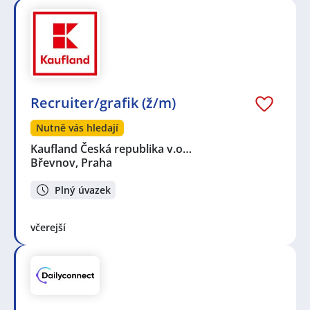
Recruiter/grafik (ž/m)
Nutně vás hledají
Kaufland Česká republika v.o…
Břevnov, Praha
Plný úvazek
včerejší