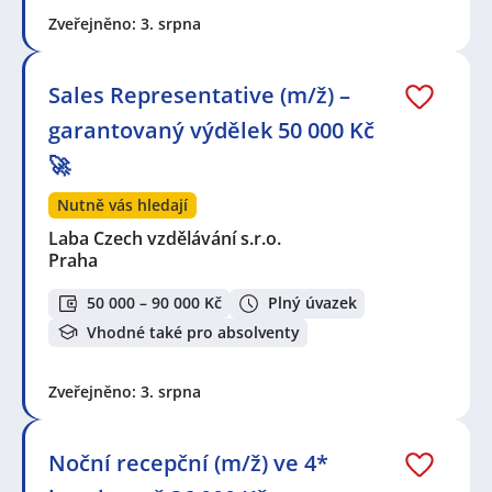
Zveřejněno: 3. srpna
Sales Representative (m/ž) –
garantovaný výdělek 50 000 Kč
🚀
Nutně vás hledají
Laba Czech vzdělávání s.r.o.
Praha
50 000 – 90 000 Kč
Plný úvazek
Vhodné také pro absolventy
Zveřejněno: 3. srpna
Noční recepční (m/ž) ve 4*