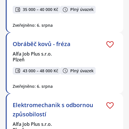
35 000 – 40 000 Kč
Plný úvazek
Zveřejněno: 6. srpna
Obráběč kovů - fréza
Alfa Job Plus s.r.o.
Plzeň
43 000 – 48 000 Kč
Plný úvazek
Zveřejněno: 6. srpna
Elektromechanik s odbornou
způsobilostí
Alfa Job Plus s.r.o.