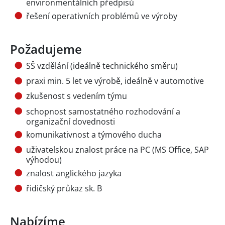
environmentálních předpisů
řešení operativních problémů ve výroby
Požadujeme
SŠ vzdělání (ideálně technického směru)
praxi min. 5 let ve výrobě, ideálně v automotive
zkušenost s vedením týmu
schopnost samostatného rozhodování a
organizační dovednosti
komunikativnost a týmového ducha
uživatelskou znalost práce na PC (MS Office, SAP
výhodou)
znalost anglického jazyka
řidičský průkaz sk. B
Nabízíme