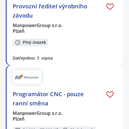
Provozní ředitel výrobního
závodu
ManpowerGroup s.r.o.
Plzeň
Plný úvazek
Zveřejněno: 7. srpna
Programátor CNC - pouze
ranní směna
ManpowerGroup s.r.o.
Plzeň