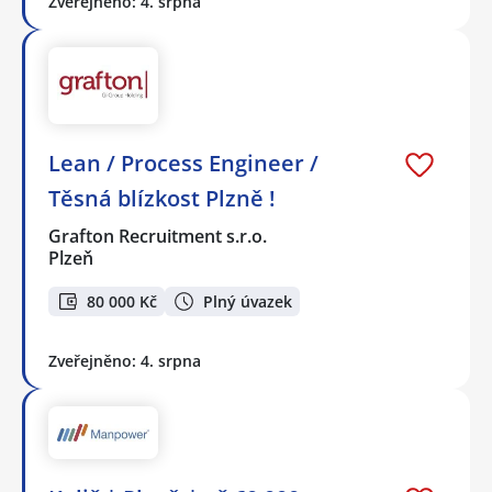
Zveřejněno: 4. srpna
Lean / Process Engineer /
Těsná blízkost Plzně !
Grafton Recruitment s.r.o.
Plzeň
80 000 Kč
Plný úvazek
Zveřejněno: 4. srpna