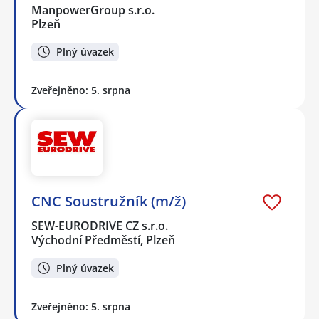
ManpowerGroup s.r.o.
Plzeň
Plný úvazek
Zveřejněno: 5. srpna
CNC Soustružník (m/ž)
SEW-EURODRIVE CZ s.r.o.
Východní Předměstí, Plzeň
Plný úvazek
Zveřejněno: 5. srpna