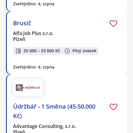
Zveřejněno: 4. srpna
Brusič
Alfa Job Plus s.r.o.
Plzeň
25 000 – 33 000 Kč
Plný úvazek
Zveřejněno: 4. srpna
Údržbář - 1 Směna (45-50.000
Kč)
Advantage Consulting, s.r.o.
Plzeň