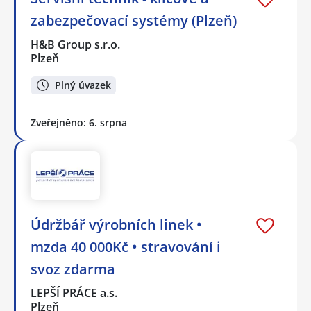
zabezpečovací systémy (Plzeň)
H&B Group s.r.o.
Plzeň
Plný úvazek
Zveřejněno: 6. srpna
Údržbář výrobních linek •
mzda 40 000Kč • stravování i
svoz zdarma
LEPŠÍ PRÁCE a.s.
Plzeň