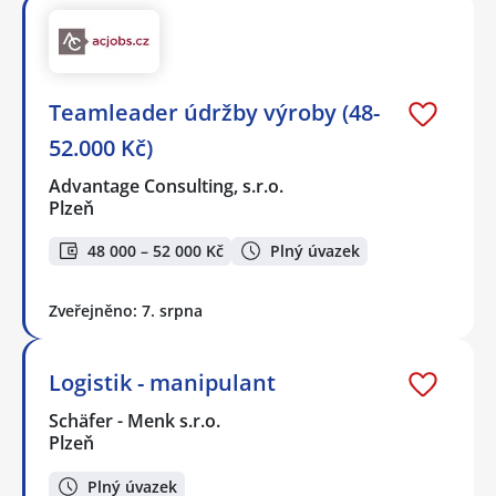
Teamleader údržby výroby (48-
52.000 Kč)
Advantage Consulting, s.r.o.
Plzeň
48 000 – 52 000 Kč
Plný úvazek
Zveřejněno: 7. srpna
Logistik - manipulant
Schäfer - Menk s.r.o.
Plzeň
Plný úvazek