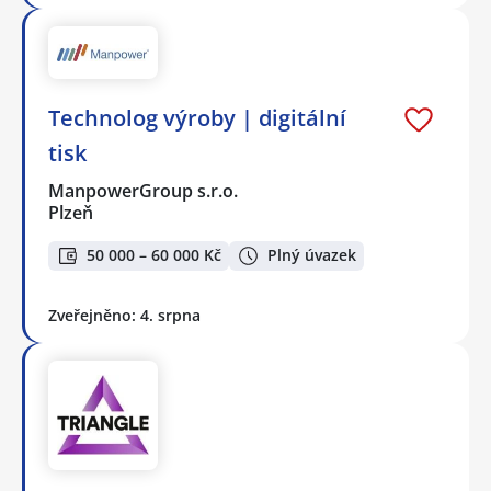
Technolog výroby | digitální
tisk
ManpowerGroup s.r.o.
Plzeň
50 000 – 60 000 Kč
Plný úvazek
Zveřejněno: 4. srpna