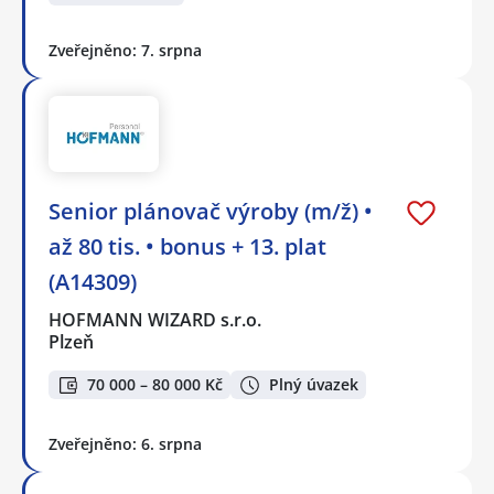
Zveřejněno: 7. srpna
Senior plánovač výroby (m/ž) •
až 80 tis. • bonus + 13. plat
(A14309)
HOFMANN WIZARD s.r.o.
Plzeň
70 000 – 80 000 Kč
Plný úvazek
Zveřejněno: 6. srpna