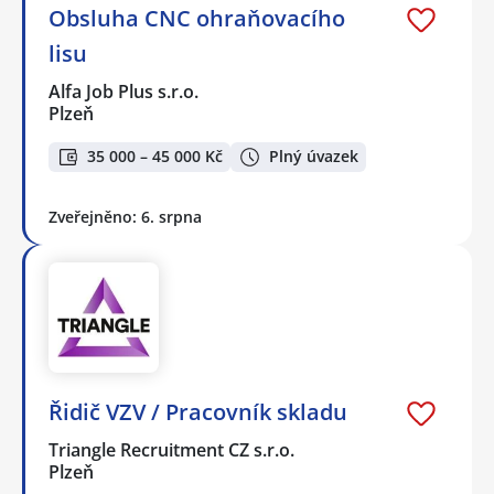
Obsluha CNC ohraňovacího
lisu
Alfa Job Plus s.r.o.
Plzeň
35 000 – 45 000 Kč
Plný úvazek
Zveřejněno: 6. srpna
Řidič VZV / Pracovník skladu
Triangle Recruitment CZ s.r.o.
Plzeň