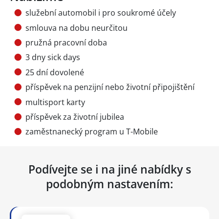
služební automobil i pro soukromé účely
smlouva na dobu neurčitou
pružná pracovní doba
3 dny sick days
25 dní dovolené
příspěvek na penzijní nebo životní připojištění
multisport karty
příspěvek za životní jubilea
zaměstnanecký program u T-Mobile
Podívejte se i na jiné nabídky s
podobným nastavením: