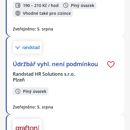
190 – 210 Kč / hod
Plný úvazek
Vhodné také pro cizince
Zveřejněno: 5. srpna
Údržbář vyhl. není podmínkou
Randstad HR Solutions s.r.o.
Plzeň
Plný úvazek
Zveřejněno: 5. srpna