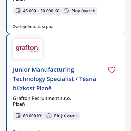
45 000 – 50 000 Kč
Plný úvazek
Zveřejněno: 4. srpna
Junior Manufacturing
Technology Specialist / Těsná
blízkost Plzně
Grafton Recruitment s.r.o.
Plzeň
60 000 Kč
Plný úvazek