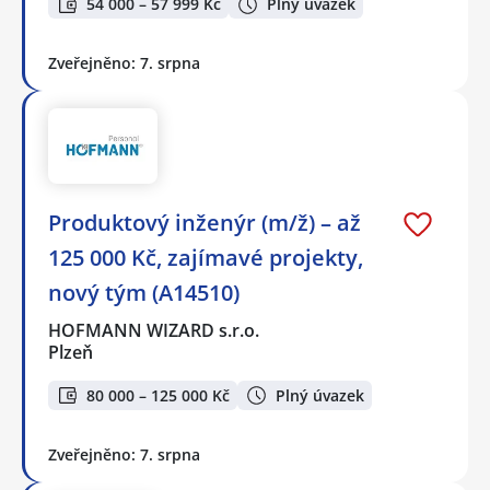
54 000 – 57 999 Kč
Plný úvazek
Zveřejněno: 7. srpna
Produktový inženýr (m/ž) – až
125 000 Kč, zajímavé projekty,
nový tým (A14510)
HOFMANN WIZARD s.r.o.
Plzeň
80 000 – 125 000 Kč
Plný úvazek
Zveřejněno: 7. srpna