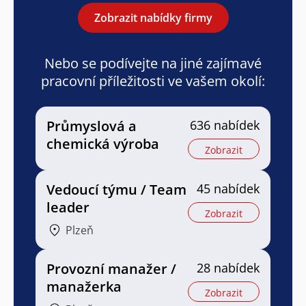
Zobrazit nabídky firmy
Nebo se podívejte na jiné zajímavé
pracovní příležitosti ve vašem okolí:
Průmyslová a
636 nabídek
chemická výroba
Zobrazit
Vedoucí týmu / Team
45 nabídek
leader
Zobrazit
Plzeň
Provozní manažer /
28 nabídek
manažerka
Zobrazit