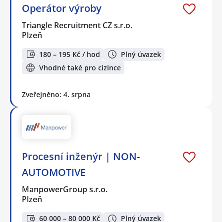
Operátor výroby
Triangle Recruitment CZ s.r.o.
Plzeň
180 – 195 Kč / hod
Plný úvazek
Vhodné také pro cizince
Zveřejněno: 4. srpna
Procesní inženýr | NON-
AUTOMOTIVE
ManpowerGroup s.r.o.
Plzeň
60 000 – 80 000 Kč
Plný úvazek