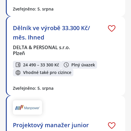
Zveřejněno: 5. srpna
Dělník ve výrobě 33.300 Kč/
měs. Ihned
DELTA & PERSONAL s.r.o.
Plzeň
24 490 – 33 300 Kč
Plný úvazek
Vhodné také pro cizince
Zveřejněno: 5. srpna
Projektový manažer junior