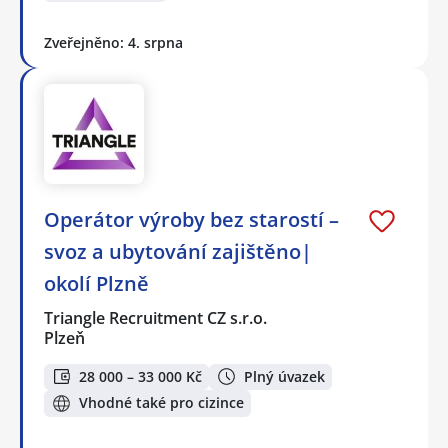
Zveřejněno: 4. srpna
Operátor výroby bez starostí –
svoz a ubytování zajištěno|
okolí Plzně
Triangle Recruitment CZ s.r.o.
Plzeň
28 000 – 33 000 Kč
Plný úvazek
Vhodné také pro cizince