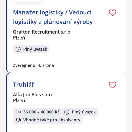
Manažer logistiky / Vedoucí
logistiky a plánování výroby
Grafton Recruitment s.r.o.
Plzeň
Plný úvazek
Zveřejněno: 4. srpna
Truhlář
Alfa Job Plus s.r.o.
Plzeň
36 000 – 46 000 Kč
Plný úvazek
Vhodné také pro absolventy