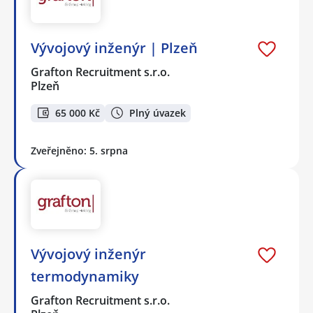
Vývojový inženýr | Plzeň
Grafton Recruitment s.r.o.
Plzeň
65 000 Kč
Plný úvazek
Zveřejněno: 5. srpna
Vývojový inženýr
termodynamiky
Grafton Recruitment s.r.o.