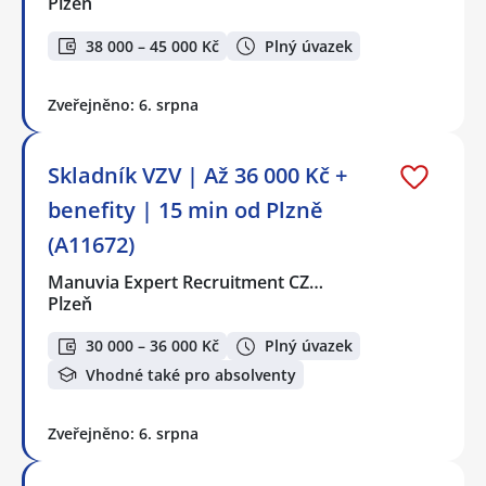
Plzeň
38 000 – 45 000 Kč
Plný úvazek
Zveřejněno: 6. srpna
Skladník VZV | Až 36 000 Kč +
benefity | 15 min od Plzně
(A11672)
Manuvia Expert Recruitment CZ…
Plzeň
30 000 – 36 000 Kč
Plný úvazek
Vhodné také pro absolventy
Zveřejněno: 6. srpna