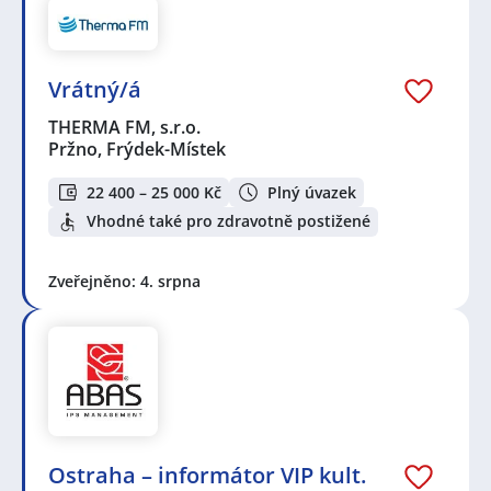
Vrátný/á
THERMA FM, s.r.o.
Pržno, Frýdek-Místek
22 400 – 25 000 Kč
Plný úvazek
Vhodné také pro zdravotně postižené
Zveřejněno: 4. srpna
Ostraha – informátor VIP kult.