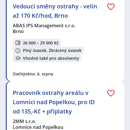
Vedoucí směny ostrahy - velín
až 170 Kč/hod, Brno
ABAS IPS Management s.r.o.
Brno
26 000 – 29 000 Kč
Plný úvazek, Zkrácený úvazek
Vhodné také pro absolventy
Zveřejněno: 6. srpna
Pracovník ostrahy areálu v
Lomnici nad Popelkou, pro ID
od 135,-Kč + příplatky
2MM s.r.o.
Lomnice nad Popelkou