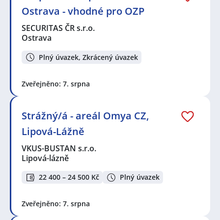
Ostrava - vhodné pro OZP
SECURITAS ČR s.r.o.
Ostrava
Plný úvazek, Zkrácený úvazek
Zveřejněno: 7. srpna
Strážný/á - areál Omya CZ,
Lipová-Lážně
VKUS-BUSTAN s.r.o.
Lipová-lázně
22 400 – 24 500 Kč
Plný úvazek
Zveřejněno: 7. srpna