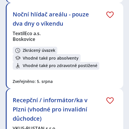
Noční hlídač areálu - pouze
dva dny o víkendu
TextilEco a.s.
Boskovice
Zkrácený úvazek
Vhodné také pro absolventy
Vhodné také pro zdravotně postižené
Zveřejněno: 5. srpna
Recepční / informátor/ka v
Plzni (vhodné pro invalidní
důchodce)
VKUS-BUSTAN s.r.o.