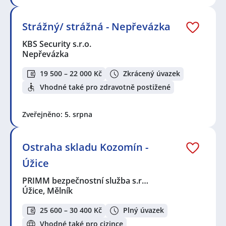
Strážný/ strážná - Nepřevázka
KBS Security s.r.o.
Nepřevázka
19 500 – 22 000 Kč
Zkrácený úvazek
Vhodné také pro zdravotně postižené
Zveřejněno: 5. srpna
Ostraha skladu Kozomín -
Úžice
PRIMM bezpečnostní služba s.r…
Úžice, Mělník
25 600 – 30 400 Kč
Plný úvazek
Vhodné také pro cizince