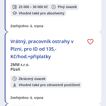
25 000 – 30 000 Kč
Plný úvazek
Vhodné také pro absolventy
Zveřejněno: 6. srpna
Vrátný, pracovník ostrahy v
Plzni, pro ID od 135,-
Kč/hod.+příplatky
2MM s.r.o.
Plzeň
Zkrácený úvazek
Vhodné také pro zdravotně postižené
Zveřejněno: 6. srpna