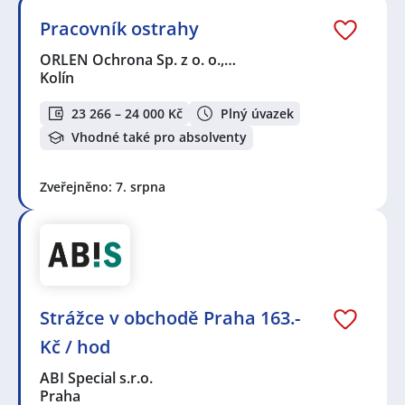
Pracovník ostrahy
ORLEN Ochrona Sp. z o. o.,…
Kolín
23 266 – 24 000 Kč
Plný úvazek
Vhodné také pro absolventy
Zveřejněno: 7. srpna
Strážce v obchodě Praha 163.-
Kč / hod
ABI Special s.r.o.
Praha