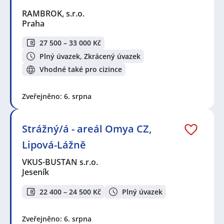
RAMBROK, s.r.o.
Praha
27 500 – 33 000 Kč
Plný úvazek, Zkrácený úvazek
Vhodné také pro cizince
Zveřejněno: 6. srpna
Strážný/á - areál Omya CZ,
Lipová-Lážně
VKUS-BUSTAN s.r.o.
Jeseník
22 400 – 24 500 Kč
Plný úvazek
Zveřejněno: 6. srpna