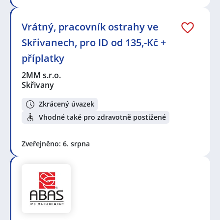
Vrátný, pracovník ostrahy ve
Skřivanech, pro ID od 135,-Kč +
příplatky
2MM s.r.o.
Skřivany
Zkrácený úvazek
Vhodné také pro zdravotně postižené
Zveřejněno: 6. srpna