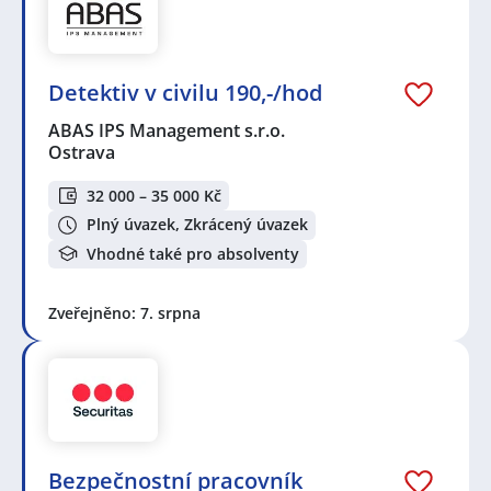
Detektiv v civilu 190,-/hod
ABAS IPS Management s.r.o.
Ostrava
32 000 – 35 000 Kč
Plný úvazek, Zkrácený úvazek
Vhodné také pro absolventy
Zveřejněno: 7. srpna
Bezpečnostní pracovník