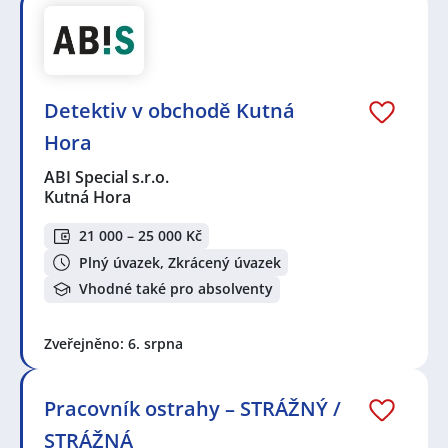
Detektiv v obchodě Kutná
Hora
ABI Special s.r.o.
Kutná Hora
21 000 – 25 000 Kč
Plný úvazek, Zkrácený úvazek
Vhodné také pro absolventy
Zveřejněno: 6. srpna
Pracovník ostrahy – STRÁŽNÝ /
STRÁŽNÁ