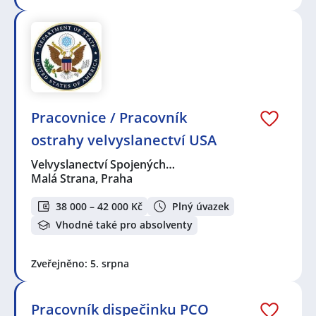
Pracovnice / Pracovník
ostrahy velvyslanectví USA
Velvyslanectví Spojených…
Malá Strana, Praha
38 000 – 42 000 Kč
Plný úvazek
Vhodné také pro absolventy
Zveřejněno: 5. srpna
Pracovník dispečinku PCO