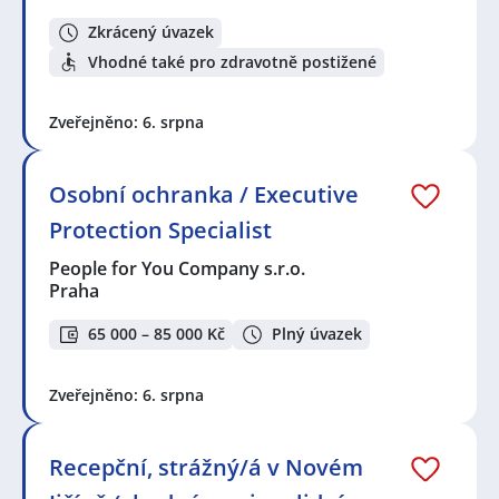
Zkrácený úvazek
Vhodné také pro zdravotně postižené
Zveřejněno: 6. srpna
Osobní ochranka / Executive
Protection Specialist
People for You Company s.r.o.
Praha
65 000 – 85 000 Kč
Plný úvazek
Zveřejněno: 6. srpna
Recepční, strážný/á v Novém