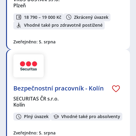
Plzeň
18 790 – 19 000 Kč
Zkrácený úvazek
Vhodné také pro zdravotně postižené
Zveřejněno: 5. srpna
Bezpečnostní pracovník - Kolín
SECURITAS ČR s.r.o.
Kolín
Plný úvazek
Vhodné také pro absolventy
Zveřejněno: 5. srpna