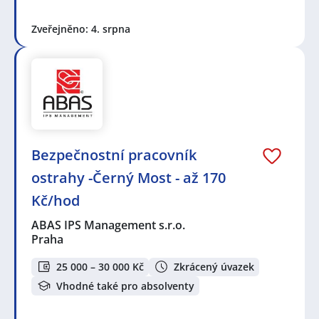
Zveřejněno: 4. srpna
Bezpečnostní pracovník
ostrahy -Černý Most - až 170
Kč/hod
ABAS IPS Management s.r.o.
Praha
25 000 – 30 000 Kč
Zkrácený úvazek
Vhodné také pro absolventy