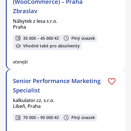
(WooCommerce) – Praha
Zbraslav
Nábytek z lesa s.r.o.
Praha
35 000 – 45 000 Kč
Plný úvazek
Vhodné také pro absolventy
včerejší
Senior Performance Marketing
Specialist
kalkulator.cz, s.r.o.
Libeň, Praha
70 000 – 90 000 Kč
Plný úvazek