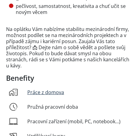
pečlivost, samostatnost, kreativita a chuť učit se
novým věcem
Na oplátku Vám nabízíme stabilitu mezinárodní firmy,
možnost podílet se na mezinárodních projektech a v
případě zájmu i kariérní posun. Zaujala Vás tato
příležitost? 📩 Dejte nám o sobě vědět a pošlete svůj
životopis. Pokud to bude dávat smysl na obou
stranách, rádi se s Vámi potkáme s našich kancelářích
u kávy.
Benefity
Práce z domova
Pružná pracovní doba
Pracovní zařízení (mobil, PC, notebook...)
Vzdělávací kurzy