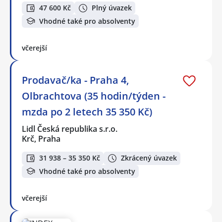
47 600 Kč
Plný úvazek
Vhodné také pro absolventy
včerejší
Prodavač/ka - Praha 4,
Olbrachtova (35 hodin/týden -
mzda po 2 letech 35 350 Kč)
Lidl Česká republika s.r.o.
Krč, Praha
31 938 – 35 350 Kč
Zkrácený úvazek
Vhodné také pro absolventy
včerejší