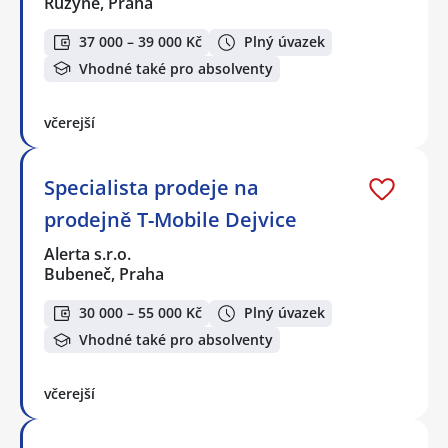
Ruzyně, Praha
37 000 – 39 000 Kč
Plný úvazek
Vhodné také pro absolventy
včerejší
Specialista prodeje na
prodejně T-Mobile Dejvice
Alerta s.r.o.
Bubeneč, Praha
30 000 – 55 000 Kč
Plný úvazek
Vhodné také pro absolventy
včerejší