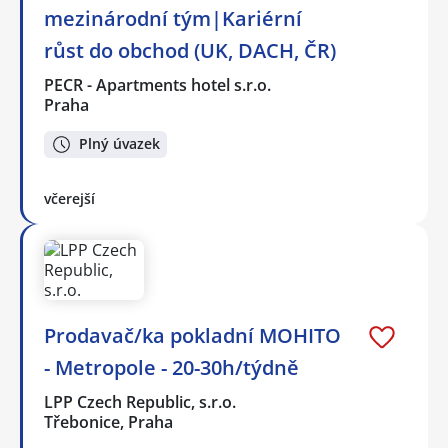
mezinárodní tým|Kariérní
růst do obchod (UK, DACH, ČR)
PECR - Apartments hotel s.r.o.
Praha
Plný úvazek
včerejší
Prodavač/ka pokladní MOHITO
- Metropole - 20-30h/týdně
LPP Czech Republic, s.r.o.
Třebonice, Praha