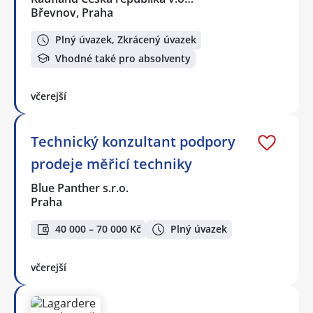
Břevnov, Praha
Plný úvazek, Zkrácený úvazek
Vhodné také pro absolventy
včerejší
Technický konzultant podpory
prodeje měřicí techniky
Blue Panther s.r.o.
Praha
40 000 – 70 000 Kč
Plný úvazek
včerejší