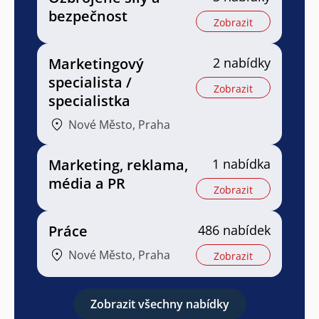
bezpečnost
Zobrazit
Marketingový
2 nabídky
specialista /
Zobrazit
specialistka
Nové Město, Praha
Marketing, reklama,
1 nabídka
média a PR
Zobrazit
Práce
486 nabídek
Nové Město, Praha
Zobrazit
Zobrazit všechny nabídky