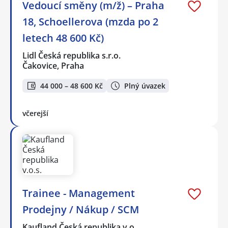
Vedoucí směny (m/ž) – Praha
18, Schoellerova (mzda po 2
letech 48 600 Kč)
Lidl Česká republika s.r.o.
Čakovice, Praha
44 000 – 48 600 Kč
Plný úvazek
včerejší
Trainee - Management
Prodejny / Nákup / SCM
Kaufland Česká republika v.o…