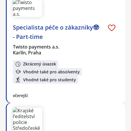
Specialista péče o zákazníky🤓
- Part-time
Twisto payments a.s.
Karlín, Praha
Zkrácený úvazek
Vhodné také pro absolventy
Vhodné také pro studenty
včerejší