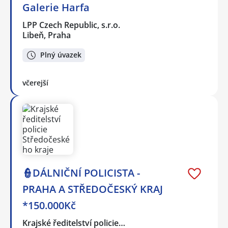
Galerie Harfa
LPP Czech Republic, s.r.o.
Libeň, Praha
Plný úvazek
včerejší
👮DÁLNIČNÍ POLICISTA -
PRAHA A STŘEDOČESKÝ KRAJ
*150.000Kč
Krajské ředitelství policie…