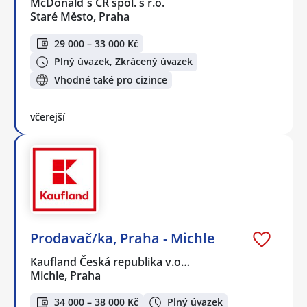
McDonald`s ČR spol. s r.o.
Staré Město, Praha
29 000 – 33 000 Kč
Plný úvazek, Zkrácený úvazek
Vhodné také pro cizince
včerejší
Prodavač/ka, Praha - Michle
Kaufland Česká republika v.o…
Michle, Praha
34 000 – 38 000 Kč
Plný úvazek