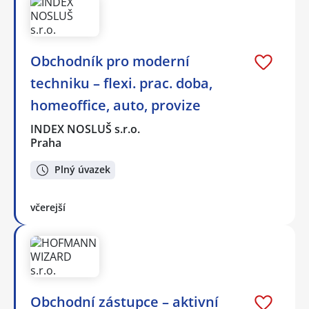
Obchodník pro moderní
techniku – flexi. prac. doba,
homeoffice, auto, provize
INDEX NOSLUŠ s.r.o.
Praha
Plný úvazek
včerejší
Obchodní zástupce – aktivní