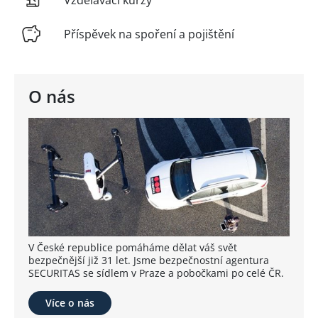
Příspěvek na spoření a pojištění
O nás
V České republice pomáháme dělat váš svět
bezpečnější již 31 let. Jsme bezpečnostní agentura
SECURITAS se sídlem v Praze a pobočkami po celé ČR.
Více o nás