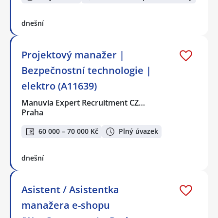
dnešní
Projektový manažer |
Bezpečnostní technologie |
elektro (A11639)
Manuvia Expert Recruitment CZ…
Praha
60 000 – 70 000 Kč
Plný úvazek
dnešní
Asistent / Asistentka
manažera e-shopu