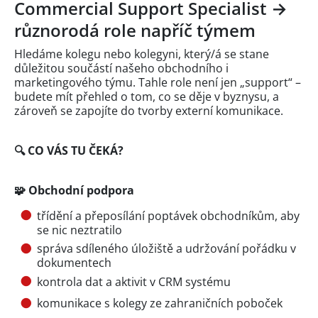
Commercial Support Specialist →
různorodá role napříč týmem
Hledáme kolegu nebo kolegyni, který/á se stane
důležitou součástí našeho obchodního i
marketingového týmu. Tahle role není jen „support“ –
budete mít přehled o tom, co se děje v byznysu, a
zároveň se zapojíte do tvorby externí komunikace.
🔍 CO VÁS TU ČEKÁ?
🧩 Obchodní podpora
třídění a přeposílání poptávek obchodníkům, aby
se nic neztratilo
správa sdíleného úložiště a udržování pořádku v
dokumentech
kontrola dat a aktivit v CRM systému
komunikace s kolegy ze zahraničních poboček