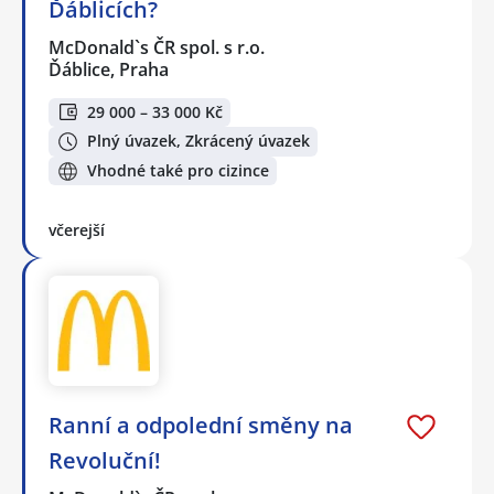
Ďáblicích?
McDonald`s ČR spol. s r.o.
Ďáblice, Praha
29 000 – 33 000 Kč
Plný úvazek, Zkrácený úvazek
Vhodné také pro cizince
včerejší
Ranní a odpolední směny na
Revoluční!