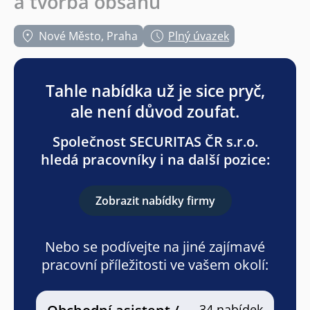
a tvorba obsahu
Nové Město, Praha
Plný úvazek
Tahle nabídka už je sice pryč,
ale není důvod zoufat.
Společnost SECURITAS ČR s.r.o.
hledá pracovníky i na další pozice:
Zobrazit nabídky firmy
Nebo se podívejte na jiné zajímavé
pracovní příležitosti ve vašem okolí:
34 nabídek