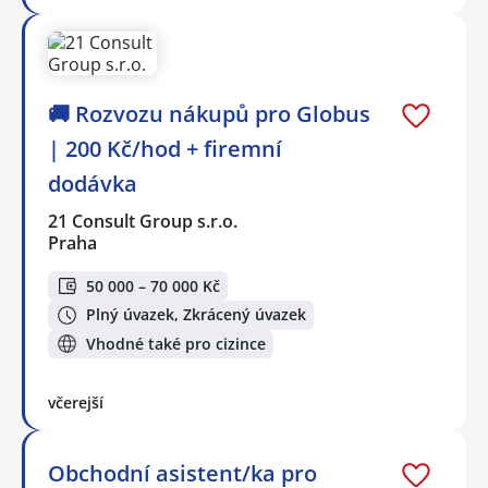
🚚 Rozvozu nákupů pro Globus
| 200 Kč/hod + firemní
dodávka
21 Consult Group s.r.o.
Praha
50 000 – 70 000 Kč
Plný úvazek, Zkrácený úvazek
Vhodné také pro cizince
včerejší
Obchodní asistent/ka pro