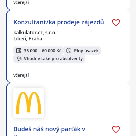
včerejší
Konzultant/ka prodeje zájezdů
kalkulator.cz, s.r.o.
Libeň, Praha
35 000 – 60 000 Kč
Plný úvazek
Vhodné také pro absolventy
včerejší
Budeš náš nový parťák v