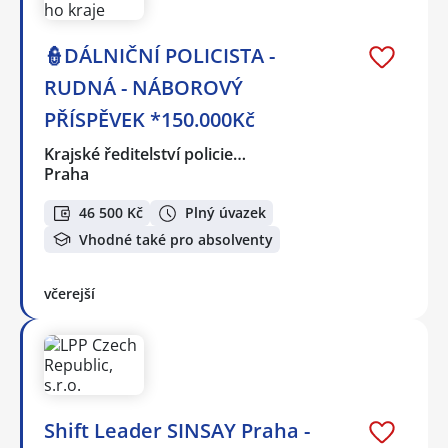
👮DÁLNIČNÍ POLICISTA -
RUDNÁ - NÁBOROVÝ
PŘÍSPĚVEK *150.000Kč
Krajské ředitelství policie…
Praha
46 500 Kč
Plný úvazek
Vhodné také pro absolventy
včerejší
Shift Leader SINSAY Praha -