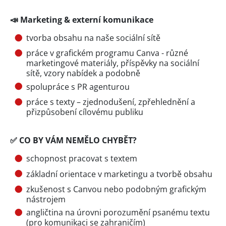
📣 Marketing & externí komunikace
tvorba obsahu na naše sociální sítě
práce v grafickém programu Canva - různé
marketingové materiály, příspěvky na sociální
sítě, vzory nabídek a podobně
spolupráce s PR agenturou
práce s texty – zjednodušení, zpřehlednění a
přizpůsobení cílovému publiku
✅ CO BY VÁM NEMĚLO CHYBĚT?
schopnost pracovat s textem
základní orientace v marketingu a tvorbě obsahu
zkušenost s Canvou nebo podobným grafickým
nástrojem
angličtina na úrovni porozumění psanému textu
(pro komunikaci se zahraničím)