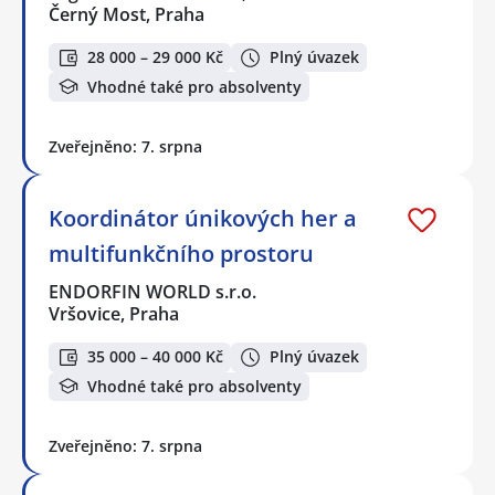
Černý Most, Praha
28 000 – 29 000 Kč
Plný úvazek
Vhodné také pro absolventy
Zveřejněno: 7. srpna
Koordinátor únikových her a
multifunkčního prostoru
ENDORFIN WORLD s.r.o.
Vršovice, Praha
35 000 – 40 000 Kč
Plný úvazek
Vhodné také pro absolventy
Zveřejněno: 7. srpna