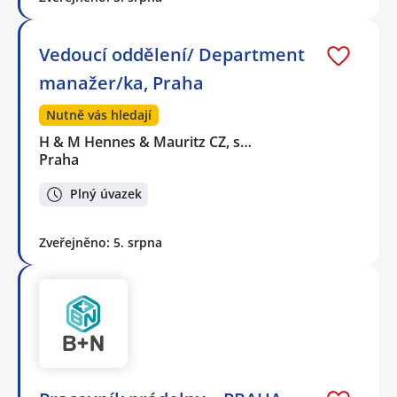
Vedoucí oddělení/ Department
manažer/ka, Praha
Nutně vás hledají
H & M Hennes & Mauritz CZ, s…
Praha
Plný úvazek
Zveřejněno: 5. srpna