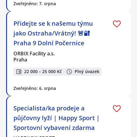
Zveřejněno: 7. srpna
Přidejte se k našemu týmu
jako Ostraha/Vrátný! 🚨🔐
Praha 9 Dolní Počernice
ORBIX Facility a.s.
Praha
22 000 – 25 000 Kč
Plný úvazek
Zveřejněno: 6. srpna
Specialista/ka prodeje a
půjčovny lyží | Happy Sport |
Sportovní vybavení zdarma