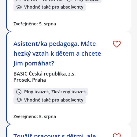
Vhodné také pro absolventy
Zveřejněno: 5. srpna
Asistent/ka pedagoga. Máte
hezký vztah k dětem a chcete
Jim pomáhat?
BASIC Česká republika, z.s.
Prosek, Praha
Plný úvazek, Zkrácený úvazek
Vhodné také pro absolventy
Zveřejněno: 5. srpna
Toužíš pracovat s dětmi, ale