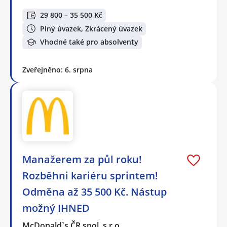
29 800 – 35 500 Kč
Plný úvazek, Zkrácený úvazek
Vhodné také pro absolventy
Zveřejněno: 6. srpna
Manažerem za půl roku!
Rozběhni kariéru sprintem!
Odměna až 35 500 Kč. Nástup
možný IHNED
McDonald`s ČR spol. s r.o.