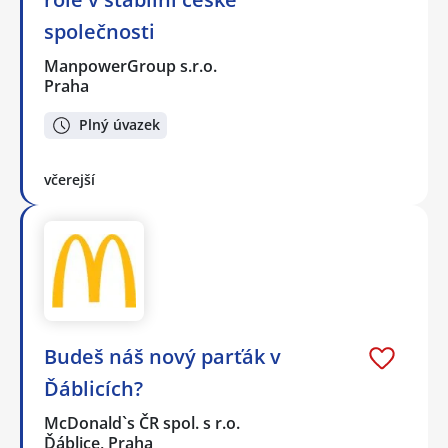
společnosti
ManpowerGroup s.r.o.
Praha
Plný úvazek
včerejší
Budeš náš nový parťák v
Ďáblicích?
McDonald`s ČR spol. s r.o.
Ďáblice, Praha