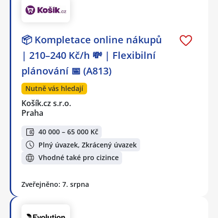
📦 Kompletace online nákupů
| 210–240 Kč/h 💸 | Flexibilní
plánování 📅 (A813)
Nutně vás hledají
Košík.cz s.r.o.
Praha
40 000 – 65 000 Kč
Plný úvazek, Zkrácený úvazek
Vhodné také pro cizince
Zveřejněno: 7. srpna