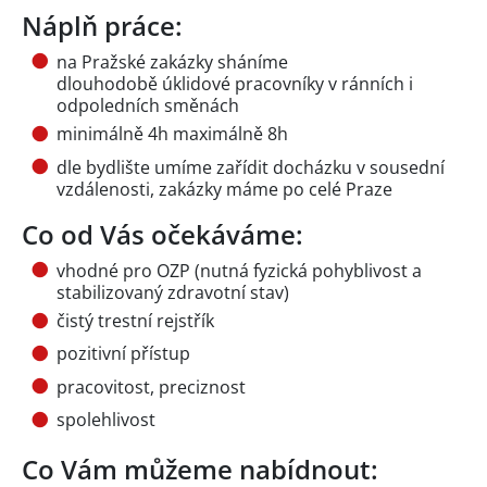
Náplň práce:
na Pražské zakázky sháníme
dlouhodobě úklidové pracovníky v ránních i
odpoledních směnách
minimálně 4h maximálně 8h
dle bydlište umíme zařídit docházku v sousední
vzdálenosti, zakázky máme po celé Praze
Co od Vás očekáváme:
vhodné pro OZP (nutná fyzická pohyblivost a
stabilizovaný zdravotní stav)
čistý trestní rejstřík
pozitivní přístup
pracovitost, preciznost
spolehlivost
Co Vám můžeme nabídnout: