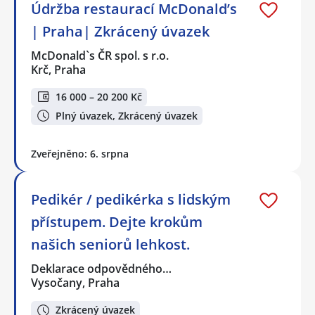
Údržba restaurací McDonald’s
| Praha| Zkrácený úvazek
McDonald`s ČR spol. s r.o.
Krč, Praha
16 000 – 20 200 Kč
Plný úvazek, Zkrácený úvazek
Zveřejněno: 6. srpna
Pedikér / pedikérka s lidským
přístupem. Dejte krokům
našich seniorů lehkost.
Deklarace odpovědného…
Vysočany, Praha
Zkrácený úvazek