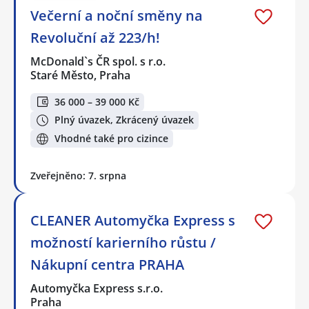
Večerní a noční směny na
Revoluční až 223/h!
McDonald`s ČR spol. s r.o.
Staré Město, Praha
36 000 – 39 000 Kč
Plný úvazek, Zkrácený úvazek
Vhodné také pro cizince
Zveřejněno: 7. srpna
CLEANER Automyčka Express s
možností karierního růstu /
Nákupní centra PRAHA
Automyčka Express s.r.o.
Praha