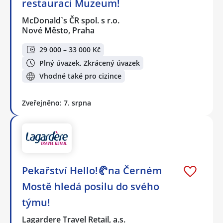
restauraci Muzeum!
McDonald`s ČR spol. s r.o.
Nové Město, Praha
29 000 – 33 000 Kč
Plný úvazek, Zkrácený úvazek
Vhodné také pro cizince
Zveřejněno: 7. srpna
Pekařství Hello!🥐na Černém
Mostě hledá posilu do svého
týmu!
Lagardere Travel Retail, a.s.