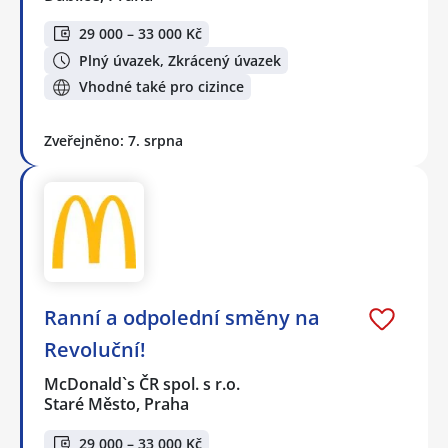
29 000 – 33 000 Kč
Plný úvazek, Zkrácený úvazek
Vhodné také pro cizince
Zveřejněno: 7. srpna
Ranní a odpolední směny na
Revoluční!
McDonald`s ČR spol. s r.o.
Staré Město, Praha
29 000 – 33 000 Kč