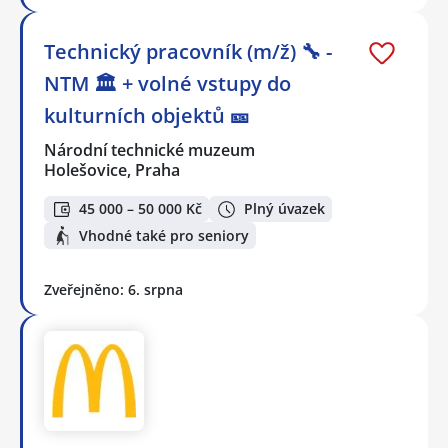
Technický pracovník (m/ž) 🔧 -
NTM 🏛 + volné vstupy do
kulturních objektů 🎫
Národní technické muzeum
Holešovice, Praha
45 000 – 50 000 Kč
Plný úvazek
Vhodné také pro seniory
Zveřejněno: 6. srpna