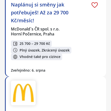
Naplánuj si směny jak
potřebuješ! Až za 29 700
Kč/měsíc!
McDonald`s ČR spol. s r.o.
Horní Počernice, Praha
25 700 – 29 700 Kč
Plný úvazek, Zkrácený úvazek
Vhodné také pro cizince
Zveřejněno: 6. srpna