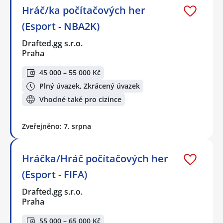
Hráč/ka počítačových her
(Esport - NBA2K)
Drafted.gg s.r.o.
Praha
45 000 – 55 000 Kč
Plný úvazek, Zkrácený úvazek
Vhodné také pro cizince
Zveřejněno: 7. srpna
Hráčka/Hráč počítačových her
(Esport - FIFA)
Drafted.gg s.r.o.
Praha
55 000 – 65 000 Kč