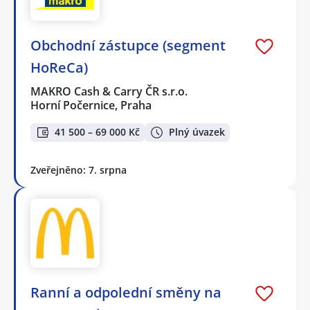
Obchodní zástupce (segment
HoReCa)
MAKRO Cash & Carry ČR s.r.o.
Horní Počernice, Praha
41 500 – 69 000 Kč
Plný úvazek
Zveřejněno: 7. srpna
Ranní a odpolední směny na