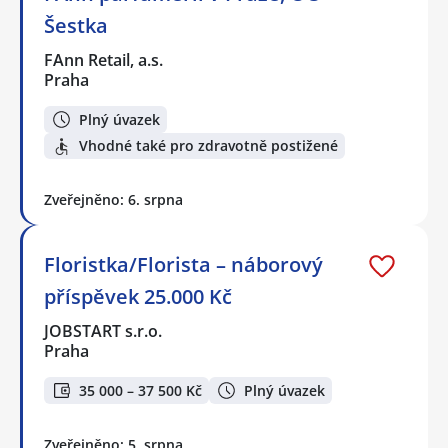
Šestka
FAnn Retail, a.s.
Praha
Plný úvazek
Vhodné také pro zdravotně postižené
Zveřejněno: 6. srpna
Floristka/Florista – náborový
příspěvek 25.000 Kč
JOBSTART s.r.o.
Praha
35 000 – 37 500 Kč
Plný úvazek
Zveřejněno: 5. srpna