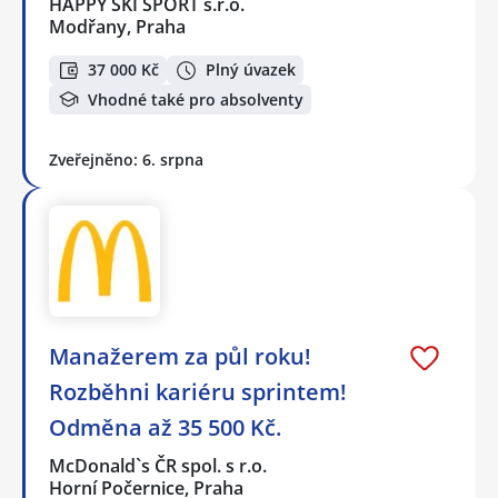
HAPPY SKI SPORT s.r.o.
Modřany, Praha
37 000 Kč
Plný úvazek
Vhodné také pro absolventy
Zveřejněno: 6. srpna
Manažerem za půl roku!
Rozběhni kariéru sprintem!
Odměna až 35 500 Kč.
McDonald`s ČR spol. s r.o.
Horní Počernice, Praha