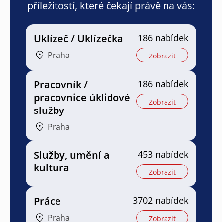
příležitostí, které čekají právě na vás:
Uklízeč / Uklízečka
186 nabídek
Praha
Zobrazit
Pracovník /
186 nabídek
pracovnice úklidové
Zobrazit
služby
Praha
Služby, umění a
453 nabídek
kultura
Zobrazit
Práce
3702 nabídek
Praha
Zobrazit