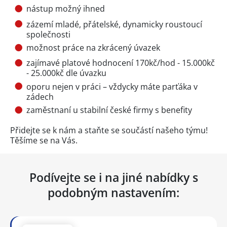
nástup možný ihned
zázemí mladé, přátelské, dynamicky roustoucí
společnosti
možnost práce na zkrácený úvazek
zajímavé platové hodnocení 170kč/hod - 15.000kč
- 25.000kč dle úvazku
oporu nejen v práci – vždycky máte parťáka v
zádech
zaměstnaní u stabilní české firmy s benefity
Přidejte se k nám a staňte se součástí našeho týmu!
Těšíme se na Vás.
Podívejte se i na jiné nabídky s
podobným nastavením: