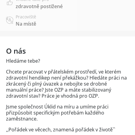
zdravotně postižené
Pracoviště
Na místě
O nás
Hledáme tebe?
Chcete pracovat v přátelském prostředí, ve kterém
zdravotní hendikep není překážkou? Hledáte práci na
zkrácený či plný úvazek a nebojíte se drobné
manuální práce? Jste OZP a máte stabilizovaný
zdravotní stav? Práce je vhodná pro OZP.
Jsme společnost Úklid na míru a umíme práci
přizpůsobit specifickým potřebám každého
zaměstnance.
,,Pořádek ve věcech, znamená pořádek v životě``