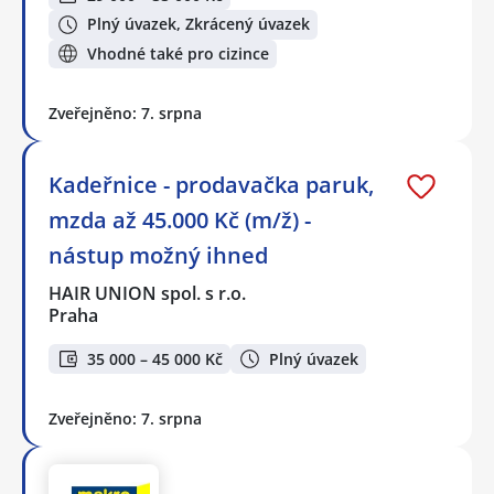
Plný úvazek, Zkrácený úvazek
Vhodné také pro cizince
Zveřejněno: 7. srpna
Kadeřnice - prodavačka paruk,
mzda až 45.000 Kč (m/ž) -
nástup možný ihned
HAIR UNION spol. s r.o.
Praha
35 000 – 45 000 Kč
Plný úvazek
Zveřejněno: 7. srpna