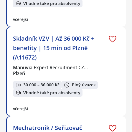
Vhodné také pro absolventy
včerejší
Skladník VZV | Až 36 000 Kč +
benefity | 15 min od Plzně
(A11672)
Manuvia Expert Recruitment CZ…
Plzeň
30 000 – 36 000 Kč
Plný úvazek
Vhodné také pro absolventy
včerejší
Mechatronik / Seřizovač