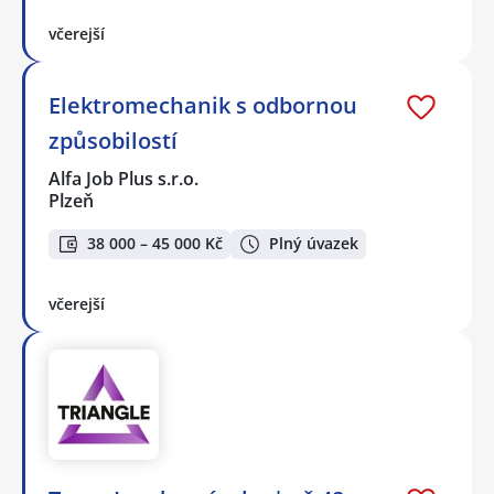
včerejší
Elektromechanik s odbornou
způsobilostí
Alfa Job Plus s.r.o.
Plzeň
38 000 – 45 000 Kč
Plný úvazek
včerejší