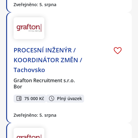
Zveřejněno: 5. srpna
PROCESNÍ INŽENÝR /
KOORDINÁTOR ZMĚN /
Tachovsko
Grafton Recruitment s.r.o.
Bor
75 000 Kč
Plný úvazek
Zveřejněno: 5. srpna