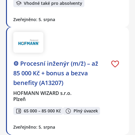
Vhodné také pro absolventy
Zveřejněno: 5. srpna
⚙️ Procesní inženýr (m/ž) – až
85 000 Kč + bonus a bezva
benefity (A13207)
HOFMANN WIZARD s.r.o.
Plzeň
65 000 – 85 000 Kč
Plný úvazek
Zveřejněno: 5. srpna