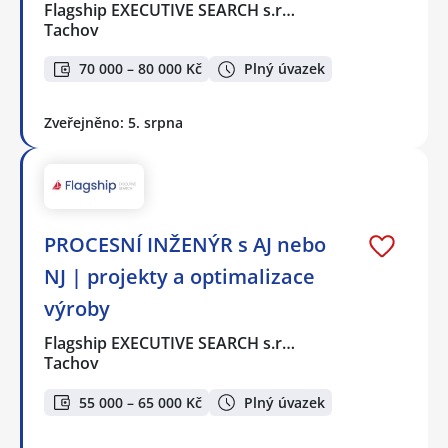
Flagship EXECUTIVE SEARCH s.r…
Tachov
70 000 – 80 000 Kč
Plný úvazek
Zveřejněno: 5. srpna
PROCESNÍ INŽENÝR s AJ nebo
NJ | projekty a optimalizace
výroby
Flagship EXECUTIVE SEARCH s.r…
Tachov
55 000 – 65 000 Kč
Plný úvazek