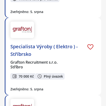
Zveřejněno: 5. srpna
Specialista Výroby ( Elektro ) -
Stříbrsko
Grafton Recruitment s.r.o.
Stříbro
70 000 Kč
Plný úvazek
Zveřejněno: 5. srpna