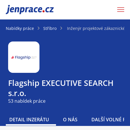
JenPráce.cz
Nabídky práce
Stříbro
Inženýr projektové zákaznické 
Flagship EXECUTIVE SEARCH
s.r.o.
53 nabídek práce
DETAIL INZERÁTU
O NÁS
DALŠÍ VOLNÉ PO