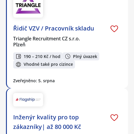
Řidič VZV / Pracovník skladu
Triangle Recruitment CZ s.r.o.
Plzeň
190 – 210 Kč / hod
Plný úvazek
Vhodné také pro cizince
Zveřejněno: 5. srpna
Inženýr kvality pro top
zákazníky| až 80 000 Kč