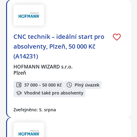
CNC technik – ideální start pro
absolventy, Plzeň, 50 000 Kč
(A14231)
HOFMANN WIZARD s.r.o.
Plzeň
37 000 – 50 000 Kč
Plný úvazek
Vhodné také pro absolventy
Zveřejněno: 5. srpna