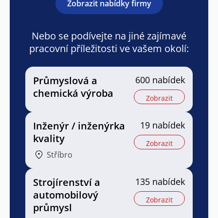
Zobrazit nabídky firmy
Nebo se podívejte na jiné zajímavé
pracovní příležitosti ve vašem okolí:
Průmyslová a
600 nabídek
chemická výroba
Zobrazit
Inženýr / inženýrka
19 nabídek
kvality
Zobrazit
Stříbro
Strojírenství a
135 nabídek
automobilový
Zobrazit
průmysl