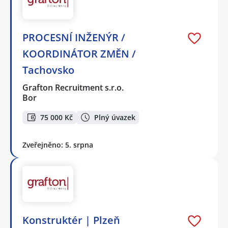
PROCESNÍ INŽENÝR /
KOORDINÁTOR ZMĚN /
Tachovsko
Grafton Recruitment s.r.o.
Bor
75 000 Kč
Plný úvazek
Zveřejněno: 5. srpna
Konstruktér | Plzeň