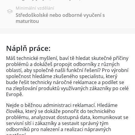
Minimální vzdělání
Středoškolské nebo odborné vyučení s
maturitou
Náplň práce:
Máš technické myšlení, baví tě hledat skutečné příčiny
problémů a dokážeš propojit odborníky z různých
oblastí, aby společně našli funkční řešení? Pro výrobní
společnost hledáme zkušeného specialistu, který
bude řešit technicky náročné reklamace a podílet se
na zlepšování produktů využívaných zákazníky po celé
Evropě.
Nejde o běžnou administraci reklamací. Hledáme
člověka, který se dokáže ponořit do technického
problému, analyzovat dostupná data, komunikovat se
servisní sítí i zákazníky a sestavit správný tým
odborníků pro nalezení a realizaci nápravných