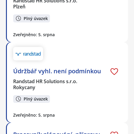
Randstad HR Solutions s.r.o.
Plzeň
Plný úvazek
Zveřejněno: 5. srpna
Údržbář vyhl. není podmínkou
Randstad HR Solutions s.r.o.
Rokycany
Plný úvazek
Zveřejněno: 5. srpna