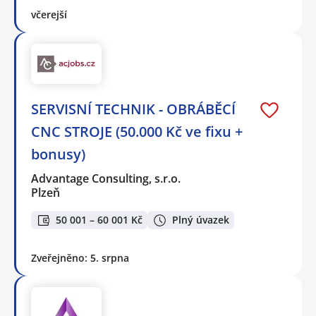
včerejší
SERVISNÍ TECHNIK - OBRÁBĚCÍ
CNC STROJE (50.000 Kč ve fixu +
bonusy)
Advantage Consulting, s.r.o.
Plzeň
50 001 – 60 001 Kč
Plný úvazek
Zveřejněno: 5. srpna