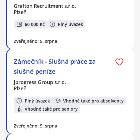
Grafton Recruitment s.r.o.
Plzeň
60 000 Kč
Plný úvazek
Zveřejněno: 5. srpna
Zámečník - Slušná práce za
slušné peníze
Jprogress Group s.r.o.
Plzeň
Plný úvazek
Vhodné také pro absolventy
Vhodné také pro seniory
Zveřejněno: 5. srpna