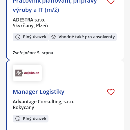
Pracovník plánování, přípravy
výroby a IT (m/ž)
ADESTRA s.r.o.
Skvrňany, Plzeň
Plný úvazek
Vhodné také pro absolventy
Zveřejněno: 5. srpna
Manager Logistiky
Advantage Consulting, s.r.o.
Rokycany
Plný úvazek