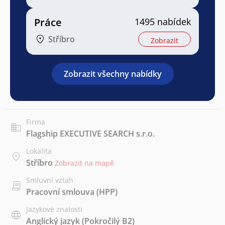
Práce
1495 nabídek
Stříbro
Zobrazit
Zobrazit všechny nabídky
Firma
Flagship EXECUTIVE SEARCH s.r.o.
Lokalita
Stříbro
Zobrazit na mapě
Smluvní vztah
Pracovní smlouva (HPP)
Jazykové znalosti
Anglický jazyk
(Pokročilý B2)