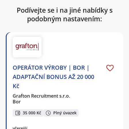
Podívejte se i na jiné nabídky s
podobným nastavením:
OPERÁTOR VÝROBY | BOR |
ADAPTAČNÍ BONUS AŽ 20 000
Kč
Grafton Recruitment s.r.o.
Bor
35 000 Kč
Plný úvazek
včerejší