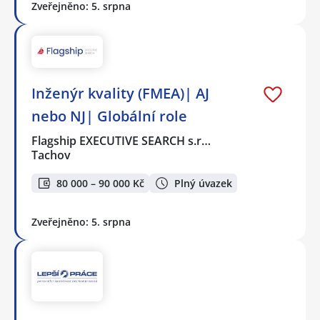
Zveřejněno: 5. srpna
Inženýr kvality (FMEA)| AJ
nebo NJ| Globální role
Flagship EXECUTIVE SEARCH s.r…
Tachov
80 000 – 90 000 Kč
Plný úvazek
Zveřejněno: 5. srpna