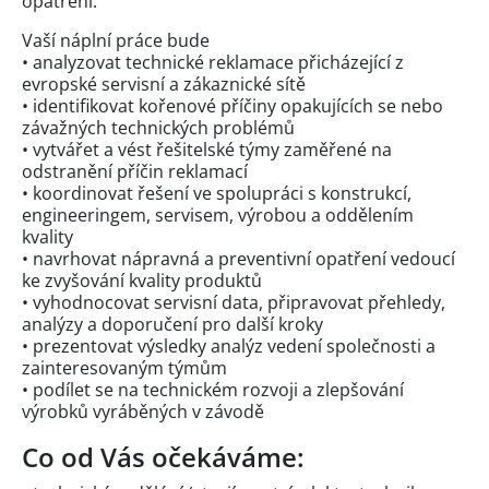
opatření.
Vaší náplní práce bude
• analyzovat technické reklamace přicházející z
evropské servisní a zákaznické sítě
• identifikovat kořenové příčiny opakujících se nebo
závažných technických problémů
• vytvářet a vést řešitelské týmy zaměřené na
odstranění příčin reklamací
• koordinovat řešení ve spolupráci s konstrukcí,
engineeringem, servisem, výrobou a oddělením
kvality
• navrhovat nápravná a preventivní opatření vedoucí
ke zvyšování kvality produktů
• vyhodnocovat servisní data, připravovat přehledy,
analýzy a doporučení pro další kroky
• prezentovat výsledky analýz vedení společnosti a
zainteresovaným týmům
• podílet se na technickém rozvoji a zlepšování
výrobků vyráběných v závodě
Co od Vás očekáváme: