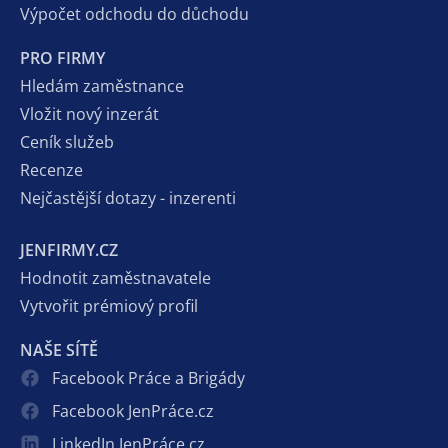
Výpočet odchodu do důchodu
PRO FIRMY
Hledám zaměstnance
Vložit nový inzerát
Ceník služeb
Recenze
Nejčastější dotazy - inzerenti
JENFIRMY.CZ
Hodnotit zaměstnavatele
Vytvořit prémiový profil
NAŠE SÍTĚ
Facebook Práce a Brigády
Facebook JenPráce.cz
LinkedIn JenPráce.cz