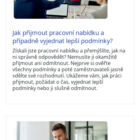
Jak přijmout pracovní nabídku a
případně vyjednat lepší podmínky?
Získali jste pracovní nabídku a přemýšlíte, jak na
ni správně odpovědět? Nemusíte ji okamžitě
přijmout ani odmítnout. Nejprve si ověřte
všechny podmínky a poté zaměstnavateli jasně
sdělte své rozhodnutí. Ukážeme vám, jak práci
přijmout, požádat o čas, vyjednat lepší
podmínky nebo ji slušně odmítnout.