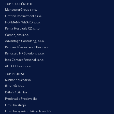
TOP SPOLEČNOSTI
ManpowerGroup s.r.o.
Grafton Recruitment s.r.o.
HOFMANN WIZARD s.r.o.
Penta Hospitals CZ, s.r.o.
Comac jobs s.r.o.
Advantage Consulting, s.r.o.
Kaufland Česká republika v.o.s.
Randstad HR Solutions s.r.o.
Jobs Contact Personal, s.r.o.
ADECCO spol.s r.o.
TOP PROFESE
Kuchař / Kuchařka
Řidič / Řidička
Dělník / Dělnice
Prodavač / Prodavačka
Obsluha strojů
Obsluha vysokozdvižných vozíků