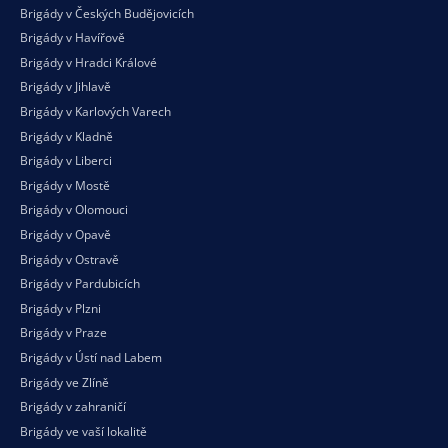
Brigády v Českých Budějovicích
Brigády v Havířově
Brigády v Hradci Králové
Brigády v Jihlavě
Brigády v Karlových Varech
Brigády v Kladně
Brigády v Liberci
Brigády v Mostě
Brigády v Olomouci
Brigády v Opavě
Brigády v Ostravě
Brigády v Pardubicích
Brigády v Plzni
Brigády v Praze
Brigády v Ústí nad Labem
Brigády ve Zlíně
Brigády v zahraničí
Brigády ve vaší
lokalitě