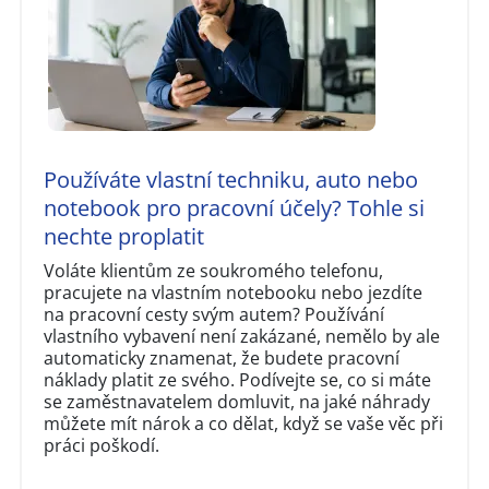
Používáte vlastní techniku, auto nebo
notebook pro pracovní účely? Tohle si
nechte proplatit
Voláte klientům ze soukromého telefonu,
pracujete na vlastním notebooku nebo jezdíte
na pracovní cesty svým autem? Používání
vlastního vybavení není zakázané, nemělo by ale
automaticky znamenat, že budete pracovní
náklady platit ze svého. Podívejte se, co si máte
se zaměstnavatelem domluvit, na jaké náhrady
můžete mít nárok a co dělat, když se vaše věc při
práci poškodí.