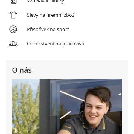
Vzdělávací kurzy
Slevy na firemní zboží
Příspěvek na sport
Občerstvení na pracovišti
O nás