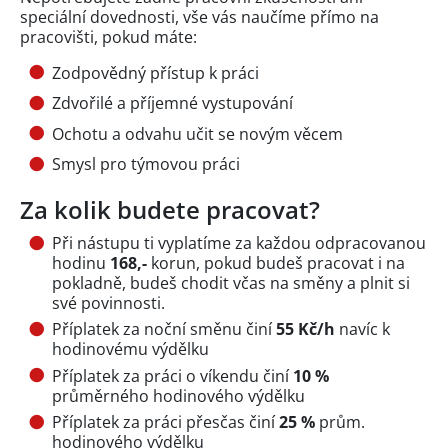
speciální dovednosti, vše vás naučíme přímo na
pracovišti, pokud máte:
Zodpovědný přístup k práci
Zdvořilé a příjemné vystupování
Ochotu a odvahu učit se novým věcem
Smysl pro týmovou práci
Za kolik budete pracovat?
Při nástupu ti vyplatíme za každou odpracovanou
hodinu
168,-
korun, pokud budeš pracovat i na
pokladně, budeš chodit včas na směny a plnit si
své povinnosti.
Příplatek za noční směnu činí
55 Kč/h
navíc k
hodinovému výdělku
Příplatek za práci o víkendu činí
10 %
průměrného hodinového výdělku
Příplatek za práci přesčas činí
25 %
prům.
hodinového výdělku