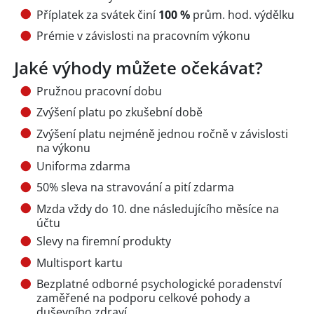
Příplatek za svátek činí
100 %
prům. hod. výdělku
Prémie v závislosti na pracovním výkonu
Jaké výhody můžete očekávat?
Pružnou pracovní dobu
Zvýšení platu po zkušební době
Zvýšení platu nejméně jednou ročně v závislosti
na výkonu
Uniforma zdarma
50% sleva na stravování a pití zdarma
Mzda vždy do 10. dne následujícího měsíce na
účtu
Slevy na firemní produkty
Multisport kartu
Bezplatné odborné psychologické poradenství
zaměřené na podporu celkové pohody a
duševního zdraví