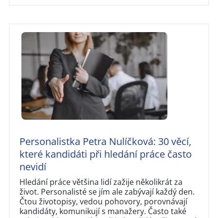
Personalistka Petra Nulíčková: 30 věcí,
které kandidáti při hledání práce často
nevidí
Hledání práce většina lidí zažije několikrát za
život. Personalisté se jím ale zabývají každý den.
Čtou životopisy, vedou pohovory, porovnávají
kandidáty, komunikují s manažery. Často také