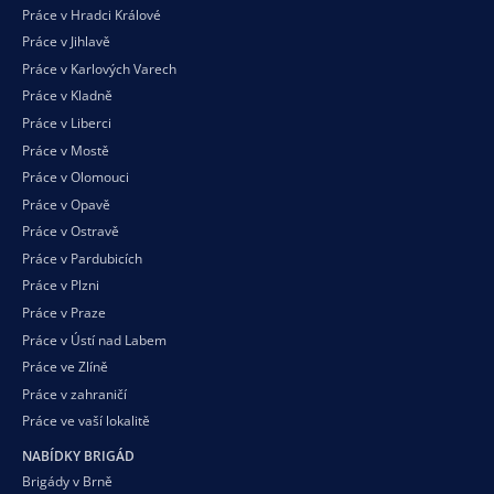
Práce v Hradci Králové
Práce v Jihlavě
Práce v Karlových Varech
Práce v Kladně
Práce v Liberci
Práce v Mostě
Práce v Olomouci
Práce v Opavě
Práce v Ostravě
Práce v Pardubicích
Práce v Plzni
Práce v Praze
Práce v Ústí nad Labem
Práce ve Zlíně
Práce v zahraničí
Práce ve vaší
lokalitě
NABÍDKY BRIGÁD
Brigády v Brně