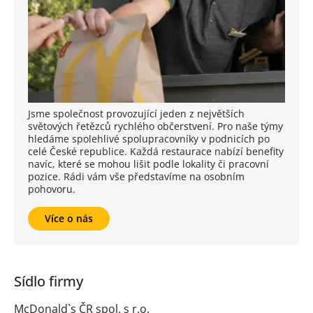
Jsme společnost provozující jeden z největších
světových řetězců rychlého občerstvení. Pro naše týmy
hledáme spolehlivé spolupracovníky v podnicích po
celé České republice. Každá restaurace nabízí benefity
navíc, které se mohou lišit podle lokality či pracovní
pozice. Rádi vám vše představíme na osobním
pohovoru.
Více o nás
Sídlo firmy
McDonald`s ČR spol. s r.o.