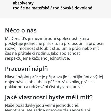
absolventy
rodiče na mateřské / rodičovské dovolené
Něco o nás
McDonald's je mezinárodní společnost, která
poskytuje jedinečné příležitosti pro osobní a profesní
rozvoj, možnost skloubit studium a práci nebo mít
čas na přátele či rodinu. Jako společnost
respektujeme každého jednotlivce.
Pracovní náplň
Hlavní náplní práce je příprava jídel, přijímání a výdej
objednávek, obsluha a péče o zákazníky, práce s
pokladnou a udržování čistoty v restauraci.
Jaké vlastnosti byste měli mít?
Naše požadavky jsou velmi jednoduché.
Nepotřebujete žádné pracovní zkušenosti ani