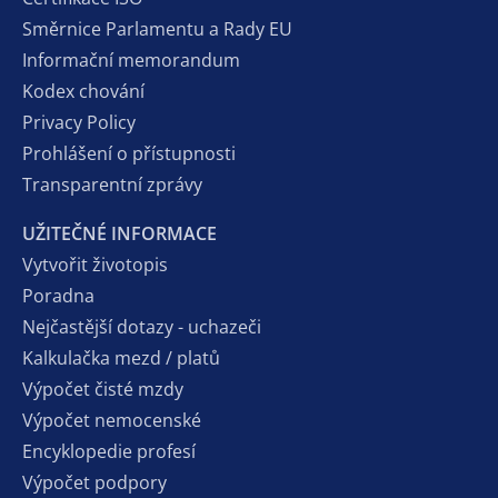
Směrnice Parlamentu a Rady EU
Informační memorandum
Kodex chování
Privacy Policy
Prohlášení o přístupnosti
Transparentní zprávy
UŽITEČNÉ INFORMACE
Vytvořit životopis
Poradna
Nejčastější dotazy - uchazeči
Kalkulačka mezd / platů
Výpočet čisté mzdy
Výpočet nemocenské
Encyklopedie profesí
Výpočet podpory