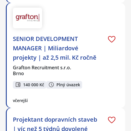
SENIOR DEVELOPMENT
MANAGER | Miliardové
projekty | až 2,5 mil. Kč ročně
Grafton Recruitment s.r.o.
Brno
140 000 Kč
Plný úvazek
včerejší
Projektant dopravních staveb
| víc než 5 týdnů dovolené