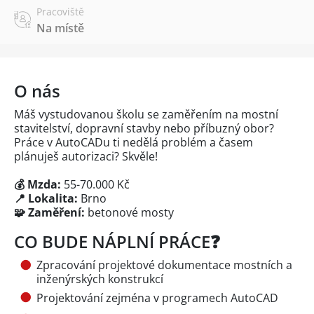
Pracoviště
Na místě
O nás
Máš vystudovanou školu se zaměřením na mostní
stavitelství, dopravní stavby nebo příbuzný obor?
Práce v AutoCADu ti nedělá problém a časem
plánuješ autorizaci? Skvěle!
💰 Mzda:
55-70.000 Kč
📍 Lokalita:
Brno
🧩 Zaměření:
betonové mosty
CO BUDE NÁPLNÍ PRÁCE❓
Zpracování projektové dokumentace mostních a
inženýrských konstrukcí
Projektování zejména v programech AutoCAD