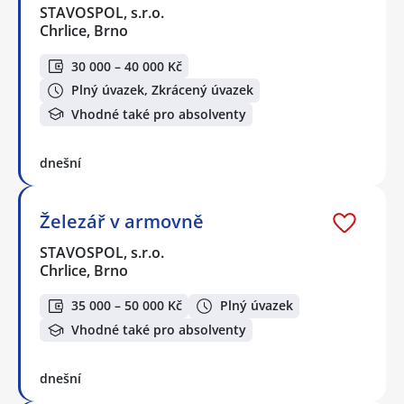
STAVOSPOL, s.r.o.
Chrlice, Brno
30 000 – 40 000 Kč
Plný úvazek, Zkrácený úvazek
Vhodné také pro absolventy
dnešní
Železář v armovně
STAVOSPOL, s.r.o.
Chrlice, Brno
35 000 – 50 000 Kč
Plný úvazek
Vhodné také pro absolventy
dnešní