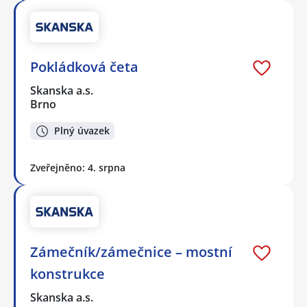
Pokládková četa
Skanska a.s.
Brno
Plný úvazek
Zveřejněno: 4. srpna
Zámečník/zámečnice – mostní
konstrukce
Skanska a.s.