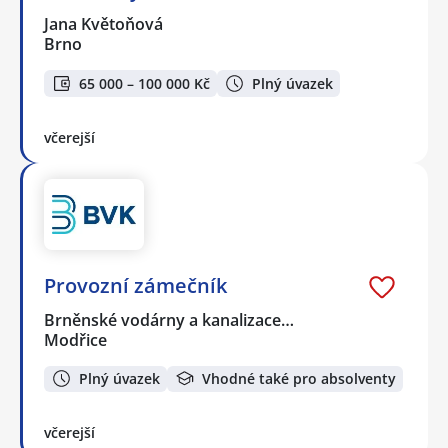
Jana Květoňová
Brno
65 000 – 100 000 Kč
Plný úvazek
včerejší
Provozní zámečník
Brněnské vodárny a kanalizace…
Modřice
Plný úvazek
Vhodné také pro absolventy
včerejší