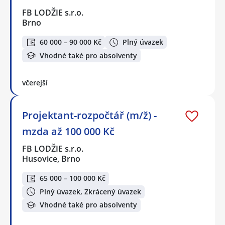
FB LODŽIE s.r.o.
Brno
60 000 – 90 000 Kč
Plný úvazek
Vhodné také pro absolventy
včerejší
Projektant-rozpočtář (m/ž) -
mzda až 100 000 Kč
FB LODŽIE s.r.o.
Husovice, Brno
65 000 – 100 000 Kč
Plný úvazek, Zkrácený úvazek
Vhodné také pro absolventy