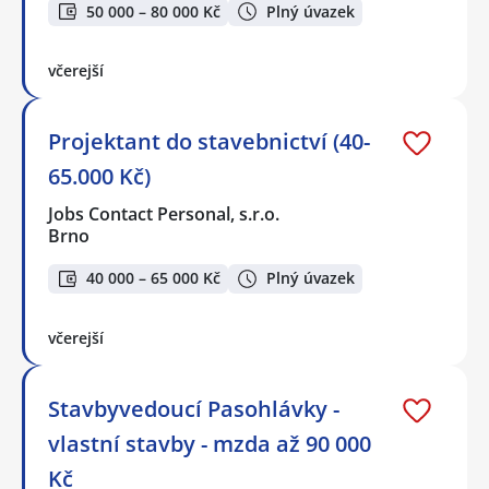
50 000 – 80 000 Kč
Plný úvazek
včerejší
Projektant do stavebnictví (40-
65.000 Kč)
Jobs Contact Personal, s.r.o.
Brno
40 000 – 65 000 Kč
Plný úvazek
včerejší
Stavbyvedoucí Pasohlávky -
vlastní stavby - mzda až 90 000
Kč