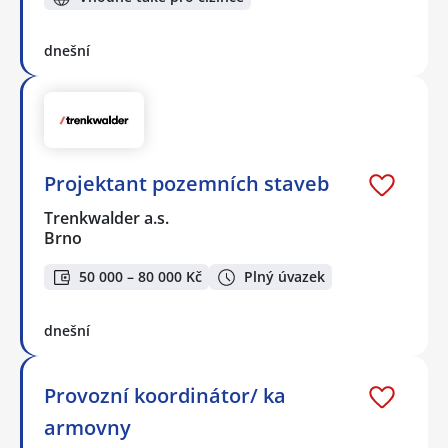
dnešní
Projektant pozemních staveb
Trenkwalder a.s.
Brno
50 000 – 80 000 Kč
Plný úvazek
dnešní
Provozní koordinátor/ ka
armovny