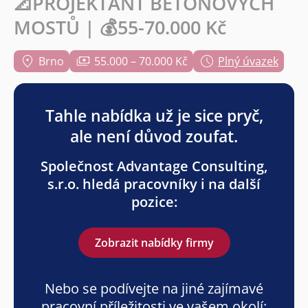
📐PROJEKTANT BETONOVÝCH
MOSTŮ | 💰55-70.000 Kč
Brno
55.000 – 70.000 Kč
Plný úvazek
Tahle nabídka už je sice pryč,
ale není důvod zoufat.
Společnost Advantage Consulting,
s.r.o. hledá pracovníky i na další
pozice:
Zobrazit nabídky firmy
Nebo se podívejte na jiné zajímavé
pracovní příležitosti ve vašem okolí: