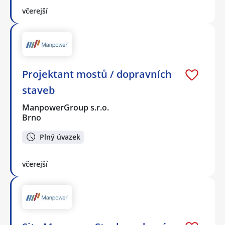
včerejší
Projektant mostů / dopravních
staveb
ManpowerGroup s.r.o.
Brno
Plný úvazek
včerejší