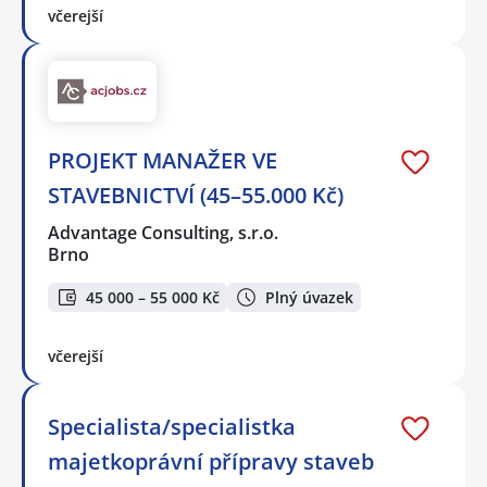
včerejší
PROJEKT MANAŽER VE
STAVEBNICTVÍ (45–55.000 Kč)
Advantage Consulting, s.r.o.
Brno
45 000 – 55 000 Kč
Plný úvazek
včerejší
Specialista/specialistka
majetkoprávní přípravy staveb