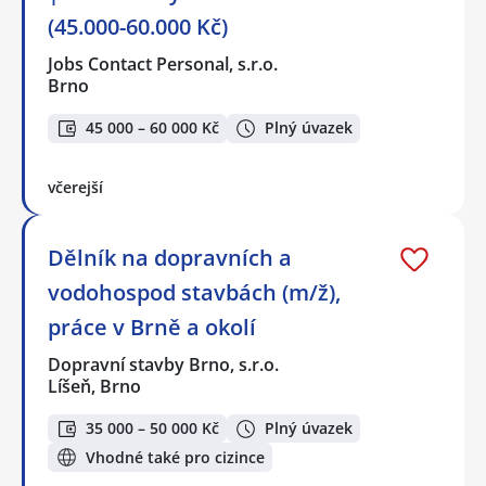
(45.000-60.000 Kč)
Jobs Contact Personal, s.r.o.
Brno
45 000 – 60 000 Kč
Plný úvazek
včerejší
Dělník na dopravních a
vodohospod stavbách (m/ž),
práce v Brně a okolí
Dopravní stavby Brno, s.r.o.
Líšeň, Brno
35 000 – 50 000 Kč
Plný úvazek
Vhodné také pro cizince