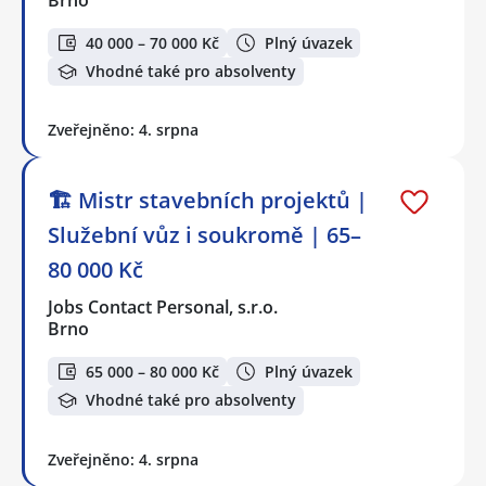
Brno
40 000 – 70 000 Kč
Plný úvazek
Vhodné také pro absolventy
Zveřejněno: 4. srpna
🏗️ Mistr stavebních projektů |
Služební vůz i soukromě | 65–
80 000 Kč
Jobs Contact Personal, s.r.o.
Brno
65 000 – 80 000 Kč
Plný úvazek
Vhodné také pro absolventy
Zveřejněno: 4. srpna