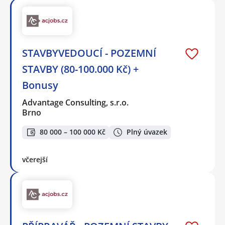
STAVBYVEDOUCÍ - POZEMNÍ
STAVBY (80-100.000 Kč) +
Bonusy
Advantage Consulting, s.r.o.
Brno
80 000 – 100 000 Kč
Plný úvazek
včerejší