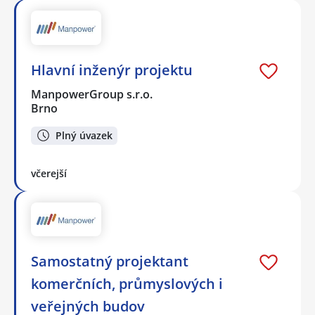
Hlavní inženýr projektu
ManpowerGroup s.r.o.
Brno
Plný úvazek
včerejší
Samostatný projektant
komerčních, průmyslových i
veřejných budov