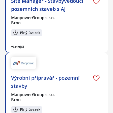
Site Manager - Stavbyvedoucí
pozemních staveb s AJ
ManpowerGroup s.r.o.
Brno
Plný úvazek
včerejší
Výrobní přípravář - pozemní
stavby
ManpowerGroup s.r.o.
Brno
Plný úvazek