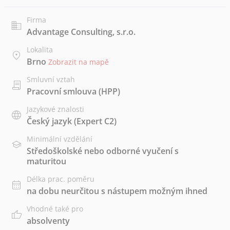
Firma
Advantage Consulting, s.r.o.
Lokalita
Brno
Zobrazit na mapě
Smluvní vztah
Pracovní smlouva (HPP)
Jazykové znalosti
Český jazyk
(Expert C2)
Minimální vzdělání
Středoškolské nebo odborné vyučení s
maturitou
Délka prac. poměru
na dobu neurčitou s nástupem možným ihned
Vhodné také pro
absolventy