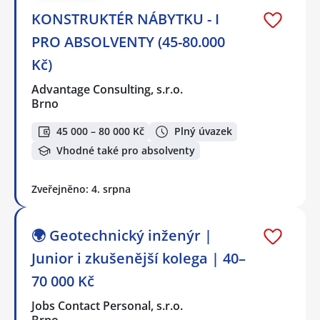
KONSTRUKTÉR NÁBYTKU - I
PRO ABSOLVENTY (45-80.000
Kč)
Advantage Consulting, s.r.o.
Brno
45 000 – 80 000 Kč
Plný úvazek
Vhodné také pro absolventy
Zveřejněno: 4. srpna
🌍 Geotechnický inženýr |
Junior i zkušenější kolega | 40–
70 000 Kč
Jobs Contact Personal, s.r.o.