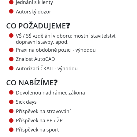
Jednání s klienty
Autorský dozor
CO POŽADUJEME❓
VŠ / SŠ vzdělání v oboru: mostní stavitelství,
dopravní stavby, apod.
Praxi na obdobné pozici - výhodou
Znalost AutoCAD
Autorizaci ČKAIT - výhodou
CO NABÍZÍME❓
Dovolenou nad rámec zákona
Sick days
Příspěvek na stravování
Příspěvek na PP / ŽP
Příspěvek na sport