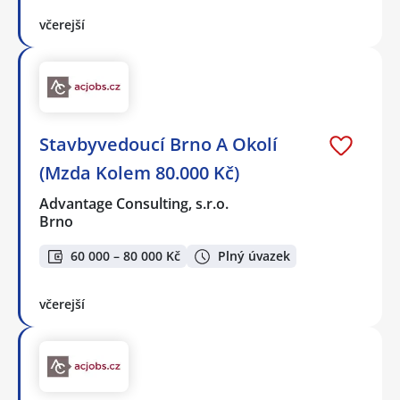
včerejší
Stavbyvedoucí Brno A Okolí
(Mzda Kolem 80.000 Kč)
Advantage Consulting, s.r.o.
Brno
60 000 – 80 000 Kč
Plný úvazek
včerejší