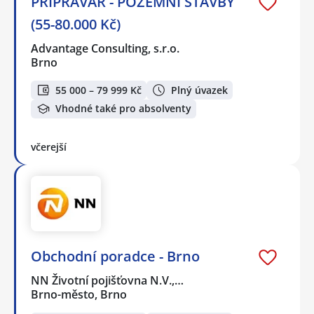
PŘÍPRAVÁŘ - POZEMNÍ STAVBY
(55-80.000 Kč)
Advantage Consulting, s.r.o.
Brno
55 000 – 79 999 Kč
Plný úvazek
Vhodné také pro absolventy
včerejší
Obchodní poradce - Brno
NN Životní pojišťovna N.V.,…
Brno-město, Brno