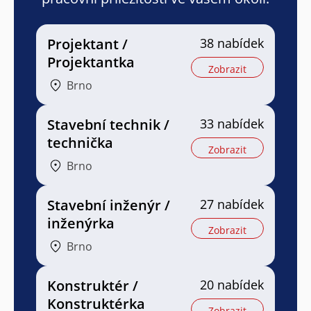
Projektant /
38 nabídek
Projektantka
Zobrazit
Brno
Stavební technik /
33 nabídek
technička
Zobrazit
Brno
Stavební inženýr /
27 nabídek
inženýrka
Zobrazit
Brno
Konstruktér /
20 nabídek
Konstruktérka
Zobrazit