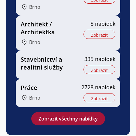
Brno
Architekt /
5 nabídek
Architektka
Zobrazit
Brno
Stavebnictví a
335 nabídek
realitní služby
Zobrazit
Práce
2728 nabídek
Brno
Zobrazit
Zobrazit všechny nabídky