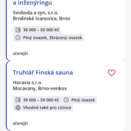
a inženýringu
Svoboda a syn, s.r.o.
Brněnské Ivanovice, Brno
38 000 – 50 000 Kč
Plný úvazek, Zkrácený úvazek
včerejší
Truhlář Finská sauna
Horavia s.r.o.
Moravany, Brno-venkov
39 000 – 59 000 Kč
Plný úvazek
Vhodné také pro cizince
včerejší