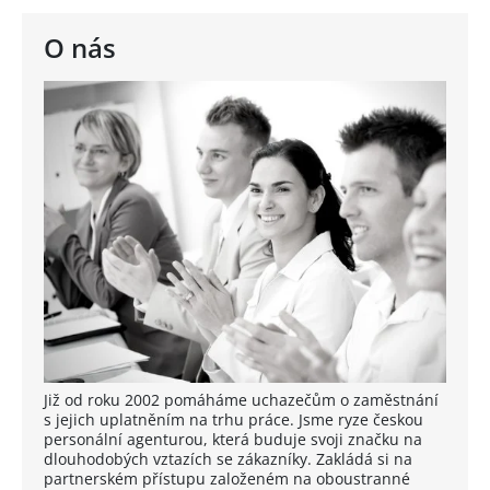
O nás
Již od roku 2002 pomáháme uchazečům o zaměstnání
s jejich uplatněním na trhu práce. Jsme ryze českou
personální agenturou, která buduje svoji značku na
dlouhodobých vztazích se zákazníky. Zakládá si na
partnerském přístupu založeném na oboustranné