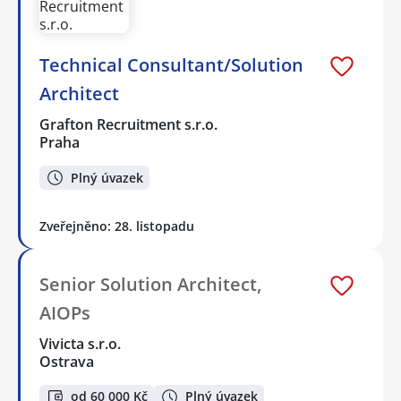
Technical Consultant/Solution
Architect
Grafton Recruitment s.r.o.
Praha
Plný úvazek
Zveřejněno: 28. listopadu
Senior Solution Architect,
AIOPs
Vivicta s.r.o.
Ostrava
od 60 000 Kč
Plný úvazek