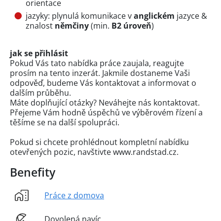
orientace
jazyky: plynulá komunikace v
anglickém
jazyce &
znalost
němčiny
(min.
B2 úroveň
)
jak se přihlásit
Pokud Vás tato nabídka práce zaujala, reagujte
prosím na tento inzerát. Jakmile dostaneme Vaši
odpověď, budeme Vás kontaktovat a informovat o
dalším průběhu.
Máte doplňující otázky? Neváhejte nás kontaktovat.
Přejeme Vám hodně úspěchů ve výběrovém řízení a
těšíme se na další spolupráci.
Pokud si chcete prohlédnout kompletní nabídku
otevřených pozic, navštivte www.randstad.cz.
Benefity
Práce z domova
Dovolená navíc