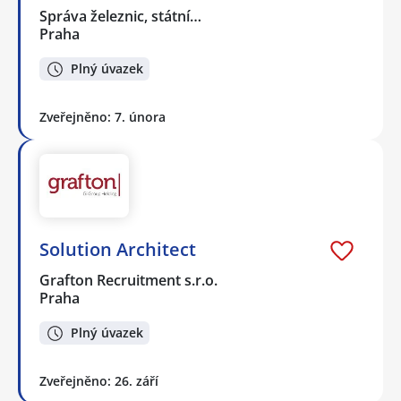
Správa železnic, státní…
Praha
Plný úvazek
Zveřejněno: 7. února
Solution Architect
Grafton Recruitment s.r.o.
Praha
Plný úvazek
Zveřejněno: 26. září