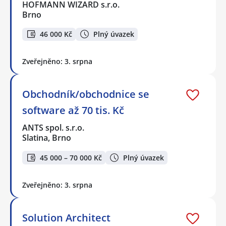
HOFMANN WIZARD s.r.o.
Brno
46 000 Kč
Plný úvazek
Zveřejněno: 3. srpna
Obchodník/obchodnice se
software až 70 tis. Kč
ANTS spol. s.r.o.
Slatina, Brno
45 000 – 70 000 Kč
Plný úvazek
Zveřejněno: 3. srpna
Solution Architect