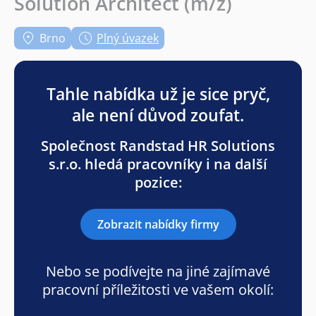
Solution Architect (m/ž)
Brno
Plný úvazek
Tahle nabídka už je sice pryč,
ale není důvod zoufat.
Společnost Randstad HR Solutions
s.r.o. hledá pracovníky i na další
pozice:
Zobrazit nabídky firmy
Nebo se podívejte na jiné zajímavé
pracovní příležitosti ve vašem okolí: