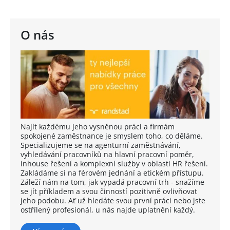
O nás
Najít každému jeho vysněnou práci a firmám
spokojené zaměstnance je smyslem toho, co děláme.
Specializujeme se na agenturní zaměstnávání,
vyhledávání pracovníků na hlavní pracovní poměr,
inhouse řešení a komplexní služby v oblasti HR řešení.
Zakládáme si na férovém jednání a etickém přístupu.
Záleží nám na tom, jak vypadá pracovní trh - snažíme
se jít příkladem a svou činností pozitivně ovlivňovat
jeho podobu. Ať už hledáte svou první práci nebo jste
ostřílený profesionál, u nás najde uplatnění každý.