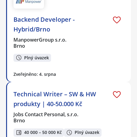
Backend Developer -
Hybrid/Brno
ManpowerGroup s.r.o.
Brno
Plný úvazek
Zveřejněno: 4. srpna
Technical Writer – SW & HW
produkty | 40-50.000 Kč
Jobs Contact Personal, s.r.o.
Brno
40 000 – 50 000 Kč
Plný úvazek