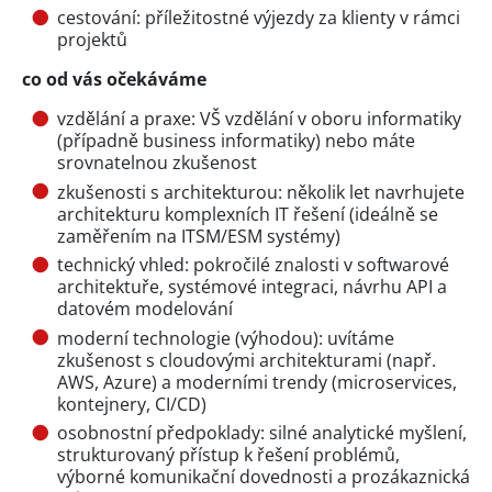
cestování: příležitostné výjezdy za klienty v rámci
projektů
co od vás očekáváme
vzdělání a praxe: VŠ vzdělání v oboru informatiky
(případně business informatiky) nebo máte
srovnatelnou zkušenost
zkušenosti s architekturou: několik let navrhujete
architekturu komplexních IT řešení (ideálně se
zaměřením na ITSM/ESM systémy)
technický vhled: pokročilé znalosti v softwarové
architektuře, systémové integraci, návrhu API a
datovém modelování
moderní technologie (výhodou): uvítáme
zkušenost s cloudovými architekturami (např.
AWS, Azure) a moderními trendy (microservices,
kontejnery, CI/CD)
osobnostní předpoklady: silné analytické myšlení,
strukturovaný přístup k řešení problémů,
výborné komunikační dovednosti a prozákaznická