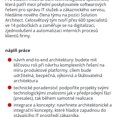
která patří mezi přední poskytovatele softwarových
řešení pro správu IT služeb a zákaznického servisu,
hledáme nového člena týmu na pozici Solution
Architect. Celosvětový tým tvoří přes 600 specialistů
ve 14 pobočkách a zaměřuje se na digitalizaci,
zjednodušení a automatizaci interních procesů
klientů firmy.
náplň práce
návrh end-to-end architektury: budete mít
klíčovou roli při návrhu komplexních řešení na
míru produktové platformy, cílem bude
udržitelná, bezpečná, výkonná a škálovatelná
architektura
technické poradenství: podpoříte projekty svými
technologickými znalostmi jak v předprodejní fázi
(presales), tak během samotné realizace
integrace a koncepty: navrhnete architektonické a
integrační koncepty, které hladce zapadnou do
stávajícího IT prostředí zákazníka