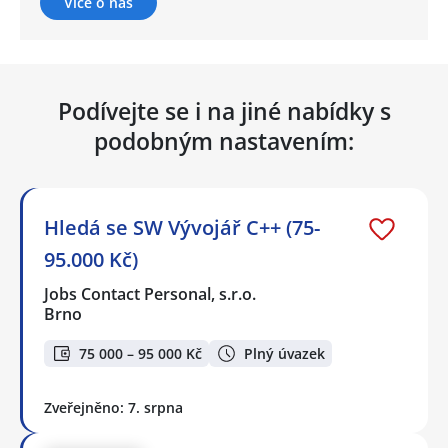
Více o nás
Podívejte se i na jiné nabídky s
podobným nastavením:
Hledá se SW Vývojář C++ (75-
95.000 Kč)
Jobs Contact Personal, s.r.o.
Brno
75 000 – 95 000 Kč
Plný úvazek
Zveřejněno: 7. srpna