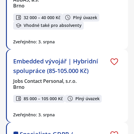
Brno
32 000 – 40 000 Kč
Plný úvazek
Vhodné také pro absolventy
Zveřejněno: 3. srpna
Embedded vývojář | Hybridní
spolupráce (85-105.000 Kč)
Jobs Contact Personal, s.r.o.
Brno
85 000 – 105 000 Kč
Plný úvazek
Zveřejněno: 3. srpna