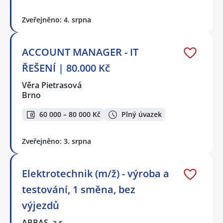
Zveřejněno: 4. srpna
ACCOUNT MANAGER - IT
ŘEŠENÍ | 80.000 Kč
Věra Pietrasová
Brno
60 000 – 80 000 Kč
Plný úvazek
Zveřejněno: 3. srpna
Elektrotechnik (m/ž) - výroba a
testování, 1 směna, bez
výjezdů
ABBAS, a.s.