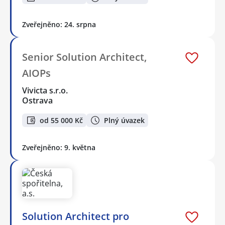
Zveřejněno: 24. srpna
Senior Solution Architect,
AIOPs
Vivicta s.r.o.
Ostrava
od 55 000 Kč
Plný úvazek
Zveřejněno: 9. května
Solution Architect pro