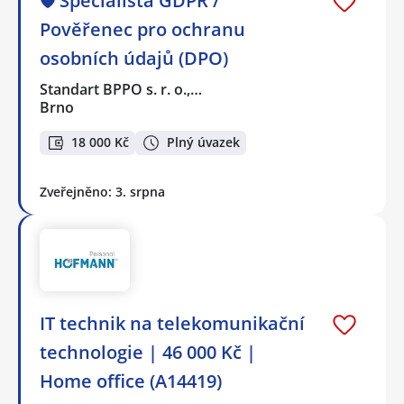
🛡️ Specialista GDPR /
Pověřenec pro ochranu
osobních údajů (DPO)
Standart BPPO s. r. o.,…
Brno
18 000 Kč
Plný úvazek
Zveřejněno: 3. srpna
IT technik na telekomunikační
technologie | 46 000 Kč |
Home office (A14419)