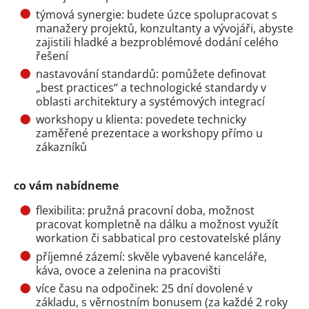
týmová synergie: budete úzce spolupracovat s
manažery projektů, konzultanty a vývojáři, abyste
zajistili hladké a bezproblémové dodání celého
řešení
nastavování standardů: pomůžete definovat
„best practices“ a technologické standardy v
oblasti architektury a systémových integrací
workshopy u klienta: povedete technicky
zaměřené prezentace a workshopy přímo u
zákazníků
co vám nabídneme
flexibilita: pružná pracovní doba, možnost
pracovat kompletně na dálku a možnost využít
workation či sabbatical pro cestovatelské plány
příjemné zázemí: skvěle vybavené kanceláře,
káva, ovoce a zelenina na pracovišti
více času na odpočinek: 25 dní dovolené v
základu, s věrnostním bonusem (za každé 2 roky