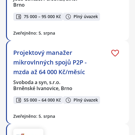
Brno
75 000 – 95 000 Kč
Plný úvazek
Zveřejněno: 5. srpna
Projektový manažer
mikrovlnných spojů P2P -
mzda až 64 000 Kč/měsíc
Svoboda a syn, s.r.o.
Brněnské Ivanovice, Brno
55 000 – 64 000 Kč
Plný úvazek
Zveřejněno: 5. srpna