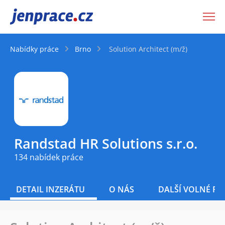
JenPráce.cz
Nabídky práce
Brno
Solution Architect (m/ž)
Randstad HR Solutions s.r.o.
134 nabídek práce
DETAIL INZERÁTU
O NÁS
DALŠÍ VOLNÉ PO