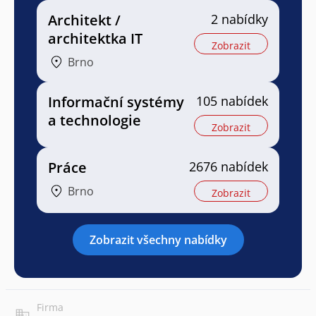
Architekt /
2 nabídky
architektka IT
Zobrazit
Brno
Informační systémy
105 nabídek
a technologie
Zobrazit
Práce
2676 nabídek
Brno
Zobrazit
Zobrazit všechny nabídky
Firma