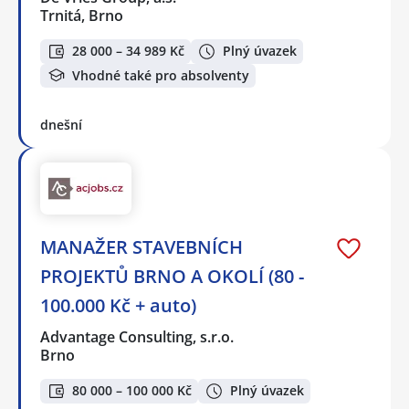
Trnitá, Brno
28 000 – 34 989 Kč
Plný úvazek
Vhodné také pro absolventy
dnešní
MANAŽER STAVEBNÍCH
PROJEKTŮ BRNO A OKOLÍ (80 -
100.000 Kč + auto)
Advantage Consulting, s.r.o.
Brno
80 000 – 100 000 Kč
Plný úvazek