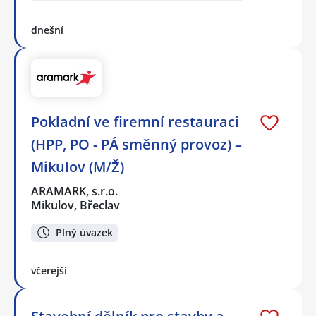
dnešní
Pokladní ve firemní restauraci
(HPP, PO - PÁ směnný provoz) –
Mikulov (M/Ž)
ARAMARK, s.r.o.
Mikulov, Břeclav
Plný úvazek
včerejší