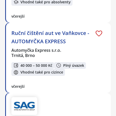
Vhodné také pro absolventy
včerejší
Ruční čištění aut ve Vaňkovce -
AUTOMYČKA EXPRESS
Automyčka Express s.r.o.
Trnitá, Brno
40 000 – 50 000 Kč
Plný úvazek
Vhodné také pro cizince
včerejší