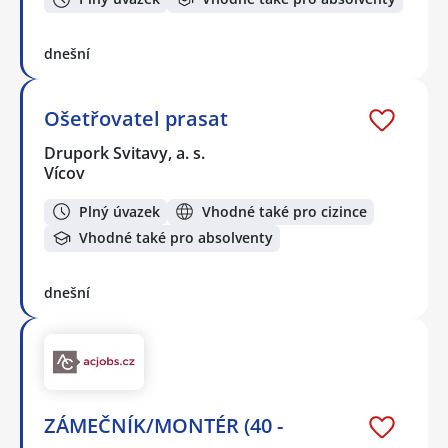
dnešní
Ošetřovatel prasat
Drupork Svitavy, a. s.
Vícov
Plný úvazek
Vhodné také pro cizince
Vhodné také pro absolventy
dnešní
ZÁMEČNÍK/MONTÉR (40 -