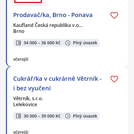
Prodavač/ka, Brno - Ponava
Kaufland Česká republika v.o…
Brno
34 000 – 36 000 Kč
Plný úvazek
včerejší
Cukrář/ka v cukrárně Větrník -
i bez vyučení
Větrník, s.r.o.
Lelekovice
30 000 – 39 000 Kč
Plný úvazek
včerejší