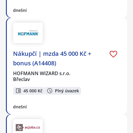
dnešní
Nákupčí | mzda 45 000 Kč +
bonus (A14408)
HOFMANN WIZARD s.r.o.
Břeclav
45 000 Kč
Plný úvazek
dnešní