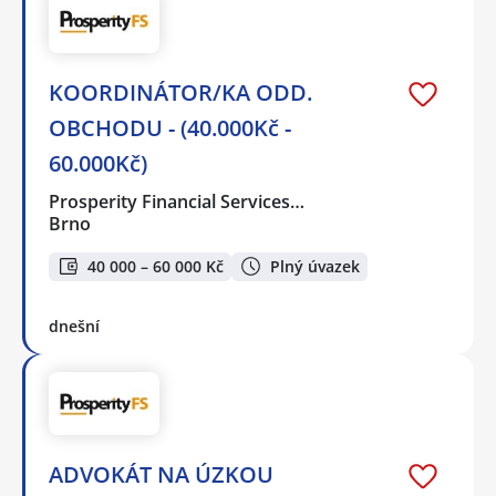
KOORDINÁTOR/KA ODD.
OBCHODU - (40.000Kč -
60.000Kč)
Prosperity Financial Services…
Brno
40 000 – 60 000 Kč
Plný úvazek
dnešní
ADVOKÁT NA ÚZKOU