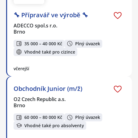
🔧 Přípravář ve výrobě 🔧
ADECCO spol.s r.o.
Brno
35 000 – 40 000 Kč
Plný úvazek
Vhodné také pro cizince
včerejší
Obchodník Junior (m/ž)
O2 Czech Republic a.s.
Brno
60 000 – 80 000 Kč
Plný úvazek
Vhodné také pro absolventy