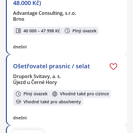
48.000 Kč)
Advantage Consulting, s.r.o.
Brno
40 000 – 47 998 Kč
Plný úvazek
dnešní
Ošetřovatel prasnic / selat
Drupork Svitavy, a. s.
Újezd u Černé Hory
Plný úvazek
Vhodné také pro cizince
Vhodné také pro absolventy
dnešní