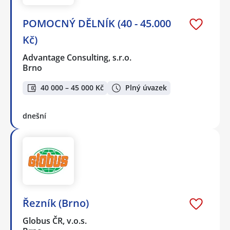
POMOCNÝ DĚLNÍK (40 - 45.000
Kč)
Advantage Consulting, s.r.o.
Brno
40 000 – 45 000 Kč
Plný úvazek
dnešní
Řezník (Brno)
Globus ČR, v.o.s.