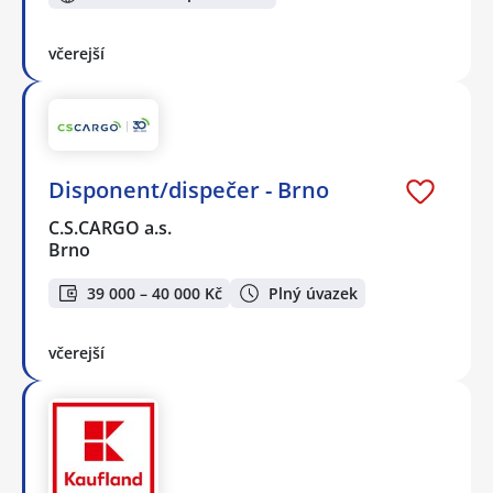
včerejší
Disponent/dispečer - Brno
C.S.CARGO a.s.
Brno
39 000 – 40 000 Kč
Plný úvazek
včerejší