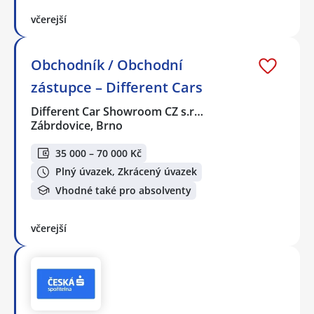
včerejší
Obchodník / Obchodní
zástupce – Different Cars
Different Car Showroom CZ s.r…
Zábrdovice, Brno
35 000 – 70 000 Kč
Plný úvazek, Zkrácený úvazek
Vhodné také pro absolventy
včerejší