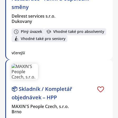
směny
Delirest services s.r.o.
Dukovany
Plný úvazek
Vhodné také pro absolventy
Vhodné také pro seniory
včerejší
📦 Skladník / Kompletář
objednávek – HPP
MAXIN'S People Czech, s.r.o.
Brno