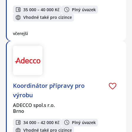
35 000 – 40 000 Kč
Plný úvazek
Vhodné také pro cizince
včerejší
Koordinátor přípravy pro
výrobu
ADECCO spol.s r.o.
Brno
34 000 – 42 000 Kč
Plný úvazek
Vhodné také pro cizince