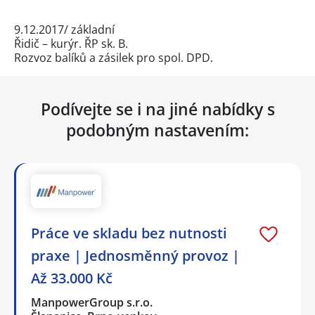
9.12.2017/ základní
Řidič – kurýr. ŘP sk. B.
Rozvoz balíků a zásilek pro spol. DPD.
Podívejte se i na jiné nabídky s
podobným nastavením:
Práce ve skladu bez nutnosti
praxe | Jednosměnný provoz |
Až 33.000 Kč
ManpowerGroup s.r.o.