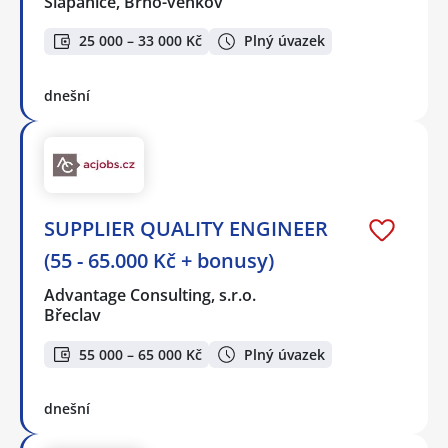
Šlapanice, Brno-venkov
25 000 – 33 000 Kč
Plný úvazek
dnešní
SUPPLIER QUALITY ENGINEER
(55 - 65.000 Kč + bonusy)
Advantage Consulting, s.r.o.
Břeclav
55 000 – 65 000 Kč
Plný úvazek
dnešní