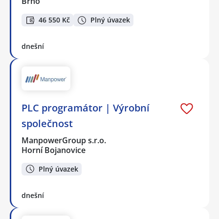
Brno
46 550 Kč
Plný úvazek
dnešní
PLC programátor | Výrobní
společnost
ManpowerGroup s.r.o.
Horní Bojanovice
Plný úvazek
dnešní