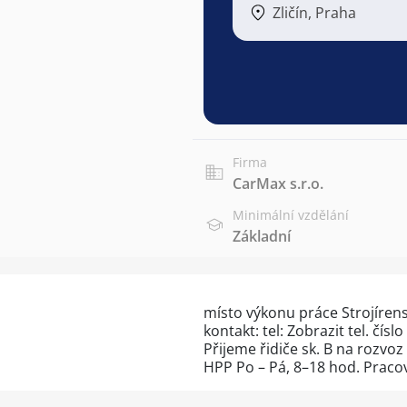
Zličín, Praha
Firma
CarMax s.r.o.
Minimální vzdělání
Základní
místo výkonu práce Strojíren
kontakt: tel:
Zobrazit tel. číslo
Přijeme řidiče sk. B na rozvoz
HPP Po – Pá, 8–18 hod. Pracovi