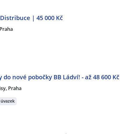
Distribuce | 45 000 Kč
Praha
do nové pobočky BB Ládví! - až 48 600 Kč
isy, Praha
 úvazek