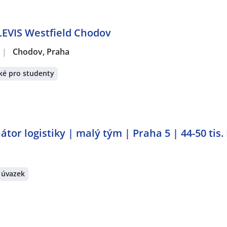
EVIS Westfield Chodov
|
Chodov, Praha
ké pro studenty
tor logistiky | malý tým | Praha 5 | 44-50 tis.
 úvazek