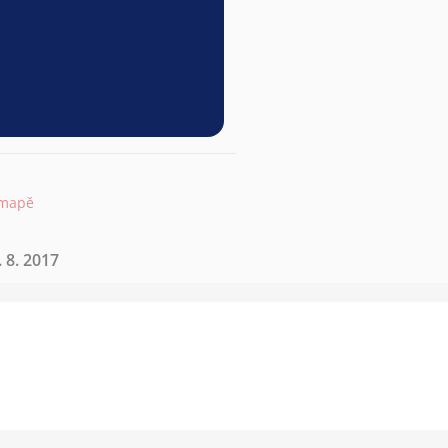
 mapě
 8. 2017