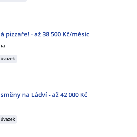
á pizzaře! - až 38 500 Kč/měsíc
ha
 úvazek
 směny na Ládví - až 42 000 Kč
 úvazek