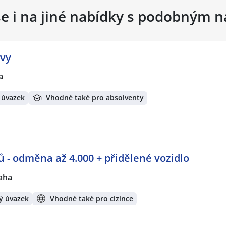
se i na jiné nabídky s podobným 
ovy
a
 úvazek
Vhodné také pro absolventy
 - odměna až 4.000 + přidělené vozidlo
aha
ý úvazek
Vhodné také pro cizince