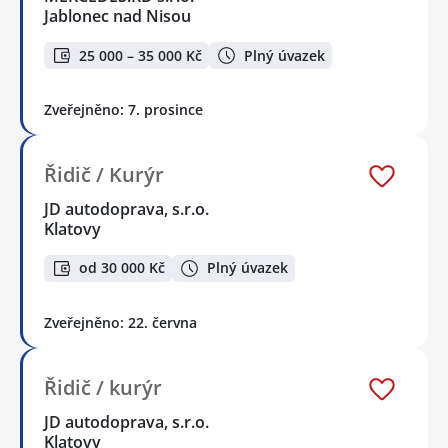
Jablonec nad Nisou
25 000 – 35 000 Kč
Plný úvazek
Zveřejněno: 7. prosince
Řidič / Kurýr
JD autodoprava, s.r.o.
Klatovy
od 30 000 Kč
Plný úvazek
Zveřejněno: 22. června
Řidič / kurýr
JD autodoprava, s.r.o.
Klatovy