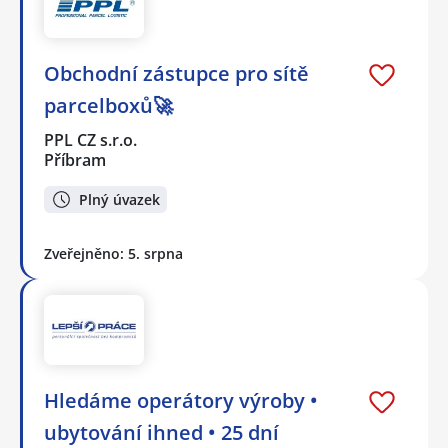
Obchodní zástupce pro sítě
parcelboxů🚀
PPL CZ s.r.o.
Příbram
Plný úvazek
Zveřejněno: 5. srpna
Hledáme operátory výroby •
ubytování ihned • 25 dní