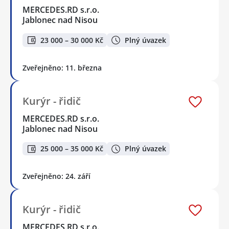
MERCEDES.RD s.r.o.
Jablonec nad Nisou
23 000 – 30 000 Kč
Plný úvazek
Zveřejněno: 11. března
Kurýr - řidič
MERCEDES.RD s.r.o.
Jablonec nad Nisou
25 000 – 35 000 Kč
Plný úvazek
Zveřejněno: 24. září
Kurýr - řidič
MERCEDES.RD s.r.o.