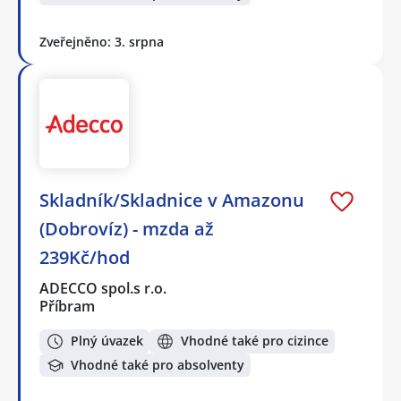
Zveřejněno: 3. srpna
Skladník/Skladnice v Amazonu
(Dobrovíz) - mzda až
239Kč/hod
ADECCO spol.s r.o.
Příbram
Plný úvazek
Vhodné také pro cizince
Vhodné také pro absolventy