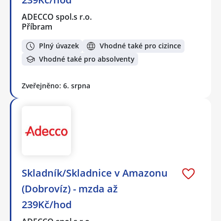
ADECCO spol.s r.o.
Příbram
Plný úvazek
Vhodné také pro cizince
Vhodné také pro absolventy
Zveřejněno: 6. srpna
Skladník/Skladnice v Amazonu
(Dobrovíz) - mzda až
239Kč/hod