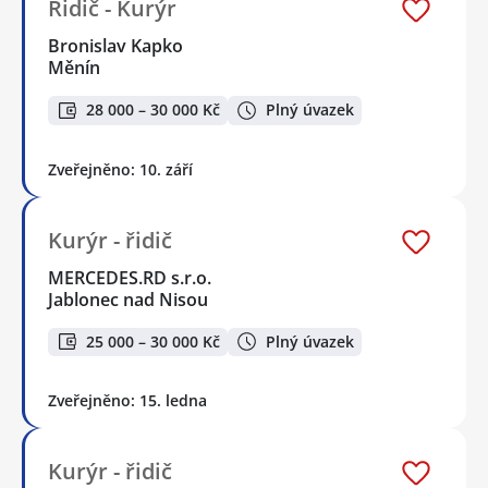
Řidič - Kurýr
Bronislav Kapko
Měnín
28 000 – 30 000 Kč
Plný úvazek
Zveřejněno: 10. září
Kurýr - řidič
MERCEDES.RD s.r.o.
Jablonec nad Nisou
25 000 – 30 000 Kč
Plný úvazek
Zveřejněno: 15. ledna
Kurýr - řidič