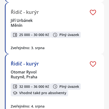
Řidič - kurýr
Jiří Urbánek
Měnín
25 000 – 30 000 Kč
Plný úvazek
Zveřejněno: 3. srpna
Řidič - kurýr
Otomar Ryvol
Ruzyně, Praha
32 000 – 36 000 Kč
Plný úvazek
Vhodné také pro absolventy
Zveřejněno: 4. srpna