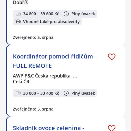
Dobříš
34 800 – 39 600 Kč
Plný úvazek
Vhodné také pro absolventy
Zveřejněno: 5. srpna
Koordinátor pomoci řidičům -
FULL REMOTE
AWP P&C Česká republika -…
Celá ČR
30 000 – 33 400 Kč
Plný úvazek
Zveřejněno: 5. srpna
Skladník ovoce zelenina -