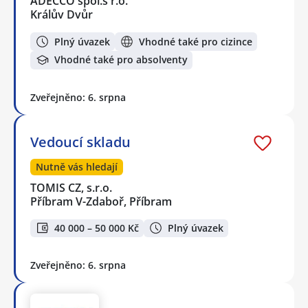
ADECCO spol.s r.o.
Králův Dvůr
Plný úvazek
Vhodné také pro cizince
Vhodné také pro absolventy
Zveřejněno: 6. srpna
Vedoucí skladu
Nutně vás hledají
TOMIS CZ, s.r.o.
Příbram V-Zdaboř, Příbram
40 000 – 50 000 Kč
Plný úvazek
Zveřejněno: 6. srpna