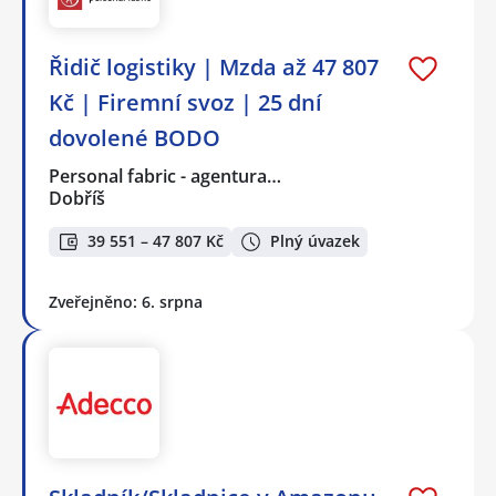
Řidič logistiky | Mzda až 47 807
Kč | Firemní svoz | 25 dní
dovolené BODO
Personal fabric - agentura…
Dobříš
39 551 – 47 807 Kč
Plný úvazek
Zveřejněno: 6. srpna