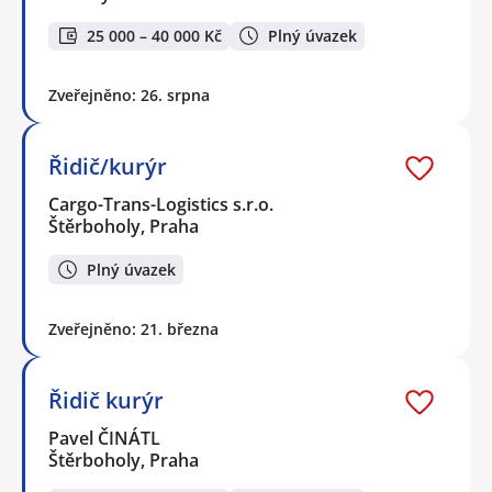
25 000 – 40 000 Kč
Plný úvazek
Zveřejněno: 26. srpna
Řidič/kurýr
Cargo-Trans-Logistics s.r.o.
Štěrboholy, Praha
Plný úvazek
Zveřejněno: 21. března
Řidič kurýr
Pavel ČINÁTL
Štěrboholy, Praha