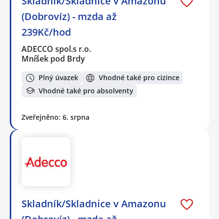
Skladník/Skladnice v Amazonu
(Dobrovíz) - mzda až
239Kč/hod
ADECCO spol.s r.o.
Mníšek pod Brdy
Plný úvazek
Vhodné také pro cizince
Vhodné také pro absolventy
Zveřejněno: 6. srpna
Skladník/Skladnice v Amazonu