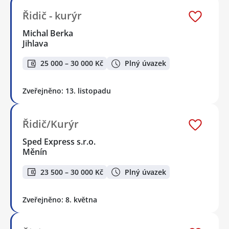
Řidič - kurýr
Michal Berka
Jihlava
25 000 – 30 000 Kč
Plný úvazek
Zveřejněno: 13. listopadu
Řidič/Kurýr
Sped Express s.r.o.
Měnín
23 500 – 30 000 Kč
Plný úvazek
Zveřejněno: 8. května