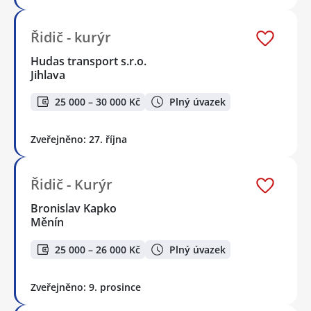
Řidič - kurýr
Hudas transport s.r.o.
Jihlava
25 000 – 30 000 Kč
Plný úvazek
Zveřejněno: 27. října
Řidič - Kurýr
Bronislav Kapko
Měnín
25 000 – 26 000 Kč
Plný úvazek
Zveřejněno: 9. prosince