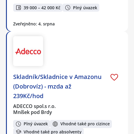
39 000 – 42 000 Kč
Plný úvazek
Zveřejněno: 4. srpna
Skladník/Skladnice v Amazonu
(Dobrovíz) - mzda až
239Kč/hod
ADECCO spol.s r.o.
Mníšek pod Brdy
Plný úvazek
Vhodné také pro cizince
Vhodné také pro absolventy