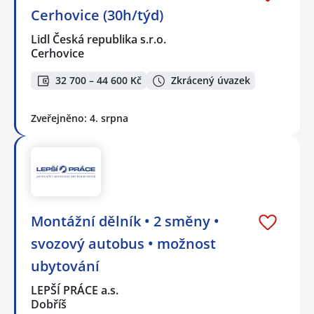
Cerhovice (30h/týd)
Lidl Česká republika s.r.o.
Cerhovice
32 700 – 44 600 Kč
Zkrácený úvazek
Zveřejněno: 4. srpna
Montážní dělník • 2 směny •
svozový autobus • možnost
ubytování
LEPŠÍ PRÁCE a.s.
Dobříš