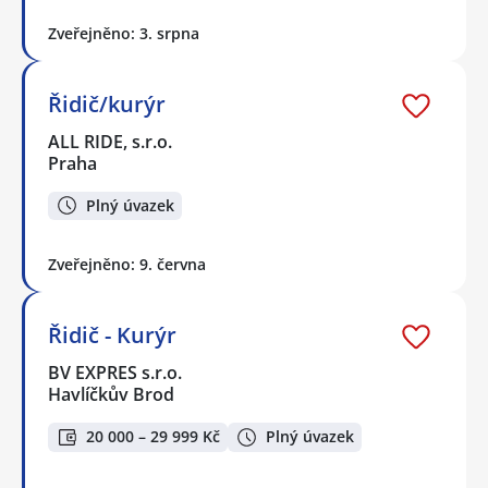
Zveřejněno: 3. srpna
Řidič/kurýr
ALL RIDE, s.r.o.
Praha
Plný úvazek
Zveřejněno: 9. června
Řidič - Kurýr
BV EXPRES s.r.o.
Havlíčkův Brod
20 000 – 29 999 Kč
Plný úvazek