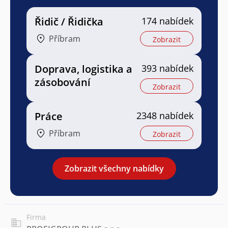
Řidič / Řidička
174 nabídek
Příbram
Zobrazit
Doprava, logistika a
393 nabídek
zásobování
Zobrazit
Práce
2348 nabídek
Příbram
Zobrazit
Zobrazit všechny nabídky
Firma