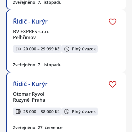
Zveřejněno: 7. listopadu
Řidič - Kurýr
BV EXPRES s.r.o.
Pelhřimov
20 000 – 29 999 Kč
Plný úvazek
Zveřejněno: 7. listopadu
Řidič - Kurýr
Otomar Ryvol
Ruzyně, Praha
25 000 – 38 000 Kč
Plný úvazek
Zveřejněno: 27. července