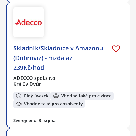
Skladník/Skladnice v Amazonu
(Dobrovíz) - mzda až
239Kč/hod
ADECCO spol.s r.o.
Králův Dvůr
Plný úvazek
Vhodné také pro cizince
Vhodné také pro absolventy
Zveřejněno: 3. srpna