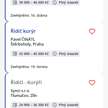
30 000 – 46 000 Kč
Plný úvazek
Zveřejněno: 16. dubna
Řidič kurýr
Pavel ČINÁTL
Štěrboholy, Praha
32 000 – 45 000 Kč
Plný úvazek
Zveřejněno: 19. června
Řidiči - Kurýři
Synci s.r.o.
Tlumačov, Zlín
24 900 – 36 300 Kč
Plný úvazek