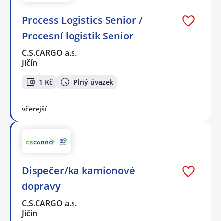
Process Logistics Senior /
Procesní logistik Senior
C.S.CARGO a.s.
Jičín
1 Kč
Plný úvazek
včerejší
Dispečer/ka kamionové
dopravy
C.S.CARGO a.s.
Jičín