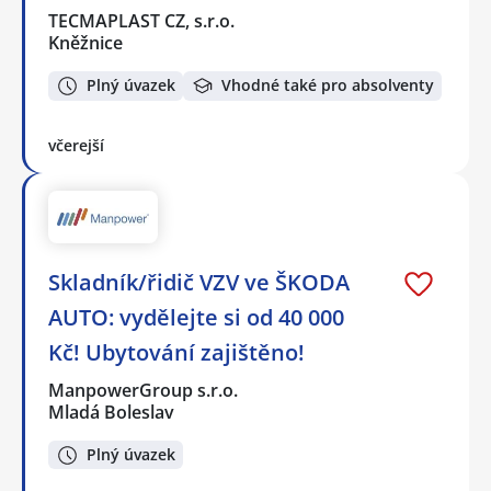
TECMAPLAST CZ, s.r.o.
Kněžnice
Plný úvazek
Vhodné také pro absolventy
včerejší
Skladník/řidič VZV ve ŠKODA
AUTO: vydělejte si od 40 000
Kč! Ubytování zajištěno!
ManpowerGroup s.r.o.
Mladá Boleslav
Plný úvazek