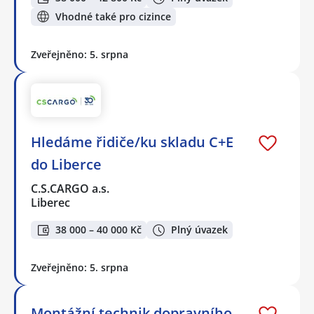
Vhodné také pro cizince
Zveřejněno: 5. srpna
Hledáme řidiče/ku skladu C+E
do Liberce
C.S.CARGO a.s.
Liberec
38 000 – 40 000 Kč
Plný úvazek
Zveřejněno: 5. srpna
Montážní technik dopravního