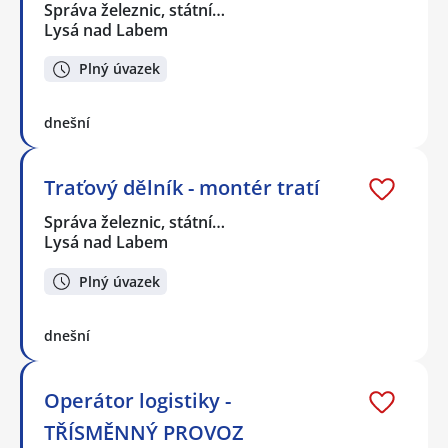
Správa železnic, státní…
Lysá nad Labem
Plný úvazek
dnešní
Traťový dělník - montér tratí
Správa železnic, státní…
Lysá nad Labem
Plný úvazek
dnešní
Operátor logistiky -
TŘÍSMĚNNÝ PROVOZ