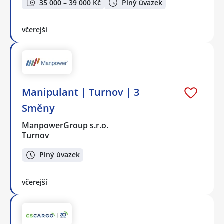
35 000 – 39 000 Kč
Plný úvazek
včerejší
Manipulant | Turnov | 3
Směny
ManpowerGroup s.r.o.
Turnov
Plný úvazek
včerejší