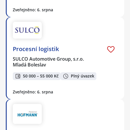
Zveřejněno: 6. srpna
Procesní logistik
SULCO Automotive Group, s.r.o.
Mladá Boleslav
50 000 – 55 000 Kč
Plný úvazek
Zveřejněno: 6. srpna