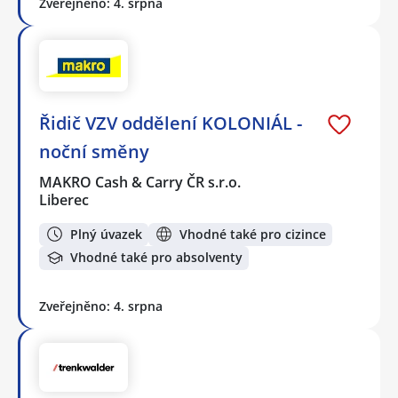
Zveřejněno: 4. srpna
Řidič VZV oddělení KOLONIÁL -
noční směny
MAKRO Cash & Carry ČR s.r.o.
Liberec
Plný úvazek
Vhodné také pro cizince
Vhodné také pro absolventy
Zveřejněno: 4. srpna