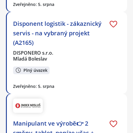
Zveřejněno: 5. srpna
Disponent logistik - zákaznický
servis - na vybraný projekt
(A2165)
DISPONERO s.r.o.
Mladá Boleslav
Plný úvazek
Zveřejněno: 5. srpna
Manipulant ve výrobě👉 2
směny, tablet, peníze včas +