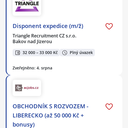
Disponent expedice (m/ž)
Triangle Recruitment CZ s.r.o.
Bakov nad Jizerou
32 000 – 33 000 Kč
Plný úvazek
Zveřejněno: 4. srpna
OBCHODNÍK S ROZVOZEM -
LIBERECKO (až 50 000 Kč +
bonusy)