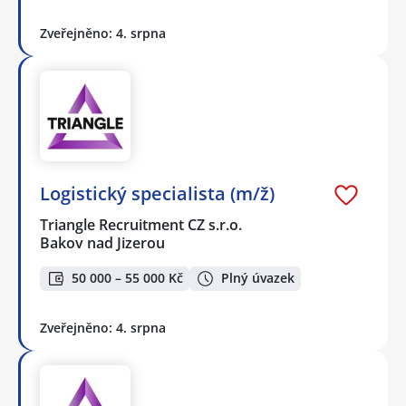
Zveřejněno: 4. srpna
Logistický specialista (m/ž)
Triangle Recruitment CZ s.r.o.
Bakov nad Jizerou
50 000 – 55 000 Kč
Plný úvazek
Zveřejněno: 4. srpna