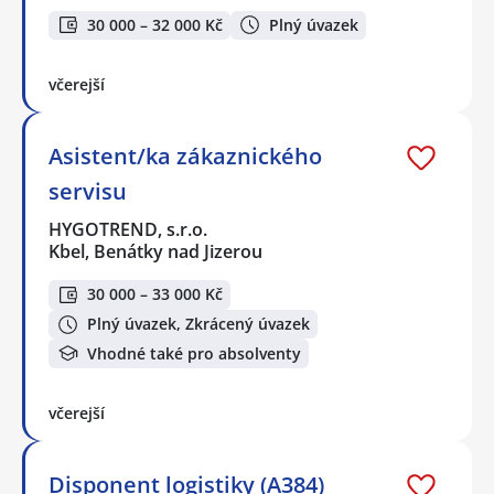
30 000 – 32 000 Kč
Plný úvazek
včerejší
Asistent/ka zákaznického
servisu
HYGOTREND, s.r.o.
Kbel, Benátky nad Jizerou
30 000 – 33 000 Kč
Plný úvazek, Zkrácený úvazek
Vhodné také pro absolventy
včerejší
Disponent logistiky (A384)