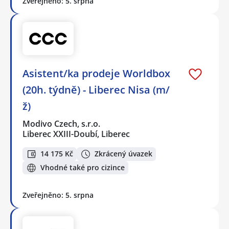
Zveřejněno: 5. srpna
Asistent/ka prodeje Worldbox
(20h. týdně) - Liberec Nisa (m/
ž)
Modivo Czech, s.r.o.
Liberec XXIII-Doubí, Liberec
14 175 Kč
Zkrácený úvazek
Vhodné také pro cizince
Zveřejněno: 5. srpna