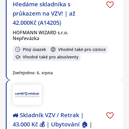
Hledáme skladníka s
průkazem na VZV! | až
42.000Kč (A14205)
HOFMANN WIZARD s.r.o.
Nepřevázka
Plný úvazek
Vhodné také pro cizince
Vhodné také pro absolventy
Zveřejněno: 6. srpna
🚜 Skladník VZV / Retrak |
43.000 Kč 💰 | Ubytování 🏠 |