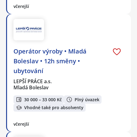
včerejší
Operátor výroby • Mladá
Boleslav • 12h směny •
ubytování
LEPŠÍ PRÁCE a.s.
Mladá Boleslav
30 000 – 33 000 Kč
Plný úvazek
Vhodné také pro absolventy
včerejší