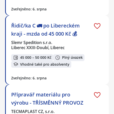
Zveřejněno: 6. srpna
Řidič/ka C 🚛 po Libereckém
kraji - mzda od 45 000 Kč 💰
Slemr Spedition s.r.o.
Liberec XXIII-Doubí, Liberec
45 000 – 50 000 Kč
Plný úvazek
Vhodné také pro absolventy
Zveřejněno: 6. srpna
Přípravář materiálu pro
výrobu - TŘÍSMĚNNÝ PROVOZ
TECMAPLAST CZ, s.r.o.