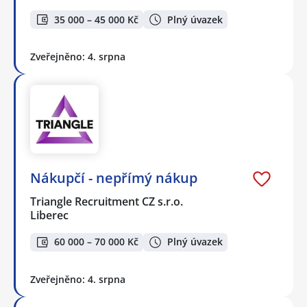
35 000 – 45 000 Kč
Plný úvazek
Zveřejněno: 4. srpna
Nákupčí - nepřímý nákup
Triangle Recruitment CZ s.r.o.
Liberec
60 000 – 70 000 Kč
Plný úvazek
Zveřejněno: 4. srpna