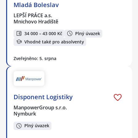
Mladá Boleslav
LEPŠÍ PRÁCE a.s.
Mnichovo Hradiště
34 000 – 43 000 Kč
Plný úvazek
Vhodné také pro absolventy
Zveřejněno: 5. srpna
Disponent Logistiky
ManpowerGroup s.r.o.
Nymburk
Plný úvazek