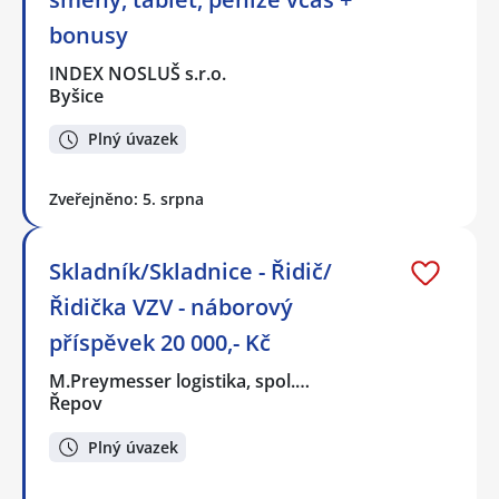
bonusy
INDEX NOSLUŠ s.r.o.
Byšice
Plný úvazek
Zveřejněno: 5. srpna
Skladník/Skladnice - Řidič/
Řidička VZV - náborový
příspěvek 20 000,- Kč
M.Preymesser logistika, spol.…
Řepov
Plný úvazek