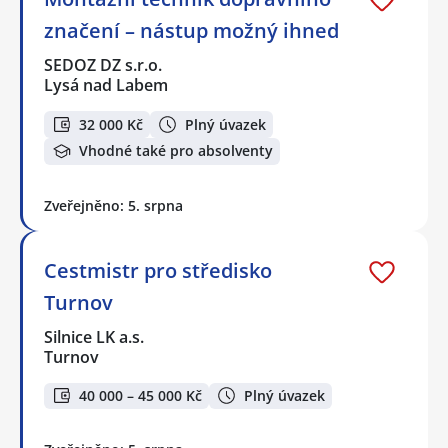
značení – nástup možný ihned
SEDOZ DZ s.r.o.
Lysá nad Labem
32 000 Kč
Plný úvazek
Vhodné také pro absolventy
Zveřejněno: 5. srpna
Cestmistr pro středisko
Turnov
Silnice LK a.s.
Turnov
40 000 – 45 000 Kč
Plný úvazek