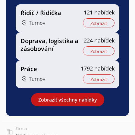
Řidič / Řidička
121 nabídek
Turnov
Zobrazit
Doprava, logistika a
224 nabídek
zásobování
Zobrazit
Práce
1792 nabídek
Turnov
Zobrazit
Zobrazit všechny nabídky
Firma