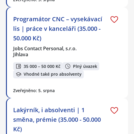
Programátor CNC – vysekávací
lis | práce v kanceláři (35.000 -
50.000 Kč)
Jobs Contact Personal, s.r.o.
Jihlava
35 000 – 50 000 Kč
Plný úvazek
Vhodné také pro absolventy
Zveřejněno: 5. srpna
Lakýrník, i absolventi | 1
směna, prémie (35.000 - 50.000
Kč)