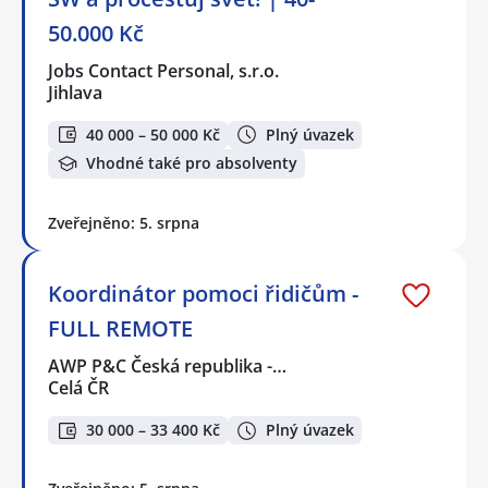
50.000 Kč
Jobs Contact Personal, s.r.o.
Jihlava
40 000 – 50 000 Kč
Plný úvazek
Vhodné také pro absolventy
Zveřejněno: 5. srpna
Koordinátor pomoci řidičům -
FULL REMOTE
AWP P&C Česká republika -…
Celá ČR
30 000 – 33 400 Kč
Plný úvazek