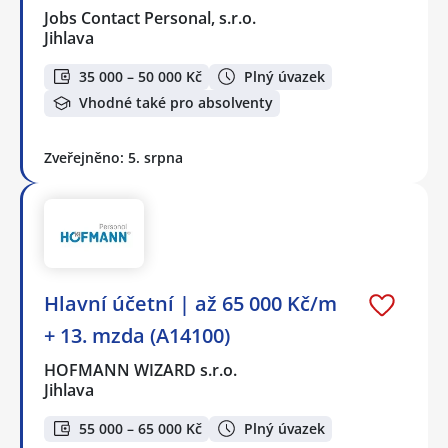
Jobs Contact Personal, s.r.o.
Jihlava
35 000 – 50 000 Kč
Plný úvazek
Vhodné také pro absolventy
Zveřejněno: 5. srpna
Hlavní účetní | až 65 000 Kč/m
+ 13. mzda (A14100)
HOFMANN WIZARD s.r.o.
Jihlava
55 000 – 65 000 Kč
Plný úvazek