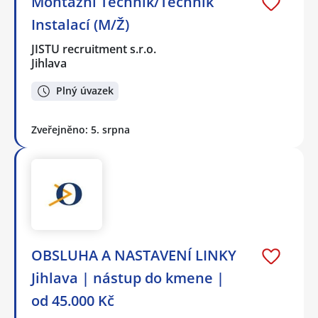
Montážní Technik/Technik
Instalací (M/Ž)
JISTU recruitment s.r.o.
Jihlava
Plný úvazek
Zveřejněno: 5. srpna
OBSLUHA A NASTAVENÍ LINKY
Jihlava | nástup do kmene |
od 45.000 Kč