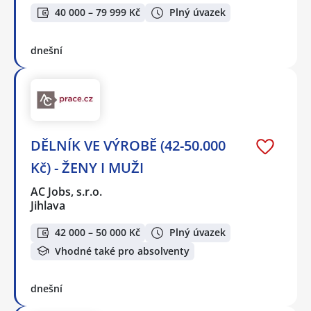
40 000 – 79 999 Kč
Plný úvazek
dnešní
DĚLNÍK VE VÝROBĚ (42-50.000
Kč) - ŽENY I MUŽI
AC Jobs, s.r.o.
Jihlava
42 000 – 50 000 Kč
Plný úvazek
Vhodné také pro absolventy
dnešní