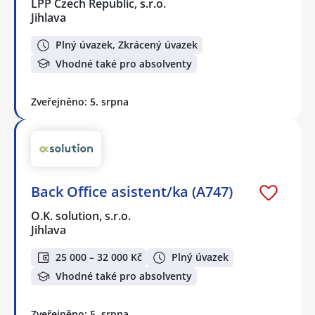
LPP Czech Republic, s.r.o.
Jihlava
Plný úvazek, Zkrácený úvazek
Vhodné také pro absolventy
Zveřejněno: 5. srpna
Back Office asistent/ka (A747)
O.K. solution, s.r.o.
Jihlava
25 000 – 32 000 Kč
Plný úvazek
Vhodné také pro absolventy
Zveřejněno: 5. srpna