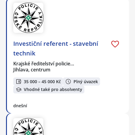
Investiční referent - stavební
technik
Krajské ředitelství policie…
Jihlava, centrum
35 000 – 45 000 Kč
Plný úvazek
Vhodné také pro absolventy
dnešní