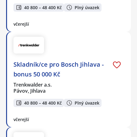
40 800 – 48 400 Kč
Plný úvazek
včerejší
Skladník/ce pro Bosch Jihlava -
bonus 50 000 Kč
Trenkwalder a.s.
Pávov, Jihlava
40 800 – 48 400 Kč
Plný úvazek
včerejší