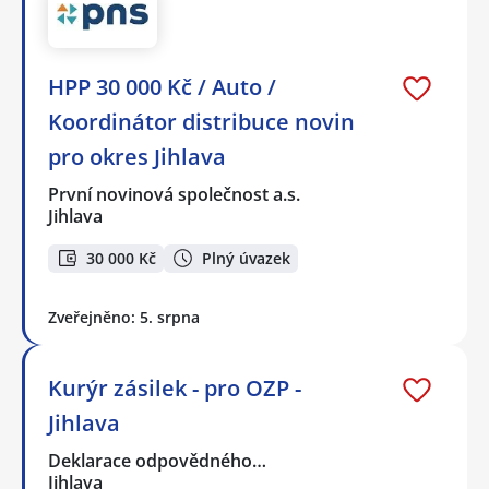
HPP 30 000 Kč / Auto /
Koordinátor distribuce novin
pro okres Jihlava
První novinová společnost a.s.
Jihlava
30 000 Kč
Plný úvazek
Zveřejněno: 5. srpna
Kurýr zásilek - pro OZP -
Jihlava
Deklarace odpovědného…
Jihlava