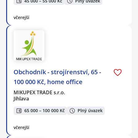
45 000 – 55 000 Kč
Plný úvazek
včerejší
Obchodník - strojírenství, 65 -
100 000 Kč, home office
MIKUPEX TRADE s.r.o.
Jihlava
65 000 – 100 000 Kč
Plný úvazek
včerejší