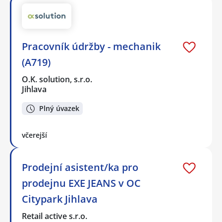
Pracovník údržby - mechanik
(A719)
O.K. solution, s.r.o.
Jihlava
Plný úvazek
včerejší
Prodejní asistent/ka pro
prodejnu EXE JEANS v OC
Citypark Jihlava
Retail active s.r.o.