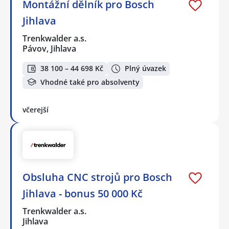
Montážní dělník pro Bosch
Jihlava
Trenkwalder a.s.
Pávov, Jihlava
38 100 – 44 698 Kč
Plný úvazek
Vhodné také pro absolventy
včerejší
Obsluha CNC strojů pro Bosch
Jihlava - bonus 50 000 Kč
Trenkwalder a.s.
Jihlava