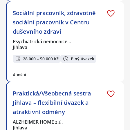
Sociální pracovník, zdravotně
sociální pracovník v Centru
duševního zdraví
Psychiatrická nemocnice…
Jihlava
28 000 – 50 000 Kč
Plný úvazek
dnešní
Praktická/Všeobecná sestra –
Jihlava – flexibilní úvazek a
atraktivní odměny
ALZHEIMER HOME z.ú.
Jihlava