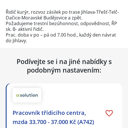
Řidič kurýr, rozvoz zásilek po trase Jihlava-Třešť-Telč-
Dačice-Moravské Budějovice a zpět.
Požadujeme trestní bezúhonnost, odpovědnost, ŘP
sk. B- aktivní řidič.
Prac. doba v po – pá od 7.00 hod., každý den návrat
do Jihlavy.
Podívejte se i na jiné nabídky s
podobným nastavením:
Pracovník třídicího centra,
mzda 33.700 - 37.000 Kč (A742)