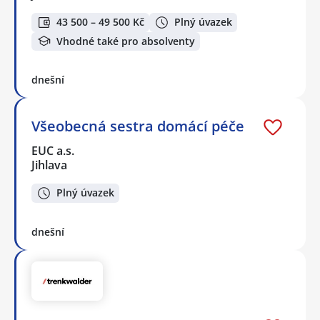
43 500 – 49 500 Kč
Plný úvazek
Vhodné také pro absolventy
dnešní
Všeobecná sestra domácí péče
EUC a.s.
Jihlava
Plný úvazek
dnešní