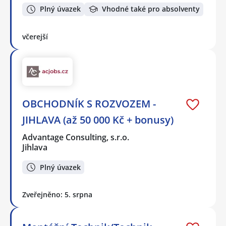
Plný úvazek
Vhodné také pro absolventy
včerejší
OBCHODNÍK S ROZVOZEM -
JIHLAVA (až 50 000 Kč + bonusy)
Advantage Consulting, s.r.o.
Jihlava
Plný úvazek
Zveřejněno: 5. srpna