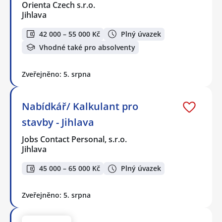
Orienta Czech s.r.o.
Jihlava
42 000 – 55 000 Kč
Plný úvazek
Vhodné také pro absolventy
Zveřejněno: 5. srpna
Nabídkář/ Kalkulant pro
stavby - Jihlava
Jobs Contact Personal, s.r.o.
Jihlava
45 000 – 65 000 Kč
Plný úvazek
Zveřejněno: 5. srpna