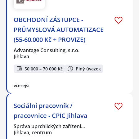
OBCHODNÍ ZÁSTUPCE -
PRŮMYSLOVÁ AUTOMATIZACE
(55-60.000 Kč + PROVIZE)
Advantage Consulting, s.r.o.
Jihlava
50 000 – 70 000 Kč
Plný úvazek
včerejší
Sociální pracovník /
pracovnice - CPIC Jihlava
Správa uprchlických zařízení…
Jihlava, centrum