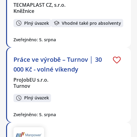
TECMAPLAST CZ, s.r.o.
Kněžnice
Plný úvazek
Vhodné také pro absolventy
Zveřejněno: 5. srpna
Práce ve výrobě – Turnov │ 30
000 Kč - volné víkendy
ProJobEU s.r.o.
Turnov
Plný úvazek
Zveřejněno: 5. srpna