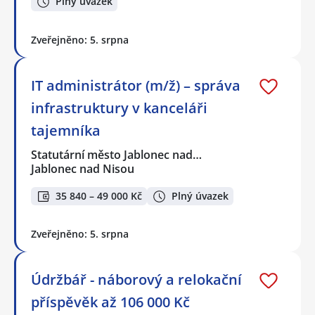
Plný úvazek
Zveřejněno: 5. srpna
IT administrátor (m/ž) – správa
infrastruktury v kanceláři
tajemníka
Statutární město Jablonec nad…
Jablonec nad Nisou
35 840 – 49 000 Kč
Plný úvazek
Zveřejněno: 5. srpna
Údržbář - náborový a relokační
příspěvěk až 106 000 Kč