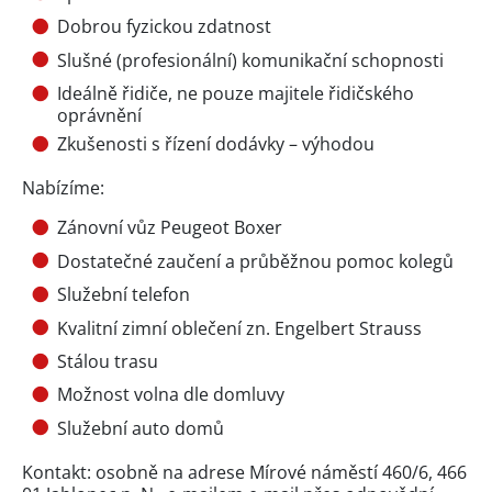
Dobrou fyzickou zdatnost
Slušné (profesionální) komunikační schopnosti
Ideálně řidiče, ne pouze majitele řidičského
oprávnění
Zkušenosti s řízení dodávky – výhodou
Nabízíme:
Zánovní vůz Peugeot Boxer
Dostatečné zaučení a průběžnou pomoc kolegů
Služební telefon
Kvalitní zimní oblečení zn. Engelbert Strauss
Stálou trasu
Možnost volna dle domluvy
Služební auto domů
Kontakt: osobně na adrese Mírové náměstí 460/6, 466