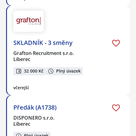
SKLADNÍK - 3 směny
Grafton Recruitment s.r.o.
Liberec
32 000 Kč
Plný úvazek
včerejší
Předák (A1738)
DISPONERO s.r.o.
Liberec
Plný úvazek