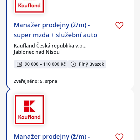
Manažer prodejny (ž/m) -
super mzda + služební auto
Kaufland Česká republika v.o…
Jablonec nad Nisou
90 000 – 110 000 Kč
Plný úvazek
Zveřejněno: 5. srpna
Manažer prodejny (ž/m) -