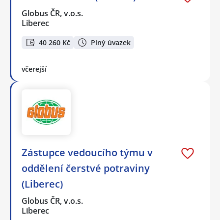
Globus ČR, v.o.s.
Liberec
40 260 Kč
Plný úvazek
včerejší
Zástupce vedoucího týmu v
oddělení čerstvé potraviny
(Liberec)
Globus ČR, v.o.s.
Liberec