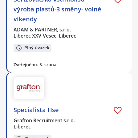
výroba plastů-3 směny- volné
víkendy
ADAM & PARTNER, s.r.o.
Liberec XXV-Vesec, Liberec
Plný úvazek
Zveřejněno: 5. srpna
Specialista Hse
Grafton Recruitment s.r.o.
Liberec