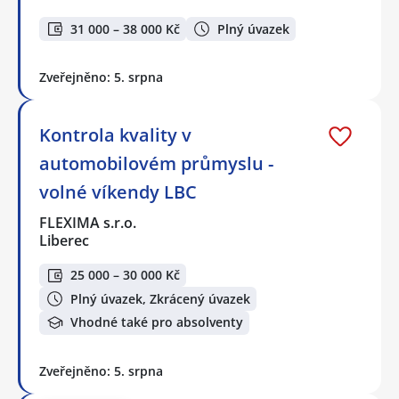
31 000 – 38 000 Kč
Plný úvazek
Zveřejněno: 5. srpna
Kontrola kvality v
automobilovém průmyslu -
volné víkendy LBC
FLEXIMA s.r.o.
Liberec
25 000 – 30 000 Kč
Plný úvazek, Zkrácený úvazek
Vhodné také pro absolventy
Zveřejněno: 5. srpna