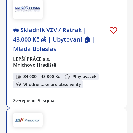
🚜 Skladník VZV / Retrak |
43.000 Kč 💰 | Ubytování 🏠 |
Mladá Boleslav
LEPŠÍ PRÁCE a.s.
Mnichovo Hradiště
34 000 – 43 000 Kč
Plný úvazek
Vhodné také pro absolventy
Zveřejněno: 5. srpna