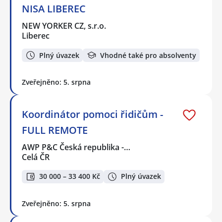
NISA LIBEREC
NEW YORKER CZ, s.r.o.
Liberec
Plný úvazek
Vhodné také pro absolventy
Zveřejněno: 5. srpna
Koordinátor pomoci řidičům -
FULL REMOTE
AWP P&C Česká republika -…
Celá ČR
30 000 – 33 400 Kč
Plný úvazek
Zveřejněno: 5. srpna