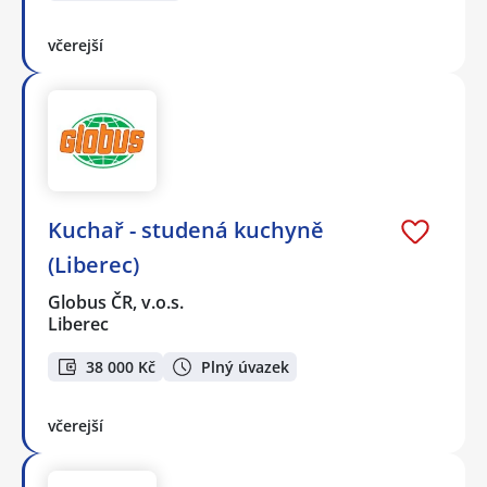
včerejší
Kuchař - studená kuchyně
(Liberec)
Globus ČR, v.o.s.
Liberec
38 000 Kč
Plný úvazek
včerejší