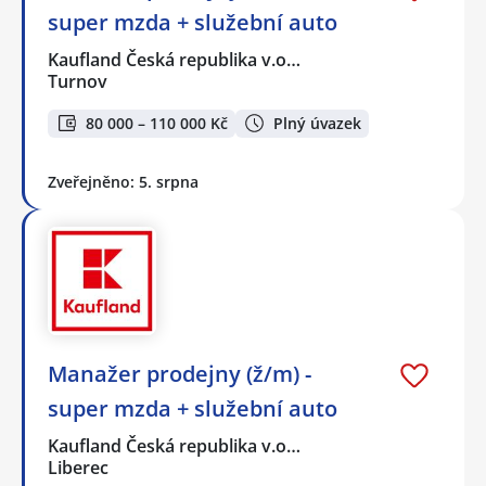
super mzda + služební auto
Kaufland Česká republika v.o…
Turnov
80 000 – 110 000 Kč
Plný úvazek
Zveřejněno: 5. srpna
Manažer prodejny (ž/m) -
super mzda + služební auto
Kaufland Česká republika v.o…
Liberec