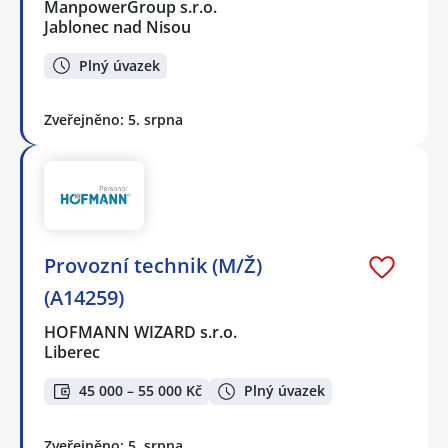
ManpowerGroup s.r.o.
Jablonec nad Nisou
Plný úvazek
Zveřejněno: 5. srpna
Provozní technik (M/Ž)
(A14259)
HOFMANN WIZARD s.r.o.
Liberec
45 000 – 55 000 Kč
Plný úvazek
Zveřejněno: 5. srpna