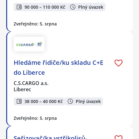
90 000 – 110 000 Kč
Plný úvazek
Zveřejněno: 5. srpna
Hledáme řidiče/ku skladu C+E
do Liberce
C.S.CARGO a.s.
Liberec
38 000 – 40 000 Kč
Plný úvazek
Zveřejněno: 5. srpna
Seřizovač/ka vstřikolisů-