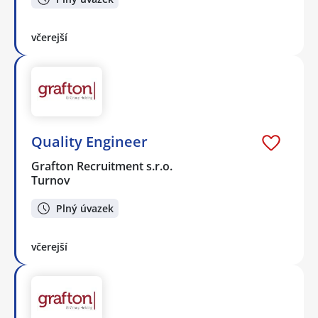
včerejší
Quality Engineer
Grafton Recruitment s.r.o.
Turnov
Plný úvazek
včerejší