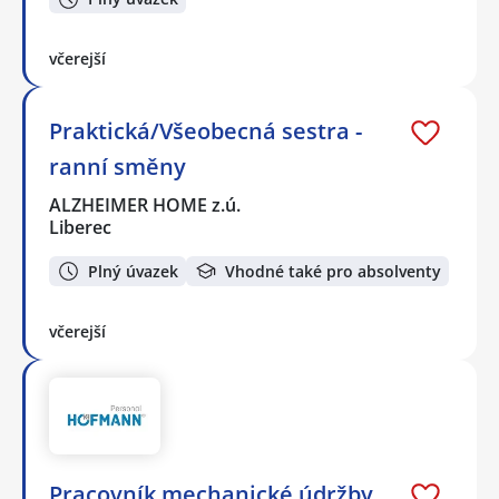
včerejší
Praktická/Všeobecná sestra -
ranní směny
ALZHEIMER HOME z.ú.
Liberec
Plný úvazek
Vhodné také pro absolventy
včerejší
Pracovník mechanické údržby