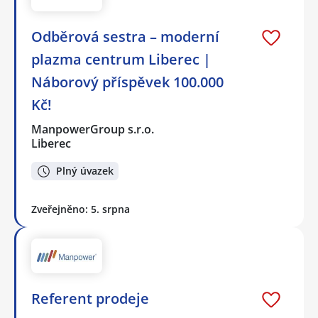
Odběrová sestra – moderní
plazma centrum Liberec |
Náborový příspěvek 100.000
Kč!
ManpowerGroup s.r.o.
Liberec
Plný úvazek
Zveřejněno: 5. srpna
Referent prodeje