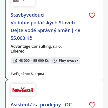
Stavbyvedoucí
Vodohospodářských Staveb –
Dejte Vodě Správný Směr | 48–
55.000 Kč
Advantage Consulting, s.r.o.
Liberec
48 000 – 55 000 Kč
Plný úvazek
Zveřejněno: 5. srpna
Asistent/-ka prodejny - OC