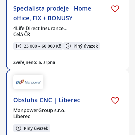
Specialista prodeje - Home
office, FIX + BONUSY
4Life Direct Insurance…
Celá ČR
23 000 – 60 000 Kč
Plný úvazek
Zveřejněno: 5. srpna
Obsluha CNC | Liberec
ManpowerGroup s.r.o.
Liberec
Plný úvazek