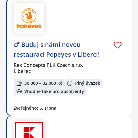
🍗 Buduj s námi novou
restauraci Popeyes v Liberci!
Rex Concepts PLK Czech s.r.o.
Liberec
30 000 – 32 000 Kč
Plný úvazek
Vhodné také pro absolventy
Zveřejněno: 5. srpna