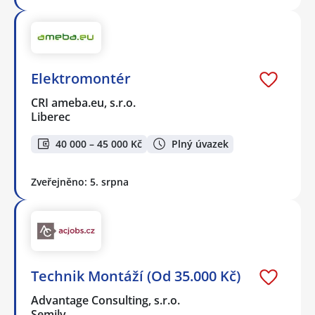
Elektromontér
CRI ameba.eu, s.r.o.
Liberec
40 000 – 45 000 Kč
Plný úvazek
Zveřejněno: 5. srpna
Technik Montáží (Od 35.000 Kč)
Advantage Consulting, s.r.o.
Semily