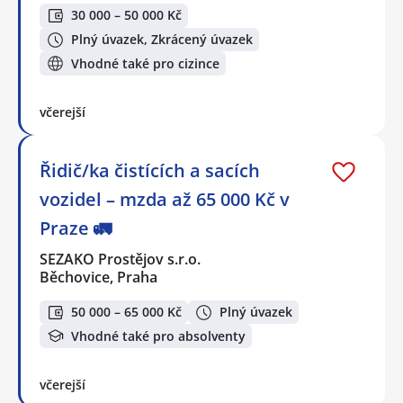
30 000 – 50 000 Kč
Plný úvazek, Zkrácený úvazek
Vhodné také pro cizince
včerejší
Řidič/ka čistících a sacích
vozidel – mzda až 65 000 Kč v
Praze 🚛
SEZAKO Prostějov s.r.o.
Běchovice, Praha
50 000 – 65 000 Kč
Plný úvazek
Vhodné také pro absolventy
včerejší