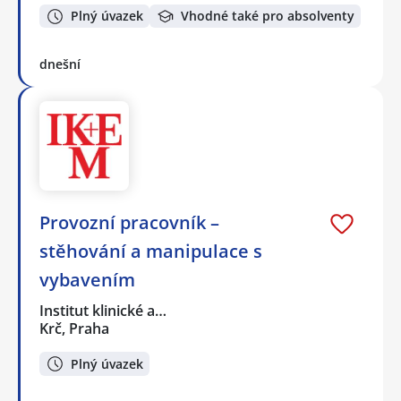
Plný úvazek
Vhodné také pro absolventy
dnešní
Provozní pracovník –
stěhování a manipulace s
vybavením
Institut klinické a…
Krč, Praha
Plný úvazek