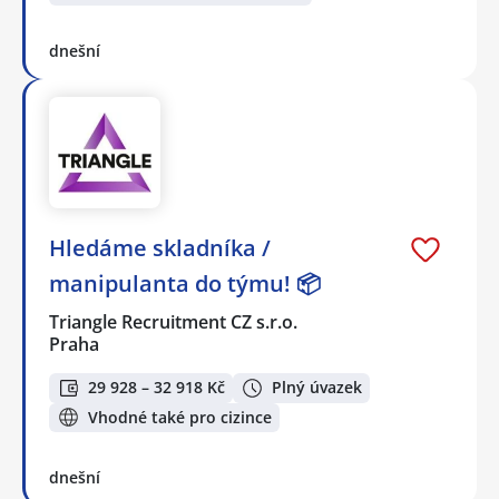
dnešní
Hledáme skladníka /
manipulanta do týmu! 📦
Triangle Recruitment CZ s.r.o.
Praha
29 928 – 32 918 Kč
Plný úvazek
Vhodné také pro cizince
dnešní