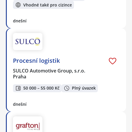
Vhodné také pro cizince
dnešní
Procesní logistik
SULCO Automotive Group, s.r.o.
Praha
50 000 – 55 000 Kč
Plný úvazek
dnešní