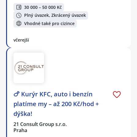
30 000 – 50 000 Kč
Plný úvazek, Zkrácený úvazek
Vhodné také pro cizince
včerejší
🍗 Kurýr KFC, auto i benzín
platíme my – až 200 Kč/hod +
dýška!
21 Consult Group s.r.o.
Praha