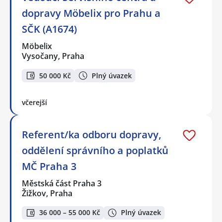
dopravy Möbelix pro Prahu a
SČK (A1674)
Möbelix
Vysočany, Praha
50 000 Kč
Plný úvazek
včerejší
Referent/ka odboru dopravy,
oddělení správního a poplatků
MČ Praha 3
Městská část Praha 3
Žižkov, Praha
36 000 – 55 000 Kč
Plný úvazek