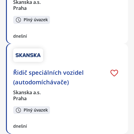
Skanska a.s.
Praha
Plný úvazek
dnešní
Řidič speciálních vozidel
(autodomíchávače)
Skanska a.s.
Praha
Plný úvazek
dnešní