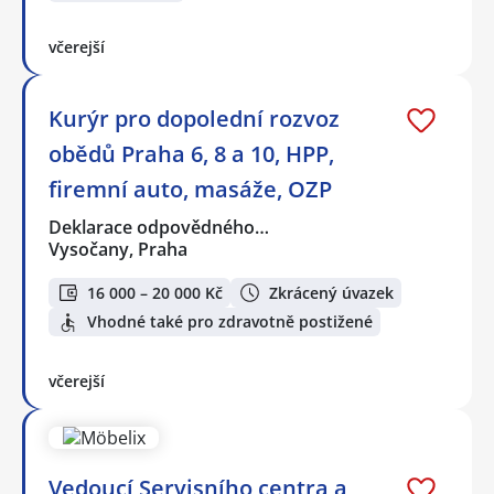
včerejší
Kurýr pro dopolední rozvoz
obědů Praha 6, 8 a 10, HPP,
firemní auto, masáže, OZP
Deklarace odpovědného…
Vysočany, Praha
16 000 – 20 000 Kč
Zkrácený úvazek
Vhodné také pro zdravotně postižené
včerejší
Vedoucí Servisního centra a