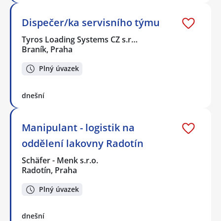
Dispečer/ka servisního týmu
Tyros Loading Systems CZ s.r…
Braník, Praha
Plný úvazek
dnešní
Manipulant - logistik na
oddělení lakovny Radotín
Schäfer - Menk s.r.o.
Radotín, Praha
Plný úvazek
dnešní