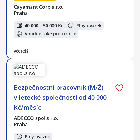
Cayamant Corp s.r.o.
Praha
40 000 – 50 000 Kč
Plný úvazek
Vhodné také pro cizince
včerejší
Bezpečnostní pracovník (M/Ž)
v letecké společnosti od 40 000
Kč/měsíc
ADECCO spol.s r.o.
Praha
Plný úvazek