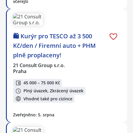
včerejší
🛍️ Kurýr pro TESCO až 3 500
Kč/den / Firemní auto + PHM
plně proplaceny!
21 Consult Group s.r.o.
Praha
45 000 – 75 000 Kč
Plný úvazek, Zkrácený úvazek
Vhodné také pro cizince
Zveřejněno: 5. srpna