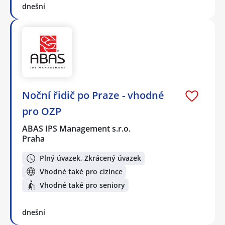
dnešní
Noční řidič po Praze - vhodné
pro OZP
ABAS IPS Management s.r.o.
Praha
Plný úvazek, Zkrácený úvazek
Vhodné také pro cizince
Vhodné také pro seniory
dnešní