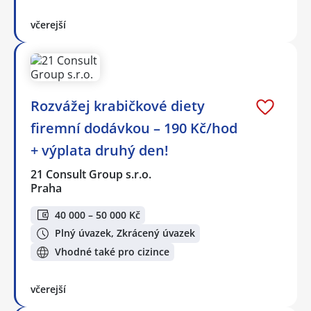
včerejší
Rozvážej krabičkové diety
firemní dodávkou – 190 Kč/hod
+ výplata druhý den!
21 Consult Group s.r.o.
Praha
40 000 – 50 000 Kč
Plný úvazek, Zkrácený úvazek
Vhodné také pro cizince
včerejší