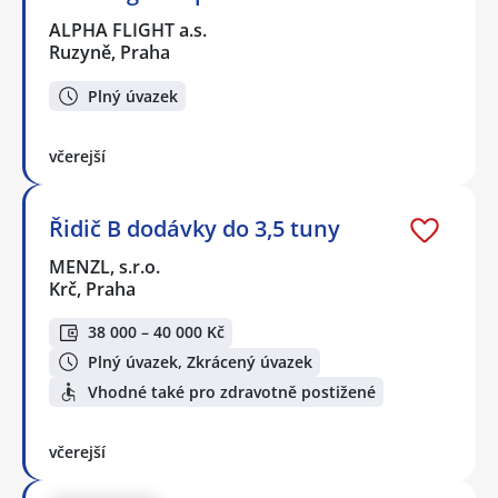
ALPHA FLIGHT a.s.
Ruzyně, Praha
Plný úvazek
včerejší
Řidič B dodávky do 3,5 tuny
MENZL, s.r.o.
Krč, Praha
38 000 – 40 000 Kč
Plný úvazek, Zkrácený úvazek
Vhodné také pro zdravotně postižené
včerejší