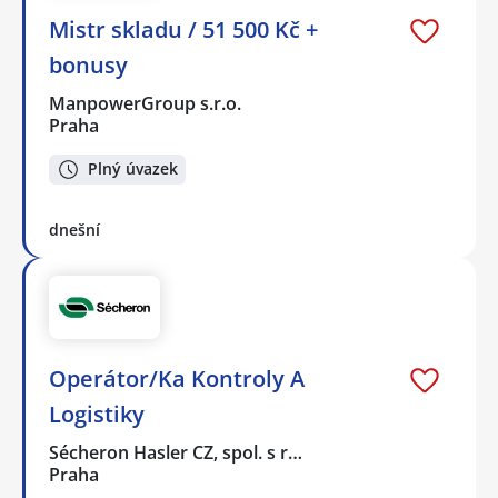
Mistr skladu / 51 500 Kč +
bonusy
ManpowerGroup s.r.o.
Praha
Plný úvazek
dnešní
Operátor/Ka Kontroly A
Logistiky
Sécheron Hasler CZ, spol. s r…
Praha