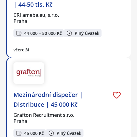
| 44-50 tis. Kč
CRI ameba.eu, s.r.o.
Praha
44 000 – 50 000 Kč
Plný úvazek
včerejší
Mezinárodní dispečer |
Distribuce | 45 000 Kč
Grafton Recruitment s.r.o.
Praha
45 000 Kč
Plný úvazek