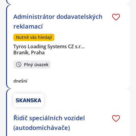
Administrátor dodavatelských
reklamací
Nutně vás hledají
Tyros Loading Systems CZ s.r…
Braník, Praha
Plný úvazek
dnešní
Řidič speciálních vozidel
(autodomíchávače)