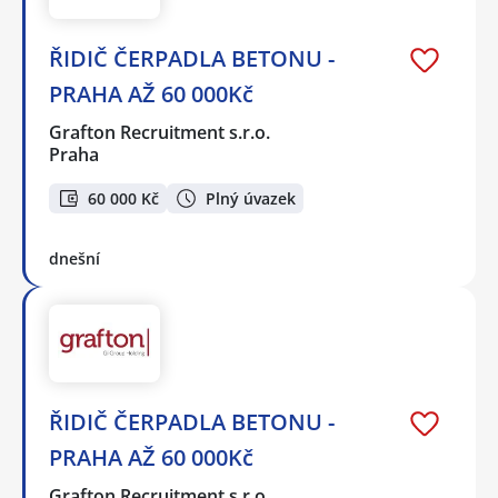
ŘIDIČ ČERPADLA BETONU -
PRAHA AŽ 60 000Kč
Grafton Recruitment s.r.o.
Praha
60 000 Kč
Plný úvazek
dnešní
ŘIDIČ ČERPADLA BETONU -
PRAHA AŽ 60 000Kč
Grafton Recruitment s.r.o.