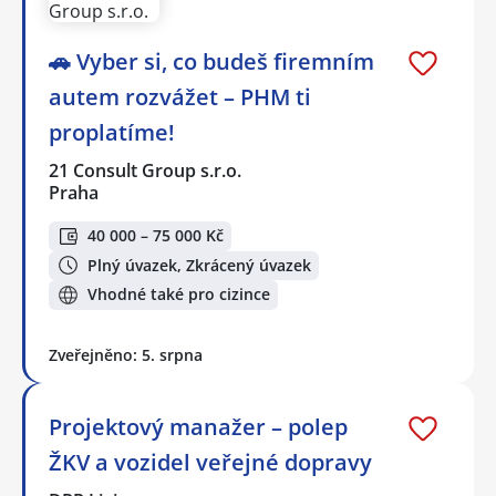
🚗 Vyber si, co budeš firemním
autem rozvážet – PHM ti
proplatíme!
21 Consult Group s.r.o.
Praha
40 000 – 75 000 Kč
Plný úvazek, Zkrácený úvazek
Vhodné také pro cizince
Zveřejněno: 5. srpna
Projektový manažer – polep
ŽKV a vozidel veřejné dopravy