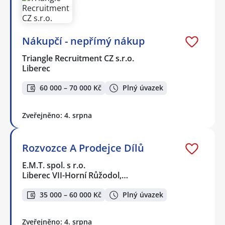
Nákupčí - nepřímý nákup
Triangle Recruitment CZ s.r.o.
Liberec
60 000 – 70 000 Kč
Plný úvazek
Zveřejněno: 4. srpna
Rozvozce A Prodejce Dílů
E.M.T. spol. s r.o.
Liberec VII-Horní Růžodol,…
35 000 – 60 000 Kč
Plný úvazek
Zveřejněno: 4. srpna