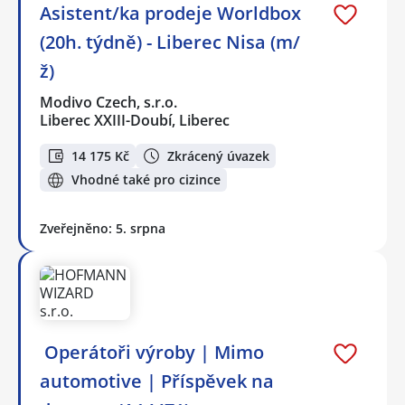
Asistent/ka prodeje Worldbox
(20h. týdně) - Liberec Nisa (m/
ž)
Modivo Czech, s.r.o.
Liberec XXIII-Doubí, Liberec
14 175 Kč
Zkrácený úvazek
Vhodné také pro cizince
Zveřejněno: 5. srpna
️ Operátoři výroby | Mimo
automotive | Příspěvek na