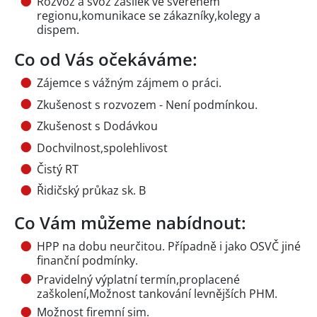
Rozvoz a svoz zásilek ve svěřeném
regionu,komunikace se zákazníky,kolegy a
dispem.
Co od Vás očekáváme:
Zájemce s vážným zájmem o práci.
Zkušenost s rozvozem - Není podmínkou.
Zkušenost s Dodávkou
Dochvilnost,spolehlivost
Čistý RT
Řidičský průkaz sk. B
Co Vám můžeme nabídnout:
HPP na dobu neurčitou. Případně i jako OSVČ jiné
finanční podmínky.
Pravidelný výplatní termín,proplacené
zaškolení,Možnost tankování levnějších PHM.
Možnost firemní sim.