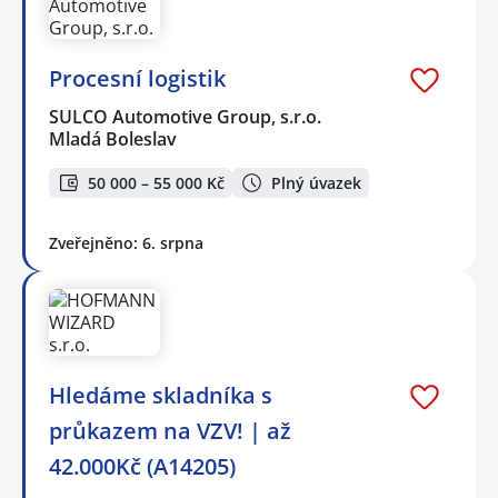
Procesní logistik
SULCO Automotive Group, s.r.o.
Mladá Boleslav
50 000 – 55 000 Kč
Plný úvazek
Zveřejněno: 6. srpna
Hledáme skladníka s
průkazem na VZV! | až
42.000Kč (A14205)