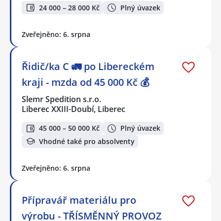
24 000 – 28 000 Kč
Plný úvazek
Zveřejněno: 6. srpna
Řidič/ka C 🚛 po Libereckém
kraji - mzda od 45 000 Kč 💰
Slemr Spedition s.r.o.
Liberec XXIII-Doubí, Liberec
45 000 – 50 000 Kč
Plný úvazek
Vhodné také pro absolventy
Zveřejněno: 6. srpna
Přípravář materiálu pro
výrobu - TŘÍSMĚNNÝ PROVOZ