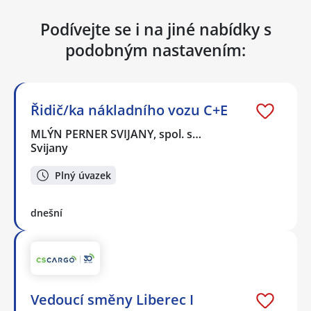
Podívejte se i na jiné nabídky s
podobným nastavením:
Řidič/ka nákladního vozu C+E
MLÝN PERNER SVIJANY, spol. s…
Svijany
Plný úvazek
dnešní
Vedoucí směny Liberec I