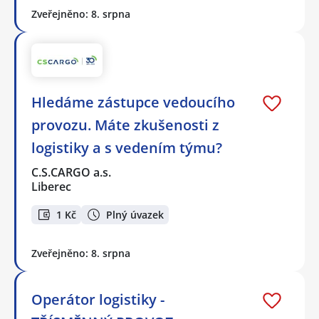
Zveřejněno: 8. srpna
Hledáme zástupce vedoucího
provozu. Máte zkušenosti z
logistiky a s vedením týmu?
C.S.CARGO a.s.
Liberec
1 Kč
Plný úvazek
Zveřejněno: 8. srpna
Operátor logistiky -