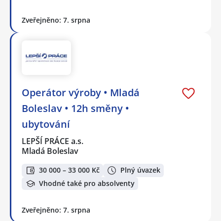
Zveřejněno: 7. srpna
Operátor výroby • Mladá
Boleslav • 12h směny •
ubytování
LEPŠÍ PRÁCE a.s.
Mladá Boleslav
30 000 – 33 000 Kč
Plný úvazek
Vhodné také pro absolventy
Zveřejněno: 7. srpna