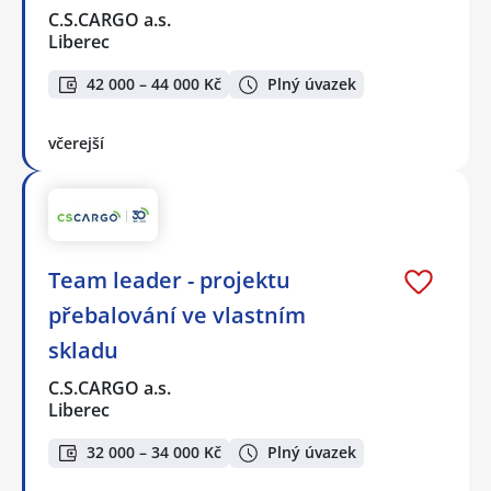
C.S.CARGO a.s.
Liberec
42 000 – 44 000 Kč
Plný úvazek
včerejší
Team leader - projektu
přebalování ve vlastním
skladu
C.S.CARGO a.s.
Liberec
32 000 – 34 000 Kč
Plný úvazek