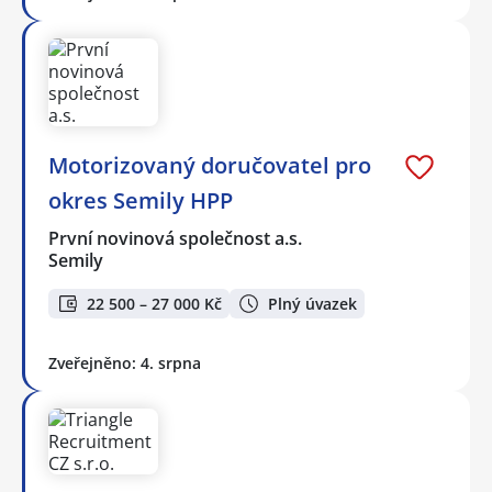
Motorizovaný doručovatel pro
okres Semily HPP
První novinová společnost a.s.
Semily
22 500 – 27 000 Kč
Plný úvazek
Zveřejněno: 4. srpna