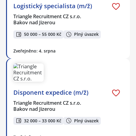
Logistický specialista (m/ž)
Triangle Recruitment CZ s.r.o.
Bakov nad Jizerou
50 000 – 55 000 Kč
Plný úvazek
Zveřejněno: 4. srpna
Disponent expedice (m/ž)
Triangle Recruitment CZ s.r.o.
Bakov nad Jizerou
32 000 – 33 000 Kč
Plný úvazek