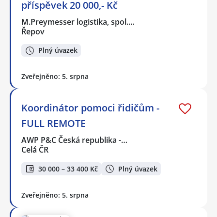
příspěvek 20 000,- Kč
M.Preymesser logistika, spol.…
Řepov
Plný úvazek
Zveřejněno: 5. srpna
Koordinátor pomoci řidičům -
FULL REMOTE
AWP P&C Česká republika -…
Celá ČR
30 000 – 33 400 Kč
Plný úvazek
Zveřejněno: 5. srpna