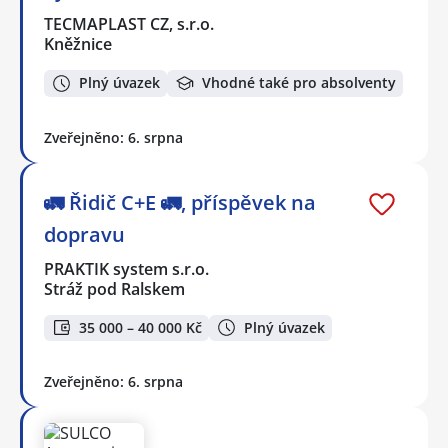
TECMAPLAST CZ, s.r.o.
Kněžnice
Plný úvazek
Vhodné také pro absolventy
Zveřejněno: 6. srpna
🚛 Řidič C+E 🚛, příspěvek na
dopravu
PRAKTIK system s.r.o.
Stráž pod Ralskem
35 000 – 40 000 Kč
Plný úvazek
Zveřejněno: 6. srpna