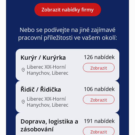
Zobrazit nabídky firmy
Nebo se podívejte na jiné zajímavé
pracovní příležitosti ve vašem okolí:
Kurýr / Kurýrka
126 nabídek
Liberec XIX-Horní
Zobrazit
Hanychov, Liberec
Řidič / Řidička
106 nabídek
Liberec XIX-Horní
Zobrazit
Hanychov, Liberec
Doprava, logistika a
191 nabídek
zásobování
Zobrazit