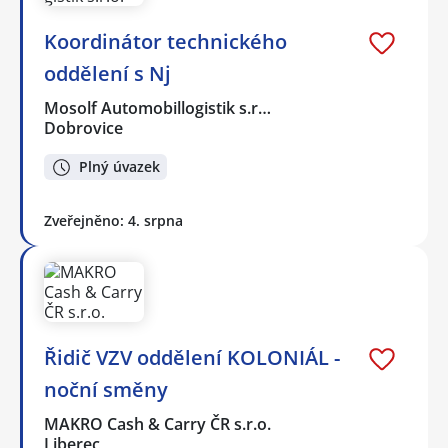
Koordinátor technického
oddělení s Nj
Mosolf Automobillogistik s.r…
Dobrovice
Plný úvazek
Zveřejněno: 4. srpna
Řidič VZV oddělení KOLONIÁL -
noční směny
MAKRO Cash & Carry ČR s.r.o.
Liberec