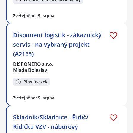
Zveřejněno: 5. srpna
Disponent logistik - zákaznický
servis - na vybraný projekt
(A2165)
DISPONERO s.r.o.
Mladá Boleslav
Plný úvazek
Zveřejněno: 5. srpna
Skladník/Skladnice - Řidič/
Řidička VZV - náborový