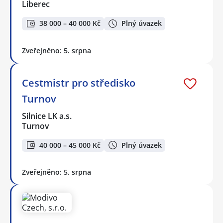
Liberec
38 000 – 40 000 Kč
Plný úvazek
Zveřejněno: 5. srpna
Cestmistr pro středisko
Turnov
Silnice LK a.s.
Turnov
40 000 – 45 000 Kč
Plný úvazek
Zveřejněno: 5. srpna