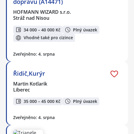
dopravu (A14471)
HOFMANN WIZARD s.r.o.
Stráž nad Nisou
34 000 – 40 000 Kč
Plný úvazek
Vhodné také pro cizince
Zveřejněno: 4. srpna
Řidič,Kurýr
Martin Kotlarik
Liberec
35 000 – 45 000 Kč
Plný úvazek
Zveřejněno: 4. srpna