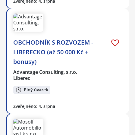
Zveřejněno: 4. srpna
OBCHODNÍK S ROZVOZEM -
LIBERECKO (až 50 000 Kč +
bonusy)
Advantage Consulting, s.r.o.
Liberec
Plný úvazek
Zveřejněno: 4. srpna