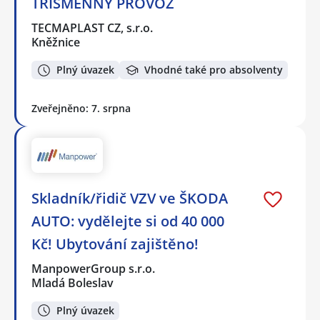
TŘÍSMĚNNÝ PROVOZ
TECMAPLAST CZ, s.r.o.
Kněžnice
Plný úvazek
Vhodné také pro absolventy
Zveřejněno: 7. srpna
Skladník/řidič VZV ve ŠKODA
AUTO: vydělejte si od 40 000
Kč! Ubytování zajištěno!
ManpowerGroup s.r.o.
Mladá Boleslav
Plný úvazek