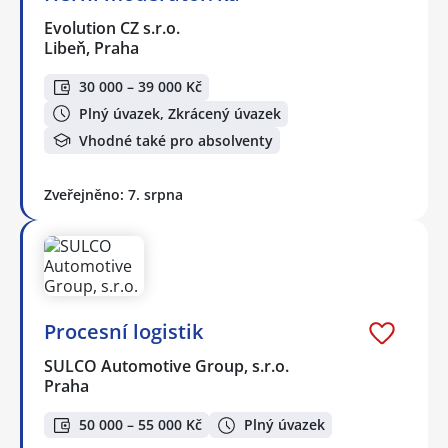
Evolution CZ s.r.o.
Libeň, Praha
30 000 – 39 000 Kč
Plný úvazek, Zkrácený úvazek
Vhodné také pro absolventy
Zveřejněno: 7. srpna
Procesní logistik
SULCO Automotive Group, s.r.o.
Praha
50 000 – 55 000 Kč
Plný úvazek