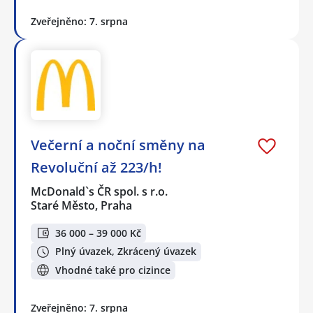
Zveřejněno: 7. srpna
Večerní a noční směny na
Revoluční až 223/h!
McDonald`s ČR spol. s r.o.
Staré Město, Praha
36 000 – 39 000 Kč
Plný úvazek, Zkrácený úvazek
Vhodné také pro cizince
Zveřejněno: 7. srpna