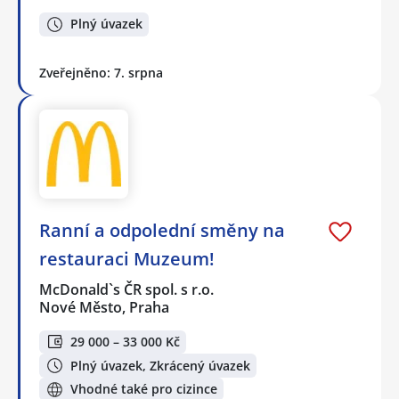
Plný úvazek
Zveřejněno: 7. srpna
Ranní a odpolední směny na
restauraci Muzeum!
McDonald`s ČR spol. s r.o.
Nové Město, Praha
29 000 – 33 000 Kč
Plný úvazek, Zkrácený úvazek
Vhodné také pro cizince