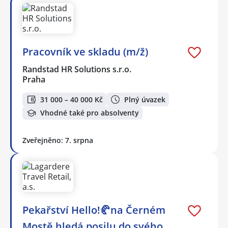
Pracovník ve skladu (m/ž)
Randstad HR Solutions s.r.o.
Praha
31 000 – 40 000 Kč
Plný úvazek
Vhodné také pro absolventy
Zveřejněno: 7. srpna
Pekařství Hello!🥐na Černém
Mostě hledá posilu do svého