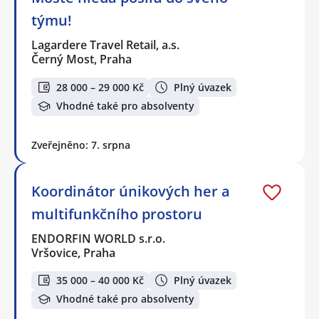
týmu!
Lagardere Travel Retail, a.s.
Černý Most, Praha
28 000 – 29 000 Kč
Plný úvazek
Vhodné také pro absolventy
Zveřejněno: 7. srpna
Koordinátor únikových her a
multifunkčního prostoru
ENDORFIN WORLD s.r.o.
Vršovice, Praha
35 000 – 40 000 Kč
Plný úvazek
Vhodné také pro absolventy