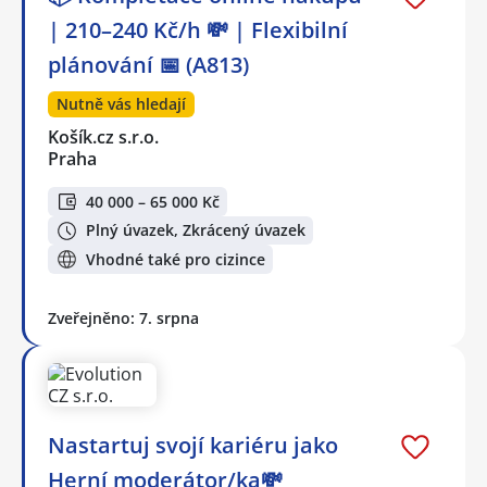
| 210–240 Kč/h 💸 | Flexibilní
plánování 📅 (A813)
Nutně vás hledají
Košík.cz s.r.o.
Praha
40 000 – 65 000 Kč
Plný úvazek, Zkrácený úvazek
Vhodné také pro cizince
Zveřejněno: 7. srpna
Nastartuj svojí kariéru jako
Herní moderátor/ka💸