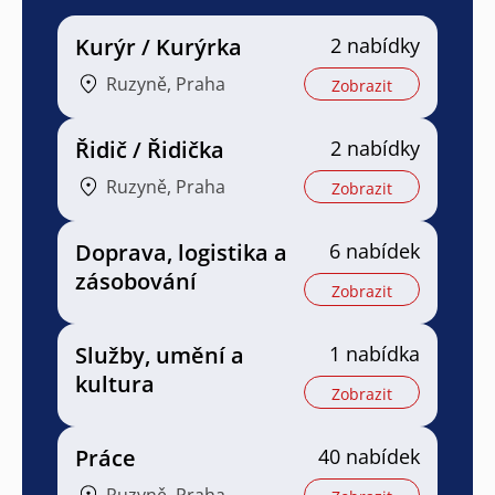
Kurýr / Kurýrka
2 nabídky
Ruzyně, Praha
Zobrazit
Řidič / Řidička
2 nabídky
Ruzyně, Praha
Zobrazit
Doprava, logistika a
6 nabídek
zásobování
Zobrazit
Služby, umění a
1 nabídka
kultura
Zobrazit
Práce
40 nabídek
Ruzyně, Praha