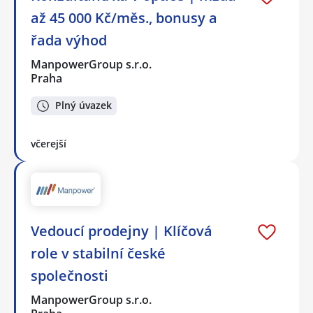
až 45 000 Kč/měs., bonusy a
řada výhod
ManpowerGroup s.r.o.
Praha
Plný úvazek
včerejší
Vedoucí prodejny | Klíčová
role v stabilní české
společnosti
ManpowerGroup s.r.o.