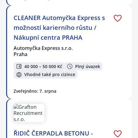
CLEANER Automyčka Express s
možností karierního růstu /
Nákupní centra PRAHA
Automyčka Express s.r.o.
Praha
40 000 – 50 000 Kč
Plný úvazek
Vhodné také pro cizince
Zveřejněno: 7. srpna
ŘIDIČ ČERPADLA BETONU -