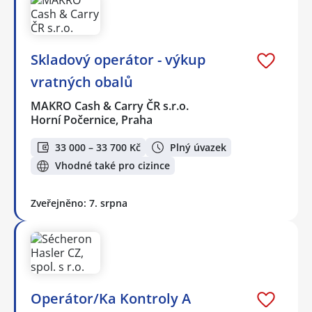
Skladový operátor - výkup
vratných obalů
MAKRO Cash & Carry ČR s.r.o.
Horní Počernice, Praha
33 000 – 33 700 Kč
Plný úvazek
Vhodné také pro cizince
Zveřejněno: 7. srpna
Operátor/Ka Kontroly A