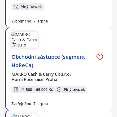
Plný úvazek
Zveřejněno: 7. srpna
Obchodní zástupce (segment
HoReCa)
MAKRO Cash & Carry ČR s.r.o.
Horní Počernice, Praha
41 500 – 69 000 Kč
Plný úvazek
Zveřejněno: 7. srpna