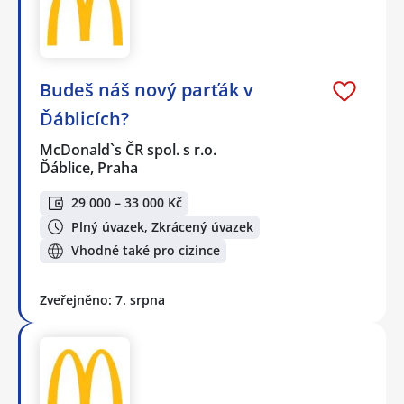
Budeš náš nový parťák v
Ďáblicích?
McDonald`s ČR spol. s r.o.
Ďáblice, Praha
29 000 – 33 000 Kč
Plný úvazek, Zkrácený úvazek
Vhodné také pro cizince
Zveřejněno: 7. srpna