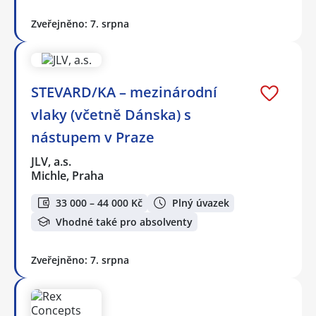
Zveřejněno: 7. srpna
STEVARD/KA – mezinárodní
vlaky (včetně Dánska) s
nástupem v Praze
JLV, a.s.
Michle, Praha
33 000 – 44 000 Kč
Plný úvazek
Vhodné také pro absolventy
Zveřejněno: 7. srpna