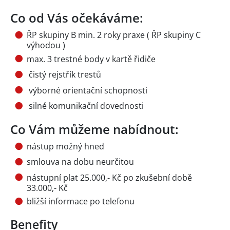
Co od Vás očekáváme:
ŘP skupiny B min. 2 roky praxe ( ŘP skupiny C
výhodou )
max. 3 trestné body v kartě řidiče
čistý rejstřík trestů
výborné orientační schopnosti
silné komunikační dovednosti
Co Vám můžeme nabídnout:
nástup možný hned
smlouva na dobu neurčitou
nástupní plat 25.000,- Kč po zkušební době
33.000,- Kč
bližší informace po telefonu
Benefity