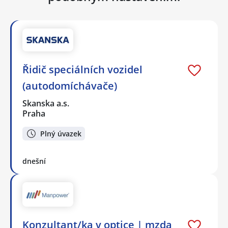
Řidič speciálních vozidel
(autodomíchávače)
Skanska a.s.
Praha
Plný úvazek
dnešní
Konzultant/ka v optice | mzda