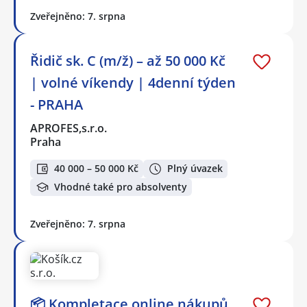
Zveřejněno: 7. srpna
Řidič sk. C (m/ž) – až 50 000 Kč
| volné víkendy | 4denní týden
- PRAHA
APROFES,s.r.o.
Praha
40 000 – 50 000 Kč
Plný úvazek
Vhodné také pro absolventy
Zveřejněno: 7. srpna
📦 Kompletace online nákupů