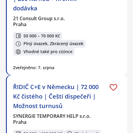
dodávka
21 Consult Group s.r.o.
Praha
50 000 – 70 000 Kč
Plný úvazek, Zkrácený úvazek
Vhodné také pro cizince
Zveřejněno: 7. srpna
ŘIDIČ C+E v Německu | 72 000
Kč čistého | Čeští dispečeři |
Možnost turnusů
SYNERGIE TEMPORARY HELP s.r.o.
Praha