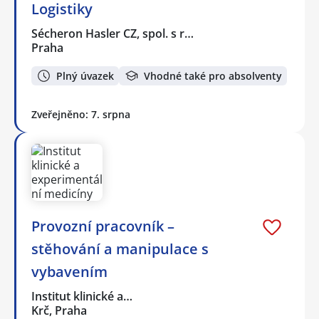
Logistiky
Sécheron Hasler CZ, spol. s r…
Praha
Plný úvazek
Vhodné také pro absolventy
Zveřejněno: 7. srpna
Provozní pracovník –
stěhování a manipulace s
vybavením
Institut klinické a…
Krč, Praha