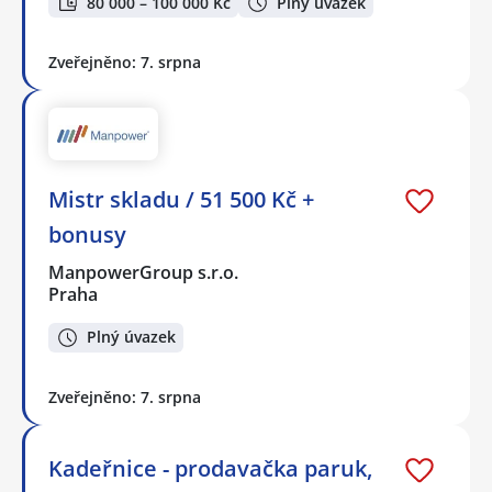
80 000 – 100 000 Kč
Plný úvazek
Zveřejněno: 7. srpna
Mistr skladu / 51 500 Kč +
bonusy
ManpowerGroup s.r.o.
Praha
Plný úvazek
Zveřejněno: 7. srpna
Kadeřnice - prodavačka paruk,