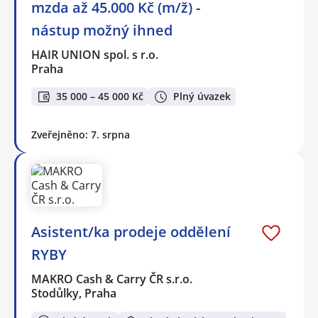
mzda až 45.000 Kč (m/ž) -
nástup možný ihned
HAIR UNION spol. s r.o.
Praha
35 000 – 45 000 Kč
Plný úvazek
Zveřejněno: 7. srpna
Asistent/ka prodeje oddělení
RYBY
MAKRO Cash & Carry ČR s.r.o.
Stodůlky, Praha