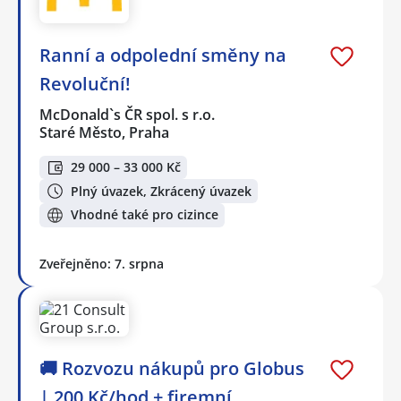
Ranní a odpolední směny na
Revoluční!
McDonald`s ČR spol. s r.o.
Staré Město, Praha
29 000 – 33 000 Kč
Plný úvazek, Zkrácený úvazek
Vhodné také pro cizince
Zveřejněno: 7. srpna
🚚 Rozvozu nákupů pro Globus
| 200 Kč/hod + firemní