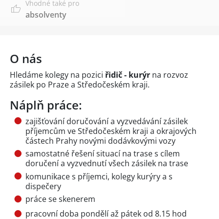
Vhodné také pro
absolventy
O nás
Hledáme kolegy na pozici
řidič - kurýr
na rozvoz
zásilek po Praze a Středočeském kraji.
Náplň práce:
zajišťování doručování a vyzvedávání zásilek
příjemcům ve Středočeském kraji a okrajových
částech Prahy novými dodávkovými vozy
samostatné řešení situací na trase s cílem
doručení a vyzvednutí všech zásilek na trase
komunikace s příjemci, kolegy kurýry a s
dispečery
práce se skenerem
pracovní doba pondělí až pátek od 8.15 hod