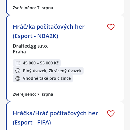
Zveřejněno: 7. srpna
Hráč/ka počítačových her
(Esport - NBA2K)
Drafted.gg s.r.o.
Praha
45 000 – 55 000 Kč
Plný úvazek, Zkrácený úvazek
Vhodné také pro cizince
Zveřejněno: 7. srpna
Hráčka/Hráč počítačových her
(Esport - FIFA)