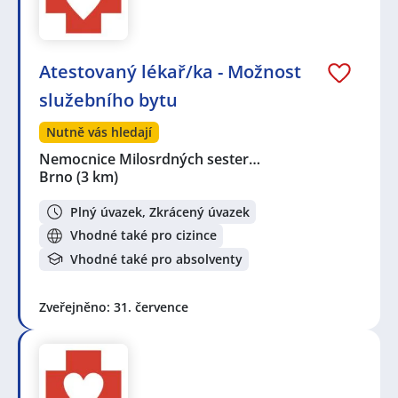
Atestovaný lékař/ka - Možnost
služebního bytu
Nutně vás hledají
Nemocnice Milosrdných sester…
Brno
(3 km)
Plný úvazek, Zkrácený úvazek
Vhodné také pro cizince
Vhodné také pro absolventy
Zveřejněno: 31. července