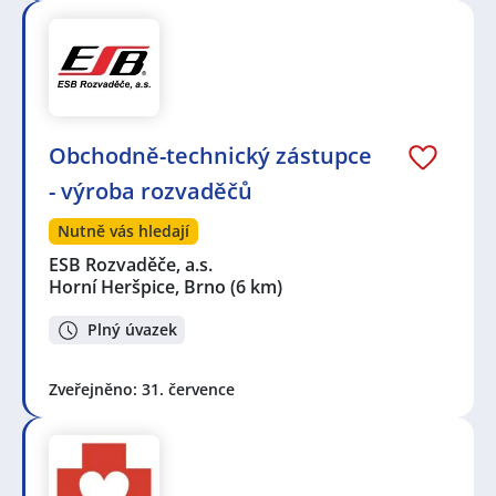
Obchodně-technický zástupce
- výroba rozvaděčů
Nutně vás hledají
ESB Rozvaděče, a.s.
Horní Heršpice, Brno
(6 km)
Plný úvazek
Zveřejněno: 31. července