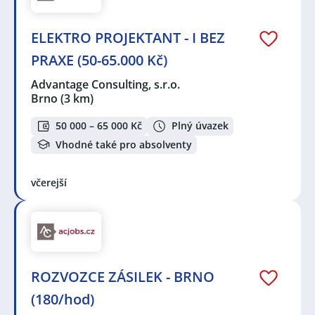
ELEKTRO PROJEKTANT - I BEZ
PRAXE (50-65.000 Kč)
Advantage Consulting, s.r.o.
Brno
(3 km)
50 000 – 65 000 Kč
Plný úvazek
Vhodné také pro absolventy
včerejší
ROZVOZCE ZÁSILEK - BRNO
(180/hod)