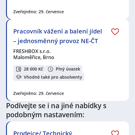
Zveřejněno: 29. července
Pracovník vážení a balení jídel
– jednosměnný provoz NE-ČT
FRESHBOX s.r.o.
Maloměřice, Brno
28 000 Kč
Plný úvazek
Vhodné také pro absolventy
Zveřejněno: 29. července
Podívejte se i na jiné nabídky s
podobným nastavením:
Prodejce/ Technický