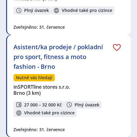
Plný úvazek
Vhodné také pro cizince
Zveřejněno: 31. července
Asistent/ka prodeje / pokladní
pro sport, fitness a moto
fashion - Brno
Nutně vás hledají
inSPORTline stores s.r.o.
Brno
(3 km)
27 000 – 32 000 Kč
Plný úvazek
Vhodné také pro cizince
Zveřejněno: 31. července