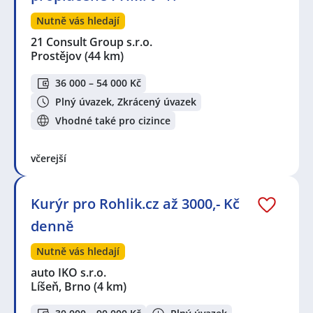
Nutně vás hledají
21 Consult Group s.r.o.
Prostějov
(44 km)
36 000 – 54 000 Kč
Plný úvazek, Zkrácený úvazek
Vhodné také pro cizince
včerejší
Kurýr pro Rohlik.cz až 3000,- Kč
denně
Nutně vás hledají
auto IKO s.r.o.
Líšeň, Brno
(4 km)