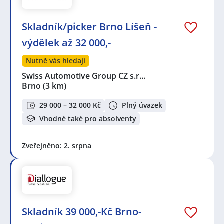
Skladník/picker Brno Líšeň -
výdělek až 32 000,-
Nutně vás hledají
Swiss Automotive Group CZ s.r…
Brno
(3 km)
29 000 – 32 000 Kč
Plný úvazek
Vhodné také pro absolventy
Zveřejněno: 2. srpna
Skladník 39 000,-Kč Brno-