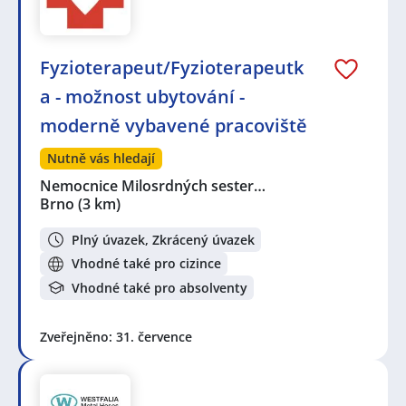
Fyzioterapeut/Fyzioterapeutk
a - možnost ubytování -
moderně vybavené pracoviště
Nutně vás hledají
Nemocnice Milosrdných sester…
Brno
(3 km)
Plný úvazek, Zkrácený úvazek
Vhodné také pro cizince
Vhodné také pro absolventy
Zveřejněno: 31. července