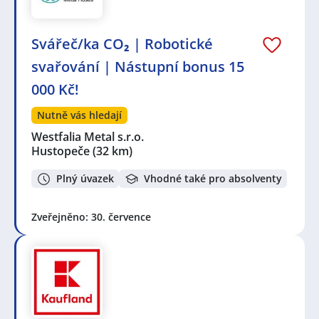
Svářeč/ka CO₂ | Robotické
svařování | Nástupní bonus 15
000 Kč!
Nutně vás hledají
Westfalia Metal s.r.o.
Hustopeče
(32 km)
Plný úvazek
Vhodné také pro absolventy
Zveřejněno: 30. července