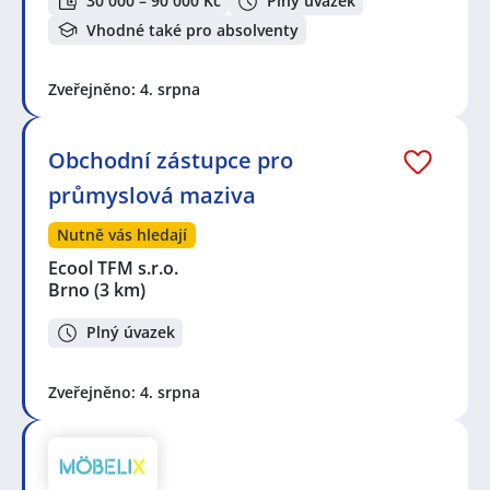
30 000 – 90 000 Kč
Plný úvazek
Vhodné také pro absolventy
Zveřejněno: 4. srpna
Obchodní zástupce pro
průmyslová maziva
Nutně vás hledají
Ecool TFM s.r.o.
Brno
(3 km)
Plný úvazek
Zveřejněno: 4. srpna