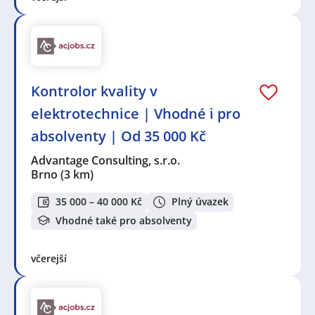
Kontrolor kvality v
elektrotechnice | Vhodné i pro
absolventy | Od 35 000 Kč
Advantage Consulting, s.r.o.
Brno
(3 km)
35 000 – 40 000 Kč
Plný úvazek
Vhodné také pro absolventy
včerejší