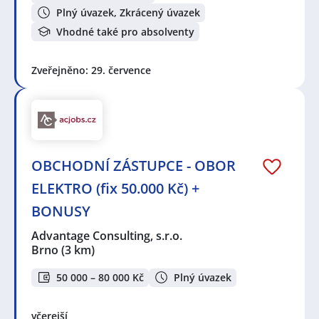
Plný úvazek, Zkrácený úvazek
Vhodné také pro absolventy
Zveřejněno: 29. července
OBCHODNÍ ZÁSTUPCE - OBOR
ELEKTRO (fix 50.000 Kč) +
BONUSY
Advantage Consulting, s.r.o.
Brno
(3 km)
50 000 – 80 000 Kč
Plný úvazek
včerejší