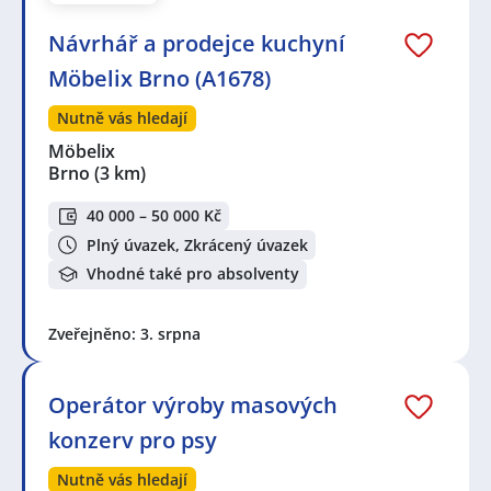
Návrhář a prodejce kuchyní
Möbelix Brno (A1678)
Nutně vás hledají
Möbelix
Brno
(3 km)
40 000 – 50 000 Kč
Plný úvazek, Zkrácený úvazek
Vhodné také pro absolventy
Zveřejněno: 3. srpna
Operátor výroby masových
konzerv pro psy
Nutně vás hledají