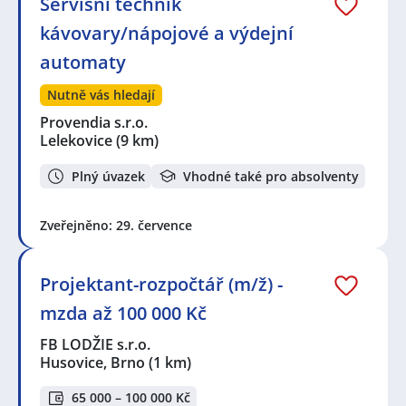
Servisní technik
kávovary/nápojové a výdejní
automaty
Nutně vás hledají
Provendia s.r.o.
Lelekovice
(9 km)
Plný úvazek
Vhodné také pro absolventy
Zveřejněno: 29. července
Projektant-rozpočtář (m/ž) -
mzda až 100 000 Kč
FB LODŽIE s.r.o.
Husovice, Brno
(1 km)
65 000 – 100 000 Kč