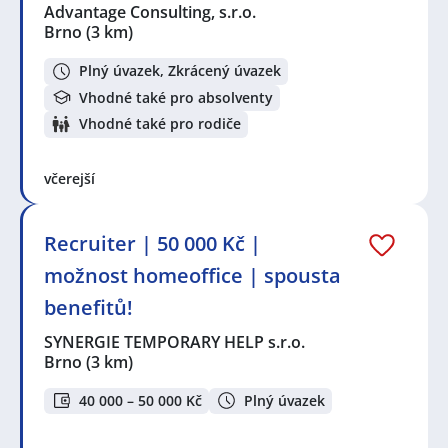
Advantage Consulting, s.r.o.
Brno
(3 km)
Plný úvazek, Zkrácený úvazek
Vhodné také pro absolventy
Vhodné také pro rodiče
včerejší
Recruiter | 50 000 Kč |
možnost homeoffice | spousta
benefitů!
SYNERGIE TEMPORARY HELP s.r.o.
Brno
(3 km)
40 000 – 50 000 Kč
Plný úvazek