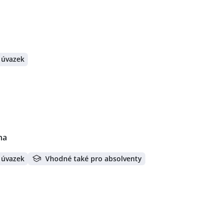
 úvazek
ha
 úvazek
Vhodné také pro absolventy