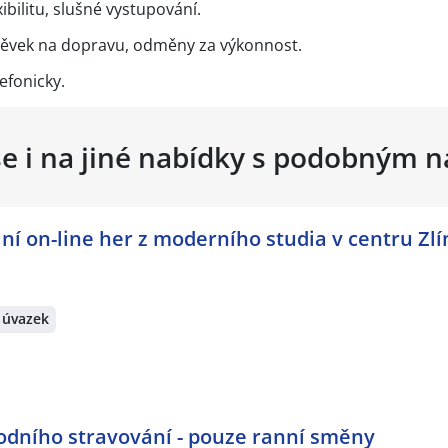
bilitu, slušné vystupování.
ěvek na dopravu, odměny za výkonnost.
efonicky.
se i na jiné nabídky s podobným 
ní on-line her z moderního studia v centru Zlí
 úvazek
odního stravování - pouze ranní směny