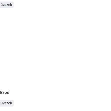
 úvazek
 Brod
 úvazek