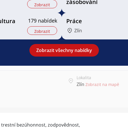
zásobování
Zobrazit
ultura
179 nabídek
Práce
Zlín
Zobrazit
Zobrazit všechny nabídky
Lokalita
Zlín
Zobrazit na mapě
B, trestní bezúhonnost, zodpovědnost,