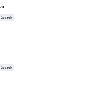
ava
 úvazek
 úvazek