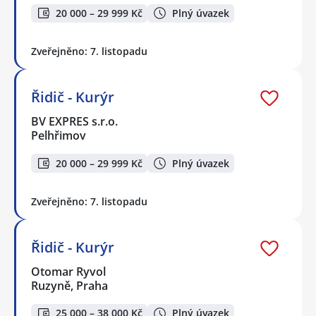
20 000 – 29 999 Kč
Plný úvazek
Zveřejněno: 7. listopadu
Řidič - Kurýr
BV EXPRES s.r.o.
Pelhřimov
20 000 – 29 999 Kč
Plný úvazek
Zveřejněno: 7. listopadu
Řidič - Kurýr
Otomar Ryvol
Ruzyně, Praha
25 000 – 38 000 Kč
Plný úvazek