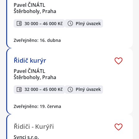
Pavel ČINÁTL
Štěrboholy, Praha
30 000 – 46 000 Kč
Plný úvazek
Zveřejněno: 16. dubna
Řidič kurýr
Pavel ČINÁTL
Štěrboholy, Praha
32 000 – 45 000 Kč
Plný úvazek
Zveřejněno: 19. června
Řidiči - Kurýři
Synci s.r.o.