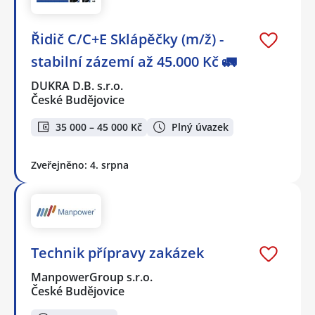
Řidič C/C+E Sklápěčky (m/ž) -
stabilní zázemí až 45.000 Kč 🚛
DUKRA D.B. s.r.o.
České Budějovice
35 000 – 45 000 Kč
Plný úvazek
Zveřejněno: 4. srpna
Technik přípravy zakázek
ManpowerGroup s.r.o.
České Budějovice