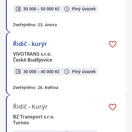
30 000 – 50 000 Kč
Plný úvazek
Zveřejněno: 23. února
Řidič - kurýr
VIVOTRANS s.r.o.
České Budějovice
30 000 – 40 000 Kč
Plný úvazek
Zveřejněno: 26. května
Řidič - Kurýr
BZ Transport s.r.o.
Turnov