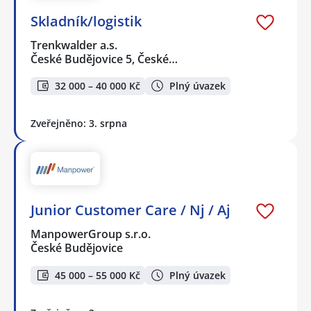
Skladník/logistik
Trenkwalder a.s.
České Budějovice 5, České…
32 000 – 40 000 Kč
Plný úvazek
Zveřejněno: 3. srpna
Junior Customer Care / Nj / Aj
ManpowerGroup s.r.o.
České Budějovice
45 000 – 55 000 Kč
Plný úvazek