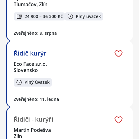
Tlumačov, Zlín
24 900 – 36 300 Kč
Plný úvazek
Zveřejněno: 9. srpna
Řidič-kurýr
Eco Face s.r.o.
Slovensko
Plný úvazek
Zveřejněno: 11. ledna
Řidiči - kurýři
Martin Podešva
Zlín