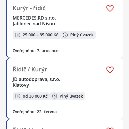
Kurýr - řidič
MERCEDES.RD s.r.o.
Jablonec nad Nisou
25 000 – 35 000 Kč
Plný úvazek
Zveřejněno: 7. prosince
Řidič / Kurýr
JD autodoprava, s.r.o.
Klatovy
od 30 000 Kč
Plný úvazek
Zveřejněno: 22. června