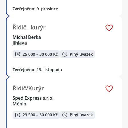
Zveřejněno: 9. prosince
Řidič - kurýr
Michal Berka
Jihlava
25 000 – 30 000 Kč
Plný úvazek
Zveřejněno: 13. listopadu
Řidič/Kurýr
Sped Express s.r.o.
Měnín
23 500 – 30 000 Kč
Plný úvazek