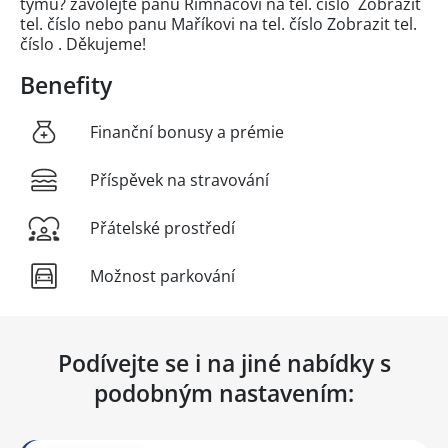
týmu? zavolejte panu Řimnáčovi na tel. číslo
Zobrazit
tel. číslo
nebo panu Maříkovi na tel. číslo
Zobrazit tel.
číslo
. Děkujeme!
Benefity
Finanční bonusy a prémie
Příspěvek na stravování
Přátelské prostředí
Možnost parkování
Podívejte se i na jiné nabídky s
podobným nastavením: