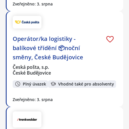
Zveřejněno: 3. srpna
Operátor/ka logistiky -
balíkové třídění 📦noční
směny, České Budějovice
Česká pošta, s.p.
České Budějovice
Plný úvazek
Vhodné také pro absolventy
Zveřejněno: 3. srpna