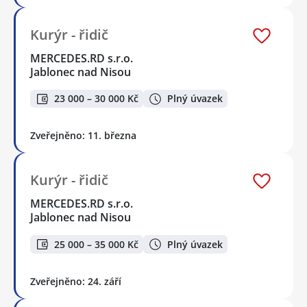
Kurýr - řidič
MERCEDES.RD s.r.o.
Jablonec nad Nisou
23 000 – 30 000 Kč
Plný úvazek
Zveřejněno: 11. března
Kurýr - řidič
MERCEDES.RD s.r.o.
Jablonec nad Nisou
25 000 – 35 000 Kč
Plný úvazek
Zveřejněno: 24. září