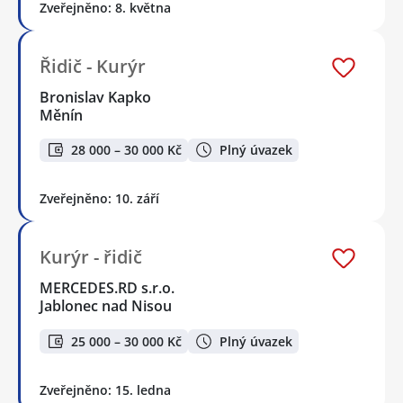
Zveřejněno: 8. května
Řidič - Kurýr
Bronislav Kapko
Měnín
28 000 – 30 000 Kč
Plný úvazek
Zveřejněno: 10. září
Kurýr - řidič
MERCEDES.RD s.r.o.
Jablonec nad Nisou
25 000 – 30 000 Kč
Plný úvazek
Zveřejněno: 15. ledna