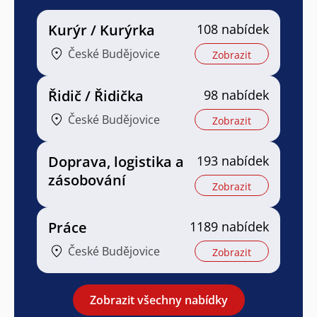
Kurýr / Kurýrka
108 nabídek
České Budějovice
Zobrazit
Řidič / Řidička
98 nabídek
České Budějovice
Zobrazit
Doprava, logistika a
193 nabídek
zásobování
Zobrazit
Práce
1189 nabídek
České Budějovice
Zobrazit
Zobrazit všechny nabídky