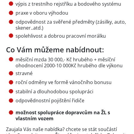
výpis z trestního rejstříku a bodového systému
praxe v oboru výhodou
odpovědnost za svěřené předměty (zásilky, auto,
skener..atd.)
spolehlivost a dobrou pracovní morálku
Co Vám můžeme nabídnout:
měsíční mzda 30 000,- Kč hrubého + měsíční
ohodnocení 2000-10 000Kč hrubého dle výkonu
stravné
roční odměny ve formě vánočního bonusu
stabilní a dlouhodobou spolupráci
odpovědnostní pojištění řidiče
možnost spolupráce dopravcům na ŽL s
vlastním vozem
Zaujala Vás naše nabídka? chcete se stát součástí