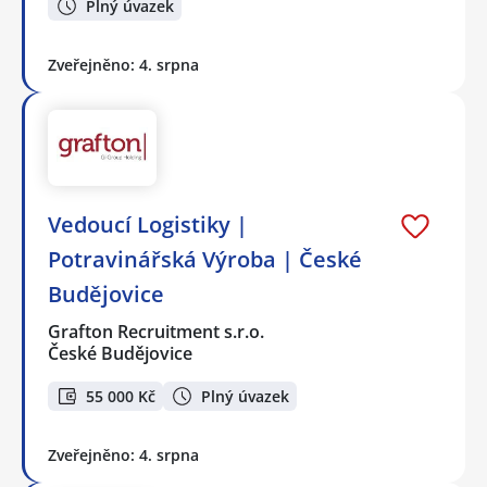
Plný úvazek
Zveřejněno: 4. srpna
Vedoucí Logistiky |
Potravinářská Výroba | České
Budějovice
Grafton Recruitment s.r.o.
České Budějovice
55 000 Kč
Plný úvazek
Zveřejněno: 4. srpna