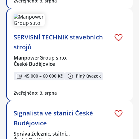
Zveřejněno: 3. srpna
SERVISNÍ TECHNIK stavebních
strojů
ManpowerGroup s.r.o.
České Budějovice
45 000 – 60 000 Kč
Plný úvazek
Zveřejněno: 3. srpna
Signalista ve stanici České
Budějovice
Správa železnic, státní…