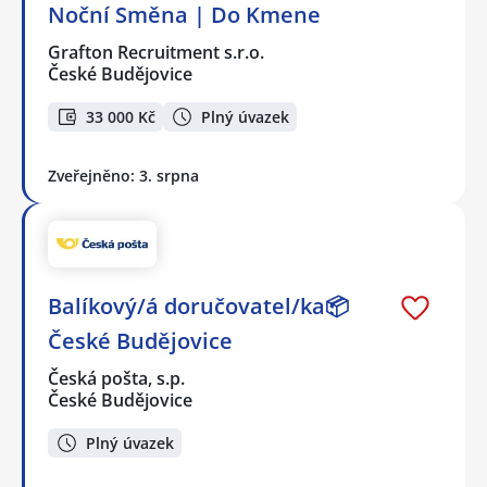
Noční Směna | Do Kmene
Grafton Recruitment s.r.o.
České Budějovice
33 000 Kč
Plný úvazek
Zveřejněno: 3. srpna
Balíkový/á doručovatel/ka📦
České Budějovice
Česká pošta, s.p.
České Budějovice
Plný úvazek