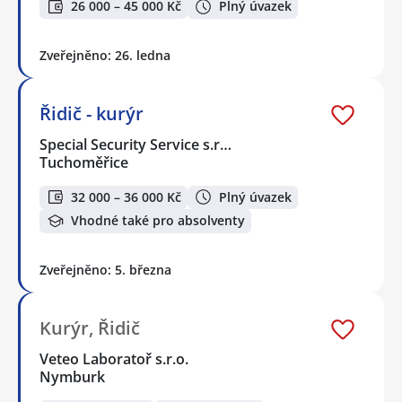
26 000 – 45 000 Kč
Plný úvazek
Zveřejněno: 26. ledna
Řidič - kurýr
Special Security Service s.r…
Tuchoměřice
32 000 – 36 000 Kč
Plný úvazek
Vhodné také pro absolventy
Zveřejněno: 5. března
Kurýr, Řidič
Veteo Laboratoř s.r.o.
Nymburk