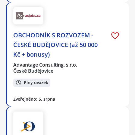
OBCHODNÍK S ROZVOZEM -
ČESKÉ BUDĚJOVICE (až 50 000
Kč + bonusy)
Advantage Consulting, s.r.o.
České Budějovice
Plný úvazek
Zveřejněno: 5. srpna