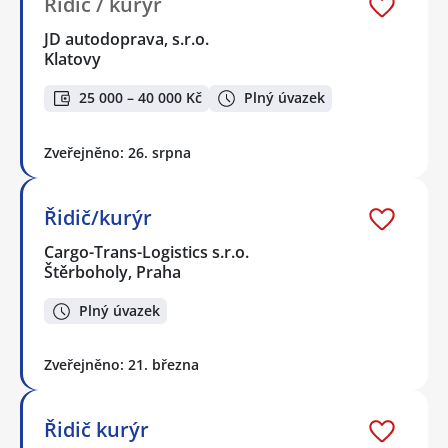
Řidič / kurýr
JD autodoprava, s.r.o.
Klatovy
25 000 – 40 000 Kč
Plný úvazek
Zveřejněno: 26. srpna
Řidič/kurýr
Cargo-Trans-Logistics s.r.o.
Štěrboholy, Praha
Plný úvazek
Zveřejněno: 21. března
Řidič kurýr