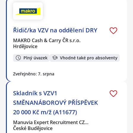
Řidič/ka VZV na oddělení DRY
MAKRO Cash & Carry ČR s.r.o.
Hrdějovice
Plný úvazek
Vhodné také pro absolventy
Zveřejněno: 7. srpna
Skladník s VZV1
SMĚNANÁBOROVÝ PŘÍSPĚVEK
20 000 Kč m/ž (A11677)
Manuvia Expert Recruitment CZ…
České Budějovice