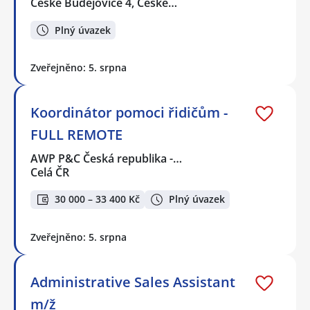
České Budějovice 4, České…
Plný úvazek
Zveřejněno: 5. srpna
Koordinátor pomoci řidičům -
FULL REMOTE
AWP P&C Česká republika -…
Celá ČR
30 000 – 33 400 Kč
Plný úvazek
Zveřejněno: 5. srpna
Administrative Sales Assistant
m/ž