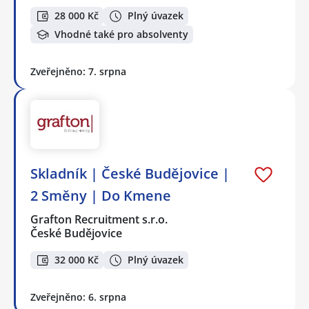
28 000 Kč
Plný úvazek
Vhodné také pro absolventy
Zveřejněno: 7. srpna
Skladník | České Budějovice |
2 Směny | Do Kmene
Grafton Recruitment s.r.o.
České Budějovice
32 000 Kč
Plný úvazek
Zveřejněno: 6. srpna