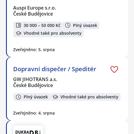
Auspi Europe s.r.o.
České Budějovice
30 000 – 50 000 Kč
Plný úvazek
Vhodné také pro absolventy
Zveřejněno: 5. srpna
Dopravní dispečer / Speditér
GW JIHOTRANS a.s.
České Budějovice
Plný úvazek
Vhodné také pro absolventy
Zveřejněno: 4. srpna