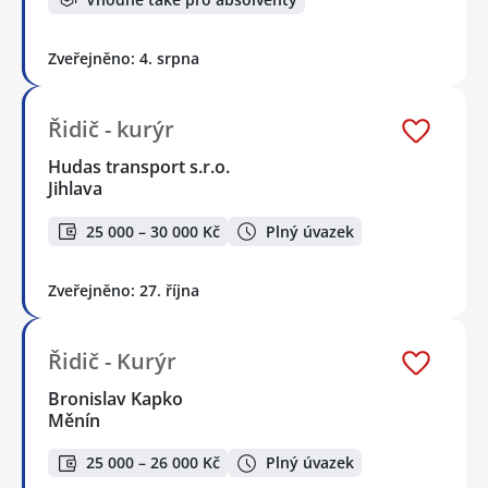
Zveřejněno: 4. srpna
Řidič - kurýr
Hudas transport s.r.o.
Jihlava
25 000 – 30 000 Kč
Plný úvazek
Zveřejněno: 27. října
Řidič - Kurýr
Bronislav Kapko
Měnín
25 000 – 26 000 Kč
Plný úvazek