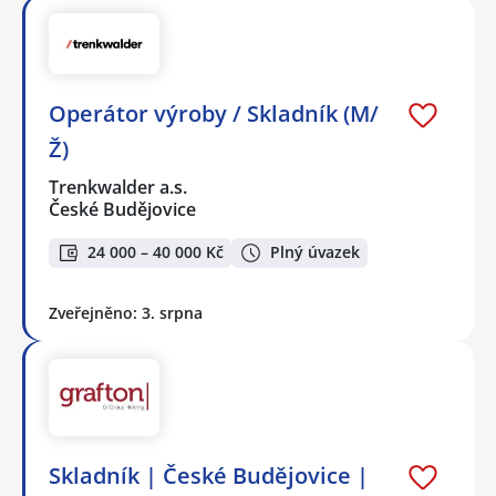
Operátor výroby / Skladník (M/
Ž)
Trenkwalder a.s.
České Budějovice
24 000 – 40 000 Kč
Plný úvazek
Zveřejněno: 3. srpna
Skladník | České Budějovice |