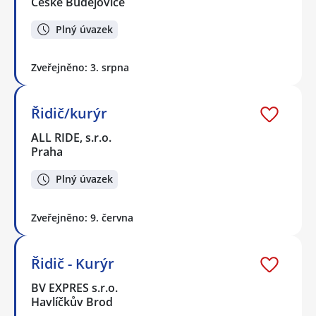
České Budějovice
Plný úvazek
Zveřejněno: 3. srpna
Řidič/kurýr
ALL RIDE, s.r.o.
Praha
Plný úvazek
Zveřejněno: 9. června
Řidič - Kurýr
BV EXPRES s.r.o.
Havlíčkův Brod