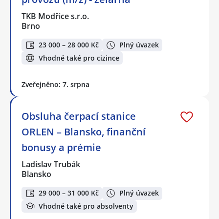
TKB Modřice s.r.o.
Brno
23 000 – 28 000 Kč
Plný úvazek
Vhodné také pro cizince
Zveřejněno: 7. srpna
Obsluha čerpací stanice
ORLEN – Blansko, finanční
bonusy a prémie
Ladislav Trubák
Blansko
29 000 – 31 000 Kč
Plný úvazek
Vhodné také pro absolventy