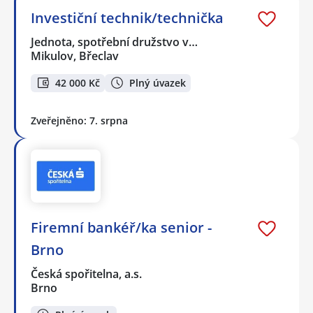
Investiční technik/technička
Jednota, spotřební družstvo v…
Mikulov, Břeclav
42 000 Kč
Plný úvazek
Zveřejněno: 7. srpna
Firemní bankéř/ka senior -
Brno
Česká spořitelna, a.s.
Brno