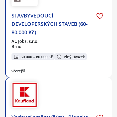
STAVBYVEDOUCÍ
DEVELOPERSKÝCH STAVEB (60-
80.000 Kč)
AC Jobs, s.r.o.
Brno
60 000 – 80 000 Kč
Plný úvazek
včerejší