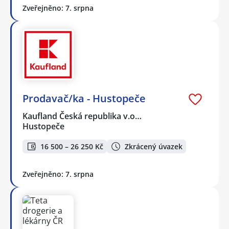
Zveřejněno: 7. srpna
Prodavač/ka - Hustopeče
Kaufland Česká republika v.o…
Hustopeče
16 500 – 26 250 Kč
Zkrácený úvazek
Zveřejněno: 7. srpna