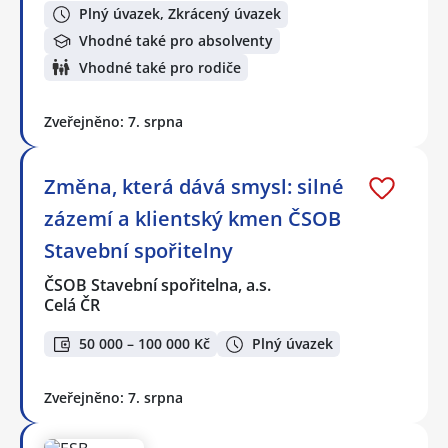
Plný úvazek, Zkrácený úvazek
Vhodné také pro absolventy
Vhodné také pro rodiče
Zveřejněno: 7. srpna
Změna, která dává smysl: silné
zázemí a klientský kmen ČSOB
Stavební spořitelny
ČSOB Stavební spořitelna, a.s.
Celá ČR
50 000 – 100 000 Kč
Plný úvazek
Zveřejněno: 7. srpna