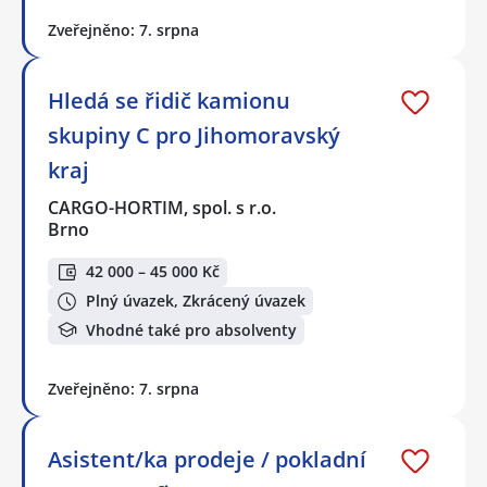
Zveřejněno: 7. srpna
Hledá se řidič kamionu
skupiny C pro Jihomoravský
kraj
CARGO-HORTIM, spol. s r.o.
Brno
42 000 – 45 000 Kč
Plný úvazek, Zkrácený úvazek
Vhodné také pro absolventy
Zveřejněno: 7. srpna
Asistent/ka prodeje / pokladní