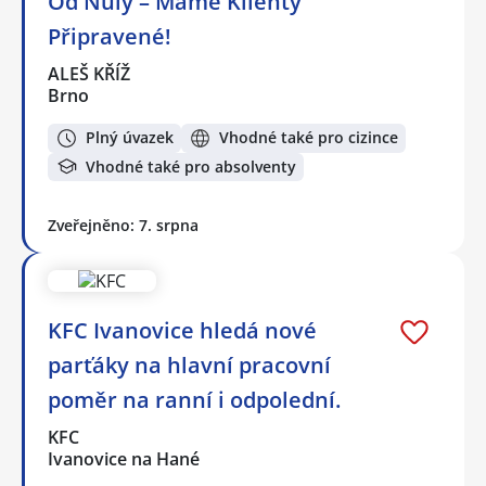
Od Nuly – Máme Klienty
Připravené!
ALEŠ KŘÍŽ
Brno
Plný úvazek
Vhodné také pro cizince
Vhodné také pro absolventy
Zveřejněno: 7. srpna
KFC Ivanovice hledá nové
parťáky na hlavní pracovní
poměr na ranní i odpolední.
KFC
Ivanovice na Hané