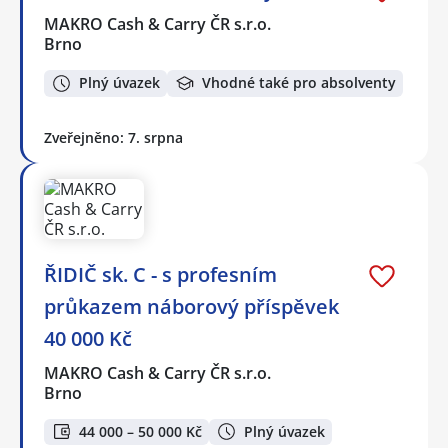
MAKRO Cash & Carry ČR s.r.o.
Brno
Plný úvazek
Vhodné také pro absolventy
Zveřejněno: 7. srpna
ŘIDIČ sk. C - s profesním
průkazem náborový příspěvek
40 000 Kč
MAKRO Cash & Carry ČR s.r.o.
Brno
44 000 – 50 000 Kč
Plný úvazek