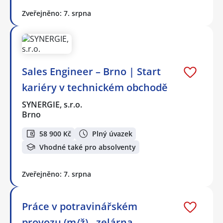
Zveřejněno: 7. srpna
Sales Engineer – Brno | Start
kariéry v technickém obchodě
SYNERGIE, s.r.o.
Brno
58 900 Kč
Plný úvazek
Vhodné také pro absolventy
Zveřejněno: 7. srpna
Práce v potravinářském
provozu (m/ž) - zelárna