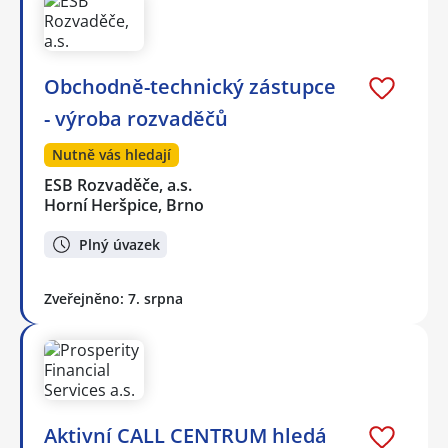
Obchodně-technický zástupce
- výroba rozvaděčů
Nutně vás hledají
ESB Rozvaděče, a.s.
Horní Heršpice, Brno
Plný úvazek
Zveřejněno: 7. srpna
Aktivní CALL CENTRUM hledá