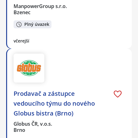
ManpowerGroup s.r.o.
Bzenec
Plný úvazek
včerejší
Prodavač a zástupce
vedoucího týmu do nového
Globus bistra (Brno)
Globus ČR, v.o.s.
Brno