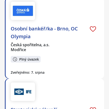
Osobní bankéř/ka - Brno, OC
Olympia
Česká spořitelna, a.s.
Modřice
Plný úvazek
Zveřejněno: 7. srpna