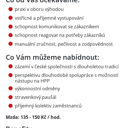
praxi v oboru výhodou
vstřícné a příjemné vystupování
schopnost komunikovat se zákazníkem
schopnost reagovat na potřeby zákazníků
manuální zručnost, pečlivost a zodpovědnost
Co Vám můžeme nabídnout:
zázemí v české společnosti s dlouholetou tradicí
perspektivu dlouhodobé spolupráce s možností
nástupu na HPP
výkonnostní odměny
stravenkový paušál
příjemný kolektiv zaměstnanců
Mzda: 135 - 150 Kč / hod.