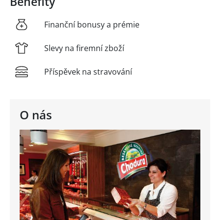
Benefity
Finanční bonusy a prémie
Slevy na firemní zboží
Příspěvek na stravování
O nás