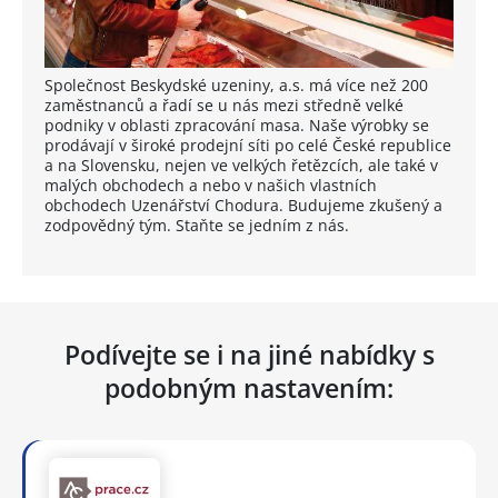
Společnost Beskydské uzeniny, a.s. má více než 200
zaměstnanců a řadí se u nás mezi středně velké
podniky v oblasti zpracování masa. Naše výrobky se
prodávají v široké prodejní síti po celé České republice
a na Slovensku, nejen ve velkých řetězcích, ale také v
malých obchodech a nebo v našich vlastních
obchodech Uzenářství Chodura. Budujeme zkušený a
zodpovědný tým. Staňte se jedním z nás.
Podívejte se i na jiné nabídky s
podobným nastavením: