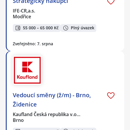
Strategický nákupčí
IFE-CR,a.s.
Modřice
55 000 – 65 000 Kč
Plný úvazek
Zveřejněno: 7. srpna
Vedoucí směny (ž/m) - Brno,
Židenice
Kaufland Česká republika v.o…
Brno