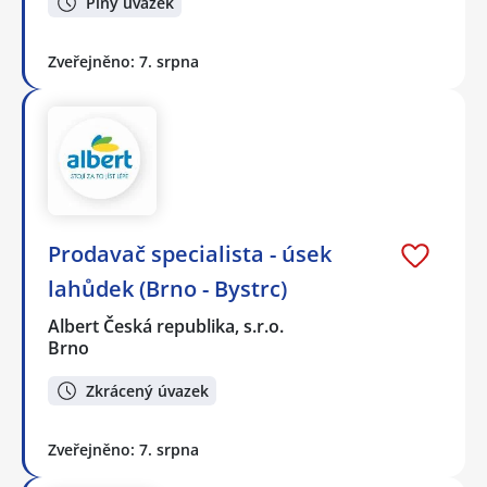
Plný úvazek
Zveřejněno: 7. srpna
Prodavač specialista - úsek
lahůdek (Brno - Bystrc)
Albert Česká republika, s.r.o.
Brno
Zkrácený úvazek
Zveřejněno: 7. srpna