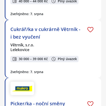
40 000 – 44 000 Kč
Plný úvazek
Zveřejněno: 7. srpna
Cukrář/ka v cukrárně Větrník -
i bez vyučení
Větrník, s.r.o.
Lelekovice
30 000 – 39 000 Kč
Plný úvazek
Zveřejněno: 7. srpna
Picker/ka - noční směny