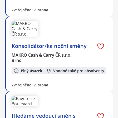
Zveřejněno: 7. srpna
Konsolidátor/ka noční směny
MAKRO Cash & Carry ČR s.r.o.
Brno
Plný úvazek
Vhodné také pro absolventy
Zveřejněno: 7. srpna
Hledáme vedoucí směn s