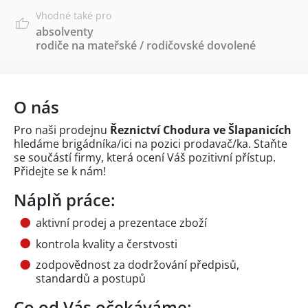
Vhodné také pro
absolventy
rodiče na mateřské / rodičovské dovolené
O nás
Pro naši prodejnu
Řeznictví Chodura ve Šlapanicích
hledáme brigádníka/ici na pozici prodavač/ka. Staňte
se součástí firmy, která ocení Váš pozitivní přístup.
Přidejte se k nám!
Náplň práce:
aktivní prodej a prezentace zboží
kontrola kvality a čerstvosti
zodpovědnost za dodržování předpisů,
standardů a postupů
Co od Vás očekáváme: