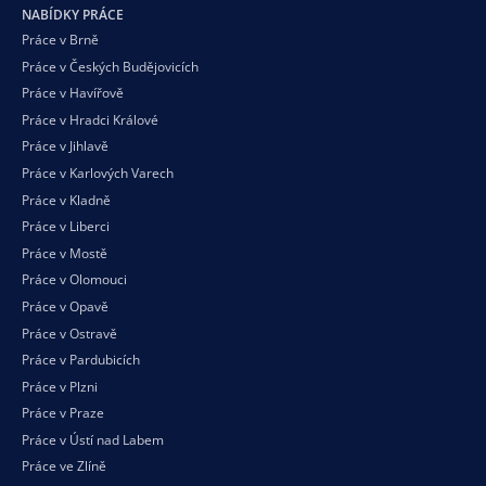
NABÍDKY PRÁCE
Práce v Brně
Práce v Českých Budějovicích
Práce v Havířově
Práce v Hradci Králové
Práce v Jihlavě
Práce v Karlových Varech
Práce v Kladně
Práce v Liberci
Práce v Mostě
Práce v Olomouci
Práce v Opavě
Práce v Ostravě
Práce v Pardubicích
Práce v Plzni
Práce v Praze
Práce v Ústí nad Labem
Práce ve Zlíně