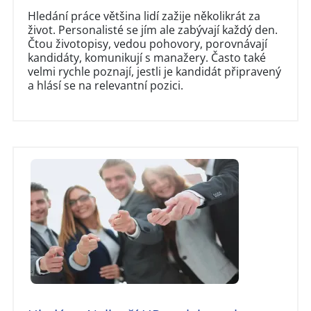
Hledání práce většina lidí zažije několikrát za
život. Personalisté se jím ale zabývají každý den.
Čtou životopisy, vedou pohovory, porovnávají
kandidáty, komunikují s manažery. Často také
velmi rychle poznají, jestli je kandidát připravený
a hlásí se na relevantní pozici.