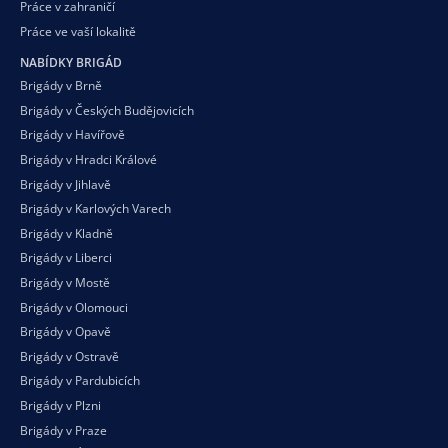
Práce v zahraničí
Práce ve vaší
lokalitě
NABÍDKY BRIGÁD
Brigády v Brně
Brigády v Českých Budějovicích
Brigády v Havířově
Brigády v Hradci Králové
Brigády v Jihlavě
Brigády v Karlových Varech
Brigády v Kladně
Brigády v Liberci
Brigády v Mostě
Brigády v Olomouci
Brigády v Opavě
Brigády v Ostravě
Brigády v Pardubicích
Brigády v Plzni
Brigády v Praze