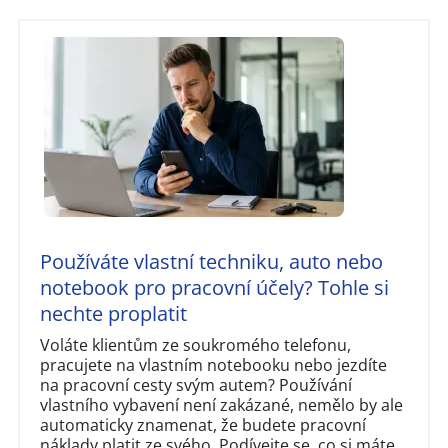
Používáte vlastní techniku, auto nebo
notebook pro pracovní účely? Tohle si
nechte proplatit
Voláte klientům ze soukromého telefonu,
pracujete na vlastním notebooku nebo jezdíte
na pracovní cesty svým autem? Používání
vlastního vybavení není zakázané, nemělo by ale
automaticky znamenat, že budete pracovní
náklady platit ze svého. Podívejte se, co si máte