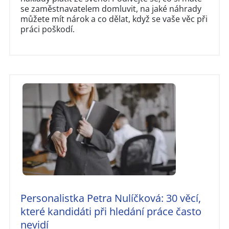
se zaměstnavatelem domluvit, na jaké náhrady
můžete mít nárok a co dělat, když se vaše věc při
práci poškodí.
Personalistka Petra Nulíčková: 30 věcí,
které kandidáti při hledání práce často
nevidí