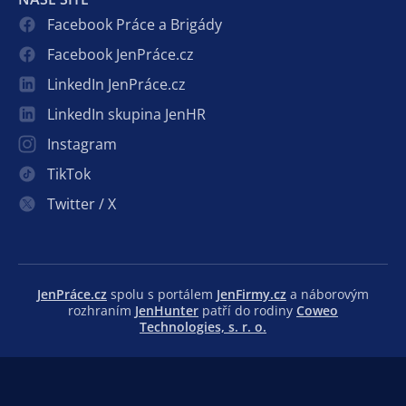
Facebook Práce a Brigády
Facebook JenPráce.cz
LinkedIn JenPráce.cz
LinkedIn skupina JenHR
Instagram
TikTok
Twitter / X
JenPráce.cz
spolu s portálem
JenFirmy.cz
a náborovým
rozhraním
JenHunter
patří do rodiny
Coweo
Technologies, s. r. o.