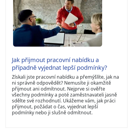
Jak přijmout pracovní nabídku a
případně vyjednat lepší podmínky?
Získali jste pracovní nabídku a přemýšlíte, jak na
ni správně odpovědět? Nemusíte ji okamžitě
přijmout ani odmítnout. Nejprve si ověřte
všechny podmínky a poté zaměstnavateli jasně
sdělte své rozhodnutí. Ukážeme vám, jak práci
přijmout, požádat o čas, vyjednat lepší
podmínky nebo ji slušně odmítnout.