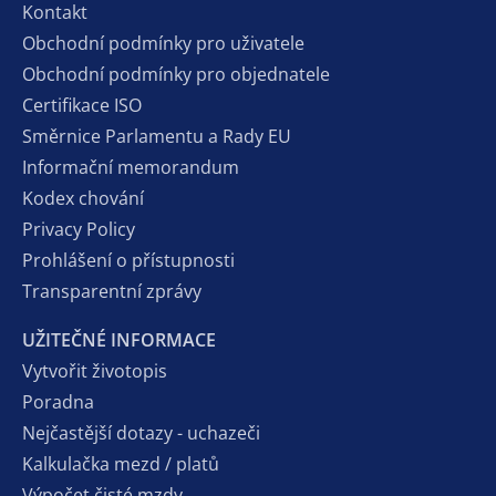
Kontakt
Obchodní podmínky pro uživatele
Obchodní podmínky pro objednatele
Certifikace ISO
Směrnice Parlamentu a Rady EU
Informační memorandum
Kodex chování
Privacy Policy
Prohlášení o přístupnosti
Transparentní zprávy
UŽITEČNÉ INFORMACE
Vytvořit životopis
Poradna
Nejčastější dotazy - uchazeči
Kalkulačka mezd / platů
Výpočet čisté mzdy