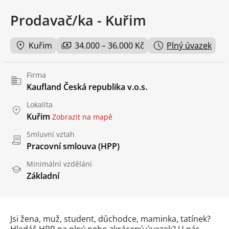
Prodavač/ka - Kuřim
Kuřim
34.000 – 36.000 Kč
Plný úvazek
Firma
Kaufland Česká republika v.o.s.
Lokalita
Kuřim
Zobrazit na mapě
Smluvní vztah
Pracovní smlouva (HPP)
Minimální vzdělání
Základní
Jsi žena, muž, student, důchodce, maminka, tatínek?