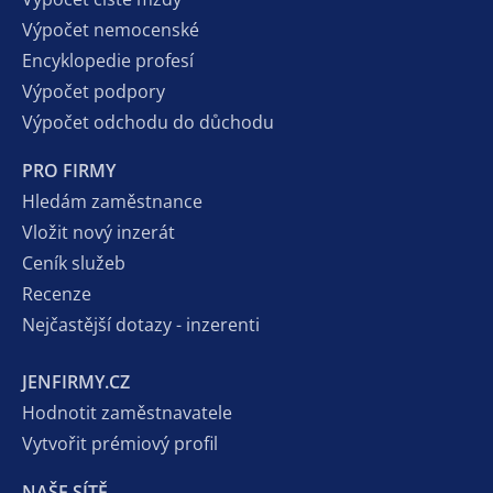
Výpočet nemocenské
Encyklopedie profesí
Výpočet podpory
Výpočet odchodu do důchodu
PRO FIRMY
Hledám zaměstnance
Vložit nový inzerát
Ceník služeb
Recenze
Nejčastější dotazy - inzerenti
JENFIRMY.CZ
Hodnotit zaměstnavatele
Vytvořit prémiový profil
NAŠE SÍTĚ