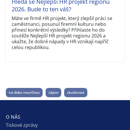
Hledá se Nejlepší HR projekt regionu
2026. Bude to ten váš?
Máte ve firmě HR projekt, který zlepšil práci se
zaměstnanci, posunul firemní kulturu nebo
přinesl konkrétní výsledky? Přihlaste ho do
soutěže Nejlepší HR projekt regionu 2026 a
ukažte, že dobré nápady v HR vznikají napříč
celou republikou.
na dobu neurčitou
zájem
zkušenost
O NÁS
Tiskové zprávy