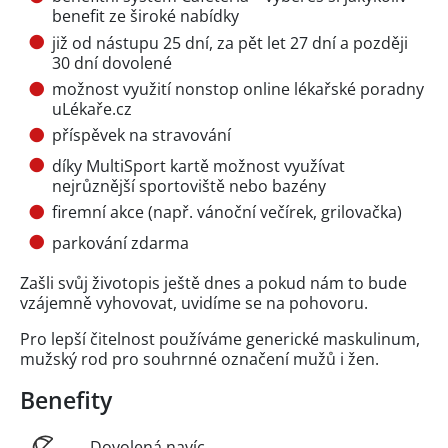
benefit ze široké nabídky
již od nástupu 25 dní, za pět let 27 dní a později
30 dní dovolené
možnost využití nonstop online lékařské poradny
uLékaře.cz
příspěvek na stravování
díky MultiSport kartě možnost využívat
nejrůznější sportoviště nebo bazény
firemní akce (např. vánoční večírek, grilovačka)
parkování zdarma
Zašli svůj životopis ještě dnes a pokud nám to bude
vzájemně vyhovovat, uvidíme se na pohovoru.
Pro lepší čitelnost používáme generické maskulinum,
mužský rod pro souhrnné označení mužů i žen.
Benefity
Dovolená navíc