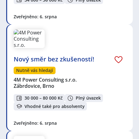
Zveřejněno: 6. srpna
Nový směr bez zkušeností!
Nutně vás hledají
4M Power Consulting s.r.o.
Zábrdovice, Brno
30 000 – 80 000 Kč
Plný úvazek
Vhodné také pro absolventy
Zveřejněno: 6. srpna