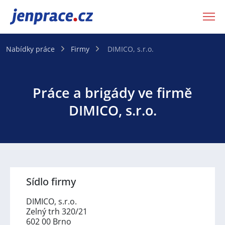
JenPráce.cz
Nabídky práce
Firmy
DIMICO, s.r.o.
Práce a brigády ve firmě
DIMICO, s.r.o.
Sídlo firmy
DIMICO, s.r.o.
Zelný trh 320/21
602 00 Brno