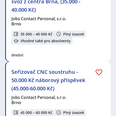
svoz z centra Brna, (35.000 -
40.000 Kč)
Jobs Contact Personal, s.r.o.
Brno
35 000 – 40 000 Kč
Plný úvazek
Vhodné také pro absolventy
dnešní
Seřizovač CNC soustruhu -
50.000 Kč náborový příspěvek
(45.000-60.000 Kč)
Jobs Contact Personal, s.r.o.
Brno
45 000 – 60 000 Kč
Plný úvazek