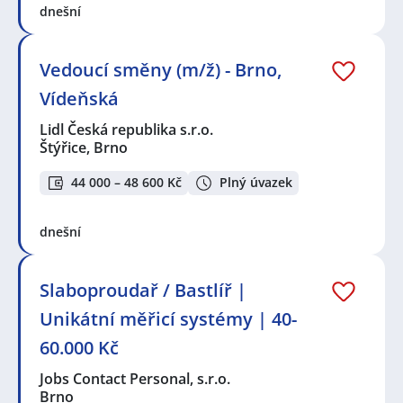
dnešní
Vedoucí směny (m/ž) - Brno,
Vídeňská
Lidl Česká republika s.r.o.
Štýřice, Brno
44 000 – 48 600 Kč
Plný úvazek
dnešní
Slaboproudař / Bastlíř |
Unikátní měřicí systémy | 40-
60.000 Kč
Jobs Contact Personal, s.r.o.
Brno