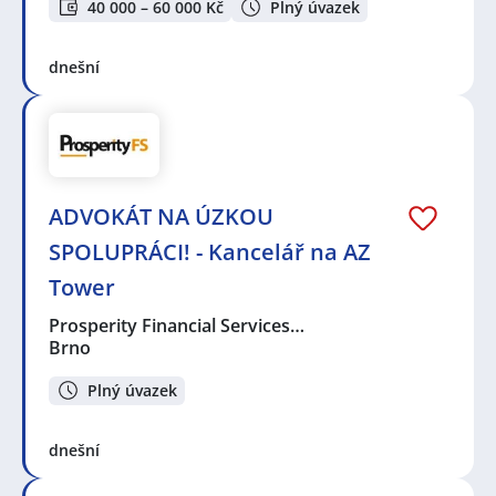
40 000 – 60 000 Kč
Plný úvazek
dnešní
ADVOKÁT NA ÚZKOU
SPOLUPRÁCI! - Kancelář na AZ
Tower
Prosperity Financial Services…
Brno
Plný úvazek
dnešní