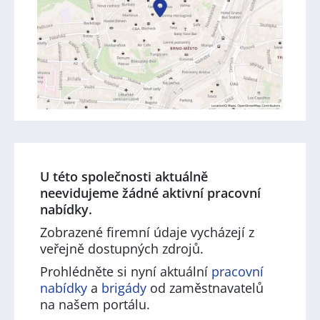
U této společnosti aktuálně
neevidujeme žádné aktivní pracovní
nabídky.
Zobrazené firemní údaje vycházejí z
veřejně dostupných zdrojů.
Prohlédněte si nyní aktuální
pracovní
nabídky
a
brigády
od zaměstnavatelů
na našem portálu.