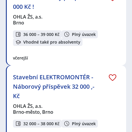
000 Kč !
OHLA ŽS, a.s.
Brno
36 000 – 39 000 Kč
Plný úvazek
Vhodné také pro absolventy
včerejší
Stavební ELEKTROMONTÉR -
Náborový příspěvek 32 000 ,-
Kč
OHLA ŽS, a.s.
Brno-město, Brno
32 000 – 38 000 Kč
Plný úvazek