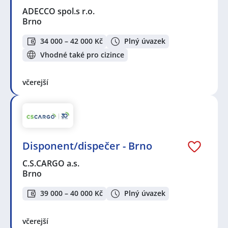
ADECCO spol.s r.o.
Brno
34 000 – 42 000 Kč
Plný úvazek
Vhodné také pro cizince
včerejší
Disponent/dispečer - Brno
C.S.CARGO a.s.
Brno
39 000 – 40 000 Kč
Plný úvazek
včerejší