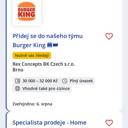
Přidej se do našeho týmu
Burger King 🍔👑
Nutně vás hledají
Rex Concepts BK Czech s.r.o.
Brno
30 000 – 32 000 Kč
Plný úvazek
Vhodné také pro cizince
Zveřejněno: 6. srpna
Specialista prodeje - Home