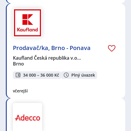
Prodavač/ka, Brno - Ponava
Kaufland Česká republika v.o…
Brno
34 000 – 36 000 Kč
Plný úvazek
včerejší