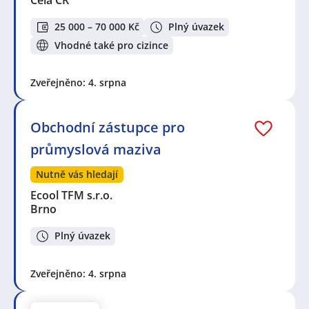
25 000 – 70 000 Kč
Plný úvazek
Vhodné také pro cizince
Zveřejněno: 4. srpna
Obchodní zástupce pro
průmyslová maziva
Nutně vás hledají
Ecool TFM s.r.o.
Brno
Plný úvazek
Zveřejněno: 4. srpna