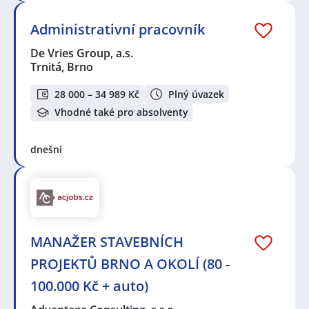
Administrativní pracovník
De Vries Group, a.s.
Trnitá, Brno
28 000 – 34 989 Kč
Plný úvazek
Vhodné také pro absolventy
dnešní
MANAŽER STAVEBNÍCH
PROJEKTŮ BRNO A OKOLÍ (80 -
100.000 Kč + auto)