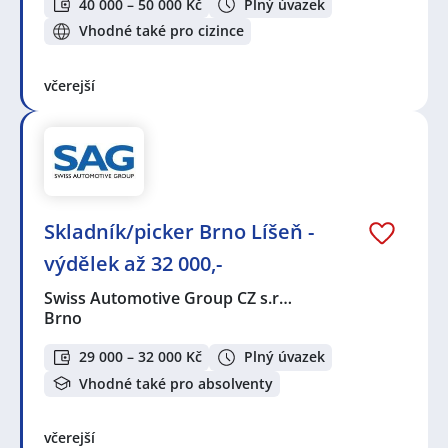
40 000 – 50 000 Kč
Plný úvazek
Vhodné také pro cizince
včerejší
Skladník/picker Brno Líšeň -
výdělek až 32 000,-
Swiss Automotive Group CZ s.r…
Brno
29 000 – 32 000 Kč
Plný úvazek
Vhodné také pro absolventy
včerejší