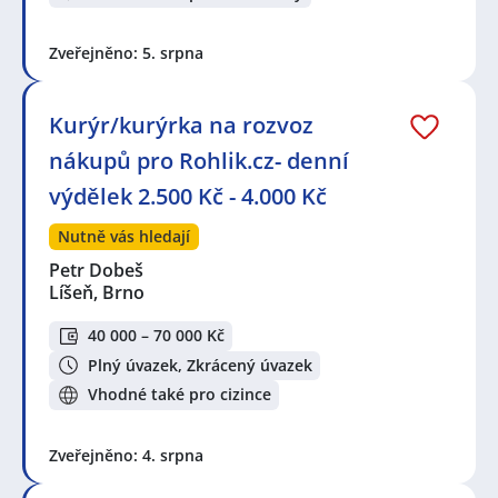
Zveřejněno: 5. srpna
Kurýr/kurýrka na rozvoz
nákupů pro Rohlik.cz- denní
výdělek 2.500 Kč - 4.000 Kč
Nutně vás hledají
Petr Dobeš
Líšeň, Brno
40 000 – 70 000 Kč
Plný úvazek, Zkrácený úvazek
Vhodné také pro cizince
Zveřejněno: 4. srpna