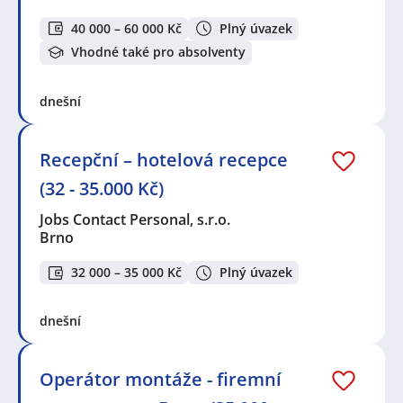
40 000 – 60 000 Kč
Plný úvazek
Vhodné také pro absolventy
dnešní
Recepční – hotelová recepce
(32 - 35.000 Kč)
Jobs Contact Personal, s.r.o.
Brno
32 000 – 35 000 Kč
Plný úvazek
dnešní
Operátor montáže - firemní