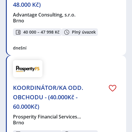
48.000 Kč)
Advantage Consulting, s.r.o.
Brno
40 000 – 47 998 Kč
Plný úvazek
dnešní
KOORDINÁTOR/KA ODD.
OBCHODU - (40.000Kč -
60.000Kč)
Prosperity Financial Services…
Brno