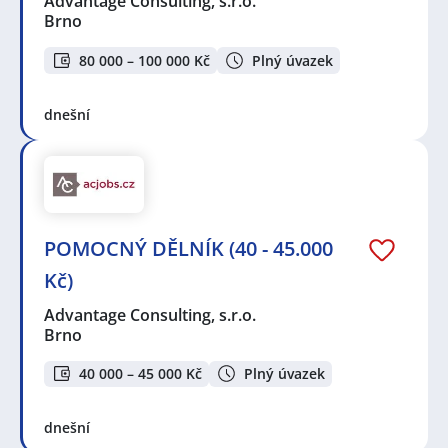
Advantage Consulting, s.r.o.
Brno
80 000 – 100 000 Kč
Plný úvazek
dnešní
POMOCNÝ DĚLNÍK (40 - 45.000
Kč)
Advantage Consulting, s.r.o.
Brno
40 000 – 45 000 Kč
Plný úvazek
dnešní