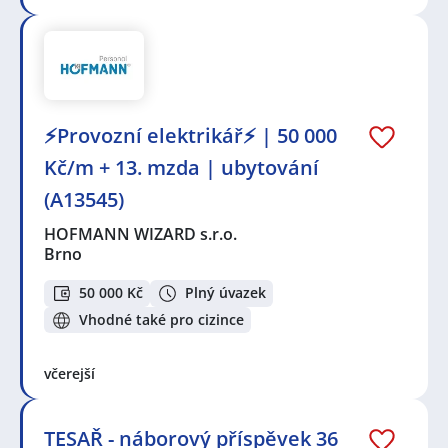
⚡Provozní elektrikář⚡ | 50 000
Kč/m + 13. mzda | ubytování
(A13545)
HOFMANN WIZARD s.r.o.
Brno
50 000 Kč
Plný úvazek
Vhodné také pro cizince
včerejší
TESAŘ - náborový příspěvek 36