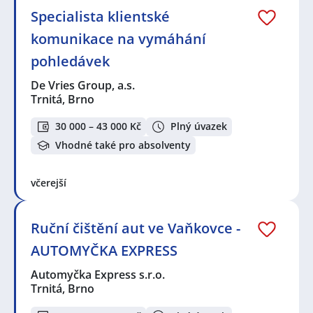
Specialista klientské
komunikace na vymáhání
pohledávek
De Vries Group, a.s.
Trnitá, Brno
30 000 – 43 000 Kč
Plný úvazek
Vhodné také pro absolventy
včerejší
Ruční čištění aut ve Vaňkovce -
AUTOMYČKA EXPRESS
Automyčka Express s.r.o.
Trnitá, Brno