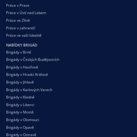
Práce v Praze
Práce v Ústí nad Labem
Práce ve Zlíně
Práce v zahraničí
Práce ve vaší
lokalitě
NABÍDKY BRIGÁD
Brigády v Brně
Brigády v Českých Budějovicích
Brigády v Havířově
Brigády v Hradci Králové
Brigády v Jihlavě
Brigády v Karlových Varech
Brigády v Kladně
Brigády v Liberci
Brigády v Mostě
Brigády v Olomouci
Brigády v Opavě
Brigády v Ostravě