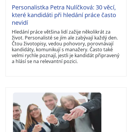
Personalistka Petra Nulíčková: 30 věcí,
které kandidáti při hledání práce často
nevidí
Hledání práce většina lidí zažije několikrát za
život. Personalisté se jím ale zabývají každý den.
Čtou životopisy, vedou pohovory, porovnávají
kandidáty, komunikují s manažery. Často také
velmi rychle poznají, jestli je kandidát připravený
a hlásí se na relevantní pozici.