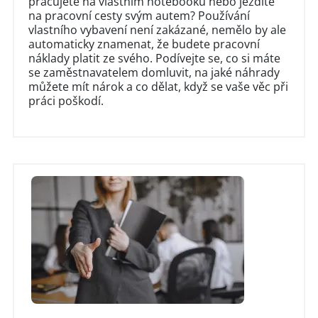
pracujete na vlastním notebooku nebo jezdíte
na pracovní cesty svým autem? Používání
vlastního vybavení není zakázané, nemělo by ale
automaticky znamenat, že budete pracovní
náklady platit ze svého. Podívejte se, co si máte
se zaměstnavatelem domluvit, na jaké náhrady
můžete mít nárok a co dělat, když se vaše věc při
práci poškodí.