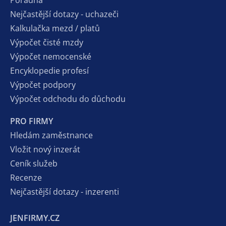
Nejčastější dotazy - uchazeči
Kalkulačka mezd / platů
Výpočet čisté mzdy
Výpočet nemocenské
Encyklopedie profesí
Výpočet podpory
Výpočet odchodu do důchodu
PRO FIRMY
Hledám zaměstnance
Vložit nový inzerát
Ceník služeb
Recenze
Nejčastější dotazy - inzerenti
JENFIRMY.CZ