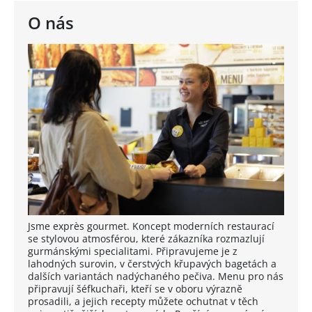
O nás
Jsme exprès gourmet. Koncept moderních restaurací
se stylovou atmosférou, které zákazníka rozmazlují
gurmánskými specialitami. Připravujeme je z
lahodných surovin, v čerstvých křupavých bagetách a
dalších variantách nadýchaného pečiva. Menu pro nás
připravují šéfkuchaři, kteří se v oboru výrazně
prosadili, a jejich recepty můžete ochutnat v těch