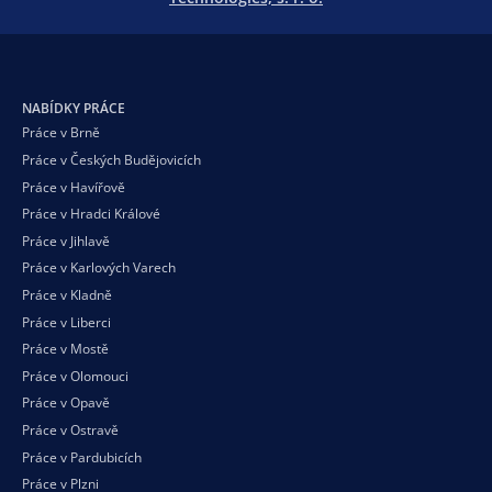
NABÍDKY PRÁCE
Práce v Brně
Práce v Českých Budějovicích
Práce v Havířově
Práce v Hradci Králové
Práce v Jihlavě
Práce v Karlových Varech
Práce v Kladně
Práce v Liberci
Práce v Mostě
Práce v Olomouci
Práce v Opavě
Práce v Ostravě
Práce v Pardubicích
Práce v Plzni