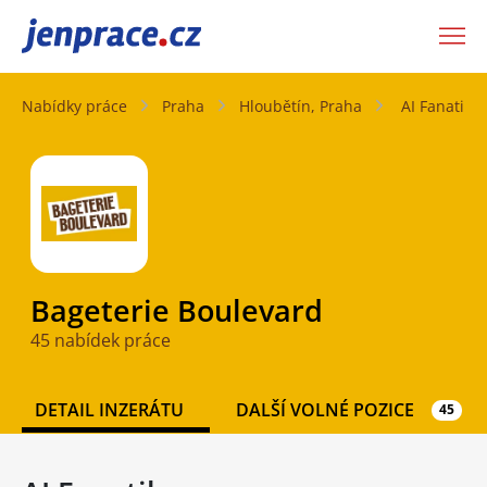
JenPráce.cz
Nabídky práce
Praha
Hloubětín, Praha
AI Fanatik
Bageterie Boulevard
45 nabídek práce
DETAIL INZERÁTU
DALŠÍ VOLNÉ POZICE
45