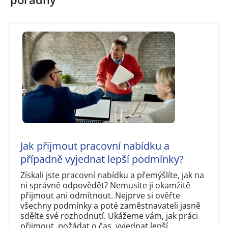
Jak přijmout pracovní nabídku a
případně vyjednat lepší podmínky?
Získali jste pracovní nabídku a přemýšlíte, jak na
ni správně odpovědět? Nemusíte ji okamžitě
přijmout ani odmítnout. Nejprve si ověřte
všechny podmínky a poté zaměstnavateli jasně
sdělte své rozhodnutí. Ukážeme vám, jak práci
přijmout, požádat o čas, vyjednat lepší