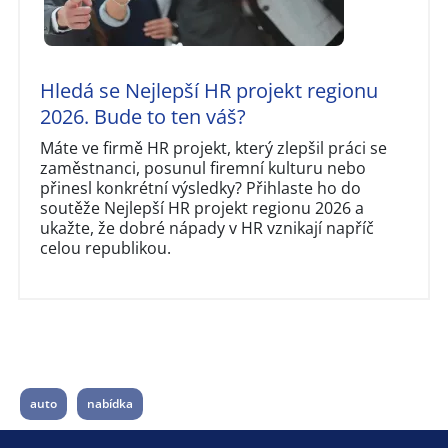
Hledá se Nejlepší HR projekt regionu
2026. Bude to ten váš?
Máte ve firmě HR projekt, který zlepšil práci se
zaměstnanci, posunul firemní kulturu nebo
přinesl konkrétní výsledky? Přihlaste ho do
soutěže Nejlepší HR projekt regionu 2026 a
ukažte, že dobré nápady v HR vznikají napříč
celou republikou.
auto
nabídka