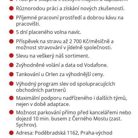
Různorodou práci a získání nových zkušeností.
Příjemné pracovní prostředí a dobrou kávu na
pracovišti.
5 dní placeného volna navíc.
Příspěvek na stravu až 2 700 Kč/měsíčně a
možnost stravování v jídelně společnosti.
Slevu na veškerý náš sortiment.
Zvýhodněné volání a data od Vodafone.
Tankování u Orlen za výhodnější ceny.
Výhodný program slev od spolupracujících
obchodních partnerů
Maximální podporu nadřízeného i dalších týmů,
nejen v době adaptace.
Možnost parkování přímo před kancelářemi nebo
dojezd 10 min. busem z Černého Mostu (zast.
Sychrov).
Adresa: Poděbradská 1162, Praha-východ