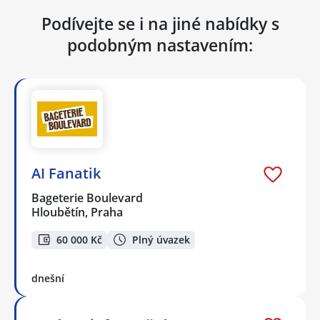
Podívejte se i na jiné nabídky s
podobným nastavením:
AI Fanatik
Bageterie Boulevard
Hloubětín, Praha
60 000 Kč
Plný úvazek
dnešní