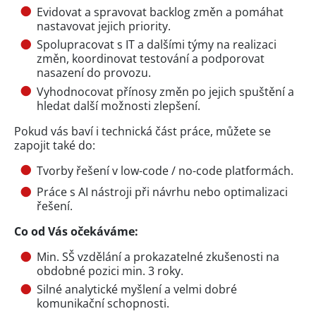
Evidovat a spravovat backlog změn a pomáhat
nastavovat jejich priority.
Spolupracovat s IT a dalšími týmy na realizaci
změn, koordinovat testování a podporovat
nasazení do provozu.
Vyhodnocovat přínosy změn po jejich spuštění a
hledat další možnosti zlepšení.
Pokud vás baví i technická část práce, můžete se
zapojit také do:
Tvorby řešení v low-code / no-code platformách.
Práce s AI nástroji při návrhu nebo optimalizaci
řešení.
Co od Vás očekáváme:
Min. SŠ vzdělání a prokazatelné zkušenosti na
obdobné pozici min. 3 roky.
Silné analytické myšlení a velmi dobré
komunikační schopnosti.