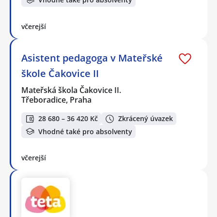
včerejší
Asistent pedagoga v Mateřské
škole Čakovice II
Mateřská škola Čakovice II.
Třeboradice, Praha
28 680 – 36 420 Kč
Zkrácený úvazek
Vhodné také pro absolventy
včerejší