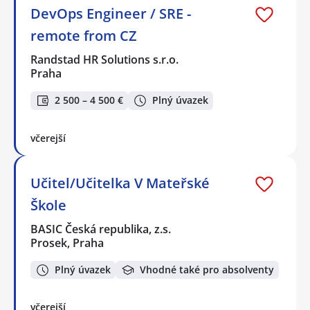
DevOps Engineer / SRE -
remote from CZ
Randstad HR Solutions s.r.o.
Praha
2 500 – 4 500 €
Plný úvazek
včerejší
Učitel/Učitelka V Mateřské
Škole
BASIC Česká republika, z.s.
Prosek, Praha
Plný úvazek
Vhodné také pro absolventy
včerejší