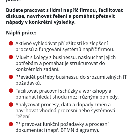
Budete pracovat s lidmi napříč firmou, facilitovat
diskuse, navrhovat řešení a pomáhat přetavit
nápady v konkrétní výsledky.
Náplň práce:
Aktivně vyhledávat příležitosti ke zlepšení
procesů a fungování systémů napříč firmou.
Mluvit s kolegy z businessu, naslouchat jejich
potřebám a pomáhat je strukturovat do
konkrétních zadání.
Převádět potřeby businessu do srozumitelných IT
požadavků.
Facilitovat pracovní schůzky a workshopy a
pomáhat hledat shodu mezi různými pohledy.
Analyzovat procesy, data a dopady změn a
navrhovat vhodná procesní nebo systémová
řešení.
Připravovat funkční požadavky a procesní
dokumentaci (např. BPMN diagramy).