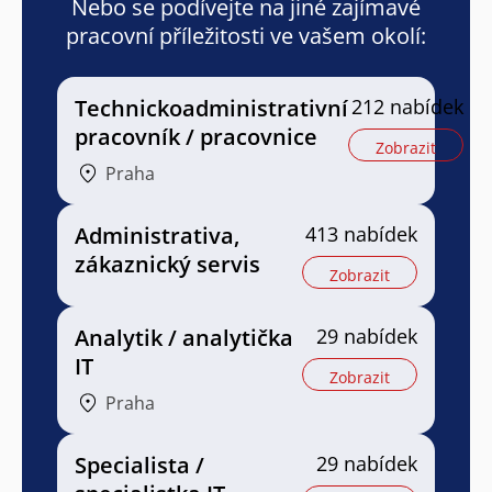
Nebo se podívejte na jiné zajímavé
pracovní příležitosti ve vašem okolí:
Technickoadministrativní
212 nabídek
pracovník / pracovnice
Zobrazit
Praha
Administrativa,
413 nabídek
zákaznický servis
Zobrazit
Analytik / analytička
29 nabídek
IT
Zobrazit
Praha
Specialista /
29 nabídek