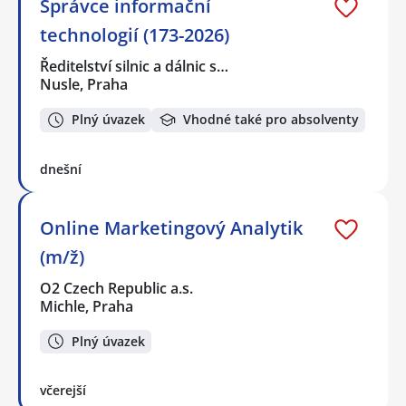
Správce informační
technologií (173-2026)
Ředitelství silnic a dálnic s…
Nusle, Praha
Plný úvazek
Vhodné také pro absolventy
dnešní
Online Marketingový Analytik
(m/ž)
O2 Czech Republic a.s.
Michle, Praha
Plný úvazek
včerejší