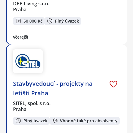
DPP Living s.r.o.
Praha
50 000 Kč
Plný úvazek
včerejší
Stavbyvedoucí - projekty na
letišti Praha
SITEL, spol. s r.o.
Praha
Plný úvazek
Vhodné také pro absolventy