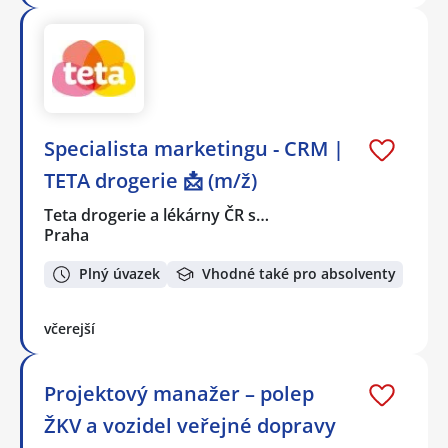
Specialista marketingu - CRM |
TETA drogerie 📩 (m/ž)
Teta drogerie a lékárny ČR s…
Praha
Plný úvazek
Vhodné také pro absolventy
včerejší
Projektový manažer – polep
ŽKV a vozidel veřejné dopravy