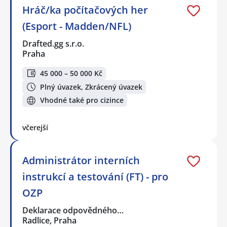
Hráč/ka počítačových her
(Esport - Madden/NFL)
Drafted.gg s.r.o.
Praha
45 000 – 50 000 Kč
Plný úvazek, Zkrácený úvazek
Vhodné také pro cizince
včerejší
Administrátor interních
instrukcí a testování (FT) - pro
OZP
Deklarace odpovědného…
Radlice, Praha