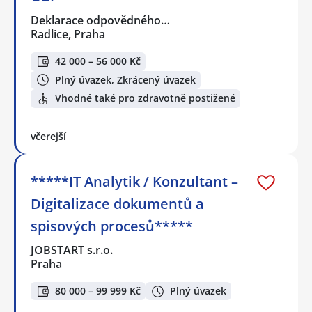
Deklarace odpovědného…
Radlice, Praha
42 000 – 56 000 Kč
Plný úvazek, Zkrácený úvazek
Vhodné také pro zdravotně postižené
včerejší
*****IT Analytik / Konzultant –
Digitalizace dokumentů a
spisových procesů*****
JOBSTART s.r.o.
Praha
80 000 – 99 999 Kč
Plný úvazek