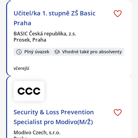
Učitel/ka 1. stupně ZŠ Basic
Praha
BASIC Česká republika, z.s.
Prosek, Praha
Plný úvazek
Vhodné také pro absolventy
včerejší
Security & Loss Prevention
Specialist pro Modivo(M/Ž)
Modivo Czech, s.r.o.