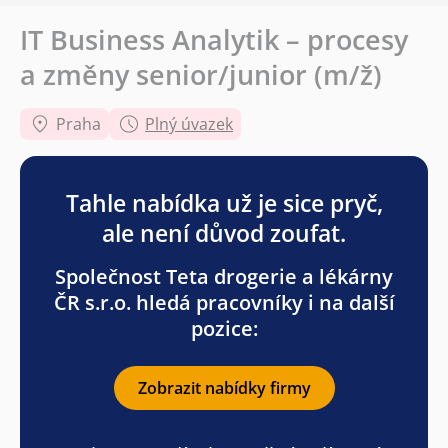
IT Business Analytik – procesy
a změny senior/junior (m/ž)
Praha
Plný úvazek
Tahle nabídka už je sice pryč,
ale není důvod zoufat.
Společnost Teta drogerie a lékárny
ČR s.r.o. hledá pracovníky i na další
pozice:
Zobrazit nabídky firmy