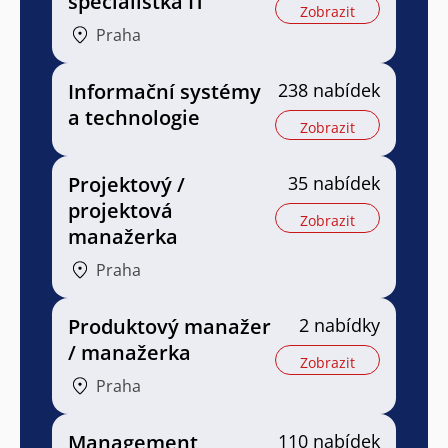
specialistka IT
Zobrazit
Praha
Informační systémy
238 nabídek
a technologie
Zobrazit
Projektový /
35 nabídek
projektová
Zobrazit
manažerka
Praha
Produktový manažer
2 nabídky
/ manažerka
Zobrazit
Praha
Management
110 nabídek