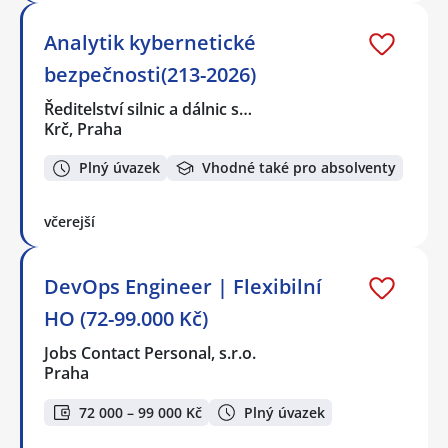
Analytik kybernetické
bezpečnosti(213-2026)
Ředitelství silnic a dálnic s…
Krč, Praha
Plný úvazek
Vhodné také pro absolventy
včerejší
DevOps Engineer | Flexibilní
HO (72-99.000 Kč)
Jobs Contact Personal, s.r.o.
Praha
72 000 – 99 000 Kč
Plný úvazek