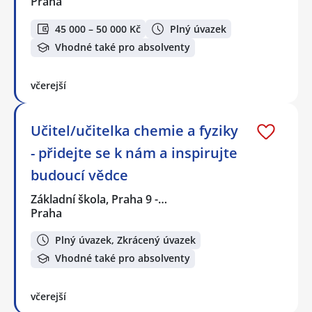
Praha
45 000 – 50 000 Kč
Plný úvazek
Vhodné také pro absolventy
včerejší
Učitel/učitelka chemie a fyziky
- přidejte se k nám a inspirujte
budoucí vědce
Základní škola, Praha 9 -…
Praha
Plný úvazek, Zkrácený úvazek
Vhodné také pro absolventy
včerejší