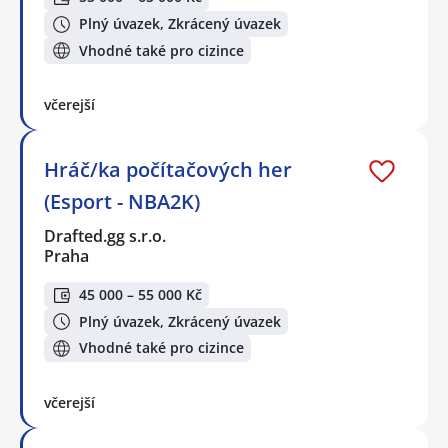
Plný úvazek, Zkrácený úvazek
Vhodné také pro cizince
včerejší
Hráč/ka počítačových her
(Esport - NBA2K)
Drafted.gg s.r.o.
Praha
45 000 – 55 000 Kč
Plný úvazek, Zkrácený úvazek
Vhodné také pro cizince
včerejší