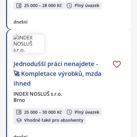
25 000 – 28 000 Kč
Plný úvazek
dnešní
Jednodušší práci nenajdete -
🚀 Kompletace výrobků, mzda
ihned
INDEX NOSLUŠ s.r.o.
Brno
25 000 – 30 000 Kč
Plný úvazek
Vhodné také pro absolventy
dnešní