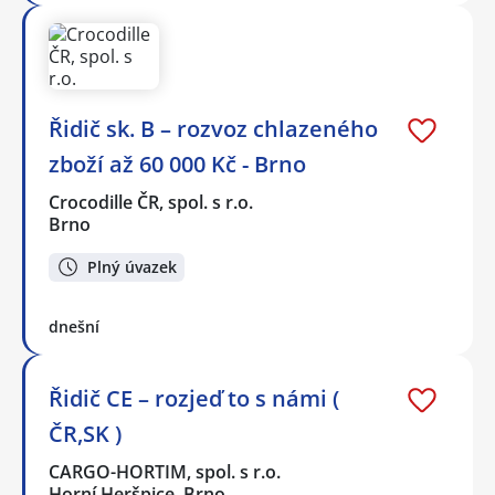
Řidič sk. B – rozvoz chlazeného
zboží až 60 000 Kč - Brno
Crocodille ČR, spol. s r.o.
Brno
Plný úvazek
dnešní
Řidič CE – rozjeď to s námi (
ČR,SK )
CARGO-HORTIM, spol. s r.o.
Horní Heršpice, Brno