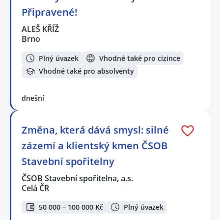
Připravené!
ALEŠ KŘÍŽ
Brno
Plný úvazek
Vhodné také pro cizince
Vhodné také pro absolventy
dnešní
Změna, která dává smysl: silné
zázemí a klientský kmen ČSOB
Stavební spořitelny
ČSOB Stavební spořitelna, a.s.
Celá ČR
50 000 – 100 000 Kč
Plný úvazek