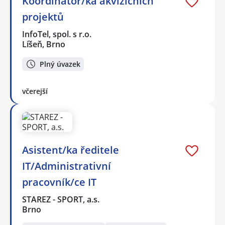
Koordinátor/ka akvizičních
projektů
InfoTel, spol. s r.o.
Líšeň, Brno
Plný úvazek
včerejší
Asistent/ka ředitele
IT/Administrativní
pracovník/ce IT
STAREZ - SPORT, a.s.
Brno