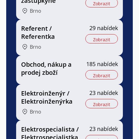
zástupkyně
Zobrazit
Brno
Referent /
29 nabídek
Referentka
Zobrazit
Brno
Obchod, nákup a
185 nabídek
prodej zboží
Zobrazit
Elektroinženýr /
23 nabídek
Elektroinženýrka
Zobrazit
Brno
Elektrospecialista /
23 nabídek
Elektrospecialistka