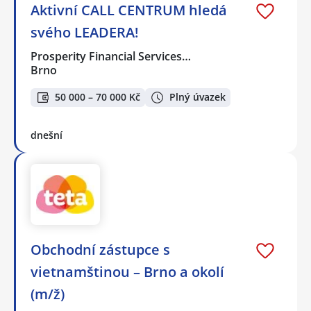
Aktivní CALL CENTRUM hledá
svého LEADERA!
Prosperity Financial Services…
Brno
50 000 – 70 000 Kč
Plný úvazek
dnešní
Obchodní zástupce s
vietnamštinou – Brno a okolí
(m/ž)