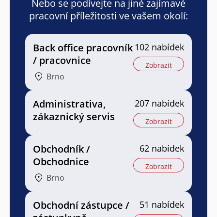
Nebo se podívejte na jiné zajímavé
pracovní příležitosti ve vašem okolí:
Back office pracovník
102 nabídek
/ pracovnice
Zobrazit
Brno
Administrativa,
207 nabídek
zákaznický servis
Zobrazit
Obchodník /
62 nabídek
Obchodnice
Zobrazit
Brno
Obchodní zástupce /
51 nabídek