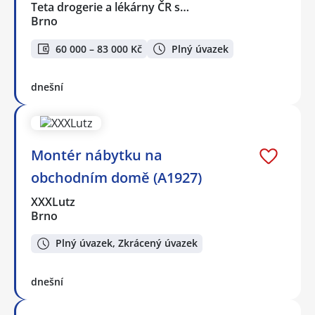
Teta drogerie a lékárny ČR s…
Brno
60 000 – 83 000 Kč
Plný úvazek
dnešní
Montér nábytku na
obchodním domě (A1927)
XXXLutz
Brno
Plný úvazek, Zkrácený úvazek
dnešní