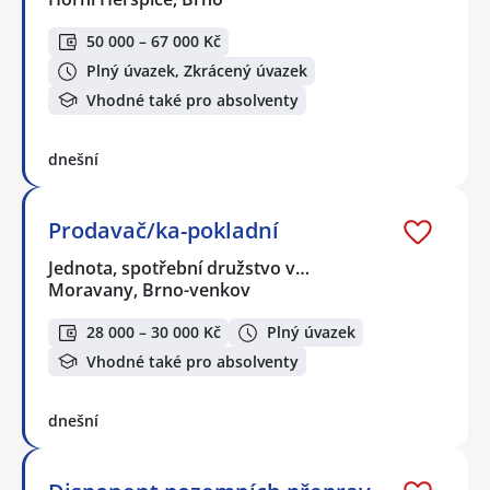
50 000 – 67 000 Kč
Plný úvazek, Zkrácený úvazek
Vhodné také pro absolventy
dnešní
Prodavač/ka-pokladní
Jednota, spotřební družstvo v…
Moravany, Brno-venkov
28 000 – 30 000 Kč
Plný úvazek
Vhodné také pro absolventy
dnešní