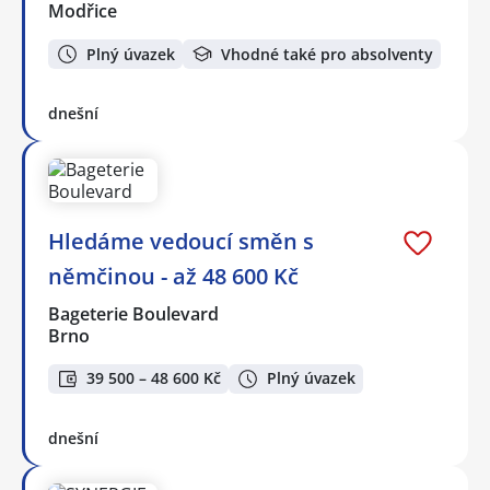
Modřice
Plný úvazek
Vhodné také pro absolventy
dnešní
Hledáme vedoucí směn s
němčinou - až 48 600 Kč
Bageterie Boulevard
Brno
39 500 – 48 600 Kč
Plný úvazek
dnešní