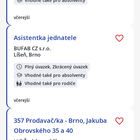
Vhodné také pro absolventy
včerejší
Asistentka jednatele
BUFAB CZ s.r.o.
Líšeň, Brno
Plný úvazek, Zkrácený úvazek
Vhodné také pro absolventy
Vhodné také pro rodiče
včerejší
357 Prodavač/ka - Brno, Jakuba
Obrovského 35 a 40