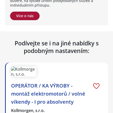
důvěře, na vysoké úrovni poskytovaných služeb a
individuálním přístupu.
Více o nás
Podívejte se i na jiné nabídky s
podobným nastavením:
OPERÁTOR / KA VÝROBY -
montáž elektromotorů / volné
víkendy - I pro absolventy
Kollmorgen, s.r.o.