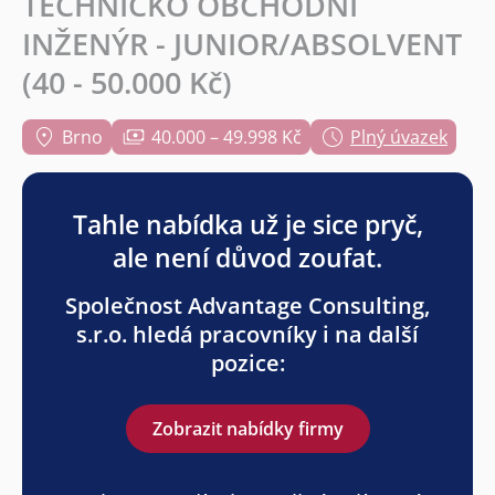
TECHNICKO OBCHODNÍ
INŽENÝR - JUNIOR/ABSOLVENT
(40 - 50.000 Kč)
Brno
40.000 – 49.998 Kč
Plný úvazek
Tahle nabídka už je sice pryč,
ale není důvod zoufat.
Společnost Advantage Consulting,
s.r.o. hledá pracovníky i na další
pozice:
Zobrazit nabídky firmy