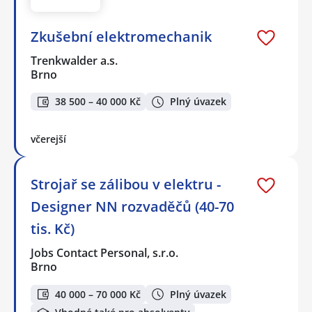
Zkušební elektromechanik
Trenkwalder a.s.
Brno
38 500 – 40 000 Kč
Plný úvazek
včerejší
Strojař se zálibou v elektru -
Designer NN rozvaděčů (40-70
tis. Kč)
Jobs Contact Personal, s.r.o.
Brno
40 000 – 70 000 Kč
Plný úvazek