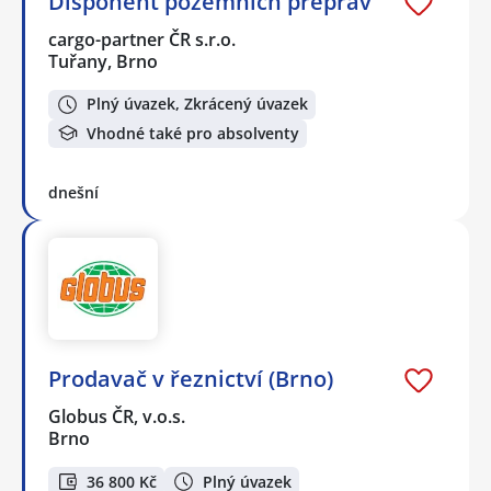
Disponent pozemních přeprav
cargo-partner ČR s.r.o.
Tuřany, Brno
Plný úvazek, Zkrácený úvazek
Vhodné také pro absolventy
dnešní
Prodavač v řeznictví (Brno)
Globus ČR, v.o.s.
Brno
36 800 Kč
Plný úvazek