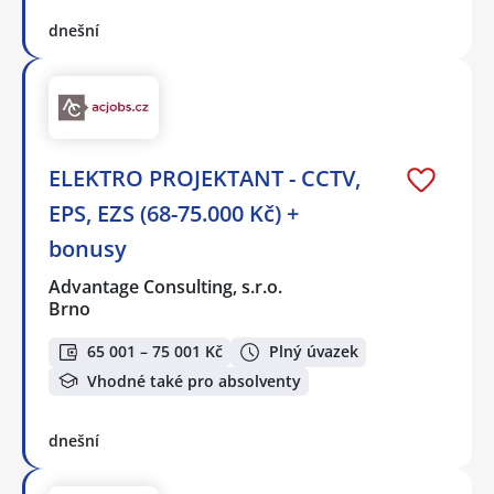
dnešní
ELEKTRO PROJEKTANT - CCTV,
EPS, EZS (68-75.000 Kč) +
bonusy
Advantage Consulting, s.r.o.
Brno
65 001 – 75 001 Kč
Plný úvazek
Vhodné také pro absolventy
dnešní