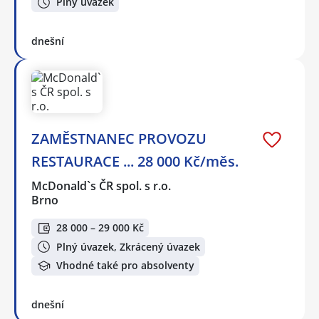
Plný úvazek
dnešní
ZAMĚSTNANEC PROVOZU
RESTAURACE ... 28 000 Kč/měs.
McDonald`s ČR spol. s r.o.
Brno
28 000 – 29 000 Kč
Plný úvazek, Zkrácený úvazek
Vhodné také pro absolventy
dnešní