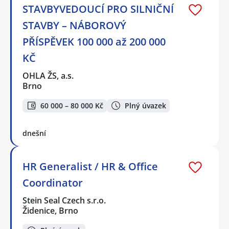
STAVBYVEDOUCÍ PRO SILNIČNÍ
STAVBY – NÁBOROVÝ
PŘÍSPĚVEK 100 000 až 200 000
KČ
OHLA ŽS, a.s.
Brno
60 000 – 80 000 Kč
Plný úvazek
dnešní
HR Generalist / HR & Office
Coordinator
Stein Seal Czech s.r.o.
Židenice, Brno