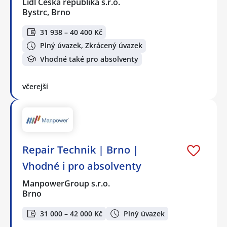
Lidl Česká republika s.r.o.
Bystrc, Brno
31 938 – 40 400 Kč
Plný úvazek, Zkrácený úvazek
Vhodné také pro absolventy
včerejší
Repair Technik | Brno |
Vhodné i pro absolventy
ManpowerGroup s.r.o.
Brno
31 000 – 42 000 Kč
Plný úvazek