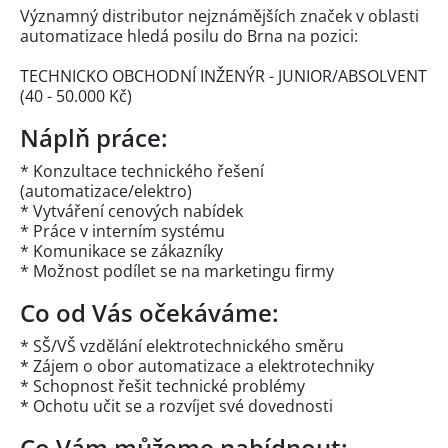
Významný distributor nejznámějších značek v oblasti
automatizace hledá posilu do Brna na pozici:
TECHNICKO OBCHODNÍ INŽENÝR - JUNIOR/ABSOLVENT
(40 - 50.000 Kč)
Náplň práce:
* Konzultace technického řešení
(automatizace/elektro)
* Vytváření cenových nabídek
* Práce v interním systému
* Komunikace se zákazníky
* Možnost podílet se na marketingu firmy
Co od Vás očekáváme:
* SŠ/VŠ vzdělání elektrotechnického směru
* Zájem o obor automatizace a elektrotechniky
* Schopnost řešit technické problémy
* Ochotu učit se a rozvíjet své dovednosti
Co Vám můžeme nabídnout: