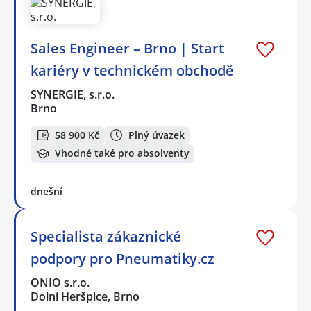
Sales Engineer – Brno | Start
kariéry v technickém obchodě
SYNERGIE, s.r.o.
Brno
58 900 Kč
Plný úvazek
Vhodné také pro absolventy
dnešní
Specialista zákaznické
podpory pro Pneumatiky.cz
ONIO s.r.o.
Dolní Heršpice, Brno