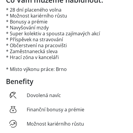
* 28 dní placeného volna
* Možnost kariérního růstu
* Bonusy a prémie
* Navyšování mzdy
* Super kolektiv a spousta zajímavých akcí
* Příspěvek na stravování
* Občerstvení na pracovišti
* Zaměstnanecká sleva
* Hrací zóna v kanceláři
* Místo výkonu práce: Brno
Benefity
Dovolená navíc
Finanční bonusy a prémie
Možnost kariérního růstu