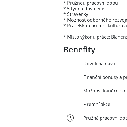
* Pružnou pracovní dobu
* 5 týdnů dovolené
* Stravenky
* Možnost odborného rozvoje 
* Přátelskou firemní kulturu 
* Místo výkonu práce: Blanen
Benefity
Dovolená navíc
Finanční bonusy a p
Možnost kariérního 
Firemní akce
Pružná pracovní do