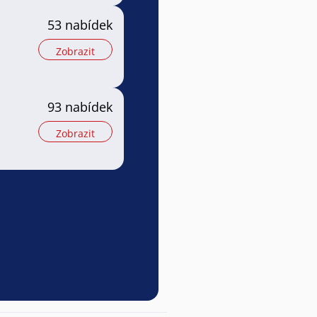
53 nabídek
Zobrazit
93 nabídek
Zobrazit