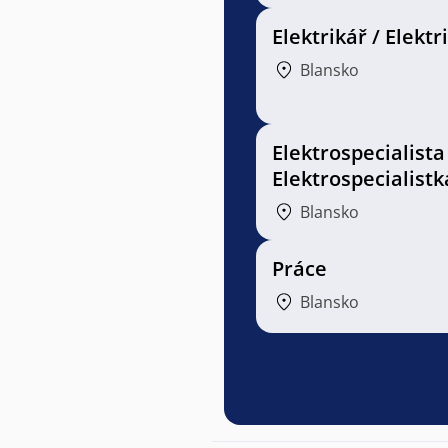
Elektrikář / Elektr
Blansko
Elektrospecialista
Elektrospecialistk
Blansko
Práce
Blansko