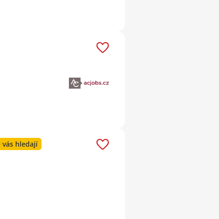
 vás hledají