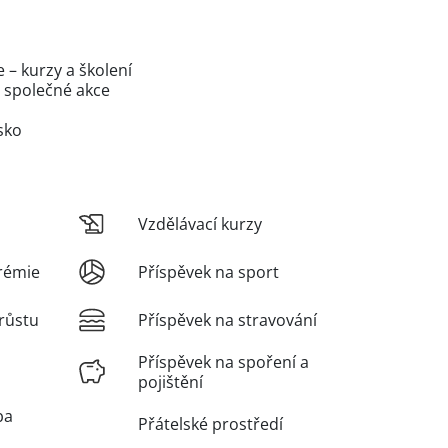
– kurzy a školení
a společné akce
sko
Vzdělávací kurzy
rémie
Příspěvek na sport
růstu
Příspěvek na stravování
Příspěvek na spoření a
pojištění
ba
Přátelské prostředí