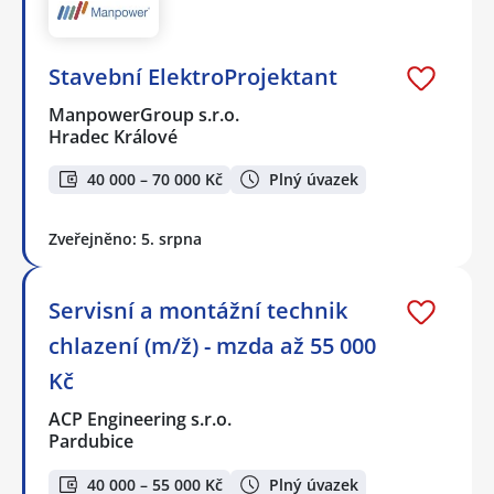
Stavební ElektroProjektant
ManpowerGroup s.r.o.
Hradec Králové
40 000 – 70 000 Kč
Plný úvazek
Zveřejněno: 5. srpna
Servisní a montážní technik
chlazení (m/ž) - mzda až 55 000
Kč
ACP Engineering s.r.o.
Pardubice
40 000 – 55 000 Kč
Plný úvazek