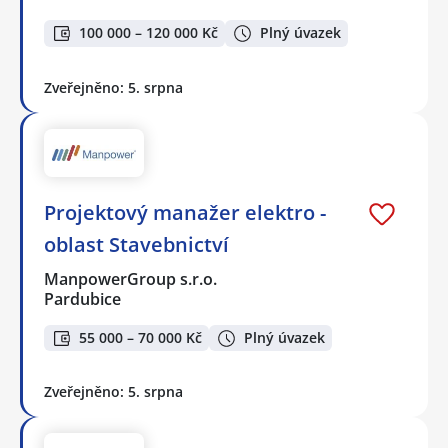
100 000 – 120 000 Kč
Plný úvazek
Zveřejněno: 5. srpna
Projektový manažer elektro -
oblast Stavebnictví
ManpowerGroup s.r.o.
Pardubice
55 000 – 70 000 Kč
Plný úvazek
Zveřejněno: 5. srpna