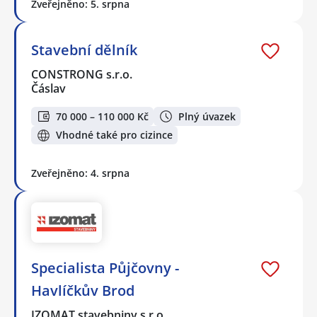
Zveřejněno: 5. srpna
Stavební dělník
CONSTRONG s.r.o.
Čáslav
70 000 – 110 000 Kč
Plný úvazek
Vhodné také pro cizince
Zveřejněno: 4. srpna
Specialista Půjčovny -
Havlíčkův Brod
IZOMAT stavebniny s.r.o.