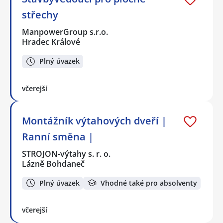
střechy
ManpowerGroup s.r.o.
Hradec Králové
Plný úvazek
včerejší
Montážník výtahových dveří |
Ranní směna |
STROJON-výtahy s. r. o.
Lázně Bohdaneč
Plný úvazek
Vhodné také pro absolventy
včerejší