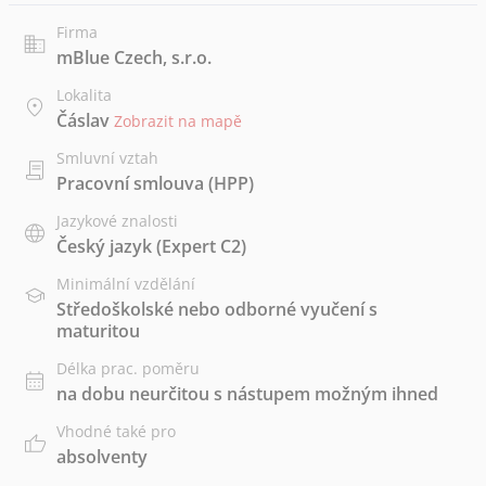
Firma
mBlue Czech, s.r.o.
Lokalita
Čáslav
Zobrazit na mapě
Smluvní vztah
Pracovní smlouva (HPP)
Jazykové znalosti
Český jazyk
(Expert C2)
Minimální vzdělání
Středoškolské nebo odborné vyučení s
maturitou
Délka prac. poměru
na dobu neurčitou s nástupem možným ihned
Vhodné také pro
absolventy