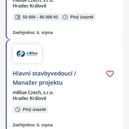
Hradec Králové
50 000 – 80 000 Kč
Plný úvazek
Zveřejněno: 6. srpna
Hlavní stavbyvedoucí /
Manažer projektu
mBlue Czech, s.r.o.
Hradec Králové
Plný úvazek
Zveřejněno: 6. srpna