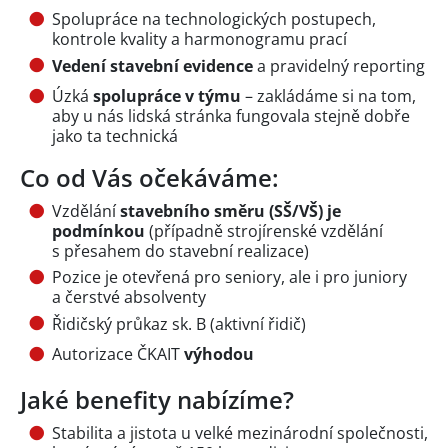
Spolupráce na technologických postupech,
kontrole kvality a harmonogramu prací
Vedení stavební evidence
a pravidelný reporting
Úzká
spolupráce v týmu
– zakládáme si na tom,
aby u nás lidská stránka fungovala stejně dobře
jako ta technická
Co od Vás očekáváme:
Vzdělání
stavebního směru (SŠ/VŠ) je
podmínkou
(případně strojírenské vzdělání
s přesahem do stavební realizace)
Pozice je otevřená pro seniory, ale i pro juniory
a čerstvé absolventy
Řidičský průkaz sk. B (aktivní řidič)
Autorizace ČKAIT
výhodou
Jaké benefity nabízíme?
Stabilita a jistota u velké mezinárodní společnosti,