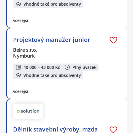
Vhodné také pro absolventy
včerejší
Projektový manažer junior
Beire s.r.o.
Nymburk
40 000 – 43 000 Kč
Plný úvazek
Vhodné také pro absolventy
včerejší
Dělník stavební výroby, mzda