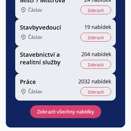
Mistr / Mistrová
Čáslav
Zobrazit
Stavbyvedoucí
19 nabídek
Čáslav
Zobrazit
Stavebnictví a
204 nabídek
realitní služby
Zobrazit
Práce
2032 nabídek
Čáslav
Zobrazit
Zobrazit všechny nabídky