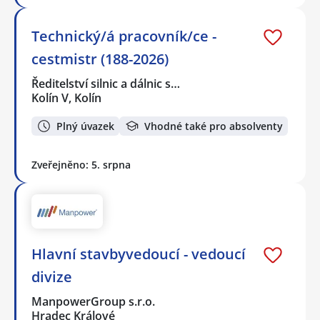
Technický/á pracovník/ce -
cestmistr (188-2026)
Ředitelství silnic a dálnic s…
Kolín V, Kolín
Plný úvazek
Vhodné také pro absolventy
Zveřejněno: 5. srpna
Hlavní stavbyvedoucí - vedoucí
divize
ManpowerGroup s.r.o.
Hradec Králové