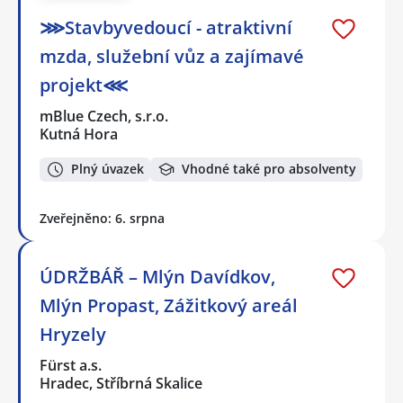
⋙Stavbyvedoucí - atraktivní
mzda, služební vůz a zajímavé
projekt⋘
mBlue Czech, s.r.o.
Kutná Hora
Plný úvazek
Vhodné také pro absolventy
Zveřejněno: 6. srpna
ÚDRŽBÁŘ – Mlýn Davídkov,
Mlýn Propast, Zážitkový areál
Hryzely
Fürst a.s.
Hradec, Stříbrná Skalice