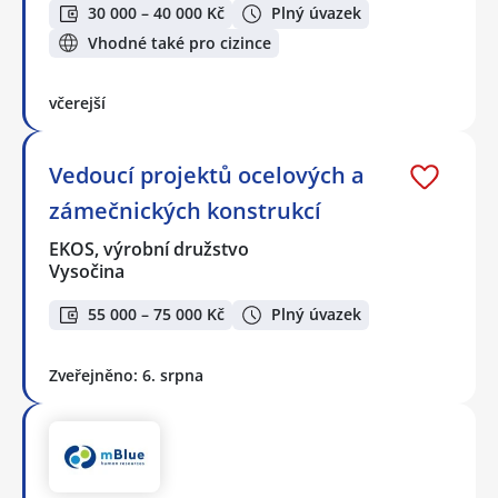
30 000 – 40 000 Kč
Plný úvazek
Vhodné také pro cizince
včerejší
Vedoucí projektů ocelových a
zámečnických konstrukcí
EKOS, výrobní družstvo
Vysočina
55 000 – 75 000 Kč
Plný úvazek
Zveřejněno: 6. srpna