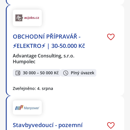
OBCHODNÍ PŘÍPRAVÁŘ -
⚡ELEKTRO⚡ | 30-50.000 Kč
Advantage Consulting, s.r.o.
Humpolec
30 000 – 50 000 Kč
Plný úvazek
Zveřejněno: 4. srpna
Stavbyvedoucí - pozemní