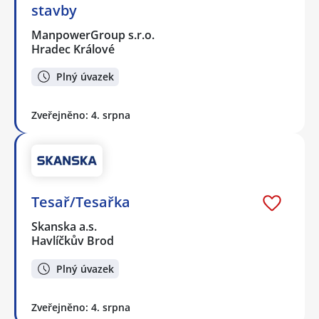
stavby
ManpowerGroup s.r.o.
Hradec Králové
Plný úvazek
Zveřejněno: 4. srpna
Tesař/Tesařka
Skanska a.s.
Havlíčkův Brod
Plný úvazek
Zveřejněno: 4. srpna