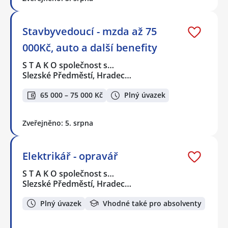
Stavbyvedoucí - mzda až 75
000Kč, auto a další benefity
S T A K O společnost s…
Slezské Předměstí, Hradec…
65 000 – 75 000 Kč
Plný úvazek
Zveřejněno: 5. srpna
Elektrikář - opravář
S T A K O společnost s…
Slezské Předměstí, Hradec…
Plný úvazek
Vhodné také pro absolventy