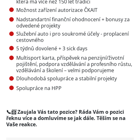
která má více než 150 let tradici
Možnost zařízení autorizace ČKAIT
Nadstandartní finanční ohodnocení + bonusy za
odvedené projekty
Služební auto i pro soukromé účely - proplacení
cestovného
5 týdnů dovolené + 3 sick days
Multisport karta, příspěvek na penzijní/životní
pojištění, podpora vzdělávání a profesního růstu,
vzdělávání a školení – velmi podporujeme
Dlouhodobá spolupráce a stabilní projekty
Spolupráce na HPP
📞📨
Zaujala Vás tato pozice? Ráda Vám o pozici
řeknu více a domluvíme se jak dále. Těším se na
Vaše reakce.