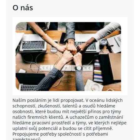
O nás
Naším posláním je lidi propojovat. V oceánu lidských
schopností, zkušeností, talentů a osudů hledáme
osobnosti, které budou mít největší přínos pro týmy
našich firemních klientů. A uchazečům o zaměstnání
hledáme pracovní prostředí a týmy, ve kterých nejlépe
uplatní svůj potenciál a budou se cítit příjemně.
Propojujeme potřeby společností s potřebami
zaměstnanců.