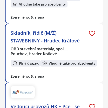
Vhodné také pro absolventy
Zveřejněno: 5. srpna
Skladník, řidič (M/Ž)
STAVEBNINY - Hradec Králové
OBB stavební materiály, spol.…
Pouchov, Hradec Králové
Plný úvazek
Vhodné také pro absolventy
Zveřejněno: 5. srpna
Vedoucí provozů HK + Pce - se