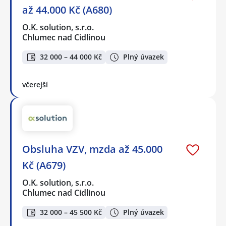
až 44.000 Kč (A680)
O.K. solution, s.r.o.
Chlumec nad Cidlinou
32 000 – 44 000 Kč
Plný úvazek
včerejší
Obsluha VZV, mzda až 45.000
Kč (A679)
O.K. solution, s.r.o.
Chlumec nad Cidlinou
32 000 – 45 500 Kč
Plný úvazek