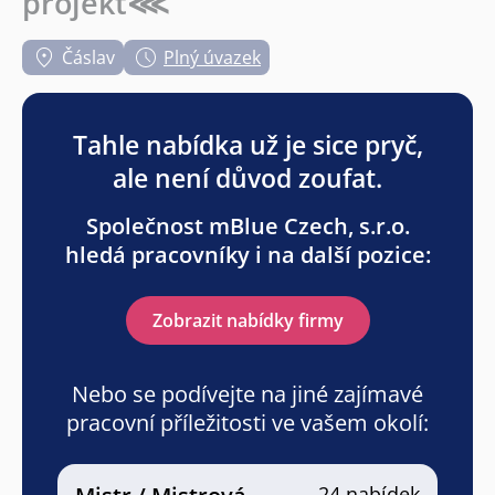
projekt⋘
Čáslav
Plný úvazek
Tahle nabídka už je sice pryč,
ale není důvod zoufat.
Společnost mBlue Czech, s.r.o.
hledá pracovníky i na další pozice:
Zobrazit nabídky firmy
Nebo se podívejte na jiné zajímavé
pracovní příležitosti ve vašem okolí:
24 nabídek