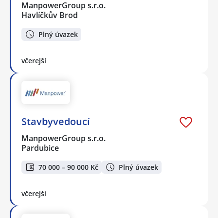
ManpowerGroup s.r.o.
Havlíčkův Brod
Plný úvazek
včerejší
Stavbyvedoucí
ManpowerGroup s.r.o.
Pardubice
70 000 – 90 000 Kč
Plný úvazek
včerejší