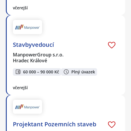
včerejší
Stavbyvedoucí
ManpowerGroup s.r.o.
Hradec Králové
60 000 – 90 000 Kč
Plný úvazek
včerejší
Projektant Pozemních staveb