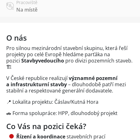
Pracoviště
Na místě
O nás
Pro silnou mezinárodní stavební skupinu, která řeší
projekty po celé Evropě hledáme parťáka na
pozici
Stavbyvedoucího
pro divizi pozemních staveb.
🏗️
V České republice realizují
významné pozemní
a infrastrukturní stavby
– dlouhodobě patří mezi
stabilní a respektované generální dodavatele.
📍 Lokalita projektu: Čáslav/Kutná Hora
🚗 Forma spolupráce: HPP, dlouhodobý projekt
Co Vás na pozici čeká?
Řízení a koordinace
stavebních prací