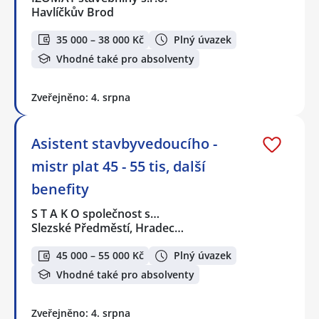
Havlíčkův Brod
35 000 – 38 000 Kč
Plný úvazek
Vhodné také pro absolventy
Zveřejněno: 4. srpna
Asistent stavbyvedoucího -
mistr plat 45 - 55 tis, další
benefity
S T A K O společnost s…
Slezské Předměstí, Hradec…
45 000 – 55 000 Kč
Plný úvazek
Vhodné také pro absolventy
Zveřejněno: 4. srpna