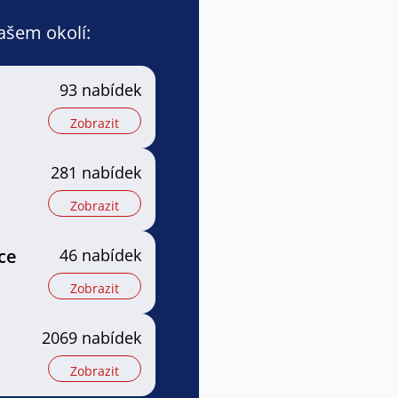
vašem okolí:
93 nabídek
Zobrazit
281 nabídek
Zobrazit
ce
46 nabídek
Zobrazit
2069 nabídek
Zobrazit