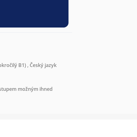
kročilý B1)
,
Český jazyk
nástupem možným ihned