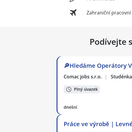
Zahraniční pracovní
Podívejte 
🔎Hledáme Operátory Vý
Comac jobs s.r.o.
|
Studénka
Plný úvazek
dnešní
Práce ve výrobě | Levné