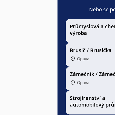
Nebo se pod
Průmyslová a che
výroba
Brusič / Brusička
Opava
Zámečník / Zámeč
Opava
Strojírenství a
automobilový prů