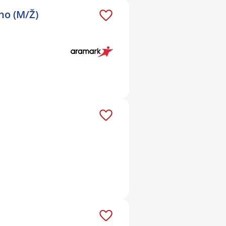
rno (M/Ž)