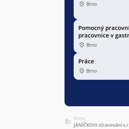
Brno
Pomocný pracovní
pracovnice v gast
Brno
Práce
Brno
Firma
JANÍČKOVI stravování s.r