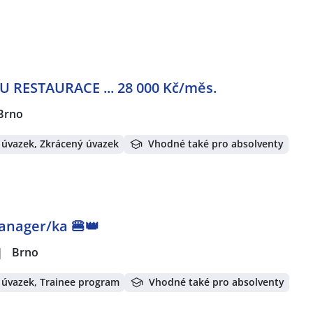
RESTAURACE ... 28 000 Kč/měs.
Brno
 úvazek, Zkrácený úvazek
Vhodné také pro absolventy
Manager/ka 🍔👑
|
Brno
 úvazek, Trainee program
Vhodné také pro absolventy