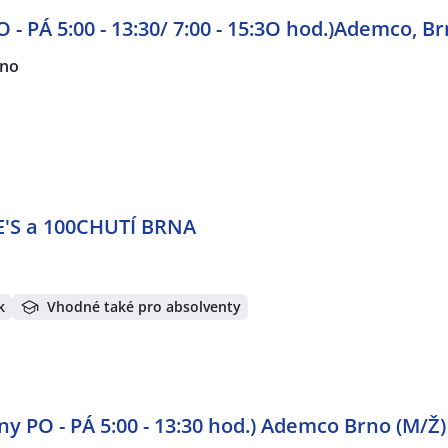
 - PÁ 5:00 - 13:30/ 7:00 - 15:3O hod.)Ademco, B
rno
E'S a 100CHUTÍ BRNA
k
Vhodné také pro absolventy
y PO - PÁ 5:00 - 13:30 hod.) Ademco Brno (M/Ž)