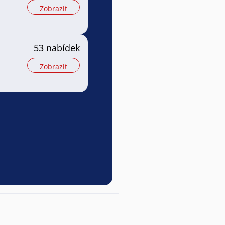
Zobrazit
53 nabídek
Zobrazit