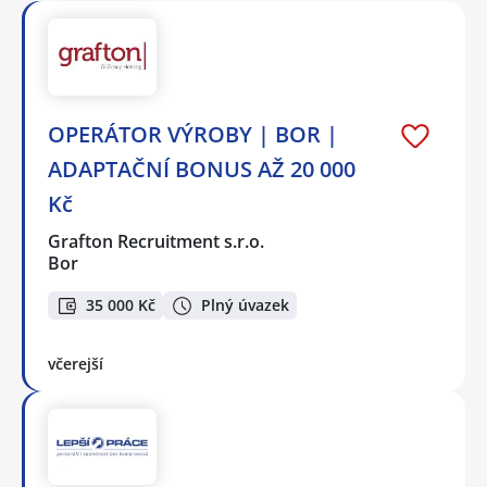
OPERÁTOR VÝROBY | BOR |
ADAPTAČNÍ BONUS AŽ 20 000
Kč
Grafton Recruitment s.r.o.
Bor
35 000 Kč
Plný úvazek
včerejší