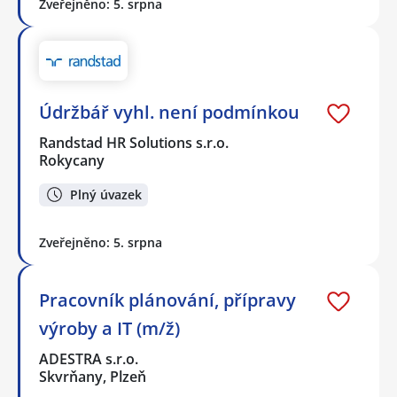
Zveřejněno: 5. srpna
Údržbář vyhl. není podmínkou
Randstad HR Solutions s.r.o.
Rokycany
Plný úvazek
Zveřejněno: 5. srpna
Pracovník plánování, přípravy
výroby a IT (m/ž)
ADESTRA s.r.o.
Skvrňany, Plzeň