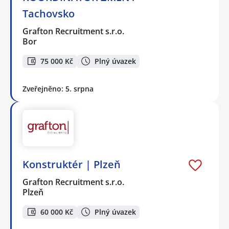
Tachovsko
Grafton Recruitment s.r.o.
Bor
75 000 Kč
Plný úvazek
Zveřejněno: 5. srpna
Konstruktér | Plzeň
Grafton Recruitment s.r.o.
Plzeň
60 000 Kč
Plný úvazek