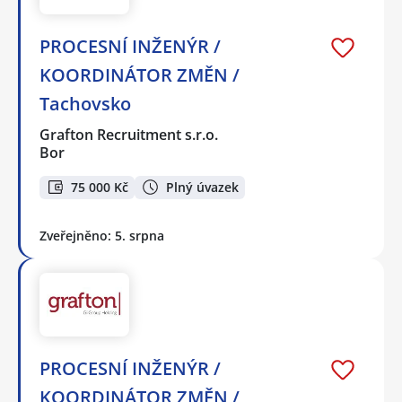
PROCESNÍ INŽENÝR /
KOORDINÁTOR ZMĚN /
Tachovsko
Grafton Recruitment s.r.o.
Bor
75 000 Kč
Plný úvazek
Zveřejněno: 5. srpna
PROCESNÍ INŽENÝR /
KOORDINÁTOR ZMĚN /