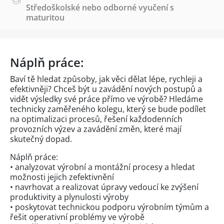
Středoškolské nebo odborné vyučení s
maturitou
Náplň práce:
Baví tě hledat způsoby, jak věci dělat lépe, rychleji a
efektivněji? Chceš být u zavádění nových postupů a
vidět výsledky své práce přímo ve výrobě? Hledáme
technicky zaměřeného kolegu, který se bude podílet
na optimalizaci procesů, řešení každodenních
provozních výzev a zavádění změn, které mají
skutečný dopad.
Náplň práce:
• analyzovat výrobní a montážní procesy a hledat
možnosti jejich zefektivnění
• navrhovat a realizovat úpravy vedoucí ke zvýšení
produktivity a plynulosti výroby
• poskytovat technickou podporu výrobním týmům a
řešit operativní problémy ve výrobě