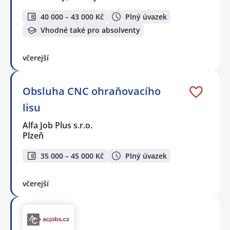
40 000 – 43 000 Kč
Plný úvazek
Vhodné také pro absolventy
včerejší
Obsluha CNC ohraňovacího
lisu
Alfa Job Plus s.r.o.
Plzeň
35 000 – 45 000 Kč
Plný úvazek
včerejší