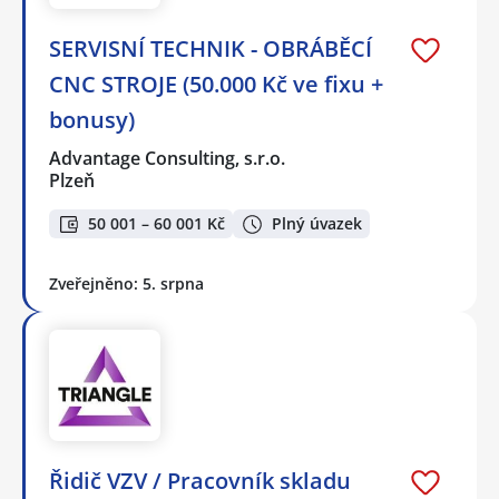
SERVISNÍ TECHNIK - OBRÁBĚCÍ
CNC STROJE (50.000 Kč ve fixu +
bonusy)
Advantage Consulting, s.r.o.
Plzeň
50 001 – 60 001 Kč
Plný úvazek
Zveřejněno: 5. srpna
Řidič VZV / Pracovník skladu