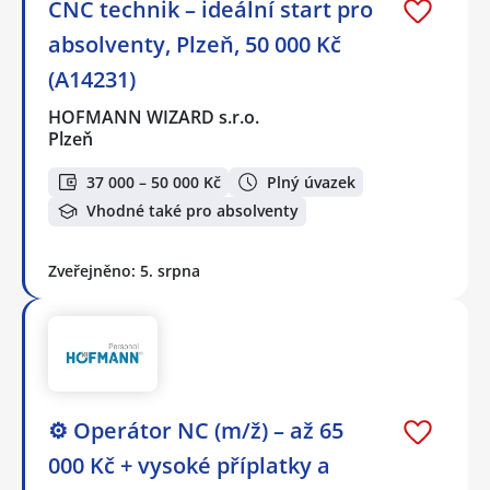
CNC technik – ideální start pro
absolventy, Plzeň, 50 000 Kč
(A14231)
HOFMANN WIZARD s.r.o.
Plzeň
37 000 – 50 000 Kč
Plný úvazek
Vhodné také pro absolventy
Zveřejněno: 5. srpna
⚙️ Operátor NC (m/ž) – až 65
000 Kč + vysoké příplatky a