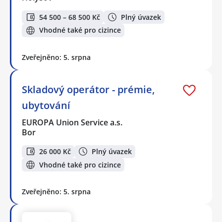
54 500 – 68 500 Kč
Plný úvazek
Vhodné také pro cizince
Zveřejněno: 5. srpna
Skladový operátor - prémie,
ubytování
EUROPA Union Service a.s.
Bor
26 000 Kč
Plný úvazek
Vhodné také pro cizince
Zveřejněno: 5. srpna