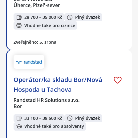
Úherce, Plzeň-sever
28 700 – 35 000 Kč
Plný úvazek
Vhodné také pro cizince
Zveřejněno: 5. srpna
Operátor/ka skladu Bor/Nová
Hospoda u Tachova
Randstad HR Solutions s.r.o.
Bor
33 100 – 38 500 Kč
Plný úvazek
Vhodné také pro absolventy