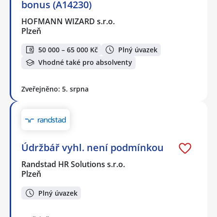
bonus (A14230)
HOFMANN WIZARD s.r.o.
Plzeň
50 000 – 65 000 Kč
Plný úvazek
Vhodné také pro absolventy
Zveřejněno: 5. srpna
Údržbář vyhl. není podmínkou
Randstad HR Solutions s.r.o.
Plzeň
Plný úvazek