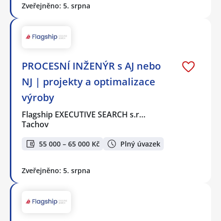
Zveřejněno: 5. srpna
PROCESNÍ INŽENÝR s AJ nebo
NJ | projekty a optimalizace
výroby
Flagship EXECUTIVE SEARCH s.r…
Tachov
55 000 – 65 000 Kč
Plný úvazek
Zveřejněno: 5. srpna