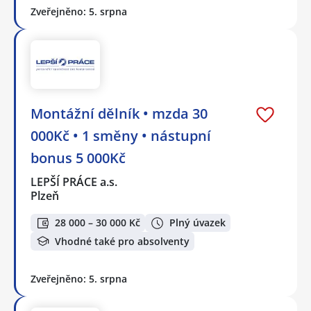
Zveřejněno: 5. srpna
Montážní dělník • mzda 30
000Kč • 1 směny • nástupní
bonus 5 000Kč
LEPŠÍ PRÁCE a.s.
Plzeň
28 000 – 30 000 Kč
Plný úvazek
Vhodné také pro absolventy
Zveřejněno: 5. srpna