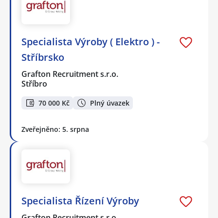
Specialista Výroby ( Elektro ) -
Stříbrsko
Grafton Recruitment s.r.o.
Stříbro
70 000 Kč
Plný úvazek
Zveřejněno: 5. srpna
Specialista Řízení Výroby
Grafton Recruitment s.r.o.