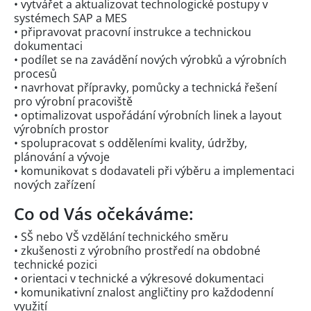
• vytvářet a aktualizovat technologické postupy v
systémech SAP a MES
• připravovat pracovní instrukce a technickou
dokumentaci
• podílet se na zavádění nových výrobků a výrobních
procesů
• navrhovat přípravky, pomůcky a technická řešení
pro výrobní pracoviště
• optimalizovat uspořádání výrobních linek a layout
výrobních prostor
• spolupracovat s odděleními kvality, údržby,
plánování a vývoje
• komunikovat s dodavateli při výběru a implementaci
nových zařízení
Co od Vás očekáváme:
• SŠ nebo VŠ vzdělání technického směru
• zkušenosti z výrobního prostředí na obdobné
technické pozici
• orientaci v technické a výkresové dokumentaci
• komunikativní znalost angličtiny pro každodenní
využití