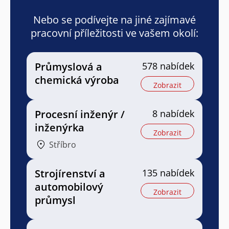
Nebo se podívejte na jiné zajímavé
pracovní příležitosti ve vašem okolí:
Průmyslová a
578 nabídek
chemická výroba
Zobrazit
Procesní inženýr /
8 nabídek
inženýrka
Zobrazit
Stříbro
Strojírenství a
135 nabídek
automobilový
Zobrazit
průmysl