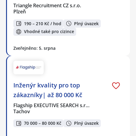
Triangle Recruitment CZ s.r.o.
Plzeň
190 – 210 Kč / hod
Plný úvazek
Vhodné také pro cizince
Zveřejněno: 5. srpna
Inženýr kvality pro top
zákazníky| až 80 000 Kč
Flagship EXECUTIVE SEARCH s.r…
Tachov
70 000 – 80 000 Kč
Plný úvazek