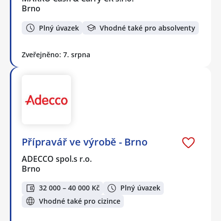
Brno
Plný úvazek
Vhodné také pro absolventy
Zveřejněno: 7. srpna
Přípravář ve výrobě - Brno
ADECCO spol.s r.o.
Brno
32 000 – 40 000 Kč
Plný úvazek
Vhodné také pro cizince