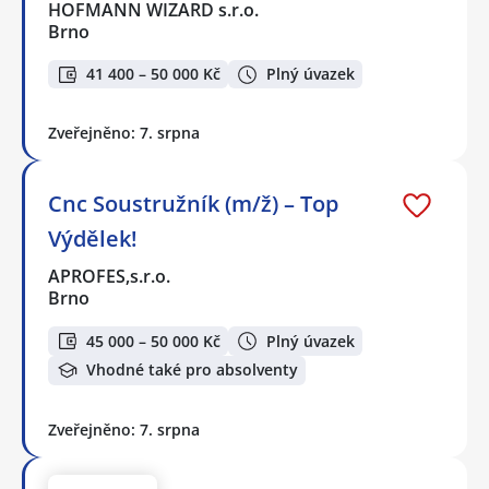
HOFMANN WIZARD s.r.o.
Brno
41 400 – 50 000 Kč
Plný úvazek
Zveřejněno: 7. srpna
Cnc Soustružník (m/ž) – Top
Výdělek!
APROFES,s.r.o.
Brno
45 000 – 50 000 Kč
Plný úvazek
Vhodné také pro absolventy
Zveřejněno: 7. srpna