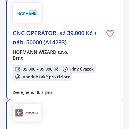
CNC OPERÁTOR, až 39.000 Kč +
náb. 50000 (A14233)
HOFMANN WIZARD s.r.o.
Brno
35 000 – 39 000 Kč
Plný úvazek
Vhodné také pro cizince
Zveřejněno: 8. srpna