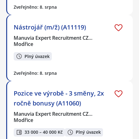
Zveřejněno: 8. srpna
Nástrojář (m/ž) (A11119)
Manuvia Expert Recruitment CZ…
Modřice
Plný úvazek
Zveřejněno: 8. srpna
Pozice ve výrobě - 3 směny, 2x
ročně bonusy (A11060)
Manuvia Expert Recruitment CZ…
Modřice
33 000 – 40 000 Kč
Plný úvazek