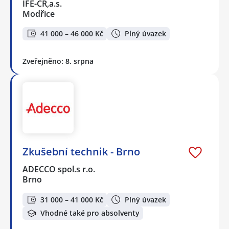
IFE-CR,a.s.
Modřice
41 000 – 46 000 Kč
Plný úvazek
Zveřejněno: 8. srpna
Zkušební technik - Brno
ADECCO spol.s r.o.
Brno
31 000 – 41 000 Kč
Plný úvazek
Vhodné také pro absolventy