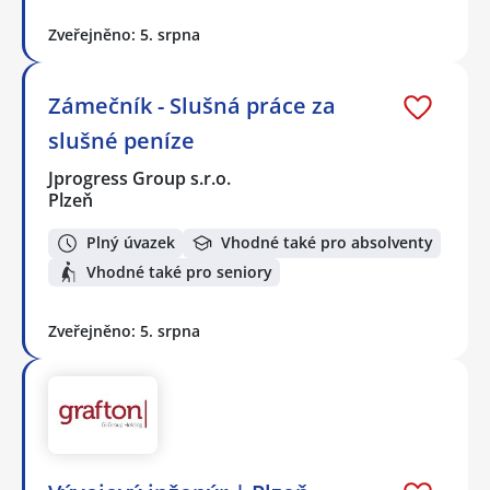
Zveřejněno: 5. srpna
Zámečník - Slušná práce za
slušné peníze
Jprogress Group s.r.o.
Plzeň
Plný úvazek
Vhodné také pro absolventy
Vhodné také pro seniory
Zveřejněno: 5. srpna