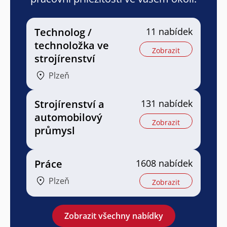
Technolog /
11 nabídek
technoložka ve
Zobrazit
strojírenství
Plzeň
Strojírenství a
131 nabídek
automobilový
Zobrazit
průmysl
Práce
1608 nabídek
Plzeň
Zobrazit
Zobrazit všechny nabídky