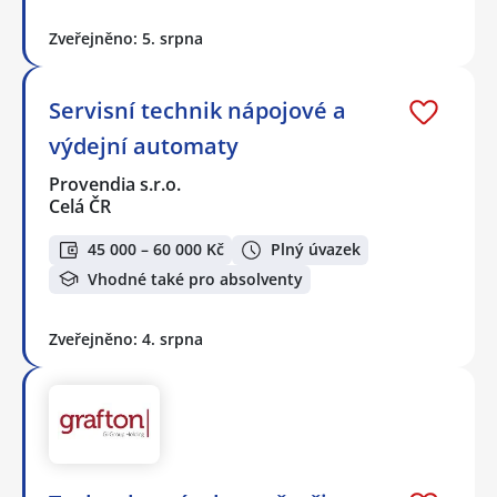
Zveřejněno: 5. srpna
Servisní technik nápojové a
výdejní automaty
Provendia s.r.o.
Celá ČR
45 000 – 60 000 Kč
Plný úvazek
Vhodné také pro absolventy
Zveřejněno: 4. srpna