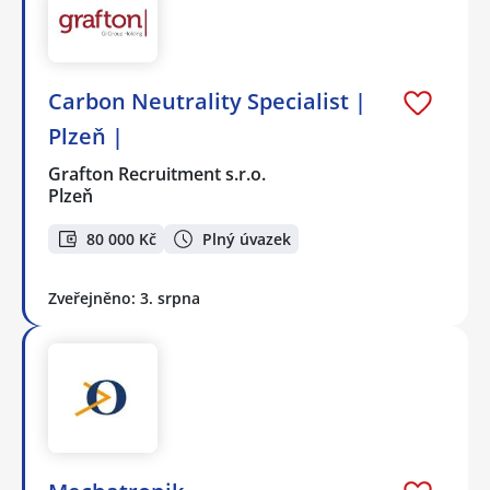
Carbon Neutrality Specialist |
Plzeň |
Grafton Recruitment s.r.o.
Plzeň
80 000 Kč
Plný úvazek
Zveřejněno: 3. srpna