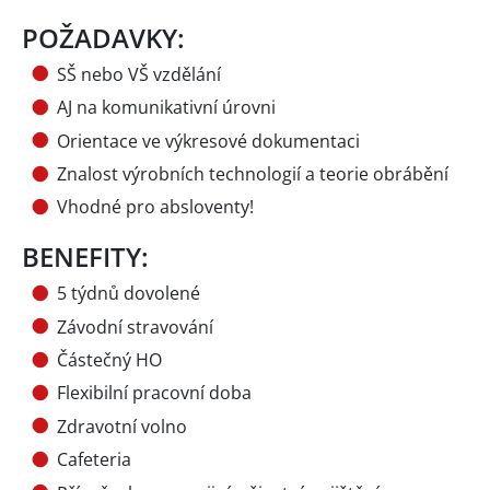
POŽADAVKY:
SŠ nebo VŠ vzdělání
AJ na komunikativní úrovni
Orientace ve výkresové dokumentaci
Znalost výrobních technologií a teorie obrábění
Vhodné pro absloventy!
BENEFITY:
5 týdnů dovolené
Závodní stravování
Částečný HO
Flexibilní pracovní doba
Zdravotní volno
Cafeteria