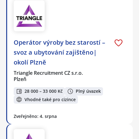
Operátor výroby bez starostí –
svoz a ubytování zajištěno|
okolí Plzně
Triangle Recruitment CZ s.r.o.
Plzeň
28 000 – 33 000 Kč
Plný úvazek
Vhodné také pro cizince
Zveřejněno: 4. srpna