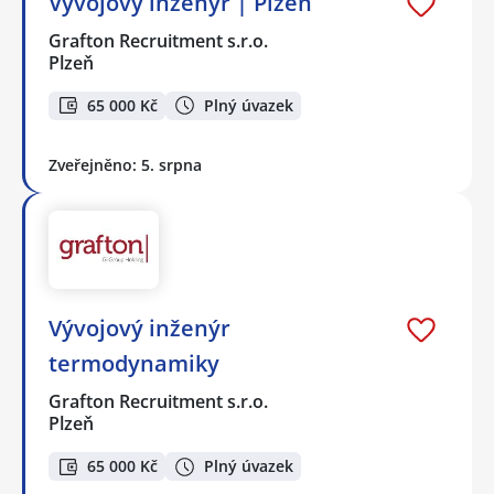
Vývojový inženýr | Plzeň
Grafton Recruitment s.r.o.
Plzeň
65 000 Kč
Plný úvazek
Zveřejněno: 5. srpna
Vývojový inženýr
termodynamiky
Grafton Recruitment s.r.o.
Plzeň
65 000 Kč
Plný úvazek