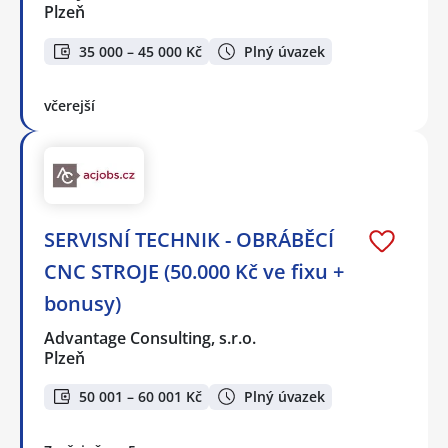
Plzeň
35 000 – 45 000 Kč
Plný úvazek
včerejší
SERVISNÍ TECHNIK - OBRÁBĚCÍ
CNC STROJE (50.000 Kč ve fixu +
bonusy)
Advantage Consulting, s.r.o.
Plzeň
50 001 – 60 001 Kč
Plný úvazek