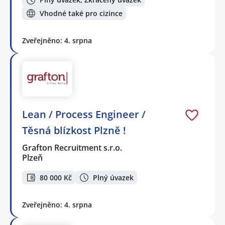
Vhodné také pro cizince
Zveřejněno: 4. srpna
Lean / Process Engineer /
Těsná blízkost Plzně !
Grafton Recruitment s.r.o.
Plzeň
80 000 Kč
Plný úvazek
Zveřejněno: 4. srpna