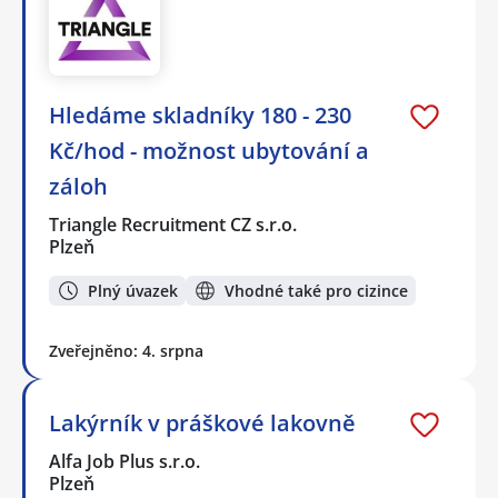
Hledáme skladníky 180 - 230
Kč/hod - možnost ubytování a
záloh
Triangle Recruitment CZ s.r.o.
Plzeň
Plný úvazek
Vhodné také pro cizince
Zveřejněno: 4. srpna
Lakýrník v práškové lakovně
Alfa Job Plus s.r.o.
Plzeň