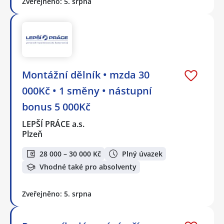
Zveřejněno: 5. srpna
Montážní dělník • mzda 30
000Kč • 1 směny • nástupní
bonus 5 000Kč
LEPŠÍ PRÁCE a.s.
Plzeň
28 000 – 30 000 Kč
Plný úvazek
Vhodné také pro absolventy
Zveřejněno: 5. srpna