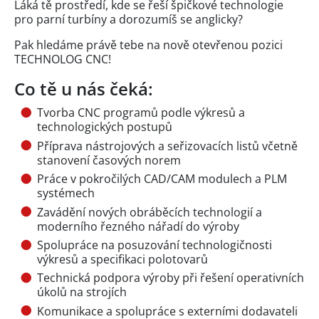
Láká tě prostředí, kde se řeší špičkové technologie
pro parní turbíny a dorozumíš se anglicky?
Pak hledáme právě tebe na nově otevřenou pozici
TECHNOLOG CNC!
Co tě u nás čeká:
Tvorba CNC programů podle výkresů a
technologických postupů
Příprava nástrojových a seřizovacích listů včetně
stanovení časových norem
Práce v pokročilých CAD/CAM modulech a PLM
systémech
Zavádění nových obráběcích technologií a
moderního řezného nářadí do výroby
Spolupráce na posuzování technologičnosti
výkresů a specifikaci polotovarů
Technická podpora výroby při řešení operativních
úkolů na strojích
Komunikace a spolupráce s externími dodavateli