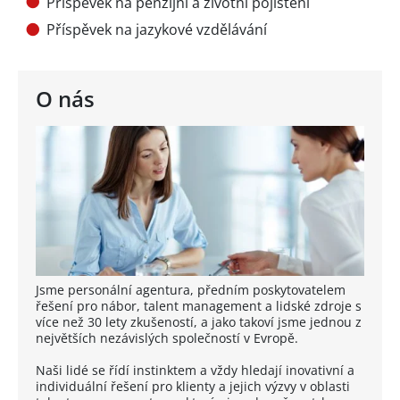
Příspěvek na penzijní a životní pojištění
Příspěvek na jazykové vzdělávání
O nás
Jsme personální agentura, předním poskytovatelem
řešení pro nábor, talent management a lidské zdroje s
více než 30 lety zkušeností, a jako takoví jsme jednou z
největších nezávislých společností v Evropě.
Naši lidé se řídí instinktem a vždy hledají inovativní a
individuální řešení pro klienty a jejich výzvy v oblasti