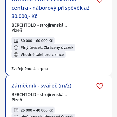
centra - náborový příspěvěk až
30.000,- Kč
BERCHTOLD - strojírenská…
Plzeň
30 000 – 60 000 Kč
Plný úvazek, Zkrácený úvazek
Vhodné také pro cizince
Zveřejněno: 4. srpna
Záměčník - svářeč (m/ž)
BERCHTOLD - strojírenská…
Plzeň
25 000 – 40 000 Kč
Plný úvazek, Zkrácený úvazek