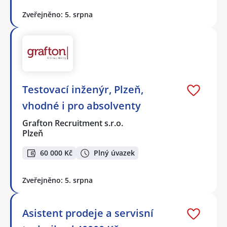
Zveřejněno: 5. srpna
Testovací inženýr, Plzeň,
vhodné i pro absolventy
Grafton Recruitment s.r.o.
Plzeň
60 000 Kč
Plný úvazek
Zveřejněno: 5. srpna
Asistent prodeje a servisní