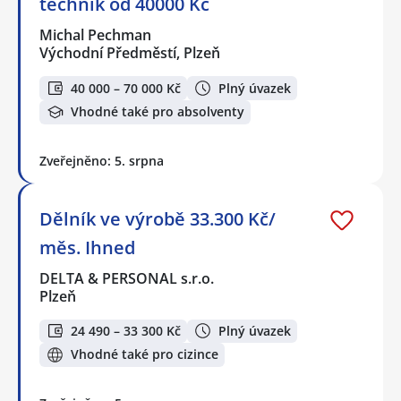
technik od 40000 Kč
Michal Pechman
Východní Předměstí, Plzeň
40 000 – 70 000 Kč
Plný úvazek
Vhodné také pro absolventy
Zveřejněno: 5. srpna
Dělník ve výrobě 33.300 Kč/
měs. Ihned
DELTA & PERSONAL s.r.o.
Plzeň
24 490 – 33 300 Kč
Plný úvazek
Vhodné také pro cizince