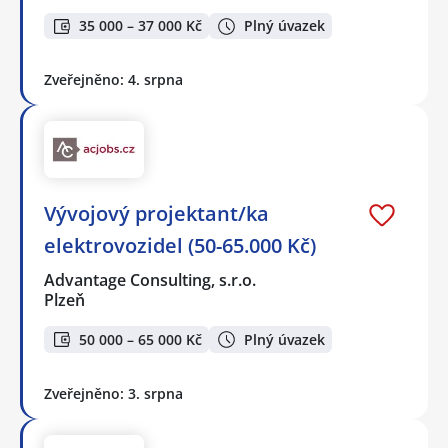
35 000 – 37 000 Kč
Plný úvazek
Zveřejněno: 4. srpna
Vývojový projektant/ka
elektrovozidel (50-65.000 Kč)
Advantage Consulting, s.r.o.
Plzeň
50 000 – 65 000 Kč
Plný úvazek
Zveřejněno: 3. srpna