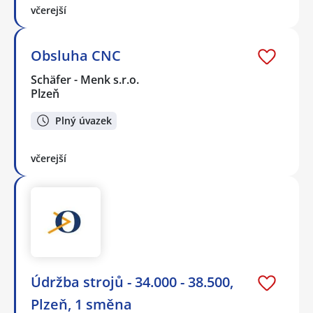
včerejší
Obsluha CNC
Schäfer - Menk s.r.o.
Plzeň
Plný úvazek
včerejší
Údržba strojů - 34.000 - 38.500,
Plzeň, 1 směna