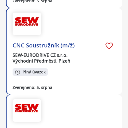
Zveřejněno: 5. srpna
CNC Soustružník (m/ž)
SEW-EURODRIVE CZ s.r.o.
Východní Předměstí, Plzeň
Plný úvazek
Zveřejněno: 5. srpna