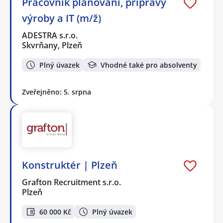
Pracovník plánování, přípravy
výroby a IT (m/ž)
ADESTRA s.r.o.
Skvrňany, Plzeň
Plný úvazek
Vhodné také pro absolventy
Zveřejněno: 5. srpna
Konstruktér | Plzeň
Grafton Recruitment s.r.o.
Plzeň
60 000 Kč
Plný úvazek