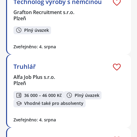
Technolog výroby s němčinou
Grafton Recruitment s.r.o.
Plzeň
Plný úvazek
Zveřejněno: 4. srpna
Truhlář
Alfa Job Plus s.r.o.
Plzeň
36 000 – 46 000 Kč
Plný úvazek
Vhodné také pro absolventy
Zveřejněno: 4. srpna