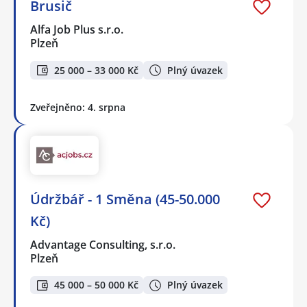
Brusič
Alfa Job Plus s.r.o.
Plzeň
25 000 – 33 000 Kč
Plný úvazek
Zveřejněno: 4. srpna
Údržbář - 1 Směna (45-50.000
Kč)
Advantage Consulting, s.r.o.
Plzeň
45 000 – 50 000 Kč
Plný úvazek