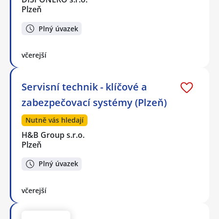
Plzeň
Plný úvazek
včerejší
Servisní technik - klíčové a
zabezpečovací systémy (Plzeň)
Nutně vás hledají
H&B Group s.r.o.
Plzeň
Plný úvazek
včerejší