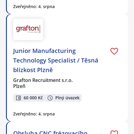
Zveřejněno: 4. srpna
Junior Manufacturing
Technology Specialist / Těsná
blízkost Plzně
Grafton Recruitment s.r.o.
Plzeň
60 000 Kč
Plný úvazek
Zveřejněno: 4. srpna
Obsluha CNC frézovacího